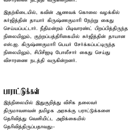
விசாரணை நடத்தி வருகின்றனர்.
இதற்கிடையில், கவின் ஆணவக் கொலை வழக்கில்
சுர்ஜித்தின் தாயார் கிருஷ்ணகுமாரி நேற்று கைது
செய்யப்பட்டார். நீதிமன்றம் பிடிவாரண்ட் பிறப்பித்திருந்த
நிலையிலும், குற்றப்பத்திரிகையில் சுர்ஜித்தின் தாயான
எஸ்.ஐ. கிருஷ்ணகுமாரி பெயர் சேர்க்கப்பட்டிருந்த
நிலையிலும், சிபிசிஐடி போலீசார் கைது செய்து
விசாரணை நடத்தி வருகின்றனர்.
பாராட்டுக்கள்
இந்நிலையில் இதுகுறித்து விசிக தலைவர்
திருமாவளவன் தமிழக அரசுக்கு பராட்டுக்களை
தெரிவித்து வெளியிட்ட அறிக்கையில்
தெரிவித்திருப்பதாவது:-