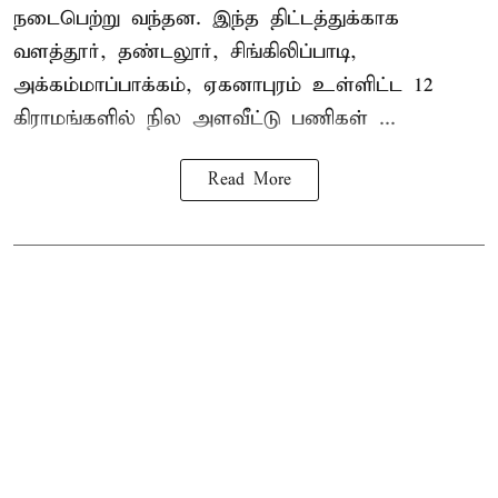
நடைபெற்று வந்தன. இந்த திட்டத்துக்காக
வளத்தூர், தண்டலூர், சிங்கிலிப்பாடி,
அக்கம்மாப்பாக்கம், ஏகனாபுரம் உள்ளிட்ட 12
கிராமங்களில் நில அளவீட்டு பணிகள் ...
Read More