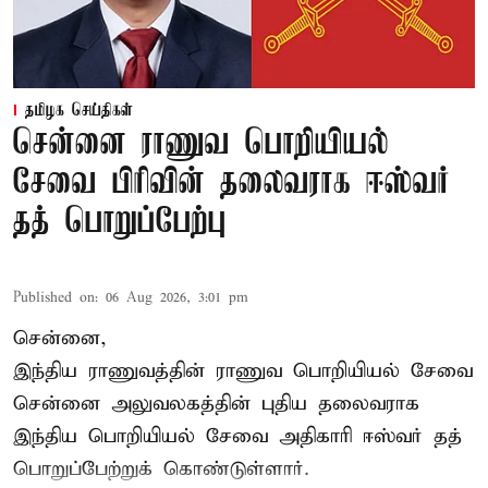
தமிழக செய்திகள்
சென்னை ராணுவ பொறியியல்
சேவை பிரிவின் தலைவராக ஈஸ்வர்
தத் பொறுப்பேற்பு
Published on
:
06 Aug 2026, 3:01 pm
சென்னை,
இந்திய ராணுவத்தின் ராணுவ பொறியியல் சேவை
சென்னை அலுவலகத்தின் புதிய தலைவராக
இந்திய பொறியியல் சேவை அதிகாரி ஈஸ்வர் தத்
பொறுப்பேற்றுக் கொண்டுள்ளார்.