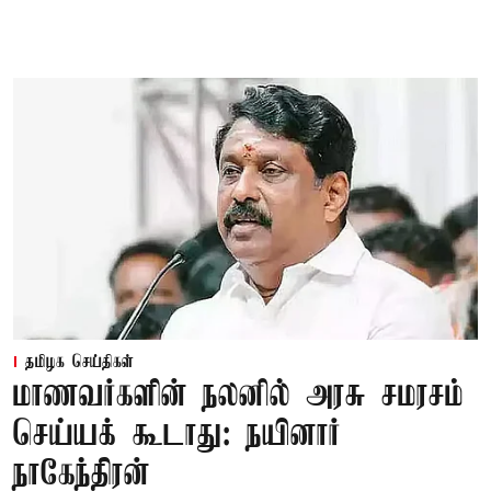
தமிழக செய்திகள்
மாணவர்களின் நலனில் அரசு சமரசம்
செய்யக் கூடாது: நயினார்
நாகேந்திரன்