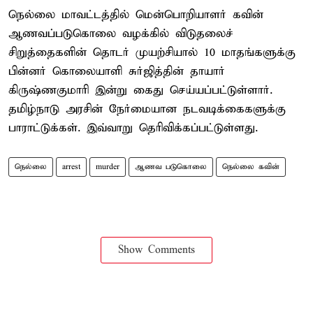
நெல்லை மாவட்டத்தில் மென்பொறியாளர் கவின்
ஆணவப்படுகொலை வழக்கில் விடுதலைச்
சிறுத்தைகளின் தொடர் முயற்சியால் 10 மாதங்களுக்கு
பின்னர் கொலையாளி சுர்ஜித்தின் தாயார்
கிருஷ்ணகுமாரி இன்று கைது செய்யப்பட்டுள்ளார்.
தமிழ்நாடு அரசின் நேர்மையான நடவடிக்கைகளுக்கு
பாராட்டுக்கள். இவ்வாறு தெரிவிக்கப்பட்டுள்ளது.
நெல்லை
arrest
murder
ஆணவ படுகொலை
நெல்லை கவின்
Show Comments