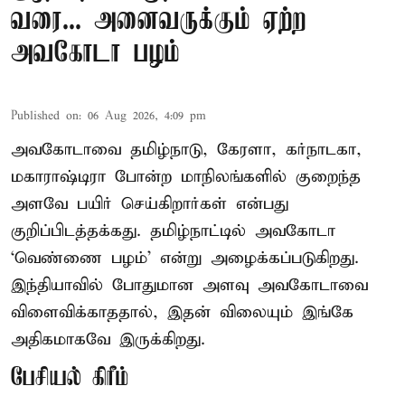
வரை... அனைவருக்கும் ஏற்ற
அவகோடா பழம்
Published on
:
06 Aug 2026, 4:09 pm
அவகோடாவை தமிழ்நாடு, கேரளா, கர்நாடகா,
மகாராஷ்டிரா போன்ற மாநிலங்களில் குறைந்த
அளவே பயிர் செய்கிறார்கள் என்பது
குறிப்பிடத்தக்கது. தமிழ்நாட்டில் அவகோடா
‘வெண்ணை பழம்’ என்று அழைக்கப்படுகிறது.
இந்தியாவில் போதுமான அளவு அவகோடாவை
விளைவிக்காததால், இதன் விலையும் இங்கே
அதிகமாகவே இருக்கிறது.
பேசியல் கிரீம்