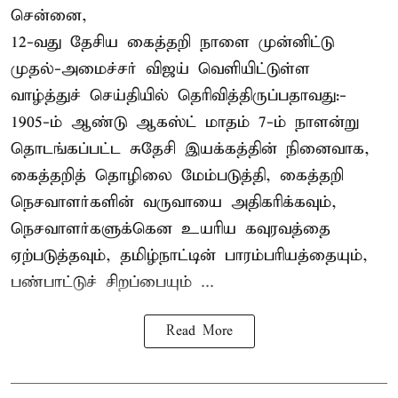
சென்னை,
12-வது தேசிய கைத்தறி நாளை முன்னிட்டு
முதல்-அமைச்சர் விஜய் வெளியிட்டுள்ள
வாழ்த்துச் செய்தியில் தெரிவித்திருப்பதாவது:-
1905-ம் ஆண்டு ஆகஸ்ட் மாதம் 7-ம் நாளன்று
தொடங்கப்பட்ட சுதேசி இயக்கத்தின் நினைவாக,
கைத்தறித் தொழிலை மேம்படுத்தி, கைத்தறி
நெசவாளர்களின் வருவாயை அதிகரிக்கவும்,
நெசவாளர்களுக்கென உயரிய கவுரவத்தை
ஏற்படுத்தவும், தமிழ்நாட்டின் பாரம்பரியத்தையும்,
பண்பாட்டுச் சிறப்பையும் ...
Read More