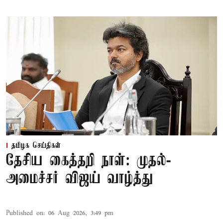
தமிழக செய்திகள்
தேசிய கைத்தறி நாள்: முதல்-
அமைச்சர் விஜய் வாழ்த்து
Published on
:
06 Aug 2026, 3:49 pm