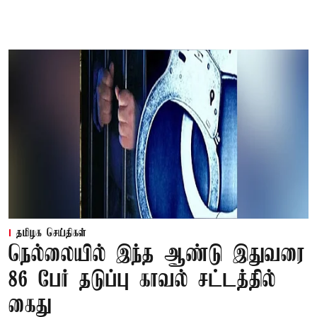
தமிழக செய்திகள்
நெல்லையில் இந்த ஆண்டு இதுவரை
86 பேர் தடுப்பு காவல் சட்டத்தில்
கைது