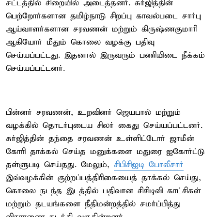
சட்டத்தில் சிறையில் அடைத்தனர். சுர்ஜித்தின்
பெற்றோர்களான தமிழ்நாடு சிறப்பு காவல்படை சார்பு
ஆய்வாளர்களான சரவணன் மற்றும் கிருஷ்ணகுமாரி
ஆகியோர் மீதும் கொலை வழக்கு பதிவு
செய்யப்பட்டது. இதனால் இருவரும் பணியிடை நீக்கம்
செய்யப்பட்டனர்.
பின்னர் சரவணன், உறவினர் ஜெயபால் மற்றும்
வழக்கில் தொடர்புடைய சிலர் கைது செய்யப்பட்டனர்.
சுர்ஜித்தின் தந்தை சரவணன் உள்ளிட்டோர் ஜாமீன்
கோரி தாக்கல் செய்த மனுக்களை மதுரை ஐகோர்ட்டு
தள்ளுபடி செய்தது. மேலும்,
சிபிசிஐடி போலீசார்
இவ்வழக்கின் குற்றப்பத்திரிகையைத் தாக்கல் செய்து,
கொலை நடந்த இடத்தில் பதிவான சிசிடிவி காட்சிகள்
மற்றும் தடயங்களை நீதிமன்றத்தில் சமர்ப்பித்து