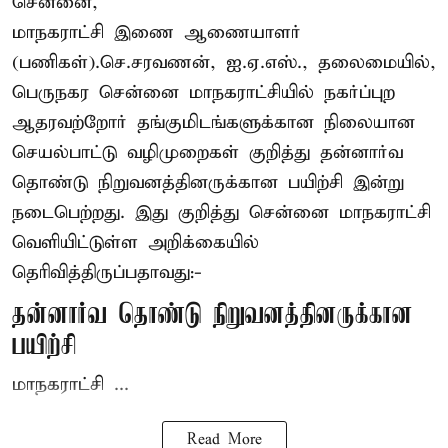
சென்னை,
மாநகராட்சி இணை ஆணையாளர்
(பணிகள்).செ.சரவணன், ஐ.ஏ.எஸ்., தலைமையில்,
பெருநகர சென்னை மாநகராட்சியில் நகர்ப்புற
ஆதரவற்றோர் தங்குமிடங்களுக்கான நிலையான
செயல்பாட்டு வழிமுறைகள் குறித்து தன்னார்வ
தொண்டு நிறுவனத்தினருக்கான பயிற்சி இன்று
நடைபெற்றது. இது குறித்து சென்னை மாநகராட்சி
வெளியிட்டுள்ள அறிக்கையில்
தெரிவித்திருப்பதாவது:-
தன்னார்வ தொண்டு நிறுவனத்தினருக்கான
பயிற்சி
மாநகராட்சி ...
Read More