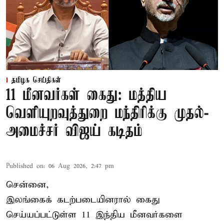
தமிழக செய்திகள்
11 மீனவர்கள் கைது: மத்திய
வெளியுறவுத்துறை மந்திரிக்கு முதல்-
அமைச்சர் விஜய் கடிதம்
Published on
:
06 Aug 2026, 2:47 pm
சென்னை,
இலங்கைக் கடற்படையினரால் கைது
செய்யப்பட்டுள்ள 11 இந்திய மீனவர்களை