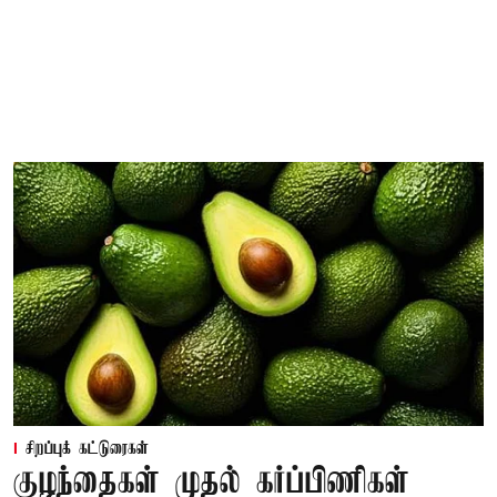
சிறப்புக் கட்டுரைகள்
குழந்தைகள் முதல் கர்ப்பிணிகள்