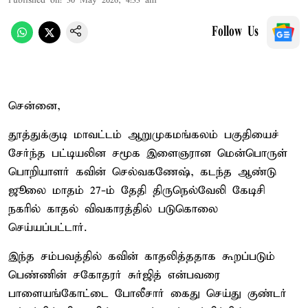
Published on
:
30 May 2026, 4:33 am
Follow Us
சென்னை,
தூத்துக்குடி மாவட்டம் ஆறுமுகமங்கலம் பகுதியைச்
சேர்ந்த பட்டியலின சமூக இளைஞரான மென்பொருள்
பொறியாளர் கவின் செல்வகணேஷ், கடந்த ஆண்டு
ஜூலை மாதம் 27-ம் தேதி திருநெல்வேலி கேடிசி
நகரில் காதல் விவகாரத்தில் படுகொலை
செய்யப்பட்டார்.
இந்த சம்பவத்தில் கவின் காதலித்ததாக கூறப்படும்
பெண்ணின் சகோதரர் சுர்ஜித் என்பவரை
பாளையங்கோட்டை போலீசார் கைது செய்து குண்டர்