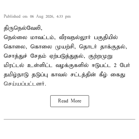
Published on
:
06 Aug 2026, 4:33 pm
திருநெல்வேலி,
நெல்லை மாவட்டம், வீரவநல்லூர் பகுதியில்
கொலை, கொலை முயற்சி, தொடர் தாக்குதல்,
சொத்துச் சேதம் ஏற்படுத்துதல், குற்றமுறு
மிரட்டல் உள்ளிட்ட வழக்குகளில் ஈடுபட்ட 2 பேர்
தமிழ்நாடு தடுப்பு காவல் சட்டத்தின் கீழ்
கைது
செய்யப்பட்டனர்.
Read More