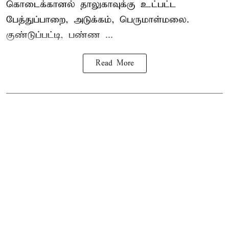
கொடைக்கானல் தாலுகாவுக்கு உட்பட்ட
பேத்துப்பாறை, அடுக்கம், பெருமாள்மலை.
குண்டுப்பட்டி, பண்ண ...
Read More