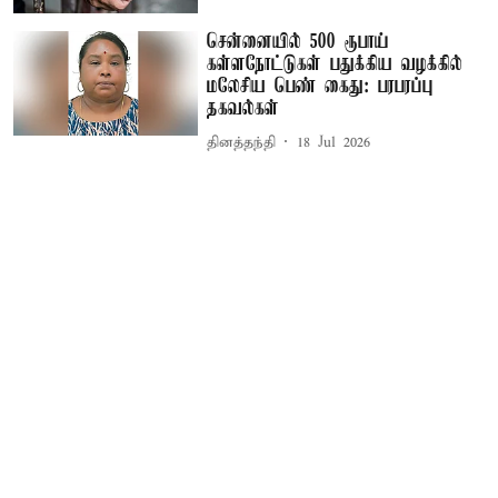
சென்னையில் 500 ரூபாய்
கள்ளநோட்டுகள் பதுக்கிய வழக்கில்
மலேசிய பெண் கைது: பரபரப்பு
தகவல்கள்
தினத்தந்தி
18 Jul 2026