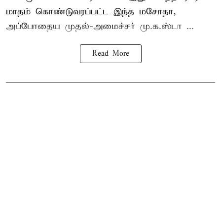
மாதம் கொண்டுவரப்பட்ட இந்த மசோதா,
அப்போதைய முதல்-அமைச்சர் மு.க.ஸ்டா ...
Read More