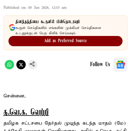
Published on
:
05 Jun 2026, 12:53 am
தினத்தந்தியை கூகுளில் பின்தொடரவும்
கூகுள் செய்திகளில் எங்களின் முக்கியச் செய்திகளை
உடனுக்குடன் பெற கிளிக் செய்யவும்.
Add as Preferred Source
Follow Us
சென்னை,
த.வெ.க. வெற்றி
தமிழக சட்டசபை தேர்தல் முடிந்த கடந்த மாதம் (மே)