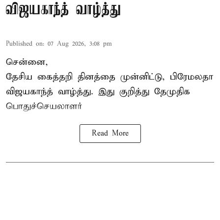
விஜயகாந்த் வாழ்த்து
Published on
:
07 Aug 2026, 3:08 pm
சென்னை,
தேசிய கைத்தறி தினத்தை
முன்னிட்டு, பிரேமலதா
விஜயகாந்த் வாழ்த்து. இது குறித்து தேமுதிக
பொதுச்செயலாளர்
Read More