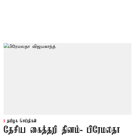
தமிழக செய்திகள்
தேசிய கைத்தறி தினம்- பிரேமலதா