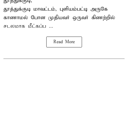
தூத்துக்குடி,
தூத்துக்குடி
மாவட்டம், புளியம்பட்டி அருகே
காணாமல் போன
முதியவர்
ஒருவர் கிணற்றில்
சடலமாக மீட்கப்ப ...
Read More