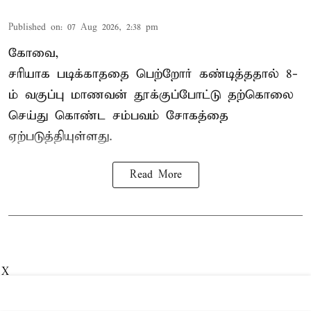
Published on
:
07 Aug 2026, 2:38 pm
கோவை,
சரியாக படிக்காததை பெற்றோர் கண்டித்ததால் 8-
ம் வகுப்பு மாணவன் தூக்குப்போட்டு தற்கொலை
செய்து கொண்ட சம்பவம் சோகத்தை
ஏற்படுத்தியுள்ளது.
Read More
X