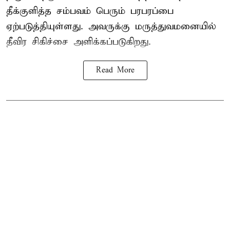
தீக்குளித்த சம்பவம் பெரும் பரபரப்பை
ஏற்படுத்தியுள்ளது. அவருக்கு மருத்துவமனையில்
தீவிர சிகிச்சை அளிக்கப்படுகிறது.
Read More