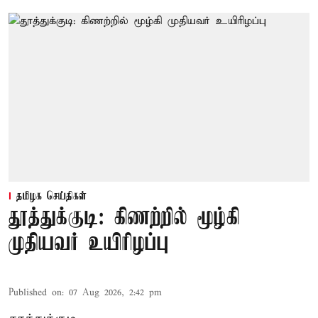
தமிழக செய்திகள்
தூத்துக்குடி: கிணற்றில் மூழ்கி
முதியவர் உயிரிழப்பு
Published on
:
07 Aug 2026, 2:42 pm