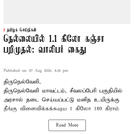
தமிழக செய்திகள்
நெல்லையில் 1.1 கிலோ கஞ்சா
பறிமுதல்: வாலிபர் கைது
Published on
:
07 Aug 2026, 4:26 pm
திருநெல்வேலி,
திருநெல்வேலி
மாவட்டம், சீவலப்பேரி பகுதியில்
அரசால் தடை செய்யப்பட்டு மனித உயிருக்கு
தீங்கு விளைவிக்கக்கூடிய 1 கிலோ 180 கிராம்
Read More