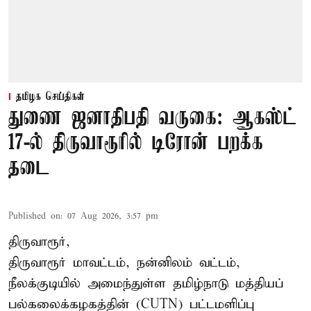
தமிழக செய்திகள்
துணை ஜனாதிபதி வருகை: ஆகஸ்ட்
17-ல் திருவாரூரில் டிரோன் பறக்க
தடை
Published on
:
07 Aug 2026, 3:57 pm
திருவாரூர்,
திருவாரூர் மாவட்டம், நன்னிலம் வட்டம்,
நீலக்குடியில் அமைந்துள்ள தமிழ்நாடு மத்தியப்
பல்கலைக்கழகத்தின் (CUTN) பட்டமளிப்பு