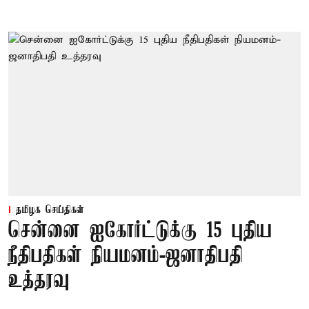
தமிழக செய்திகள்
சென்னை ஐகோர்ட்டுக்கு 15 புதிய
நீதிபதிகள் நியமனம்-ஜனாதிபதி
உத்தரவு