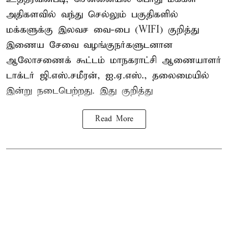
அதிகளவில் வந்து செல்லும் பகுதிகளில்
மக்களுக்கு இலவச வை-பை (WIFI) குறித்து
இணைய சேவை வழங்குநர்களுடனான
ஆலோசணைக் கூட்டம் மாநகராட்சி ஆணையாளர்
டாக்டர் ஜி.எஸ்.சமீரன், ஐ.ஏ.எஸ்., தலைமையில்
இன்று நடைபெற்றது. இது குறித்து
Read More