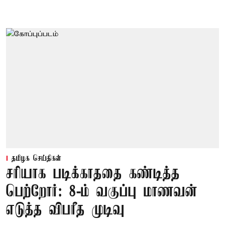
தமிழக செய்திகள்
சரியாக படிக்காததை கண்டித்த
பெற்றோர்: 8-ம் வகுப்பு மாணவன்
எடுத்த விபரீத முடிவு