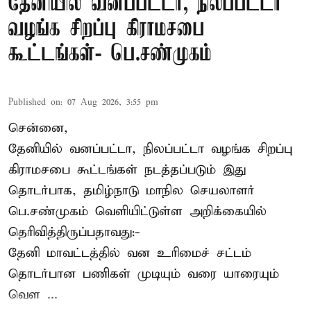
தேனியில் வனப்பட்டா, நிலப்பட்டா
வழங்க சிறப்பு கிராமசபை
கூட்டங்கள்- பெ.சண்முகம்
Published on
:
07 Aug 2026, 3:55 pm
சென்னை,
தேனியில் வனப்பட்டா, நிலப்பட்டா வழங்க சிறப்பு
கிராமசபை கூட்டங்கள் நடத்தப்படும் இது
தொடர்பாக, தமிழ்நாடு மாநில செயலாளர்
பெ.சண்முகம்
வெளியிட்டுள்ள அறிக்கையில்
தெரிவித்திருப்பதாவது:-
தேனி மாவட்டத்தில் வன உரிமைச் சட்டம்
தொடர்பான பணிகள் முடியும் வரை யாரையும்
வெள ...