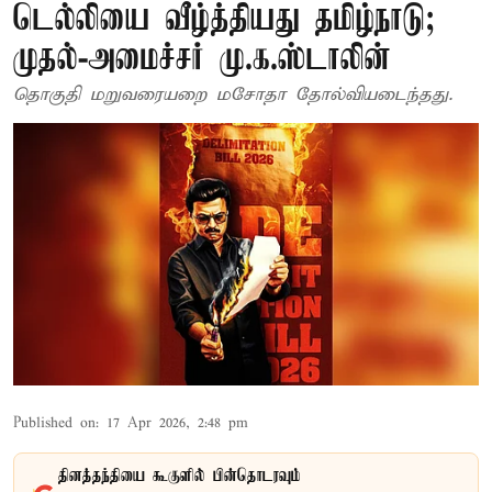
டெல்லியை வீழ்த்தியது தமிழ்நாடு;
முதல்-அமைச்சர் மு.க.ஸ்டாலின்
தொகுதி மறுவரையறை மசோதா தோல்வியடைந்தது.
Published on
:
17 Apr 2026, 2:48 pm
தினத்தந்தியை கூகுளில் பின்தொடரவும்