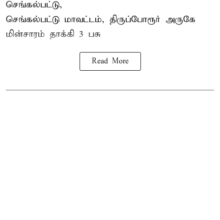
செங்கல்பட்டு,
செங்கல்பட்டு மாவட்டம், திருப்போரூர் அருகே
மின்சாரம் தாக்கி
3 பசு
Read More