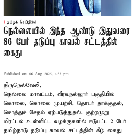
தமிழக செய்திகள்
நெல்லையில் இந்த ஆண்டு இதுவரை
86 பேர் தடுப்பு காவல் சட்டத்தில்
கைது
Published on
:
06 Aug 2026, 4:33 pm
திருநெல்வேலி,
நெல்லை மாவட்டம், வீரவநல்லூர் பகுதியில்
கொலை, கொலை முயற்சி, தொடர் தாக்குதல்,
சொத்துச் சேதம் ஏற்படுத்துதல், குற்றமுறு
மிரட்டல் உள்ளிட்ட வழக்குகளில் ஈடுபட்ட 2 பேர்
தமிழ்நாடு தடுப்பு காவல் சட்டத்தின் கீழ்
கைது