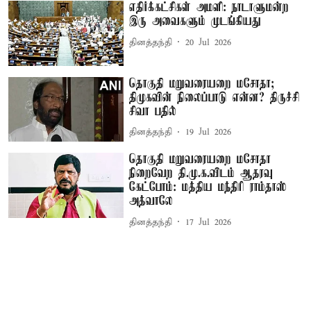
எதிர்க்கட்சிகள் அமளி: நாடாளுமன்ற
இரு அவைகளும் முடங்கியது
தினத்தந்தி
20 Jul 2026
தொகுதி மறுவரையறை மசோதா;
திமுகவின் நிலைப்பாடு என்ன? திருச்சி
சிவா பதில்
தினத்தந்தி
19 Jul 2026
தொகுதி மறுவரையறை மசோதா
நிறைவேற தி.மு.க.விடம் ஆதரவு
கேட்போம்: மத்திய மந்திரி ராம்தாஸ்
அத்வாலே
தினத்தந்தி
17 Jul 2026