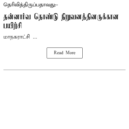
தெரிவித்திருப்பதாவது:-
தன்னார்வ தொண்டு நிறுவனத்தினருக்கான
பயிற்சி
மாநகராட்சி ...
Read More