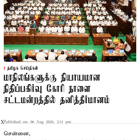
தமிழக செய்திகள்
மாநிலங்களுக்கு நியாயமான
நிதிப்பகிர்வு கோரி நாளை
சட்டமன்றத்தில் தனித்தீர்மானம்
Published on
:
06 Aug 2026, 2:31 pm
X
சென்னை,