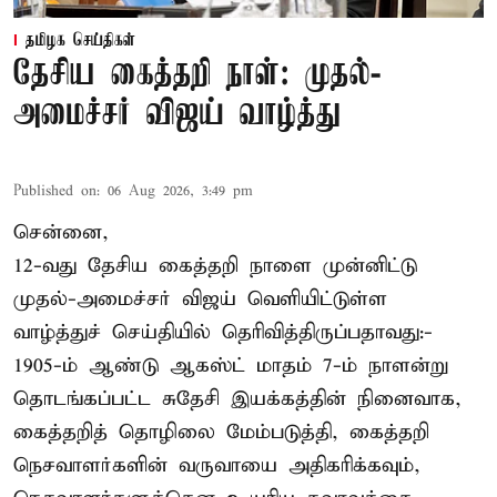
தமிழக செய்திகள்
தேசிய கைத்தறி நாள்: முதல்-
அமைச்சர் விஜய் வாழ்த்து
Published on
:
06 Aug 2026, 3:49 pm
சென்னை,
12-வது தேசிய கைத்தறி நாளை முன்னிட்டு
முதல்-அமைச்சர் விஜய் வெளியிட்டுள்ள
வாழ்த்துச் செய்தியில் தெரிவித்திருப்பதாவது:-
1905-ம் ஆண்டு ஆகஸ்ட் மாதம் 7-ம் நாளன்று
தொடங்கப்பட்ட சுதேசி இயக்கத்தின் நினைவாக,
கைத்தறித் தொழிலை மேம்படுத்தி, கைத்தறி
நெசவாளர்களின் வருவாயை அதிகரிக்கவும்,