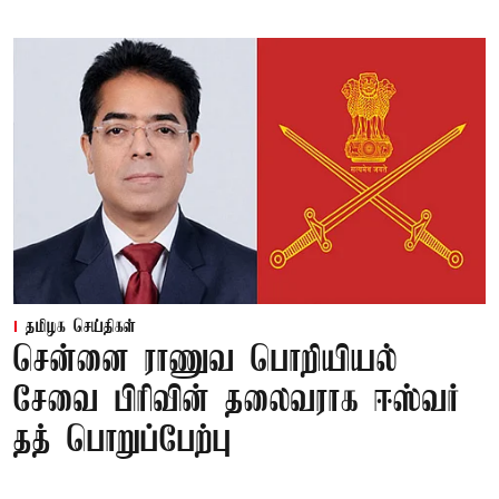
தமிழக செய்திகள்
சென்னை ராணுவ பொறியியல்
சேவை பிரிவின் தலைவராக ஈஸ்வர்
தத் பொறுப்பேற்பு