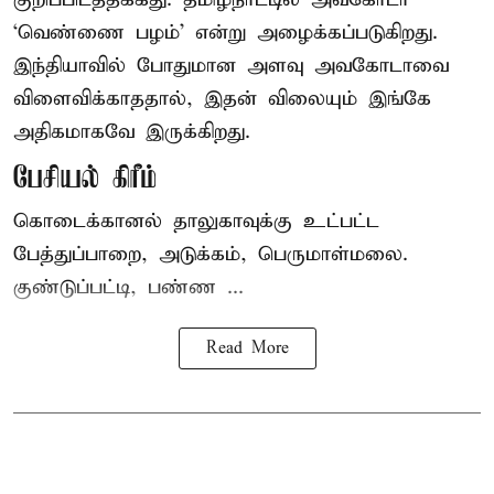
‘வெண்ணை பழம்’ என்று அழைக்கப்படுகிறது.
இந்தியாவில் போதுமான அளவு அவகோடாவை
விளைவிக்காததால், இதன் விலையும் இங்கே
அதிகமாகவே இருக்கிறது.
பேசியல் கிரீம்
கொடைக்கானல் தாலுகாவுக்கு உட்பட்ட
பேத்துப்பாறை, அடுக்கம், பெருமாள்மலை.
குண்டுப்பட்டி, பண்ண ...
Read More