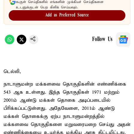
கூகுள் செய்திகளில் எங்களின் முக்கியச் செய்திகளை
உடனுக்குடன் பெற கிளிக் செய்யவும்.
Add as Preferred Source
Follow Us
டெல்லி,
நாடாளுமன்ற மக்களவை தொகுதிகளின் எண்ணிக்கை
543 ஆக உள்ளது. இந்த தொகுதிகள் 1971 மற்றும்
2001ம் ஆண்டு மக்கள் தொகை அடிப்படையில்
பிரிக்கப்பட்டுள்ளது. அதேவேளை, 2011ம் ஆண்டு
மக்கள் தொகைக்கு ஏற்ப நாடாளுமன்றத்தில்
மக்களவை தொகுதிகளை மறுவரையறை செய்து அதன்
எண்ணிக்கையை உயர்த்த மத்திய அரசு திட்டமிட்டது.