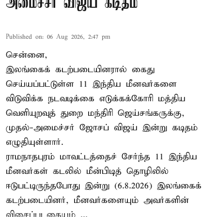
அமைச்சர் விஜய் கடிதம்
Published on
:
06 Aug 2026, 2:47 pm
சென்னை,
இலங்கைக் கடற்படையினரால் கைது
செய்யப்பட்டுள்ள 11 இந்திய மீனவர்களை
விடுவிக்க நடவடிக்கை எடுக்கக்கோரி மத்திய
வெளியுறவுத் துறை மந்திரி ஜெய்சங்கருக்கு,
முதல்-அமைச்சர் ஜோசப் விஜய் இன்று கடிதம்
எழுதியுள்ளார்.
ராமநாதபுரம் மாவட்டத்தைச் சேர்ந்த 11 இந்திய
மீனவர்கள் கடலில் மீன்பிடித் தொழிலில்
ஈடுபட்டிருந்தபோது இன்று (6.8.2026) இலங்கைக்
கடற்படையினர், மீனவர்களையும் அவர்களின்
விசைப்படகையும் ...