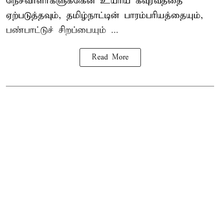
நெசவாளர்களுக்கென உயரிய கவுரவத்தை
ஏற்படுத்தவும், தமிழ்நாட்டின் பாரம்பரியத்தையும்,
பண்பாட்டுச் சிறப்பையும் ...
Read More