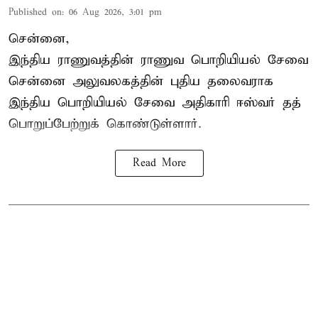
Published on
:
06 Aug 2026, 3:01 pm
சென்னை,
இந்திய ராணுவத்தின் ராணுவ பொறியியல் சேவை
சென்னை அலுவலகத்தின் புதிய தலைவராக
இந்திய பொறியியல் சேவை அதிகாரி ஈஸ்வர் தத்
பொறுப்பேற்றுக் கொண்டுள்ளார்.
Read More