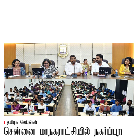
தமிழக செய்திகள்
சென்னை மாநகராட்சியில் நகர்ப்புற