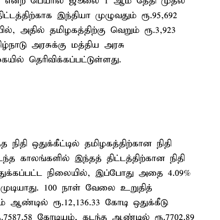
டம் என்ற பெயரில் ஜூலை 1 ஆம் தேதி முதல்
ட்டத்திற்காக இந்தியா முழுவதும் ரூ.95,692
ல், அதில் தமிழகத்திற்கு வெறும் ரூ.3,923
ழ்நாடு அரசுக்கு மத்திய அரசு
ையில் தெரிவிக்கப்பட்டுள்ளது.
நிதி ஒதுக்கீட்டில் தமிழகத்திற்கான நிதி
டந்த காலங்களில் இந்தத் திட்டத்திற்கான நிதி
ி ஒதுக்கப்பட்ட நிலையில், இப்போது அதை 4.09%
முடியாது. 100 நாள் வேலை உறுதித்
ம் ஆண்டில் ரூ.12,136.33 கோடி ஒதுக்கீடு
.7587.58 கோடியும், கடந்த ஆண்டில் ரூ.7702.89