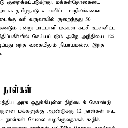
்கீடு குறைக்கப்படுகிறது. மக்கள்தொகையை
ததற்காக தமிழ்நாடு உள்ளிட்ட மாநிலங்களை
கிடைக்கு வரி வருவாயில் குறைந்தது 50
ண்டும் என்று பாட்டாளி மக்கள் கட்சி உள்ளிட்ட
நிதிப்பகிர்வில் செய்யப்படும் அதே அநீதியை 125
ட்டிப்பது எந்த வகையிலும் நியாயமல்ல. இந்த
.
 நாள்கள்
 மத்திய அரசு ஒதுக்கியுள்ள நிதியைக் கொண்டு
ய்துள்ள மக்களுக்கு ஆண்டுக்கு 12 நாள்கள் கூட
5 நாள்கள் வேலை வழங்குவதாகக் கூறிக்