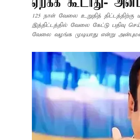
ஏற்கக் கூடாது- அன்
125 நாள் வேலை உறுதித் திட்டத்திற்கு
இத்திட்டத்தில் வேலை கேட்டு பதிவு செய
வேலை வழங்க முடிய