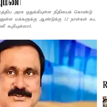
புமணி
 மத்திய அரசு ஒதுக்கியுள்ள நிதியைக் கொண்டு
்துள்ள மக்களுக்கு ஆண்டுக்கு 12 நாள்கள் கூட
ாது என்று அன்புமணி கூறியுள்ளார்.
R