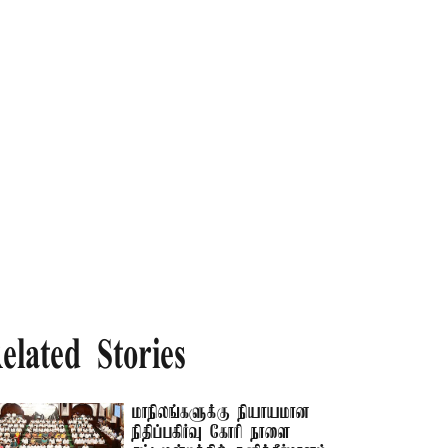
elated Stories
மாநிலங்களுக்கு நியாயமான
நிதிப்பகிர்வு கோரி நாளை