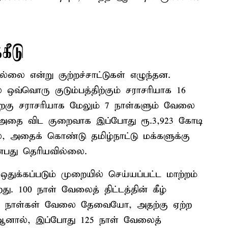
கீடு
லை என்று குற்றச்சாட்டுகள் எழுந்தன.
வ்வொரு குடும்பத்திற்கும் சராசரியாக 16
 பிறகு சராசரியாக மேலும் 7 நாள்களும் வேலை
 அதை விட குறைவாக இப்போது ரூ.3,923 கோடி
ல், அதைக் கொண்டு தமிழ்நாட்டு மக்களுக்கு
்பது தெரியவில்லை.
ஒதுக்கப்படும் முறையில் செய்யப்பட்ட மாற்றம்
ு. 100 நாள் வேலைத் திட்டத்தின் கீழ்
ித நாள்கள் வேலை தேவையோ, அதற்கு ஏற்ற
். ஆனால், இப்போது 125 நாள் வேலைத்