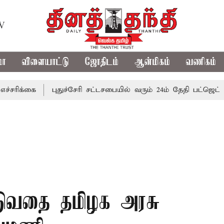
TV
மா
விளையாட்டு
ஜோதிடம்
ஆன்மிகம்
வணிகம்
கை
புதுச்சேரி சட்டசபையில் வரும் 24ம் தேதி பட்ஜெட் தாக்கல்
படுவதை தமிழக அரசு