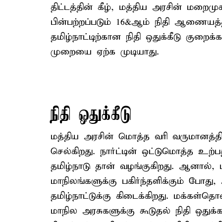
திட்டத்தின் கீழ், மத்திய அரசின் மறைம
பின்பற்றப்படும் 16&ஆம் நிதி ஆணையத்த
தமிழ்நாட்டிற்கான நிதி ஒதுக்கீடு குறைக
முறையை ஏற்க முடியாது.
நிதி ஒதுக்கீடு
மத்திய அரசின் மொத்த வரி வருமானத்தில்
செல்கிறது. நார்ட்டின் ஒட்டுமொத்த உற்பத
தமிழ்நாடு தான் வழங்குகிறது. ஆனால், 
மாநிலங்களுக்கு பகிர்ந்தளிக்கும் போது,
தமிழ்நாட்டுக்கு கிடைக்கிறது. மக்கள
மாநில அரசுகளுக்கு கூடுதல் நிதி ஒதுக்