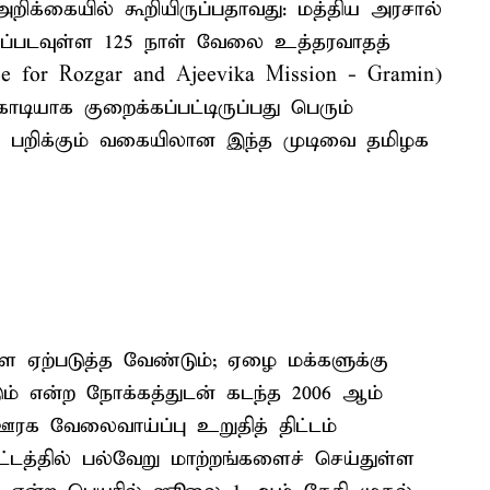
க்கையில் கூறியிருப்பதாவது: மத்திய அரசால்
தப்படவுள்ள 125 நாள் வேலை உத்தரவாதத்
tee for Rozgar and Ajeevika Mission - Gramin)
ோடியாக குறைக்கப்பட்டிருப்பது பெரும்
ளை பறிக்கும் வகையிலான இந்த முடிவை தமிழக
ளை ஏற்படுத்த வேண்டும்; ஏழை மக்களுக்கு
ும் என்ற நோக்கத்துடன் கடந்த 2006 ஆம்
ரக வேலைவாய்ப்பு உறுதித் திட்டம்
ிட்டத்தில் பல்வேறு மாற்றங்களைச் செய்துள்ள