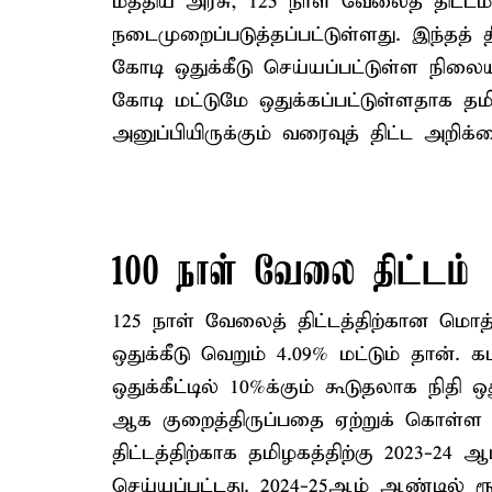
மத்திய அரசு, 125 நாள் வேலைத் திட்
நடைமுறைப்படுத்தப்பட்டுள்ளது. இந்தத் தி
கோடி ஒதுக்கீடு செய்யப்பட்டுள்ள நிலையி
கோடி மட்டுமே ஒதுக்கப்பட்டுள்ளதாக தமி
அனுப்பியிருக்கும் வரைவுத் திட்ட அறிக்க
100 நாள் வேலை திட்டம்
125 நாள் வேலைத் திட்டத்திற்கான மொத்த 
ஒதுக்கீடு வெறும் 4.09% மட்டும் தான். க
ஒதுக்கீட்டில் 10%க்கும் கூடுதலாக நித
ஆக குறைத்திருப்பதை ஏற்றுக் கொள்ள 
திட்டத்திற்காக தமிழகத்திற்கு 2023-24 ஆ
செய்யப்பட்டது. 2024-25ஆம் ஆண்டில் ரூ