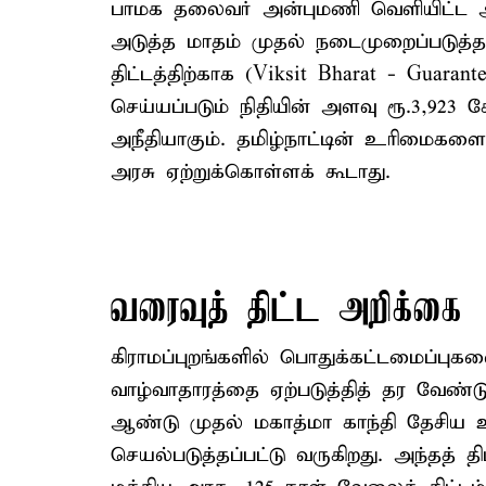
பாமக தலைவர் அன்புமணி வெளியிட்ட அறி
அடுத்த மாதம் முதல் நடைமுறைப்படுத்
திட்டத்திற்காக (Viksit Bharat - Guaran
செய்யப்படும் நிதியின் அளவு ரூ.3,923 க
அநீதியாகும். தமிழ்நாட்டின் உரிமைக
அரசு ஏற்றுக்கொள்ளக் கூடாது.
வரைவுத் திட்ட அறிக்கை
கிராமப்புறங்களில் பொதுக்கட்டமைப்புக
வாழ்வாதாரத்தை ஏற்படுத்தித் தர வேண்ட
ஆண்டு முதல் மகாத்மா காந்தி தேசிய ஊ
செயல்படுத்தப்பட்டு வருகிறது. அந்தத் த