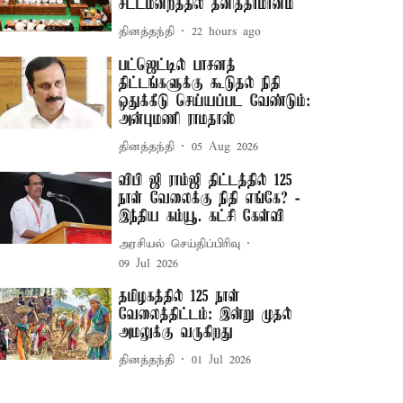
சட்டமன்றத்தில் தனித்தீர்மானம்
தினத்தந்தி
22 hours ago
பட்ஜெட்டில் பாசனத்
திட்டங்களுக்கு கூடுதல் நிதி
ஒதுக்கீடு செய்யப்பட வேண்டும்:
அன்புமணி ராமதாஸ்
தினத்தந்தி
05 Aug 2026
விபி ஜி ராம்ஜி திட்டத்தில் 125
நாள் வேலைக்கு நிதி எங்கே? -
இந்திய கம்யூ. கட்சி கேள்வி
அரசியல் செய்திப்பிரிவு
09 Jul 2026
தமிழகத்தில் 125 நாள்
வேலைத்திட்டம்: இன்று முதல்
அமலுக்கு வருகிறது
தினத்தந்தி
01 Jul 2026