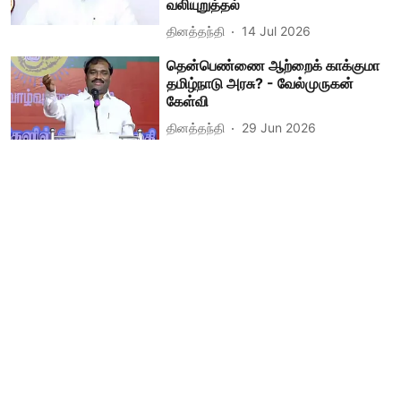
வலியுறுத்தல்
தினத்தந்தி
14 Jul 2026
தென்பெண்ணை ஆற்றைக் காக்குமா
தமிழ்நாடு அரசு? - வேல்முருகன்
கேள்வி
தினத்தந்தி
29 Jun 2026