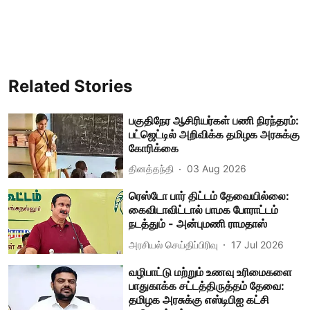
Related Stories
பகுதிநேர ஆசிரியர்கள் பணி நிரந்தரம்:
பட்ஜெட்டில் அறிவிக்க தமிழக அரசுக்கு
கோரிக்கை
தினத்தந்தி
03 Aug 2026
ரெஸ்டோ பார் திட்டம் தேவையில்லை:
கைவிடாவிட்டால் பாமக போராட்டம்
நடத்தும் - அன்புமணி ராமதாஸ்
அரசியல் செய்திப்பிரிவு
17 Jul 2026
வழிபாட்டு மற்றும் உணவு உரிமைகளை
பாதுகாக்க சட்டத்திருத்தம் தேவை:
தமிழக அரசுக்கு எஸ்டிபிஐ கட்சி