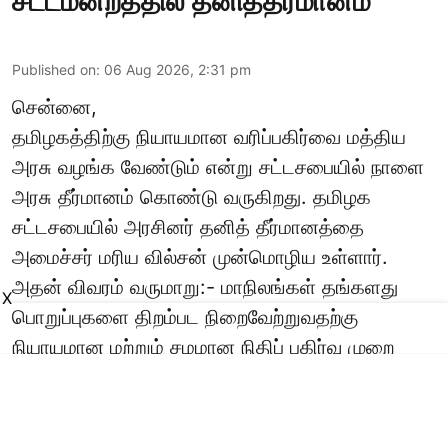
சட்டமன்றத்தில் தனித்தீர்மானம்
Published on
:
06 Aug 2026, 2:31 pm
சென்னை,
தமிழகத்திற்கு நியாயமான வரிப்பகிர்வை மத்திய
அரசு வழங்க வேண்டும் என்று சட்டசபையில் நாளை
அரசு தீர்மானம் கொண்டு வருகிறது. தமிழக
சட்டசபையில் அரசினர் தனித் தீர்மானத்தை
அமைச்சர் மரிய வில்சன் முன்மொழிய உள்ளார்.
அதன் விவரம் வருமாறு:- மாநிலங்கள் தங்களது
X
பொறுப்புகளை திறம்பட நிறைவேற்றுவதற்கு
நியாயமான மற்றும் சமமான நிதிப் பகிர்வு முறை
இன்றியமையாததாகும். தமிழ்நாடு தொடர்ச்சியான
பொருளாதார வளர்ச் ...