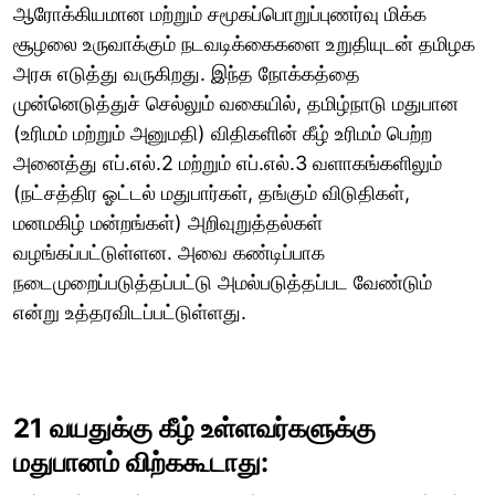
ஆரோக்கியமான மற்றும் சமூகப்பொறுப்புணர்வு மிக்க
சூழலை உருவாக்கும் நடவடிக்கைகளை உறுதியுடன் தமிழக
அரசு எடுத்து வருகிறது. இந்த நோக்கத்தை
முன்னெடுத்துச் செல்லும் வகையில், தமிழ்நாடு மதுபான
(உரிமம் மற்றும் அனுமதி) விதிகளின் கீழ் உரிமம் பெற்ற
அனைத்து எப்.எல்.2 மற்றும் எப்.எல்.3 வளாகங்களிலும்
(நட்சத்திர ஓட்டல் மதுபார்கள், தங்கும் விடுதிகள்,
மனமகிழ் மன்றங்கள்) அறிவுறுத்தல்கள்
வழங்கப்பட்டுள்ளன. அவை கண்டிப்பாக
நடைமுறைப்படுத்தப்பட்டு அமல்படுத்தப்பட வேண்டும்
என்று உத்தரவிடப்பட்டுள்ளது.
21 வயதுக்கு கீழ் உள்ளவர்களுக்கு
மதுபானம் விற்ககூடாது: