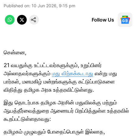
Published on
:
10 Jun 2026, 9:15 pm
Follow Us
சென்னை,
21 வயதுக்கு உட்பட்டவர்களுக்கும், உறுப்பினர்
அல்லாதவர்களுக்கும்
மது விற்கக்கூடாது
என்று மது
பார்கள், மனமகிழ் மன்றங்களுக்கு கட்டுப்பாடுகளை
விதித்து தமிழக அரசு உத்தரவிட்டுள்ளது.
இது தொடர்பாக தமிழக அரசின் மதுவிலக்கு மற்றும்
ஆயத்தீர்வைத்துறை ஆணையர் பிறப்பித்துள்ள உத்தரவில்
கூறப்பட்டுள்ளதாவது:
தமிழகம் முழுவதும் போதைப்பொருள் இல்லாத,