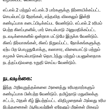
எப்.எல்.2 மற்றும் எப்.எல்.3 பார்களுக்கு நிர்ணயிக்கப்பட்ட
செயல்பாட்டு நேரங்கள், எந்தவித விலகலும் இன்றி
கண்டிப்பாக கடைப்பிடிக்கப்பட வேண்டும். எப்.எல்.2 உரிமம்
பெற்ற கிளப்புகளில், பார் செயல்பாடு அனுமதிக்கப்பட்ட
நடவடிக்கைகளில் ஒன்றாக மட்டுமே இருக்க வேண்டும்.
கிளப் நிர்வாகங்கள், கிளப் நிறுவப்பட்ட நோக்கங்களுக்கு
ஏற்ப பிற பொழுதுபோக்கு, கலாசார, விளையாட்டு மற்றும்
சமூகச் செயல்பாடுகள் தொடர்ந்து மற்றும் பயனுள்ளதாக
நடத்தப்படுவதை உறுதி செய்ய வேண்டும்.
நடவடிக்கை:
இந்த அறிவுறுத்தல்களை அனைத்து உரிமதாரர்களும்
கண்டிப்பாக பின்பற்ற வேண்டும். தமிழ்நாடு மதுவிலக்கு
சட்டம், அதன் கீழ் இயற்றப்பட்ட விதிமுறைகள் அல்லது உரிம
நிபந்தனைகள் ஆகியவற்றின் ஏதேனும் மீறல்கள் மிகவும்