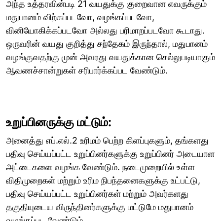
அந்த உத்தரவின்படி 21 வயதுக்கு குறைவான எவருக்கும்
மதுபானம் விற்கப்படவோ, வழங்கப்படவோ,
வினியோகிக்கப்படவோ அல்லது பரிமாறப்படவோ கூடாது.
ஒருவரின் வயது குறித்து சந்தேகம் இருந்தால், மதுபானம்
வழங்குவதற்கு முன் அவரது வயதுக்கான செல்லுபடியாகும்
ஆவணச்சான்றுகள் சரிபார்க்கப்பட வேண்டும்.
உறுப்பினருக்கு மட்டும்:
அனைத்து எப்.எல்.2 உரிமம் பெற்ற கிளப்புகளும், தங்களது
பதிவு செய்யப்பட்ட உறுப்பினர்களுக்கு உறுப்பினர் அடையாள
அட்டைகளை வழங்க வேண்டும். நடைமுறையில் உள்ள
விதிமுறைகள் மற்றும் உரிம நிபந்தனைகளுக்கு உட்பட்டு,
பதிவு செய்யப்பட்ட உறுப்பினர்கள் மற்றும் அவர்களது
தகுதியுடைய விருந்தினர்களுக்கு மட்டுமே மதுபானம்
வழங்கப்பட வேண்டும்.