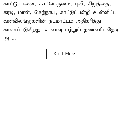
காட்டுயானை, காட்டெருமை, புலி, சிறுத்தை,
கரடி, மான், செந்நாய், காட்டுப்பன்றி உள்ளிட்ட
வனவிலங்குகளின் நடமாட்டம் அதிகரித்து
காணப்படுகிறது. உணவு மற்றும் தண்ணீர் தேடி
அ ...
Read More