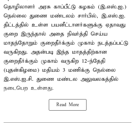
தொழிலாளர் அரசு காப்பீட்டு கழகம் (இ.எஸ்.ஐ.)
நெல்லை துணை மண்டலம் சார்பில், இ.எஸ்.ஐ.
திட்டத்தில் உள்ள பயனீட்டாளர்களுக்கு ஏதாவது
குறை இருந்தால் அதை நிவர்த்தி செய்ய
மாதந்தோறும் குறைதீர்க்கும் முகாம் நடத்தப்பட்டு
வருகிறது. அதன்படி இந்த மாதத்திற்கான
குறைதீர்க்கும் முகாம் வருகிற 12-ந்தேதி
(புதன்கிழமை) மதியம் 3 மணிக்கு நெல்லை
இ.எஸ்.ஐ.சி. துணை மண்டல அலுவலகத்தில்
நடைபெற உள்ளது.
Read More