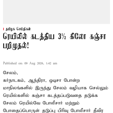
தமிழக செய்திகள்
ரெயிலில் கடத்திய 3½ கிலோ கஞ்சா
பறிமுதல்!
Published on
:
09 Aug 2026, 1:42 am
சேலம்,
கர்நாடகம், ஆந்திரா, ஒடிசா போன்ற
மாநிலங்களில் இருந்து சேலம் வழியாக செல்லும்
ரெயில்களில் கஞ்சா கடத்தப்படுவதை தடுக்க
சேலம் ரெயில்வே போலீசார் மற்றும்
போதைப்பொருள் தடுப்பு பிரிவு போலீசார் தீவிர