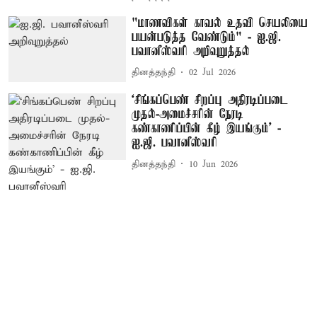
"மாணவிகள் காவல் உதவி செயலியை
பயன்படுத்த வேண்டும்" - ஐ.ஜி.
பவானீஸ்வரி அறிவுறுத்தல்
தினத்தந்தி
02 Jul 2026
‘சிங்கப்பெண் சிறப்பு அதிரடிப்படை
முதல்-அமைச்சரின் நேரடி
கண்காணிப்பின் கீழ் இயங்கும்’ -
ஐ.ஜி. பவானீஸ்வரி
தினத்தந்தி
10 Jun 2026