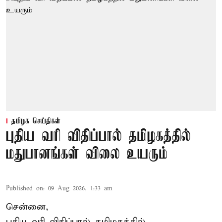
தமிழக செய்திகள்
புதிய வரி விதிப்பால் தமிழகத்தில்
மதுபானங்கள் விலை உயரும்
Published on
:
09 Aug 2026, 1:33 am
சென்னை,
புதிய வரி விதிப்பால் தமிழகத்தில்