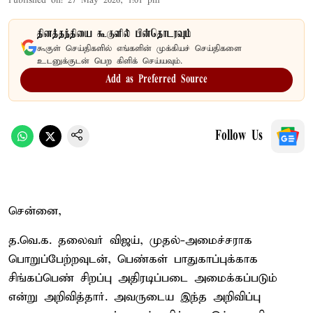
Published on
:
27 May 2026, 1:01 pm
தினத்தந்தியை கூகுளில் பின்தொடரவும்
கூகுள் செய்திகளில் எங்களின் முக்கியச் செய்திகளை
உடனுக்குடன் பெற கிளிக் செய்யவும்.
Add as Preferred Source
Follow Us
சென்னை,
த.வெ.க. தலைவர் விஜய், முதல்-அமைச்சராக
பொறுப்பேற்றவுடன், பெண்கள் பாதுகாப்புக்காக
சிங்கப்பெண் சிறப்பு அதிரடிப்படை அமைக்கப்படும்
என்று அறிவித்தார். அவருடைய இந்த அறிவிப்பு