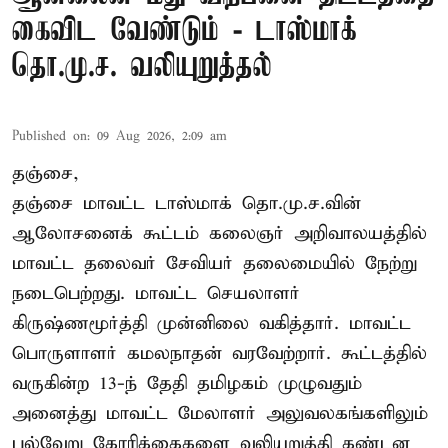
கைவிட வேண்டும் - டாஸ்மாக்
தொ.மு.ச. வலியுறுத்தல்
Published on
:
09 Aug 2026, 2:09 am
தஞ்சை,
தஞ்சை மாவட்ட டாஸ்மாக் தொ.மு.ச.வின்
ஆலோசனைக் கூட்டம் கலைஞர் அறிவாலயத்தில்
மாவட்ட தலைவர் சேவியர் தலைமையில் நேற்று
நடைபெற்றது. மாவட்ட செயலாளர்
கிருஷ்ணமூர்த்தி முன்னிலை வகித்தார். மாவட்ட
பொருளாளர் கமலநாதன் வரவேற்றார். கூட்டத்தில்
வருகின்ற 13-ந் தேதி தமிழகம் முழுவதும்
அனைத்து மாவட்ட மேலாளர் அலுவலகங்களிலும்
பல்வேறு கோரிக்கைகளை வலியுறுத்தி கண்டன