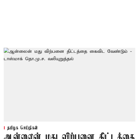
தமிழக செய்திகள்
ஆன்லைன் மது விற்பனை திட்டத்தை