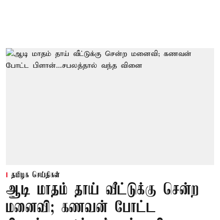
தமிழக செய்திகள்
ஆடி மாதம் தாய் வீட்டுக்கு சென்ற
மனைவி; கணவன் போட்ட