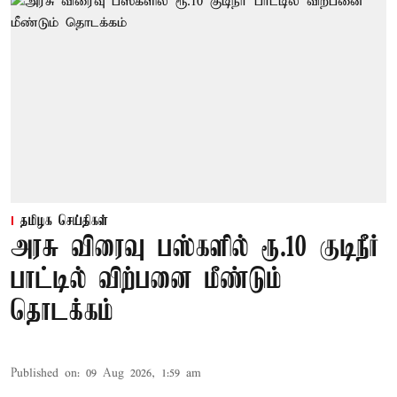
தமிழக செய்திகள்
அரசு விரைவு பஸ்களில் ரூ.10 குடிநீர்
பாட்டில் விற்பனை மீண்டும்
தொடக்கம்
Published on
:
09 Aug 2026, 1:59 am