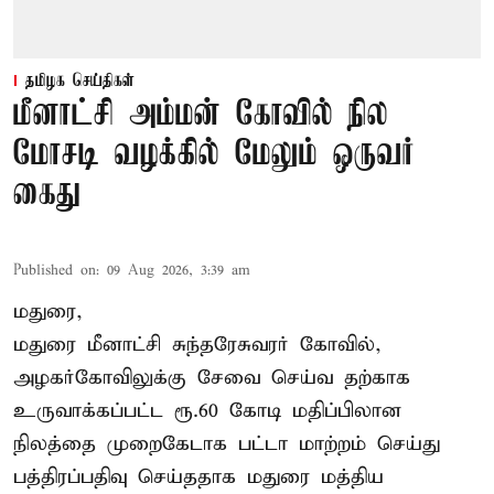
தமிழக செய்திகள்
மீனாட்சி அம்மன் கோவில் நில
மோசடி வழக்கில் மேலும் ஒருவர்
கைது
Published on
:
09 Aug 2026, 3:39 am
மதுரை,
மதுரை மீனாட்சி சுந்தரேசுவரர் கோவில்,
அழகர்கோவிலுக்கு சேவை செய்வ தற்காக
உருவாக்கப்பட்ட ரூ.60 கோடி மதிப்பிலான
நிலத்தை முறைகேடாக பட்டா மாற்றம் செய்து
பத்திரப்பதிவு செய்ததாக மதுரை மத்திய