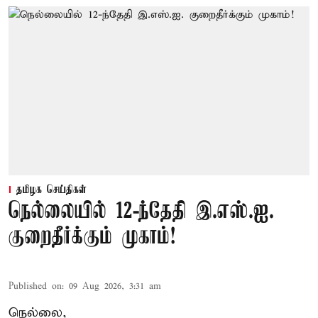
தமிழக செய்திகள்
நெல்லையில் 12-ந்தேதி இ.எஸ்.ஐ.
குறைதீர்க்கும் முகாம்!
Published on
:
09 Aug 2026, 3:31 am
நெல்லை,