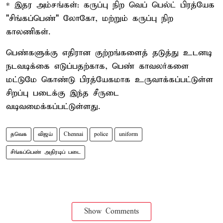
* இதர அம்சங்கள்: கருப்பு நிற வெப் பெல்ட் பிரத்யேக
"சிங்கப்பெண்" லோகோ, மற்றும் கருப்பு நிற
காலணிகள்.
பெண்களுக்கு எதிரான குற்றங்களைத் தடுத்து உடனடி
நடவடிக்கை எடுப்பதற்காக, பெண் காவலர்களை
மட்டுமே கொண்டு பிரத்யேகமாக உருவாக்கப்பட்டுள்ள
சிறப்பு படைக்கு இந்த சீருடை
வடிவமைக்கப்பட்டுள்ளது.
தவெக
விஜய்
Chennai
police
uniform
சிங்கப்பெண் அதிரடிப் படை
Show Comments