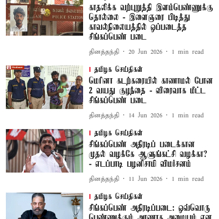
காதலிக்க வற்புறுத்தி இளம்பெண்ணுக்கு
தொல்லை - இளைஞரை பிடித்து
காவல்நிலையத்தில் ஒப்படைத்த
சிங்கப்பெண் படை
தினத்தந்தி
20 Jun 2026
1
min read
தமிழக செய்திகள்
மெரினா கடற்கரையில் காணாமல் போன
2 வயது குழந்தை - விரைவாக மீட்ட
சிங்கப்பெண் படை
தினத்தந்தி
14 Jun 2026
1
min read
தமிழக செய்திகள்
சிங்கப்பெண் அதிரடிப் படைக்கான
முதல் வழக்கே ஆளுங்கட்சி வழக்கா?
- எடப்பாடி பழனிசாமி விமர்சனம்
தினத்தந்தி
11 Jun 2026
1
min read
தமிழக செய்திகள்
சிங்கப்பெண் அதிரடிப்படை: ஒவ்வொரு
பெண்ணுக்கும் அரணாக அமையும் என