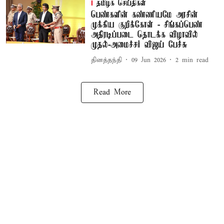
தமிழக செய்திகள்
பெண்களின் கண்ணியமே அரசின்
முக்கிய குறிக்கோள் - சிங்கப்பெண்
அதிரடிப்படை தொடக்க விழாவில்
முதல்-அமைச்சர் விஜய் பேச்சு
தினத்தந்தி
09 Jun 2026
2
min read
Read More