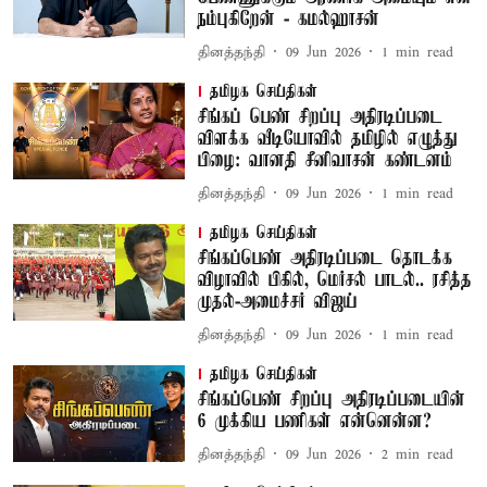
நம்புகிறேன் - கமல்ஹாசன்
தினத்தந்தி
09 Jun 2026
1
min read
தமிழக செய்திகள்
சிங்கப் பெண் சிறப்பு அதிரடிப்படை
விளக்க வீடியோவில் தமிழில் எழுத்து
பிழை: வானதி சீனிவாசன் கண்டனம்
தினத்தந்தி
09 Jun 2026
1
min read
தமிழக செய்திகள்
சிங்கப்பெண் அதிரடிப்படை தொடக்க
விழாவில் பிகில், மெர்சல் பாடல்.. ரசித்த
முதல்-அமைச்சர் விஜய்
தினத்தந்தி
09 Jun 2026
1
min read
தமிழக செய்திகள்
சிங்கப்பெண் சிறப்பு அதிரடிப்படையின்
6 முக்கிய பணிகள் என்னென்ன?
தினத்தந்தி
09 Jun 2026
2
min read