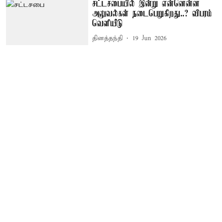
சட்டசபையில் இன்று என்னென்ன
அலுவல்கள் நடைபெறுகிறது..? விபரம்
வெளியீடு
தினத்தந்தி
19 Jun 2026