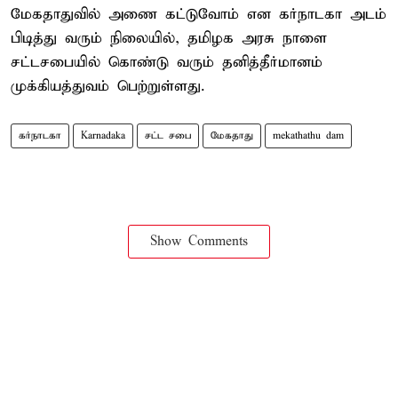
மேகதாதுவில் அணை கட்டுவோம் என கர்நாடகா அடம்
பிடித்து வரும் நிலையில், தமிழக அரசு நாளை
சட்டசபையில் கொண்டு வரும் தனித்தீர்மானம்
முக்கியத்துவம் பெற்றுள்ளது.
கர்நாடகா
Karnadaka
சட்ட சபை
மேகதாது
mekathathu dam
Show Comments