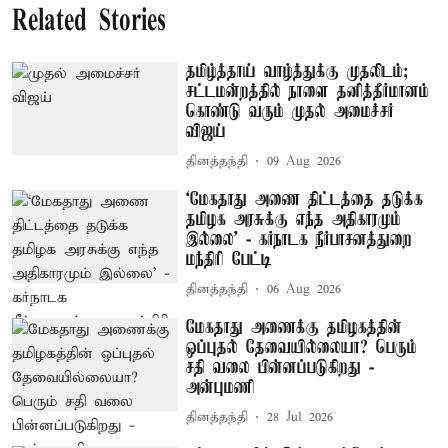
Related Stories
தமிழ்த்தாய் வாழ்த்துக்கு முதலிடம்;
சட்டமன்றத்தில் நாளை தனித்தீர்மானம்
கொண்டு வரும் முதல் அமைச்சர்
விஜய்
தினத்தந்தி
09 Aug 2026
‘மேகதாது அணை திட்டத்தை தடுக்க
தமிழக அரசுக்கு எந்த அதிகாரமும்
இல்லை’ - கர்நாடக நீர்பாசனத்துறை
மந்திரி பேட்டி
தினத்தந்தி
06 Aug 2026
மேகதாது அணைக்கு தமிழகத்தின்
ஒப்புதல் தேவையில்லையா? பெரும்
சதி வலை பின்னப்படுகிறது -
அன்புமணி
தினத்தந்தி
28 Jul 2026