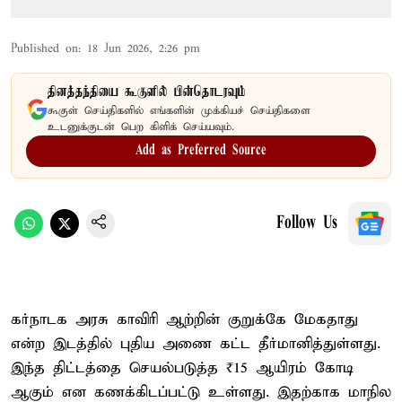
Published on
:
18 Jun 2026, 2:26 pm
தினத்தந்தியை கூகுளில் பின்தொடரவும்
கூகுள் செய்திகளில் எங்களின் முக்கியச் செய்திகளை
உடனுக்குடன் பெற கிளிக் செய்யவும்.
Add as Preferred Source
Follow Us
கர்நாடக அரசு காவிரி ஆற்றின் குறுக்கே மேகதாது
என்ற இடத்தில் புதிய அணை கட்ட தீர்மானித்துள்ளது.
இந்த திட்டத்தை செயல்படுத்த ₹15 ஆயிரம் கோடி
ஆகும் என கணக்கிடப்பட்டு உள்ளது. இதற்காக மாநில