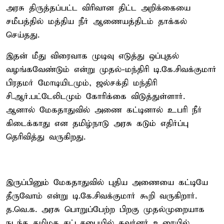
அரசு திருத்தப்பட்ட விரிவான திட்ட அறிக்கையை
சமீபத்தில் மத்திய நீர் ஆணையத்திடம் தாக்கல்
செய்தது.
இதன் மீது விரைவாக முடிவு எடுத்து ஒப்புதல்
வழங்கவேண்டும் என்று முதல்-மந்திரி டி.கே.சிவக்குமார்
பிரதமர் மோடியிடமும், ஜல்சக்தி மந்திரி
சி.ஆர்.பட்டேலிடமும் கோரிக்கை விடுத்துள்ளார்.
ஆனால் மேகதாதுவில் அணை கட்டினால் உபரி நீர்
கிடைக்காது என தமிழ்நாடு அரசு கடும் எதிர்ப்பு
தெரிவித்து வருகிறது.
இருப்பினும் மேகதாதுவில் புதிய அணையை கட்டியே
தீருவோம் என்று டி.கே.சிவக்குமார் கூறி வருகிறார்.
த.வெ.க. அரசு பொறுப்பேற்ற பிறகு முதல்முறையாக
நடந்த தமிழக சட்டசபையில் கவர்னர் உரையில்