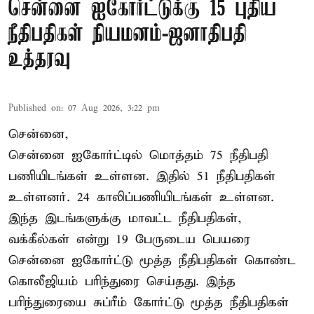
சென்னை ஐகோர்ட்டுக்கு 15 புதிய
நீதிபதிகள் நியமனம்-ஜனாதிபதி
உத்தரவு
Published on
:
07 Aug 2026, 3:22 pm
சென்னை,
சென்னை ஐகோர்ட்டில் மொத்தம் 75 நீதிபதி
பணியிடங்கள் உள்ளன. இதில் 51 நீதிபதிகள்
உள்ளனர். 24 காலிப்பணியிடங்கள் உள்ளன.
இந்த இடங்களுக்கு மாவட்ட நீதிபதிகள்,
வக்கீல்கள் என்று 19 பேருடைய பெயரை
சென்னை ஐகோர்ட்டு மூத்த நீதிபதிகள் கொண்ட
கொலீஜியம் பரிந்துரை செய்தது. இந்த
பரிந்துரையை சுப்ரீம் கோர்ட்டு மூத்த நீதிபதிகள்