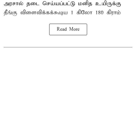
அரசால் தடை செய்யப்பட்டு மனித உயிருக்கு
தீங்கு விளைவிக்கக்கூடிய 1 கிலோ 180 கிராம்
Read More