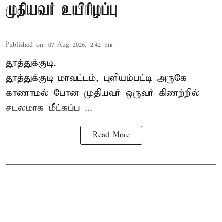
முதியவர் உயிரிழப்பு
Published on
:
07 Aug 2026, 2:42 pm
தூத்துக்குடி,
தூத்துக்குடி
மாவட்டம், புளியம்பட்டி அருகே
காணாமல் போன
முதியவர்
ஒருவர் கிணற்றில்
சடலமாக மீட்கப்ப ...
Read More