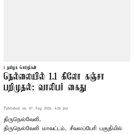
தமிழக செய்திகள்
நெல்லையில் 1.1 கிலோ கஞ்சா
பறிமுதல்: வாலிபர் கைது
Published on
:
07 Aug 2026, 4:26 pm
திருநெல்வேலி,
திருநெல்வேலி
மாவட்டம், சீவலப்பேரி பகுதியில்