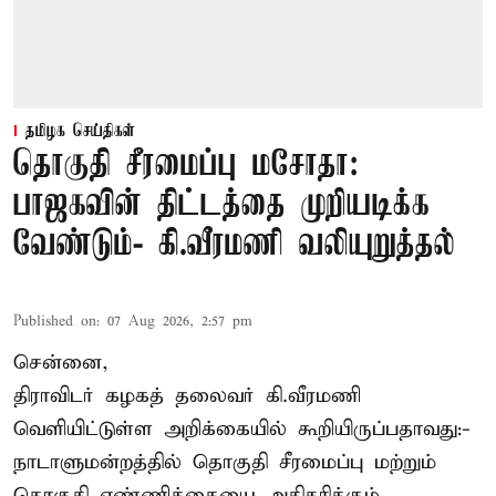
தமிழக செய்திகள்
தொகுதி சீரமைப்பு மசோதா:
பாஜகவின் திட்டத்தை முறியடிக்க
வேண்டும்- கி.வீரமணி வலியுறுத்தல்
Published on
:
07 Aug 2026, 2:57 pm
சென்னை,
திராவிடர் கழகத் தலைவர் கி.வீரமணி
வெளியிட்டுள்ள அறிக்கையில் கூறியிருப்பதாவது:-
நாடாளுமன்றத்தில் தொகுதி சீரமைப்பு மற்றும்
தொகுதி எண்ணிக்கையை அதிகரிக்கும்