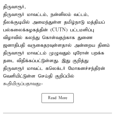
திருவாரூர்,
திருவாரூர் மாவட்டம், நன்னிலம் வட்டம்,
நீலக்குடியில் அமைந்துள்ள தமிழ்நாடு மத்தியப்
பல்கலைக்கழகத்தின் (CUTN) பட்டமளிப்பு
விழாவில் கலந்து கொள்வதற்காக துணை
ஜனாதிபதி வருகைதரவுள்ளதால் அன்றைய தினம்
திருவாரூர் மாவட்டம் முழுவதும் டிரோன் பறக்க
தடை விதிக்கப்பட்டுள்ளது. இது குறித்து
திருவாரூர் மாவட்ட கலெக்டர் மோகனச்சந்திரன்
வெளியிட்டுள்ள செய்தி குறிப்பில்
கூறியிருப்பதாவது:-
Read More