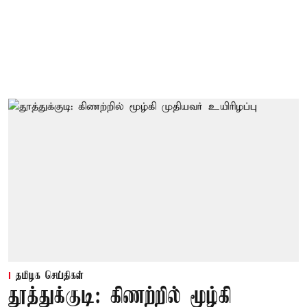
தமிழக செய்திகள்
தூத்துக்குடி: கிணற்றில் மூழ்கி