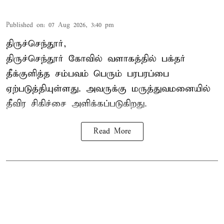
Published on
:
07 Aug 2026, 3:40 pm
திருச்செந்தூர்,
திருச்செந்தூர் கோவில் வளாகத்தில் பக்தர்
தீக்குளித்த சம்பவம் பெரும் பரபரப்பை
ஏற்படுத்தியுள்ளது. அவருக்கு மருத்துவமனையில்
தீவிர சிகிச்சை அளிக்கப்படுகிறது.
Read More