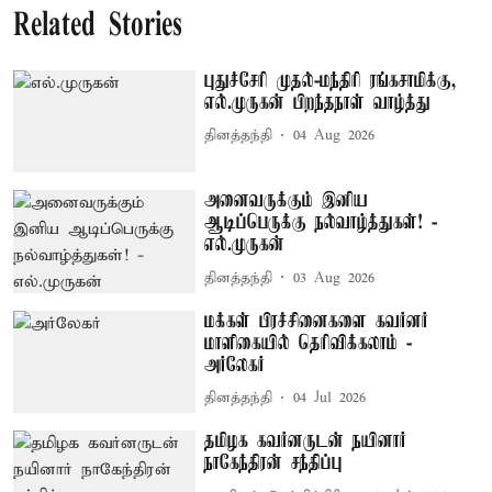
Related Stories
புதுச்சேரி முதல்-மந்திரி ரங்கசாமிக்கு,
எல்.முருகன் பிறந்தநாள் வாழ்த்து
தினத்தந்தி
04 Aug 2026
அனைவருக்கும் இனிய
ஆடிப்பெருக்கு நல்வாழ்த்துகள்! -
எல்.முருகன்
தினத்தந்தி
03 Aug 2026
மக்கள் பிரச்சினைகளை கவர்னர்
மாளிகையில் தெரிவிக்கலாம் -
அர்லேகர்
தினத்தந்தி
04 Jul 2026
தமிழக கவர்னருடன் நயினார்
நாகேந்திரன் சந்திப்பு