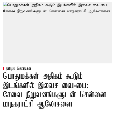
தமிழக செய்திகள்
பொதுமக்கள் அதிகம் கூடும்
இடங்களில் இலவச வை-பை:
சேவை நிறுவனங்களுடன் சென்னை
மாநகராட்சி ஆலோசனை