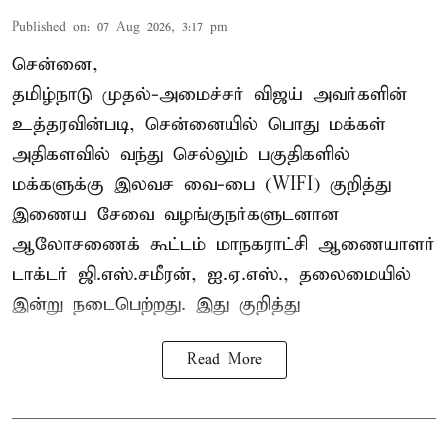
Published on
:
07 Aug 2026, 3:17 pm
சென்னை,
தமிழ்நாடு முதல்-அமைச்சர் விஜய் அவர்களின்
உத்தரவின்படி, சென்னையில் பொது மக்கள்
அதிகளவில் வந்து செல்லும் பகுதிகளில்
மக்களுக்கு இலவச வை-பை (WIFI) குறித்து
இணைய சேவை வழங்குநர்களுடனான
ஆலோசணைக் கூட்டம் மாநகராட்சி ஆணையாளர்
டாக்டர் ஜி.எஸ்.சமீரன், ஐ.ஏ.எஸ்., தலைமையில்
இன்று நடைபெற்றது. இது குறித்து
Read More