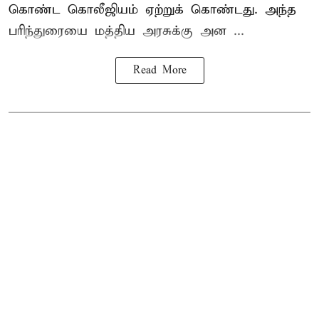
கொண்ட கொலீஜியம் ஏற்றுக் கொண்டது. அந்த
பரிந்துரையை மத்திய அரசுக்கு அன ...
Read More