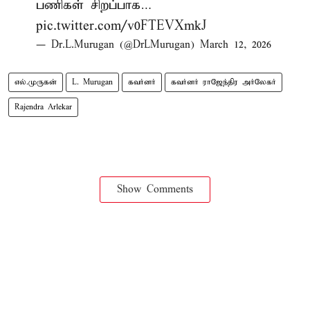
பணிகள் சிறப்பாக…
pic.twitter.com/v0FTEVXmkJ
— Dr.L.Murugan (@DrLMurugan)
March 12, 2026
எல்.முருகன்
L. Murugan
கவர்னர்
கவர்னர் ராஜேந்திர அர்லேகர்
Rajendra Arlekar
Show Comments