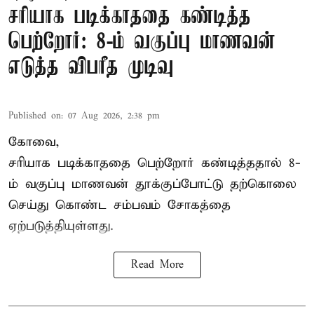
சரியாக படிக்காததை கண்டித்த
பெற்றோர்: 8-ம் வகுப்பு மாணவன்
எடுத்த விபரீத முடிவு
Published on
:
07 Aug 2026, 2:38 pm
கோவை,
சரியாக படிக்காததை பெற்றோர் கண்டித்ததால் 8-
ம் வகுப்பு மாணவன் தூக்குப்போட்டு தற்கொலை
செய்து கொண்ட சம்பவம் சோகத்தை
ஏற்படுத்தியுள்ளது.
Read More