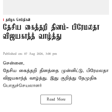
தமிழக செய்திகள்
தேசிய கைத்தறி தினம்- பிரேமலதா
விஜயகாந்த் வாழ்த்து
Published on
:
07 Aug 2026, 3:08 pm
சென்னை,
தேசிய கைத்தறி தினத்தை
முன்னிட்டு, பிரேமலதா
விஜயகாந்த் வாழ்த்து. இது குறித்து தேமுதிக
பொதுச்செயலாளர்
Read More