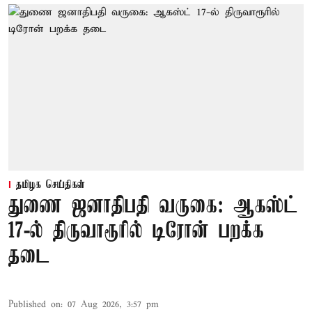
தமிழக செய்திகள்
துணை ஜனாதிபதி வருகை: ஆகஸ்ட்
17-ல் திருவாரூரில் டிரோன் பறக்க
தடை
Published on
:
07 Aug 2026, 3:57 pm