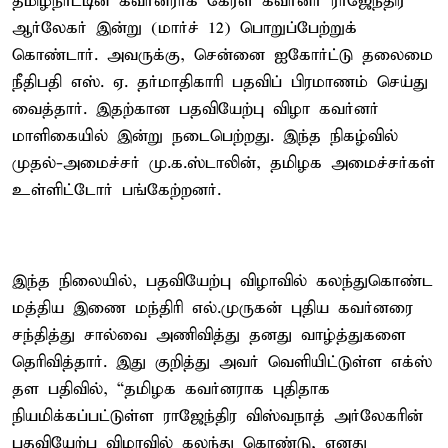
தமிழ்நாட்டின் கவர்னராக கேரள கவர்னர் ராஜேந்திர
ஆர்லேகர் இன்று (மார்ச் 12) பொறுப்பேற்றுக்
கொண்டார். அவருக்கு, சென்னை ஐகோர்ட்டு தலைமை
நீதிபதி எஸ். ஏ. தர்மாதிகாரி பதவிப் பிரமாணம் செய்து
வைத்தார். இதற்கான பதவியேற்பு விழா கவர்னர்
மாளிகையில் இன்று நடைபெற்றது. இந்த நிகழ்வில்
முதல்-அமைச்சர் மு.க.ஸ்டாலின், தமிழக அமைச்சர்கள்
உள்ளிட்டோர் பங்கேற்றனர்.
இந்த நிலையில், பதவியேற்பு விழாவில் கலந்துகொண்ட
மத்திய இணை மந்திரி எல்.முருகன் புதிய கவர்னரை
சந்தித்து சால்வை அணிவித்து தனது வாழ்த்துகளை
தெரிவித்தார். இது குறித்து அவர் வெளியிட்டுள்ள எக்ஸ்
தள பதிவில், “தமிழக கவர்னராக புதிதாக
நியமிக்கப்பட்டுள்ள ராஜேந்திர விஸ்வநாத் அர்லேகரின்
பதவியேற்பு விழாவில் கலந்து கொண்டு, எனது