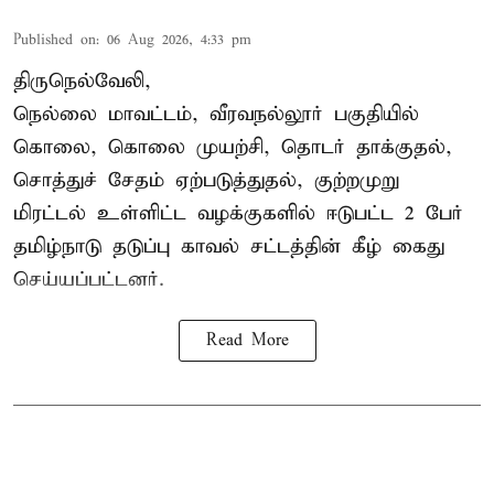
Published on
:
06 Aug 2026, 4:33 pm
திருநெல்வேலி,
நெல்லை மாவட்டம், வீரவநல்லூர் பகுதியில்
கொலை, கொலை முயற்சி, தொடர் தாக்குதல்,
சொத்துச் சேதம் ஏற்படுத்துதல், குற்றமுறு
மிரட்டல் உள்ளிட்ட வழக்குகளில் ஈடுபட்ட 2 பேர்
தமிழ்நாடு தடுப்பு காவல் சட்டத்தின் கீழ்
கைது
செய்யப்பட்டனர்.
Read More