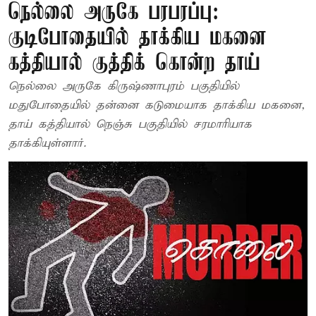
நெல்லை அருகே பரபரப்பு:
குடிபோதையில் தாக்கிய மகனை
கத்தியால் குத்திக் கொன்ற தாய்
நெல்லை அருகே கிருஷ்ணாபுரம் பகுதியில்
மதுபோதையில் தன்னை கடுமையாக தாக்கிய மகனை,
தாய் கத்தியால் நெஞ்சு பகுதியில் சரமாரியாக
தாக்கியுள்ளார்.