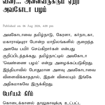
வரை... அனைவருக்கும் ஏற்ற
அவகோடா பழம்
Published on
:
06 Aug 2026, 4:09 pm
அவகோடாவை தமிழ்நாடு, கேரளா, கர்நாடகா,
மகாராஷ்டிரா போன்ற மாநிலங்களில் குறைந்த
அளவே பயிர் செய்கிறார்கள் என்பது
குறிப்பிடத்தக்கது. தமிழ்நாட்டில் அவகோடா
‘வெண்ணை பழம்’ என்று அழைக்கப்படுகிறது.
இந்தியாவில் போதுமான அளவு அவகோடாவை
விளைவிக்காததால், இதன் விலையும் இங்கே
அதிகமாகவே இருக்கிறது.
பேசியல் கிரீம்
கொடைக்கானல் தாலுகாவுக்கு உட்பட்ட