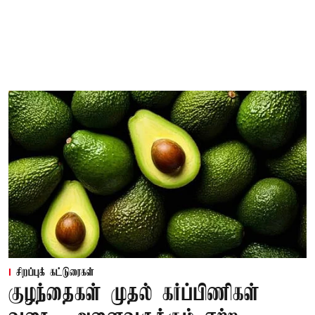
சிறப்புக் கட்டுரைகள்
குழந்தைகள் முதல் கர்ப்பிணிகள்