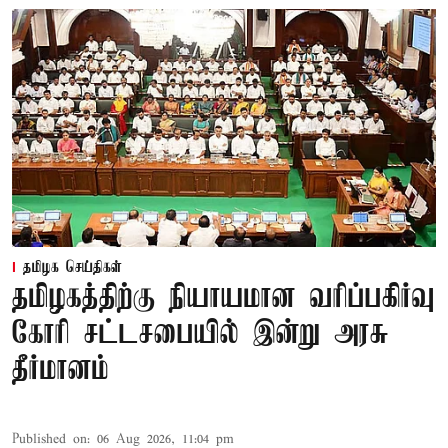
தமிழக செய்திகள்
தமிழகத்திற்கு நியாயமான வரிப்பகிர்வு
கோரி சட்டசபையில் இன்று அரசு
தீர்மானம்
Published on
:
06 Aug 2026, 11:04 pm