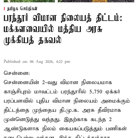
தமிழக செய்திகள்
பரந்தூர் விமான நிலையத் திட்டம்:
மக்களவையில் மத்திய அரசு
முக்கியத் தகவல்
Published on
:
06 Aug 2026, 4:22 pm
சென்னை:
சென்னையின் 2-வது விமான நிலையமாக
காஞ்சிபுரம் மாவட்டம் பரந்தூரில் 5,750 ஏக்கர்
பரப்பளவில் புதிய விமான நிலையம் அமைக்கும்
திட்டத்தை முந்தைய தி.மு.க. அரசு தீவிரமாக
முன்னெடுத்து வந்தது. இதற்காக கடந்த 2
ஆண்டுகளாக நிலம் கையகப்படுத்தும் பணிகள்
நடைபெற்று வந்தன. இந்த திட்டத்துக்காக