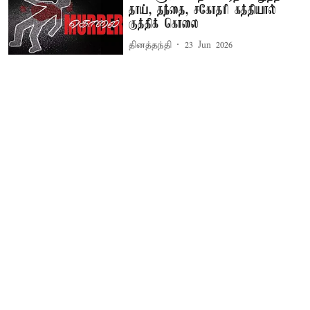
தாய், தந்தை, சகோதரி கத்தியால்
குத்திக் கொலை
தினத்தந்தி
23 Jun 2026