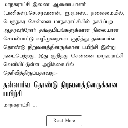
மாநகராட்சி இணை ஆணையாளர்
(பணிகள்).செ.சரவணன், ஐ.ஏ.எஸ்., தலைமையில்,
பெருநகர சென்னை மாநகராட்சியில் நகர்ப்புற
ஆதரவற்றோர் தங்குமிடங்களுக்கான நிலையான
செயல்பாட்டு வழிமுறைகள் குறித்து தன்னார்வ
தொண்டு நிறுவனத்தினருக்கான பயிற்சி இன்று
நடைபெற்றது. இது குறித்து சென்னை மாநகராட்சி
வெளியிட்டுள்ள அறிக்கையில்
தெரிவித்திருப்பதாவது:-
தன்னார்வ தொண்டு நிறுவனத்தினருக்கான
பயிற்சி
மாநகராட்சி ...
Read More