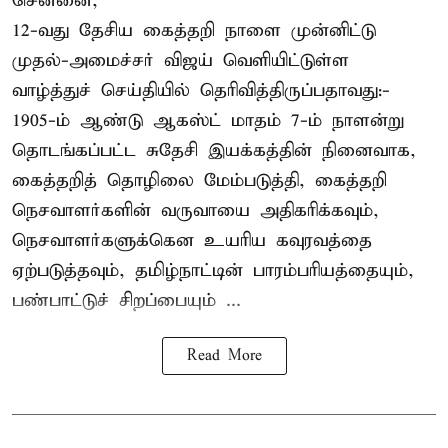
சென்னை,
12-வது தேசிய கைத்தறி நாளை முன்னிட்டு
முதல்-அமைச்சர் விஜய் வெளியிட்டுள்ள
வாழ்த்துச் செய்தியில் தெரிவித்திருப்பதாவது:-
1905-ம் ஆண்டு ஆகஸ்ட் மாதம் 7-ம் நாளன்று
தொடங்கப்பட்ட சுதேசி இயக்கத்தின் நினைவாக,
கைத்தறித் தொழிலை மேம்படுத்தி, கைத்தறி
நெசவாளர்களின் வருவாயை அதிகரிக்கவும்,
நெசவாளர்களுக்கென உயரிய கவுரவத்தை
ஏற்படுத்தவும், தமிழ்நாட்டின் பாரம்பரியத்தையும்,
பண்பாட்டுச் சிறப்பையும் ...
Read More