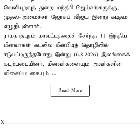
வெளியுறவுத் துறை மந்திரி ஜெய்சங்கருக்கு,
முதல்-அமைச்சர் ஜோசப் விஜய் இன்று கடிதம்
எழுதியுள்ளார்.
ராமநாதபுரம் மாவட்டத்தைச் சேர்ந்த 11 இந்திய
மீனவர்கள் கடலில் மீன்பிடித் தொழிலில்
ஈடுபட்டிருந்தபோது இன்று (6.8.2026) இலங்கைக்
கடற்படையினர், மீனவர்களையும் அவர்களின்
விசைப்படகையும் ...
Read More
X