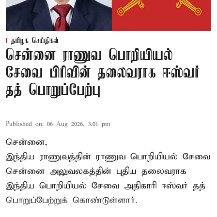
தமிழக செய்திகள்
சென்னை ராணுவ பொறியியல்
சேவை பிரிவின் தலைவராக ஈஸ்வர்
தத் பொறுப்பேற்பு
Published on
:
06 Aug 2026, 3:01 pm
சென்னை,
இந்திய ராணுவத்தின் ராணுவ பொறியியல் சேவை
சென்னை அலுவலகத்தின் புதிய தலைவராக
இந்திய பொறியியல் சேவை அதிகாரி ஈஸ்வர் தத்
பொறுப்பேற்றுக் கொண்டுள்ளார்.