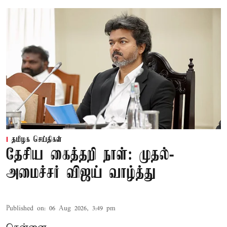
தமிழக செய்திகள்
தேசிய கைத்தறி நாள்: முதல்-
அமைச்சர் விஜய் வாழ்த்து
Published on
:
06 Aug 2026, 3:49 pm