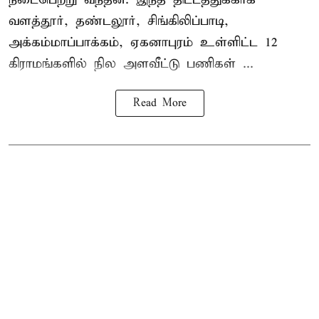
வளத்தூர், தண்டலூர், சிங்கிலிப்பாடி,
அக்கம்மாப்பாக்கம், ஏகனாபுரம் உள்ளிட்ட 12
கிராமங்களில் நில அளவீட்டு பணிகள் ...
Read More