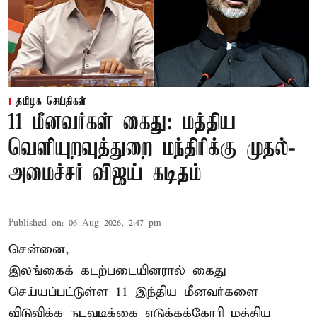
தமிழக செய்திகள்
11 மீனவர்கள் கைது: மத்திய
வெளியுறவுத்துறை மந்திரிக்கு முதல்-
அமைச்சர் விஜய் கடிதம்
Published on
:
06 Aug 2026, 2:47 pm
சென்னை,
இலங்கைக் கடற்படையினரால் கைது
செய்யப்பட்டுள்ள 11 இந்திய மீனவர்களை
விடுவிக்க நடவடிக்கை எடுக்கக்கோரி மத்திய