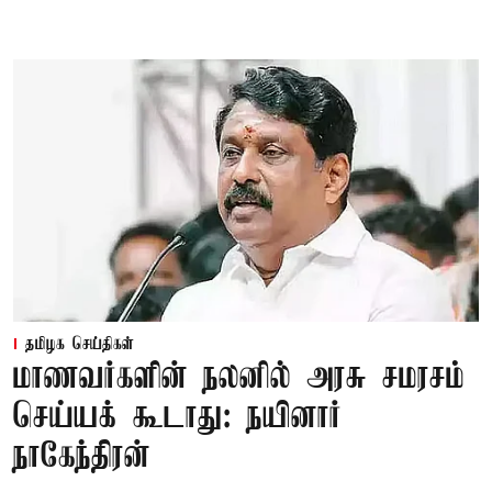
தமிழக செய்திகள்
மாணவர்களின் நலனில் அரசு சமரசம்
செய்யக் கூடாது: நயினார்
நாகேந்திரன்