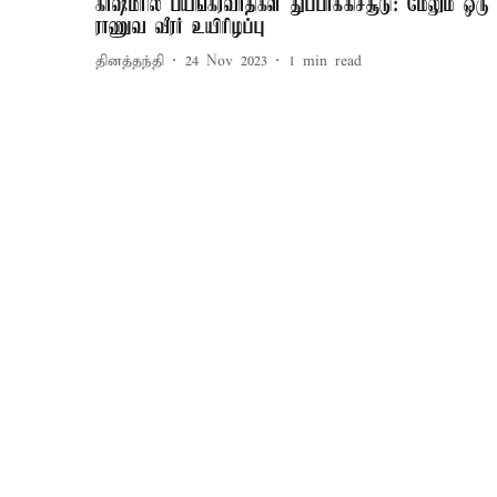
காஷ்மீரில் பயங்கரவாதிகள் துப்பாக்கிச்சூடு: மேலும் ஒரு
ராணுவ வீரர் உயிரிழப்பு
தினத்தந்தி
24 Nov 2023
1
min read