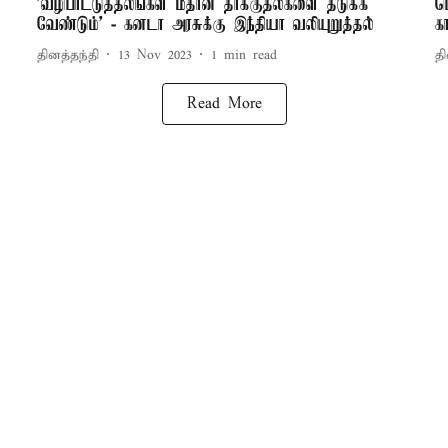
'வழிபாட்டுத்தலங்கள் மீதான தாக்குதல்களை தடுக்க
ப
வேண்டும்' - கனடா அரசுக்கு இந்தியா வலியுறுத்தல்
க
தினத்தந்தி
13 Nov 2023
1
min read
தி
Read More