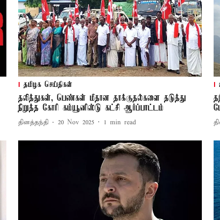
தமிழக செய்திகள்
தலித்துகள், பெண்கள் மீதான தாக்குதல்களை தடுத்து
த
நிறுத்த கோரி கம்யூனிஸ்டு கட்சி ஆர்ப்பாட்டம்
ப
தினத்தந்தி
20 Nov 2025
1
min read
தி