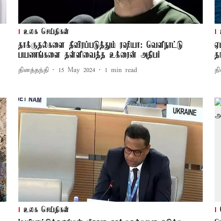
உலக செய்திகள்
தாக்குதல்களை தீவிரப்படுத்தும் ரஷியா: வெளிநாட்டு
ஏ
பயணங்களை தள்ளிவைத்த உக்ரைன் அதிபர்
த
தினத்தந்தி
15 May 2024
1
min read
தி
உலக செய்திகள்