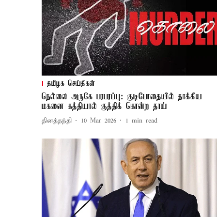
தமிழக செய்திகள்
நெல்லை அருகே பரபரப்பு: குடிபோதையில் தாக்கிய
மகனை கத்தியால் குத்திக் கொன்ற தாய்
தினத்தந்தி
10 Mar 2026
1
min read