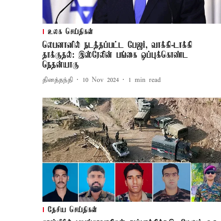
உலக செய்திகள்
லெபனானில் நடத்தப்பட்ட பேஜர், வாக்கி-டாக்கி
தாக்குதல்: இஸ்ரேலின் பங்கை ஒப்புக்கொண்ட
நெதன்யாகு
தினத்தந்தி
10 Nov 2024
1
min read
தேசிய செய்திகள்