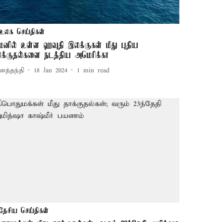
உலக செய்திகள்
மனில் உள்ள ஹவுதி இலக்குகள் மீது புதிய
ாக்குதல்களை நடத்திய அமெரிக்கா
னத்தந்தி
18 Jan 2024
1
min read
தேசிய செய்திகள்