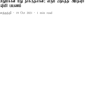
ொதுமக்கள் மீது தாக்குதல்கள்; வரும் 23ந்தேதி அமித்ஷா
ாஷ்மீர் பயணம்
னத்தந்தி
19 Oct 2021
1
min read