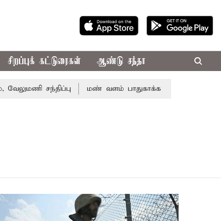
சிறப்புக் கட்டுரைகள்
ஆண்டு சந்தா
ுமணி சந்திப்பு
மண் வளம் பாதுகாக்க ரசாயன உரம் பயன்பாட