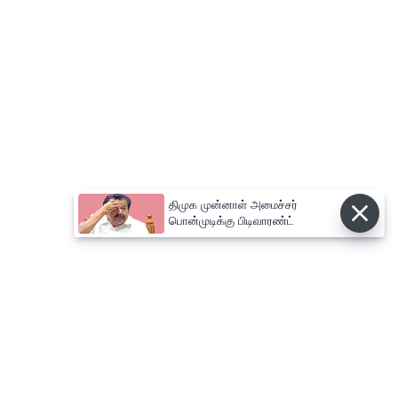
திமுக முன்னாள் அமைச்சர்
பொன்முடிக்கு பிடிவாரண்ட்