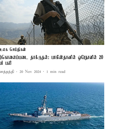
உலக செய்திகள்
ற்கொலைப்படை தாக்குதல்: பாகிஸ்தானில் ஒரேநாளில் 20
ேர் பலி
னத்தந்தி
20 Nov 2024
1
min read