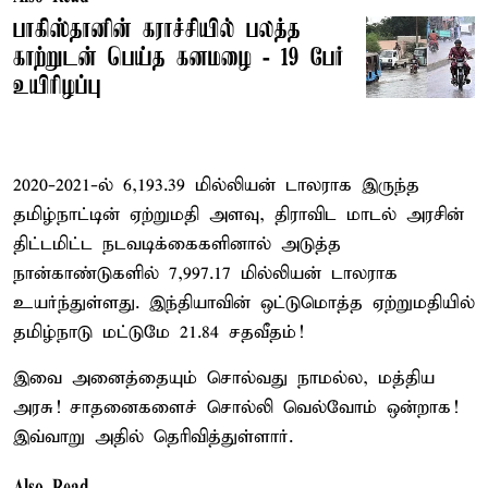
பாகிஸ்தானின் கராச்சியில் பலத்த
காற்றுடன் பெய்த கனமழை - 19 பேர்
உயிரிழப்பு
2020-2021-ல் 6,193.39 மில்லியன் டாலராக இருந்த
தமிழ்நாட்டின் ஏற்றுமதி அளவு, திராவிட மாடல் அரசின்
திட்டமிட்ட நடவடிக்கைகளினால் அடுத்த
நான்காண்டுகளில் 7,997.17 மில்லியன் டாலராக
உயர்ந்துள்ளது. இந்தியாவின் ஒட்டுமொத்த ஏற்றுமதியில்
தமிழ்நாடு மட்டுமே 21.84 சதவீதம்!
இவை அனைத்தையும் சொல்வது நாமல்ல, மத்திய
அரசு! சாதனைகளைச் சொல்லி வெல்வோம் ஒன்றாக!
இவ்வாறு அதில் தெரிவித்துள்ளார்.