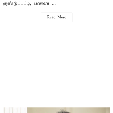
குண்டுப்பட்டி, பண்ண ...
Read More