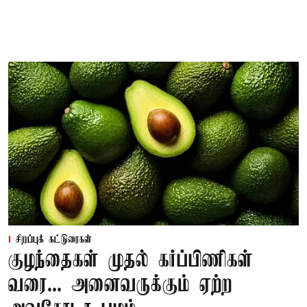
சிறப்புக் கட்டுரைகள்
குழந்தைகள் முதல் கர்ப்பிணிகள்
வரை... அனைவருக்கும் ஏற்ற