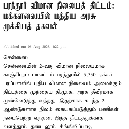
பரந்தூர் விமான நிலையத் திட்டம்:
மக்களவையில் மத்திய அரசு
முக்கியத் தகவல்
Published on
:
06 Aug 2026, 4:22 pm
சென்னை:
சென்னையின் 2-வது விமான நிலையமாக
காஞ்சிபுரம் மாவட்டம் பரந்தூரில் 5,750 ஏக்கர்
பரப்பளவில் புதிய விமான நிலையம் அமைக்கும்
திட்டத்தை முந்தைய தி.மு.க. அரசு தீவிரமாக
முன்னெடுத்து வந்தது. இதற்காக கடந்த 2
ஆண்டுகளாக நிலம் கையகப்படுத்தும் பணிகள்
நடைபெற்று வந்தன. இந்த திட்டத்துக்காக
வளத்தூர், தண்டலூர், சிங்கிலிப்பாடி,