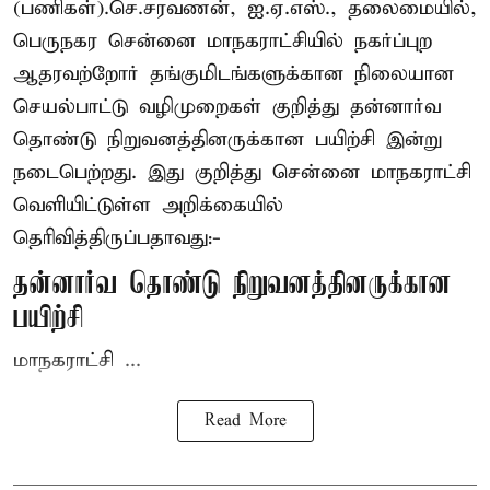
(பணிகள்).செ.சரவணன், ஐ.ஏ.எஸ்., தலைமையில்,
பெருநகர சென்னை மாநகராட்சியில் நகர்ப்புற
ஆதரவற்றோர் தங்குமிடங்களுக்கான நிலையான
செயல்பாட்டு வழிமுறைகள் குறித்து தன்னார்வ
தொண்டு நிறுவனத்தினருக்கான பயிற்சி இன்று
நடைபெற்றது. இது குறித்து சென்னை மாநகராட்சி
வெளியிட்டுள்ள அறிக்கையில்
தெரிவித்திருப்பதாவது:-
தன்னார்வ தொண்டு நிறுவனத்தினருக்கான
பயிற்சி
மாநகராட்சி ...
Read More