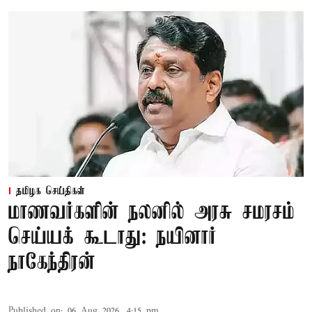
தமிழக செய்திகள்
மாணவர்களின் நலனில் அரசு சமரசம்
செய்யக் கூடாது: நயினார்
நாகேந்திரன்
Published on
:
06 Aug 2026, 4:15 pm