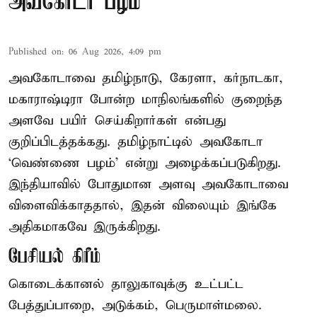
அவகோடா பழம்
Published on
:
06 Aug 2026, 4:09 pm
அவகோடாவை தமிழ்நாடு, கேரளா, கர்நாடகா,
மகாராஷ்டிரா போன்ற மாநிலங்களில் குறைந்த
அளவே பயிர் செய்கிறார்கள் என்பது
குறிப்பிடத்தக்கது. தமிழ்நாட்டில் அவகோடா
‘வெண்ணை பழம்’ என்று அழைக்கப்படுகிறது.
இந்தியாவில் போதுமான அளவு அவகோடாவை
விளைவிக்காததால், இதன் விலையும் இங்கே
அதிகமாகவே இருக்கிறது.
பேசியல் கிரீம்
கொடைக்கானல் தாலுகாவுக்கு உட்பட்ட
பேத்துப்பாறை, அடுக்கம், பெருமாள்மலை.