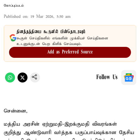
கோப்புப்படம்
Published on
:
19 Mar 2026, 5:50 am
தினத்தந்தியை கூகுளில் பின்தொடரவும்
கூகுள் செய்திகளில் எங்களின் முக்கியச் செய்திகளை
உடனுக்குடன் பெற கிளிக் செய்யவும்.
Add as Preferred Source
Follow Us
சென்னை,
மத்திய அரசின் ஏற்றுமதி-இறக்குமதி விவரங்கள்
குறித்து ஆண்டுவாரி வர்த்தக பகுப்பாய்வுக்கான தேசிய