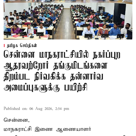
தமிழக செய்திகள்
சென்னை மாநகராட்சியில் நகர்ப்புற
ஆதரவற்றோர் தங்குமிடங்களை
திறம்பட நிர்வகிக்க தன்னார்வ
அமைப்புகளுக்கு பயிற்சி
Published on
:
06 Aug 2026, 2:54 pm
சென்னை,
மாநகராட்சி இணை ஆணையாளர்