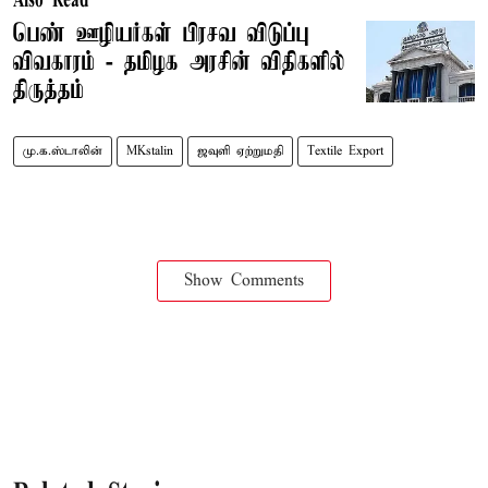
Also Read
பெண் ஊழியர்கள் பிரசவ விடுப்பு
விவகாரம் - தமிழக அரசின் விதிகளில்
திருத்தம்
மு.க.ஸ்டாலின்
MKstalin
ஜவுளி ஏற்றுமதி
Textile Export
Show Comments