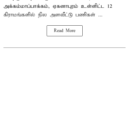
அக்கம்மாப்பாக்கம், ஏகனாபுரம் உள்ளிட்ட 12
கிராமங்களில் நில அளவீட்டு பணிகள் ...
Read More