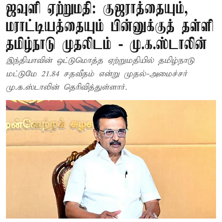
ஜவுளி ஏற்றுமதி: குஜராத்தையும்,
மராட்டியத்தையும் பின்னுக்குத் தள்ளி
தமிழ்நாடு முதலிடம் - மு.க.ஸ்டாலின்
இந்தியாவின் ஒட்டுமொத்த ஏற்றுமதியில் தமிழ்நாடு
மட்டுமே 21.84 சதவீதம் என்று முதல்-அமைச்சர்
மு.க.ஸ்டாலின் தெரிவித்துள்ளார்.