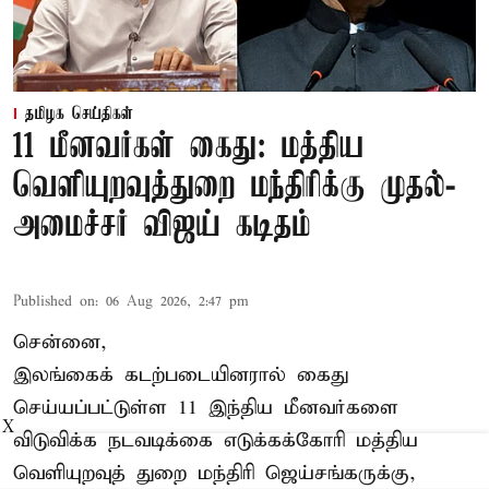
தமிழக செய்திகள்
11 மீனவர்கள் கைது: மத்திய
வெளியுறவுத்துறை மந்திரிக்கு முதல்-
அமைச்சர் விஜய் கடிதம்
Published on
:
06 Aug 2026, 2:47 pm
சென்னை,
இலங்கைக் கடற்படையினரால் கைது
செய்யப்பட்டுள்ள 11 இந்திய மீனவர்களை
X
விடுவிக்க நடவடிக்கை எடுக்கக்கோரி மத்திய
வெளியுறவுத் துறை மந்திரி ஜெய்சங்கருக்கு,