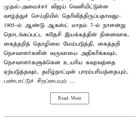
முதல்-அமைச்சர் விஜய் வெளியிட்டுள்ள
வாழ்த்துச் செய்தியில் தெரிவித்திருப்பதாவது:-
1905-ம் ஆண்டு ஆகஸ்ட் மாதம் 7-ம் நாளன்று
தொடங்கப்பட்ட சுதேசி இயக்கத்தின் நினைவாக,
கைத்தறித் தொழிலை மேம்படுத்தி, கைத்தறி
நெசவாளர்களின் வருவாயை அதிகரிக்கவும்,
நெசவாளர்களுக்கென உயரிய கவுரவத்தை
ஏற்படுத்தவும், தமிழ்நாட்டின் பாரம்பரியத்தையும்,
பண்பாட்டுச் சிறப்பையும் ...
Read More