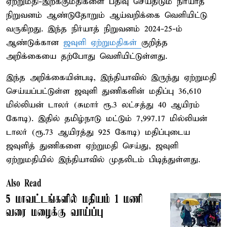
ஏற்றுமதி-இறக்குமதிகளை பதிவு செய்திடும் நிர்யாத்
நிறுவனம் ஆண்டுதோறும் ஆய்வறிக்கை வெளியிட்டு
வருகிறது. இந்த நிர்யாத் நிறுவனம் 2024-25-ம்
ஆண்டுக்கான
ஜவுளி ஏற்றுமதிகள்
குறித்த
அறிக்கையை தற்போது வெளியிட்டுள்ளது.
இந்த அறிக்கையின்படி, இந்தியாவில் இருந்து ஏற்றுமதி
செய்யப்பட்டுள்ள ஜவுளி துணிகளின் மதிப்பு 36,610
மில்லியன் டாலர் (சுமார் ரூ.3 லட்சத்து 40 ஆயிரம்
கோடி). இதில் தமிழ்நாடு மட்டும் 7,997.17 மில்லியன்
டாலர் (ரூ.73 ஆயிரத்து 925 கோடி) மதிப்புடைய
ஜவுளித் துணிகளை ஏற்றுமதி செய்து, ஜவுளி
ஏற்றுமதியில் இந்தியாவில் முதலிடம் பிடித்துள்ளது.
Also Read
5 மாவட்டங்களில் மதியம் 1 மணி
வரை மழைக்கு வாய்ப்பு