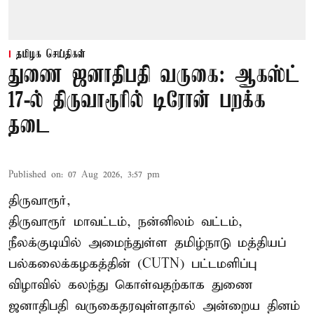
தமிழக செய்திகள்
துணை ஜனாதிபதி வருகை: ஆகஸ்ட்
17-ல் திருவாரூரில் டிரோன் பறக்க
தடை
Published on
:
07 Aug 2026, 3:57 pm
திருவாரூர்,
திருவாரூர் மாவட்டம், நன்னிலம் வட்டம்,
நீலக்குடியில் அமைந்துள்ள தமிழ்நாடு மத்தியப்
பல்கலைக்கழகத்தின் (CUTN) பட்டமளிப்பு
விழாவில் கலந்து கொள்வதற்காக துணை
ஜனாதிபதி வருகைதரவுள்ளதால் அன்றைய தினம்