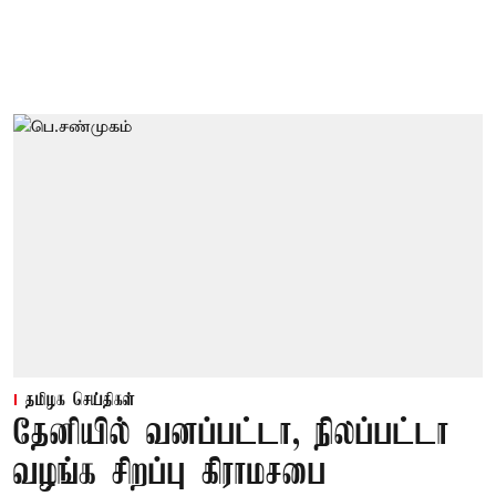
தமிழக செய்திகள்
தேனியில் வனப்பட்டா, நிலப்பட்டா
வழங்க சிறப்பு கிராமசபை