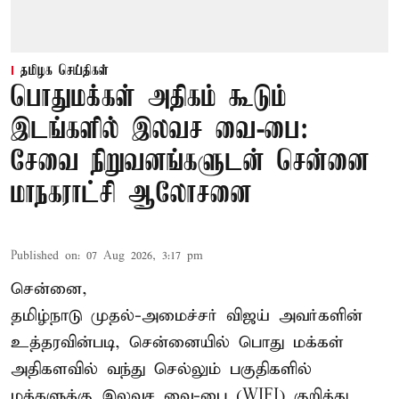
தமிழக செய்திகள்
பொதுமக்கள் அதிகம் கூடும்
இடங்களில் இலவச வை-பை:
சேவை நிறுவனங்களுடன் சென்னை
மாநகராட்சி ஆலோசனை
Published on
:
07 Aug 2026, 3:17 pm
சென்னை,
தமிழ்நாடு முதல்-அமைச்சர் விஜய் அவர்களின்
உத்தரவின்படி, சென்னையில் பொது மக்கள்
அதிகளவில் வந்து செல்லும் பகுதிகளில்
மக்களுக்கு இலவச வை-பை (WIFI) குறித்து