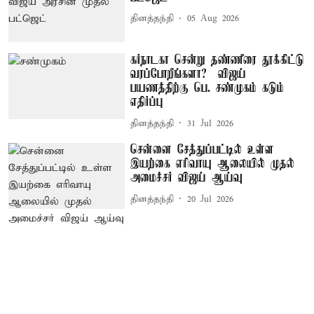
தினத்தந்தி
05 Aug 2026
கர்நாடகா சென்று தண்ணீரை தூக்கிட்டு
வரப்போறீங்களா? – விஜய்
பயணத்திற்கு பெ. சண்முகம் கடும்
எதிர்ப்பு
தினத்தந்தி
31 Jul 2026
சென்னை சேத்துப்பட்டில் உள்ள
இயற்கை எரிவாயு ஆலையில் முதல்
அமைச்சர் விஜய் ஆய்வு
தினத்தந்தி
20 Jul 2026