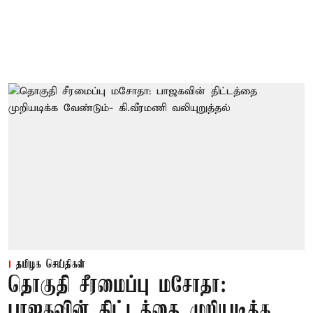
தமிழக செய்திகள்
தொகுதி சீரமைப்பு மசோதா:
பாஜகவின் திட்டத்தை முறியடிக்க