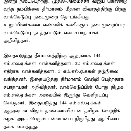
இன்று நடைபெற்றது. முதல்-அமைச்சர் விஜய் கொண்டு
வந்த நம்பிக்கை தீர்மானம் மீதான விவாதத்திற்கு பிறகு
வாக்கெடுப்பு நடைமுறை தொடங்கியது.
உறுப்பினர்களை எண்ணிக் கணிக்கும் நடைமுறைப்படி
வாக்கெடுப்பு நடத்தப்படும் என சபாநாயகர்
அறிவித்தார்.
இதையடுத்து தீர்மானத்திற்கு ஆதரவாக 144
எம்.எல்.ஏ.க்கள் வாக்களித்தனர். 22 எம்.எல்.ஏ.க்கள்
எதிராக வாக்களித்தனர். 5 எம்.எல்.ஏ.க்கள் நடுநிலை
வகித்தனர். இதையடுத்து தீர்மானம் வெற்றி பெற்றதாக
சபாநாயகர் அறிவித்தார். வாக்கெடுப்பின் போது திமுக
எம்.எல்.ஏ.க்கள் அவையில் இருந்து வெளிநடப்பு
செய்தனர். இதையடுத்து 144 எம்.எல்.ஏ.க்கள்
ஆதரவுடன் விஜய் தலைமையிலான தமிழக வெற்றிக்
கழக அரசு பெரும்பான்மையை நிரூபித்து ஆட்சியை
தக்க வைத்தது.