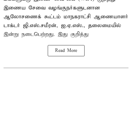
இணைய சேவை வழங்குநர்களுடனான
ஆலோசணைக் கூட்டம் மாநகராட்சி ஆணையாளர்
டாக்டர் ஜி.எஸ்.சமீரன், ஐ.ஏ.எஸ்., தலைமையில்
இன்று நடைபெற்றது. இது குறித்து
Read More