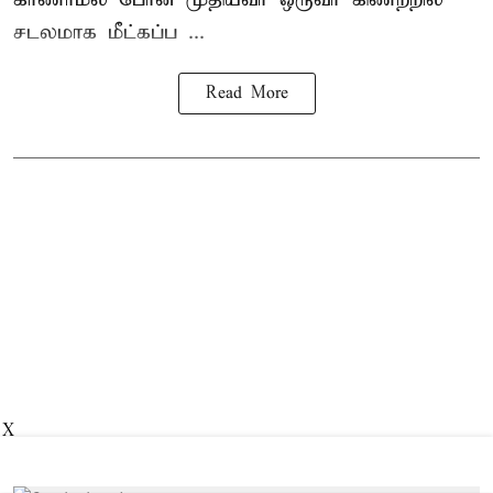
சடலமாக மீட்கப்ப ...
Read More
X