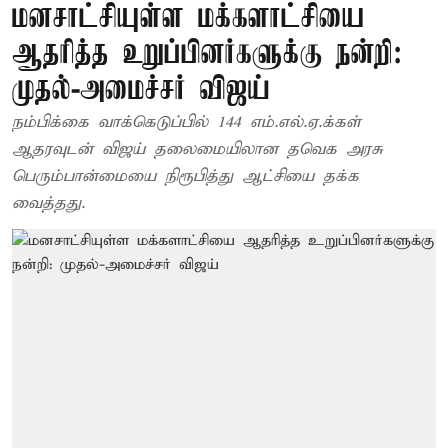
மனசாட்சியுள்ள மக்களாட்சியை
ஆதரித்த உறுப்பினர்களுக்கு நன்றி:
முதல்-அமைச்சர் விஜய்
நம்பிக்கை வாக்கெடுப்பில் 144 எம்.எல்.ஏ.க்கள்
ஆதரவுடன் விஜய் தலைமையிலான தவெக அரசு
பெரும்பான்மையை நிரூபித்து ஆட்சியை தக்க
வைத்தது.