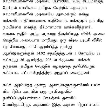
சாமானியர்களின் அரசைப் போலவே, 2026 சட்டமன்றத்
தேர்தல் வாயிலாக தமிழக வெற்றிக் கழகமும்
சாமானியர்களின் அரசையே அமைக்கும் என்று
மக்களிடம் தீர்மானமாக கூறினோம். மக்களும் நம் மீது
நம்பிக்கை வைத்து தீர்மானமாக வாக்களித்தனர்.
வாகை சூடும் அந்த வரலாறு திரும்பியது. விசில் அலை
வெற்றிய அலையாக மாறியது. ஒரு விரல் புரட்சி விசில்
புரட்சியானது. கட்சி ஆரம்பித்த மூன்று
ஆண்டுகளுக்குள் 34.92 சதவீதத்துடன் 1 கோடியே 72
லட்சத்து 26 ஆயிரத்து 208 வாக்குகளை மக்கள்
தந்தனர். தமிழக வெற்றிக் கழகத்தை தனிப்பெரும்
கட்சியாக சட்டமன்றத்திற்கு அனுப்பி வைத்தனர்.
கட்சி ஆரம்பித்த மூன்று ஆண்டுகளுக்குள்ளேயே மிக
மிக சிறிய அளவில் ஒரு நூலிழைவில்
தனிப்பெரும்பான்மை கொஞ்சம் தள்ளிப்
போயிருக்கிறது. அதனால் இந்த அரசை சிறுபான்மை