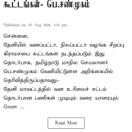
கூட்டங்கள்- பெ.சண்முகம்
Published on
:
07 Aug 2026, 3:55 pm
சென்னை,
தேனியில் வனப்பட்டா, நிலப்பட்டா வழங்க சிறப்பு
கிராமசபை கூட்டங்கள் நடத்தப்படும் இது
தொடர்பாக, தமிழ்நாடு மாநில செயலாளர்
பெ.சண்முகம்
வெளியிட்டுள்ள அறிக்கையில்
தெரிவித்திருப்பதாவது:-
தேனி மாவட்டத்தில் வன உரிமைச் சட்டம்
தொடர்பான பணிகள் முடியும் வரை யாரையும்
வெள ...
Read More