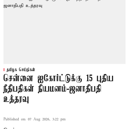
தமிழக செய்திகள்
சென்னை ஐகோர்ட்டுக்கு 15 புதிய
நீதிபதிகள் நியமனம்-ஜனாதிபதி
உத்தரவு
Published on
:
07 Aug 2026, 3:22 pm