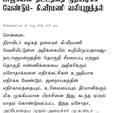
வேண்டும்- கி.வீரமணி வலியுறுத்தல்
Published on
:
07 Aug 2026, 2:57 pm
சென்னை,
திராவிடர் கழகத் தலைவர் கி.வீரமணி
வெளியிட்டுள்ள அறிக்கையில் கூறியிருப்பதாவது:-
நாடாளுமன்றத்தில் தொகுதி சீரமைப்பு மற்றும்
தொகுதி எண்ணிக்கையை அதிகரிக்கும்
மசோதாக்களை எதிர்க்கட்சிகள் உறுதியாக
எதிர்க்க வேண்டும். ஜனநாயகத்தின்
எதிர்காலத்தையும், உரிமையையும் தீர்மானிக்கும்
மிக முக்கியமான பிரச்சினை இது. கடந்த ஏப்ரல்
மாதம் கொண்டுவரப்பட்ட இந்த மசோதா,
அப்போதைய முதல்-அமைச்சர் மு.க.ஸ்டா ...