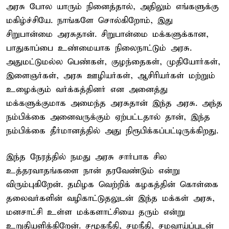
அரசு போல யாரும் நினைத்தால், அதிலும் எங்களுக்கு
மகிழ்ச்சியே. நாங்களே சொல்கிறோம், இது
சிறுபான்மை அரசுதான். சிறுபான்மை மக்களுக்கான,
பாதுகாப்பை உண்மையாக நிலைநாட்டும் அரசு.
அதுமட்டுமல்ல பெண்கள், குழந்தைகள், முதியோர்கள்,
இளைஞர்கள், அரசு ஊழியர்கள், ஆசிரியர்கள் மற்றும்
உழைக்கும் வர்க்கத்தினர் என அனைத்து
மக்களுக்குமாக அமைந்த அரசுதான் இந்த அரசு. அந்த
நம்பிக்கை அனைவருக்கும் ஏற்பட்டதால் தான், இந்த
நம்பிக்கை தீர்மானத்தில் அது நிரூபிக்கப்பட்டிருக்கிறது.
இந்த நேரத்தில் நமது அரசு சார்பாக சில
உத்தரவாதங்களை நான் தரவேண்டும் என்று
விரும்புகிறேன். தமிழக வெற்றிக் கழகத்தின் கொள்கை
தலைவர்களின் வழிகாட்டுதலுடன் இந்த மக்கள் அரசு,
மனசாட்சி உள்ள மக்களாட்சியை தரும் என்று
உறுதியளிக்கிறேன். சமூகநீதி, சமநீதி, சமவாய்ப்புடன்