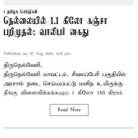
தமிழக செய்திகள்
நெல்லையில் 1.1 கிலோ கஞ்சா
பறிமுதல்: வாலிபர் கைது
Published on
:
07 Aug 2026, 4:26 pm
திருநெல்வேலி,
திருநெல்வேலி
மாவட்டம், சீவலப்பேரி பகுதியில்
அரசால் தடை செய்யப்பட்டு மனித உயிருக்கு
தீங்கு விளைவிக்கக்கூடிய 1 கிலோ 180 கிராம்
Read More