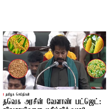
தமிழக செய்திகள்
தவெக அரசின் வேளாண் பட்ஜெட்: