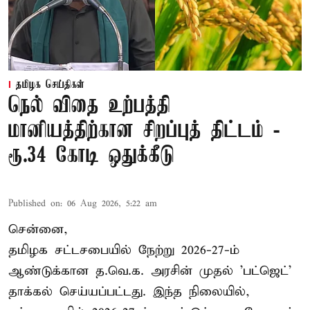
தமிழக செய்திகள்
நெல் விதை உற்பத்தி
மானியத்திற்கான சிறப்புத் திட்டம் -
ரூ.34 கோடி ஒதுக்கீடு
Published on
:
06 Aug 2026, 5:22 am
சென்னை,
தமிழக சட்டசபையில் நேற்று 2026-27-ம்
ஆண்டுக்கான த.வெ.க. அரசின் முதல் 'பட்ஜெட்'
தாக்கல் செய்யப்பட்டது. இந்த நிலையில்,