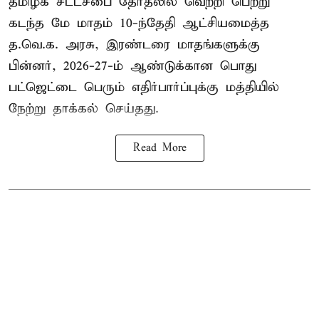
தமிழக சட்டசபை தேர்தலில் வெற்றி பெற்று
கடந்த மே மாதம் 10-ந்தேதி ஆட்சியமைத்த
த.வெ.க. அரசு, இரண்டரை மாதங்களுக்கு
பின்னர், 2026-27-ம் ஆண்டுக்கான பொது
பட்ஜெட்டை பெரும் எதிர்பார்ப்புக்கு மத்தியில்
நேற்று தாக்கல் செய்தது.
Read More