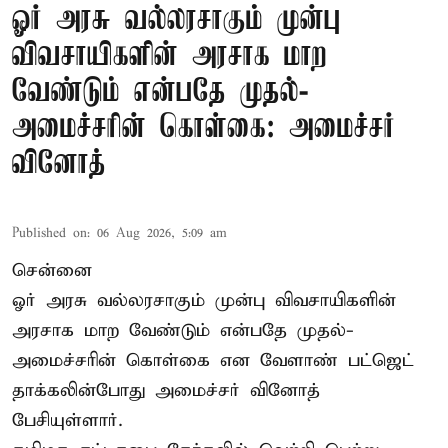
ஓர் அரசு வல்லரசாகும் முன்பு
விவசாயிகளின் அரசாக மாற
வேண்டும் என்பதே முதல்-
அமைச்சரின் கொள்கை: அமைச்சர்
வினோத்
Published on
:
06 Aug 2026, 5:09 am
சென்னை
ஓர் அரசு வல்லரசாகும் முன்பு விவசாயிகளின்
அரசாக மாற வேண்டும் என்பதே முதல்-
அமைச்சரின் கொள்கை என வேளாண் பட்ஜெட்
தாக்கலின்போது அமைச்சர் வினோத்
பேசியுள்ளார்.