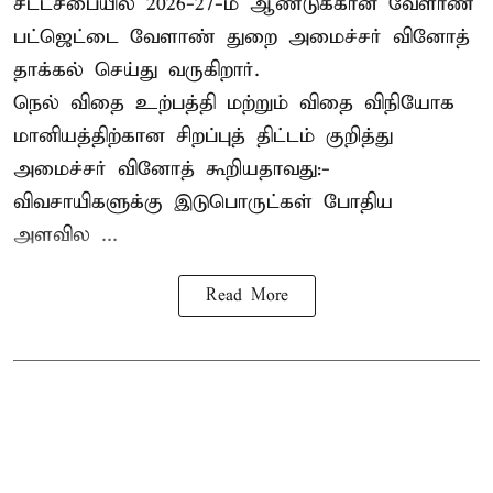
சட்டசபையில் 2026-27-ம் ஆண்டுக்கான வேளாண்
பட்ஜெட்டை வேளாண் துறை அமைச்சர் வினோத்
தாக்கல் செய்து வருகிறார்.
நெல் விதை உற்பத்தி மற்றும் விதை விநியோக
மானியத்திற்கான சிறப்புத் திட்டம் குறித்து
அமைச்சர் வினோத் கூறியதாவது:-
விவசாயிகளுக்கு இடுபொருட்கள் போதிய
அளவில ...
Read More