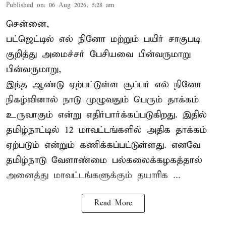
Published on
:
06 Aug 2026, 5:28 am
சென்னை,
பட்ஜெட்டில் எல் நினோ மற்றும் பயிர் சாகுபடி
குறித்து அமைச்சர் பேசியவை பின்வருமாறு
பின்வருமாறு,
இந்த ஆண்டு ஏற்பட்டுள்ள சூப்பர் எல் நினோ
நிகழ்வினால் நாடு முழுவதும் பெரும் தாக்கம்
உருவாகும் என்று எதிர்பார்க்கப்படுகிறது. இதில்
தமிழ்நாட்டில் 12 மாவட்டங்களில் அதிக தாக்கம்
ஏற்படும் என்றும் கணிக்கப்பட்டுள்ளது. எனவே
தமிழ்நாடு வேளாண்மை பல்கலைக்கழகத்தால்
அனைத்து மாவட்டங்களுக்கும் தயாரிக ...
Read More