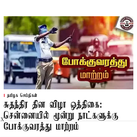
தமிழக செய்திகள்
சுதந்திர தின விழா ஒத்திகை:
சென்னையில் மூன்று நாட்களுக்கு
X
போக்குவரத்து மாற்றம்