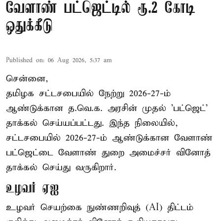
வேளாண் பட்ஜெட்டில் ரூ.2 கோடி
ஒதுக்கீடு
Published on
:
06 Aug 2026, 5:37 am
சென்னை,
தமிழக சட்டசபையில் நேற்று 2026-27-ம்
ஆண்டுக்கான த.வெ.க. அரசின் முதல் 'பட்ஜெட்'
தாக்கல் செய்யப்பட்டது. இந்த நிலையில்,
சட்டசபையில் 2026-27-ம் ஆண்டுக்கான வேளாண்
பட்ஜெட்டை வேளாண் துறை அமைச்சர் வினோத்
தாக்கல் செய்து வருகிறார்.
உழவர் ஏஐ
உழவர் செயற்கை நுண்ணறிவுத் (AI) திட்டம்