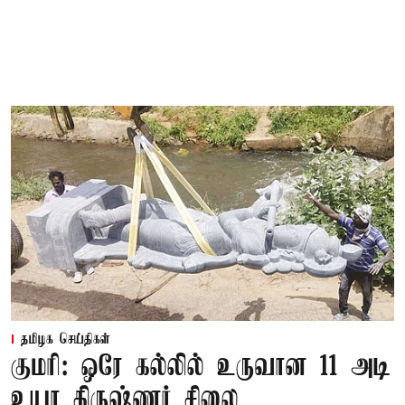
தமிழக செய்திகள்
குமரி: ஒரே கல்லில் உருவான 11 அடி
உயர கிருஷ்ணர் சிலை