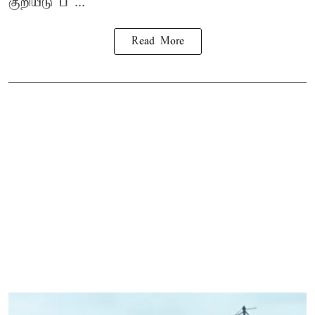
குறியீடு ப ...
Read More