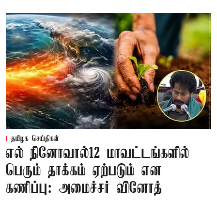
தமிழக செய்திகள்
எல் நினோவால்12 மாவட்டங்களில்
பெரும் தாக்கம் ஏற்படும் என
கணிப்பு: அமைச்சர் வினோத்