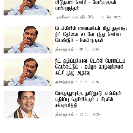
விடுதலை செய்! - வேல்முருகன்
வலியுறுத்தல்
அரசியல் செய்திப்பிரிவு
27 Jul 2026
டெல்லியில் மாணவர்கள் மீது தடியடி:
நீட் தேர்வை உடனே ரத்து செய்ய
வேண்டும் - வேல்முருகன்
தினத்தந்தி
20 Jul 2026
நீட் ஒழிப்புக்கான டெல்லி போராட்டம்
வெல்லட்டும் - தமிழக வாழ்வுரிமைக்
கட்சி முழு ஆதரவு
தினத்தந்தி
17 Jul 2026
மேகதாதுவுக்கு தமிழ்நாடு காங்கிரஸ்
எதிர்ப்பு தெரிவிக்கும் : பிரவீன்
சக்கரவர்த்தி
தினத்தந்தி
12 Jun 2026