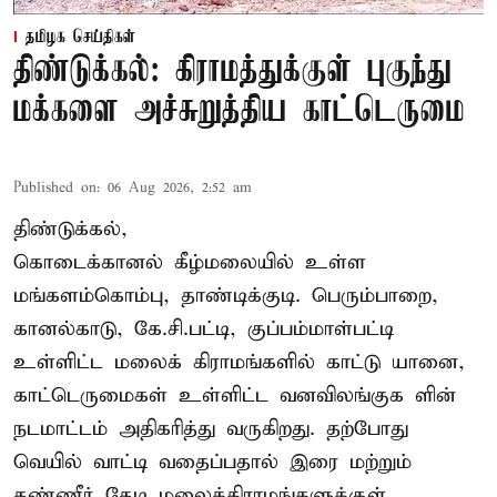
தமிழக செய்திகள்
திண்டுக்கல்: கிராமத்துக்குள் புகுந்து
மக்களை அச்சுறுத்திய காட்டெருமை
Published on
:
06 Aug 2026, 2:52 am
திண்டுக்கல்,
கொடைக்கானல் கீழ்மலையில் உள்ள
மங்களம்கொம்பு, தாண்டிக்குடி. பெரும்பாறை,
கானல்காடு, கே.சி.பட்டி, குப்பம்மாள்பட்டி
உள்ளிட்ட மலைக் கிராமங்களில் காட்டு யானை,
காட்டெருமைகள் உள்ளிட்ட வனவிலங்குக ளின்
நடமாட்டம் அதிகரித்து வருகிறது. தற்போது
வெயில் வாட்டி வதைப்பதால் இரை மற்றும்
தண்ணீர் தேடி மலைக்கிராமங்களுக்குள்