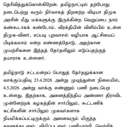
தெரிவித்துக்கொள்கிறேன். தமிழ்நாட்டில் தற்போது
நடைபெற்று வரும் நிர்வாகத் திறனற்ற விடியா திமுக
அரசின் மீது மக்களுக்கு இருக்கின்ற வெறுப்பை நாம்
கண்கூடாகக் கண்டோம். விரக்தியின் விளிம்பில் உள்ள
திமுக-வினர், எப்படி புறவாசல் வழியாக ஆட்சியைப்
பிடிக்கலாம் என்ற எண்ணத்தோடு, அதற்கான
முயற்சிகளை இந்தத் தேர்தலிலும் எடுப்பதற்குத்
தயாராக உள்ளனர்.
தமிழ்நாடு சட்டமன்றப் பொதுத் தேர்தலுக்கான
வாக்குப்பதிவு 23.4.2026 அன்று முடிந்துள்ள நிலையில்,
4.5.2026 அன்று வாக்கு எண்ணும் பணி நடைபெற
உள்ளது. இதற்காக, அனைத்திந்திய அண்ணா திராவிட
முன்னேற்றக் கழகத்தின் சார்பிலும், கூட்டணிக்
கட்சிகளின் சார்பிலும் முகவர்களாக
நியமிக்கப்பட்டிருக்கும் அனைவரும் மிகுந்த
கவனத்துடனும், விழிப்புடனும் பணியாற்றி, வெற்றிக்