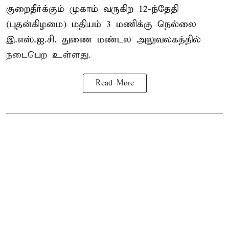
குறைதீர்க்கும் முகாம் வருகிற 12-ந்தேதி
(புதன்கிழமை) மதியம் 3 மணிக்கு நெல்லை
இ.எஸ்.ஐ.சி. துணை மண்டல அலுவலகத்தில்
நடைபெற உள்ளது.
Read More