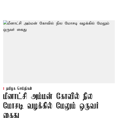
தமிழக செய்திகள்
மீனாட்சி அம்மன் கோவில் நில
மோசடி வழக்கில் மேலும் ஒருவர்
கைது