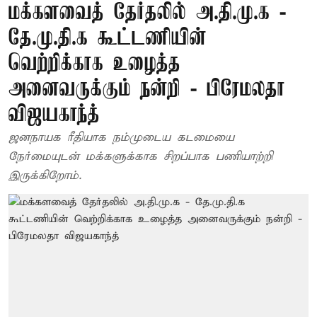
மக்களவைத் தேர்தலில் அ.தி.மு.க -
தே.மு.தி.க கூட்டணியின்
வெற்றிக்காக உழைத்த
அனைவருக்கும் நன்றி - பிரேமலதா
விஜயகாந்த்
ஜனநாயக ரீதியாக நம்முடைய கடமையை
நேர்மையுடன் மக்களுக்காக சிறப்பாக பணியாற்றி
இருக்கிறோம்.