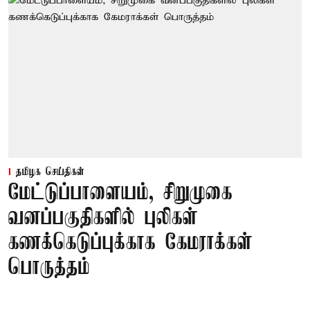
தமிழக செய்திகள்
மேட்டுப்பாளையம், சிறுமுகை
வனப்பகுதிகளில் புலிகள்
கணக்கெடுப்புக்காக கேமராக்கள்
பொருத்தம்