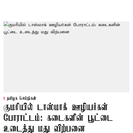
தமிழக செய்திகள்
குமரியில் டாஸ்மாக் ஊழியர்கள்
போராட்டம்: கடைகளின் பூட்டை
உடைத்து மது விற்பனை