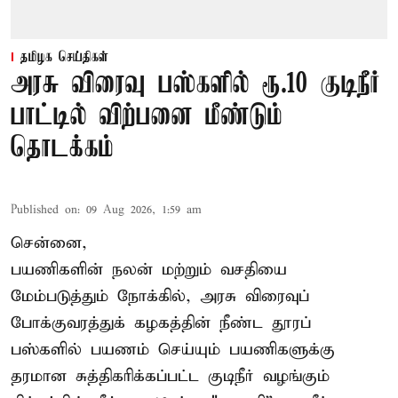
தமிழக செய்திகள்
அரசு விரைவு பஸ்களில் ரூ.10 குடிநீர்
பாட்டில் விற்பனை மீண்டும்
தொடக்கம்
Published on
:
09 Aug 2026, 1:59 am
சென்னை,
பயணிகளின் நலன் மற்றும் வசதியை
மேம்படுத்தும் நோக்கில், அரசு விரைவுப்
போக்குவரத்துக் கழகத்தின் நீண்ட தூரப்
பஸ்களில் பயணம் செய்யும் பயணிகளுக்கு
தரமான சுத்திகரிக்கப்பட்ட குடிநீர் வழங்கும்