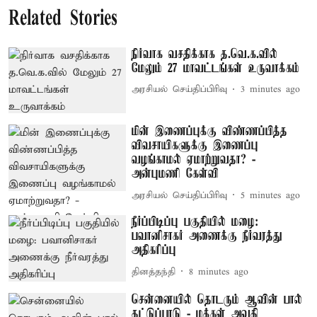
Related Stories
நிர்வாக வசதிக்காக த.வெ.க.வில்
மேலும் 27 மாவட்டங்கள் உருவாக்கம்
அரசியல் செய்திப்பிரிவு
3 minutes ago
மின் இணைப்புக்கு விண்ணப்பித்த
விவசாயிகளுக்கு இணைப்பு
வழங்காமல் ஏமாற்றுவதா? -
அன்புமணி கேள்வி
அரசியல் செய்திப்பிரிவு
5 minutes ago
நீர்ப்பிடிப்பு பகுதியில் மழை:
பவானிசாகர் அணைக்கு நீர்வரத்து
அதிகரிப்பு
தினத்தந்தி
8 minutes ago
சென்னையில் தொடரும் ஆவின் பால்
தட்டுப்பாடு - மக்கள் அவதி