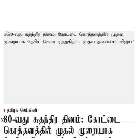
தமிழக செய்திகள்
80-வது சுதந்திர தினம்: கோட்டை
X
கொத்தளத்தில் முதல் முறையாக