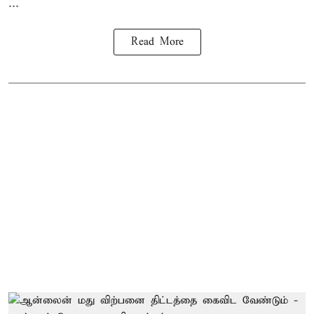
...
Read More