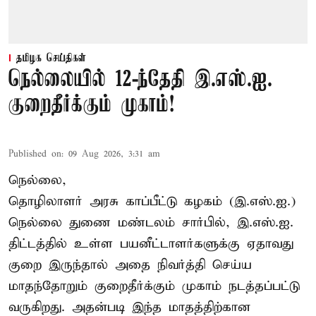
தமிழக செய்திகள்
நெல்லையில் 12-ந்தேதி இ.எஸ்.ஐ.
குறைதீர்க்கும் முகாம்!
Published on
:
09 Aug 2026, 3:31 am
நெல்லை,
தொழிலாளர் அரசு காப்பீட்டு கழகம் (இ.எஸ்.ஐ.)
நெல்லை துணை மண்டலம் சார்பில், இ.எஸ்.ஐ.
திட்டத்தில் உள்ள பயனீட்டாளர்களுக்கு ஏதாவது
குறை இருந்தால் அதை நிவர்த்தி செய்ய
மாதந்தோறும் குறைதீர்க்கும் முகாம் நடத்தப்பட்டு
வருகிறது. அதன்படி இந்த மாதத்திற்கான