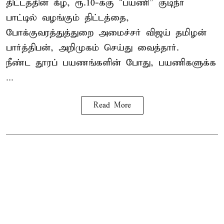
திட்டத்தின் கீழ், ரூ.10-க்கு "பயணி” குடிநீர்
பாட்டில் வழங்கும் திட்டத்தை,
போக்குவரத்துத்துறை அமைச்சர் விஜய் தமிழன்
பார்த்திபன், அறிமுகம் செய்து வைத்தார்.
நீண்ட தூரப் பயணங்களின் போது, பயணிகளுக்க
...
Read More