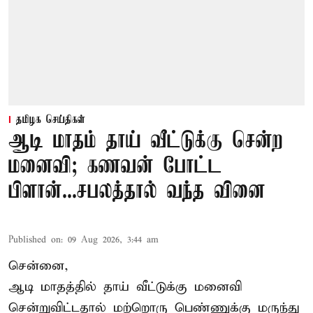
தமிழக செய்திகள்
ஆடி மாதம் தாய் வீட்டுக்கு சென்ற
மனைவி; கணவன் போட்ட
பிளான்...சபலத்தால் வந்த வினை
Published on
:
09 Aug 2026, 3:44 am
சென்னை,
ஆடி மாதத்தில் தாய் வீட்டுக்கு மனைவி
சென்றுவிட்டதால் மற்றொரு பெண்ணுக்கு மருந்து