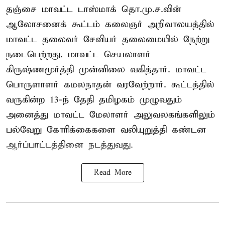
தஞ்சை மாவட்ட டாஸ்மாக் தொ.மு.ச.வின்
ஆலோசனைக் கூட்டம் கலைஞர் அறிவாலயத்தில்
மாவட்ட தலைவர் சேவியர் தலைமையில் நேற்று
நடைபெற்றது. மாவட்ட செயலாளர்
கிருஷ்ணமூர்த்தி முன்னிலை வகித்தார். மாவட்ட
பொருளாளர் கமலநாதன் வரவேற்றார். கூட்டத்தில்
வருகின்ற 13-ந் தேதி தமிழகம் முழுவதும்
அனைத்து மாவட்ட மேலாளர் அலுவலகங்களிலும்
பல்வேறு கோரிக்கைகளை வலியுறுத்தி கண்டன
ஆர்ப்பாட்டத்தினை நடத்துவது.
Read More