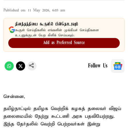
Published on
:
11 May 2026, 6:03 am
தினத்தந்தியை கூகுளில் பின்தொடரவும்
கூகுள் செய்திகளில் எங்களின் முக்கியச் செய்திகளை
உடனுக்குடன் பெற கிளிக் செய்யவும்.
Add as Preferred Source
Follow Us
சென்னை,
தமிழ்நாட்டில் தமிழக வெற்றிக் கழகத் தலைவர் விஜய்
தலைமையில் நேற்று கூட்டணி அரசு பதவியேற்றது.
இந்த தேர்தலில் வெற்றி பெற்றவர்கள் இன்று