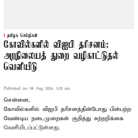
தமிழக செய்திகள்
கோவில்களில் விஐபி தரிசனம்:
அறநிலையத் துறை வழிகாட்டுதல்
வெளியீடு
Published on
:
08 Aug 2026, 3:28 am
சென்னை,
கோவில்களில் விஐபி தரிசனத்தின்போது பின்பற்ற
வேண்டிய நடைமுறைகள் குறித்து சுற்றறிக்கை
வெளியிடப்பட்டுள்ளது.