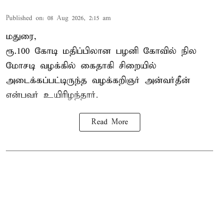
Published on
:
08 Aug 2026, 2:15 am
மதுரை,
ரூ.100 கோடி மதிப்பிலான பழனி கோவில் நில
மோசடி வழக்கில் கைதாகி சிறையில்
அடைக்கப்பட்டிருந்த வழக்கறிஞர் அன்வர்தீன்
என்பவர் உயிரிழந்தார்.
Read More