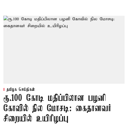
தமிழக செய்திகள்
ரூ.100 கோடி மதிப்பிலான பழனி
கோவில் நில மோசடி: கைதானவர்
சிறையில் உயிரிழப்பு