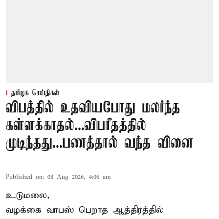
தமிழக செய்திகள்
விபத்தில் உதவியபோது மலர்ந்த
கள்ளக்காதல்...விபரீதத்தில்
முடிந்தது...பணத்தால் வந்த வினை
Published on
:
08 Aug 2026, 4:06 am
உடுமலை,
வழக்கை வாபஸ் பெறாத ஆத்திரத்தில்