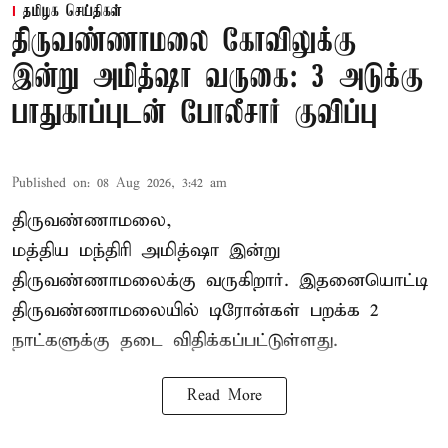
தமிழக செய்திகள்
திருவண்ணாமலை கோவிலுக்கு
இன்று அமித்ஷா வருகை: 3 அடுக்கு
பாதுகாப்புடன் போலீசார் குவிப்பு
Published on
:
08 Aug 2026, 3:42 am
திருவண்ணாமலை,
மத்திய மந்திரி அமித்ஷா இன்று
திருவண்ணாமலைக்கு வருகிறார். இதனையொட்டி
திருவண்ணாமலையில் டிரோன்கள் பறக்க 2
நாட்களுக்கு தடை விதிக்கப்பட்டுள்ளது.
Read More