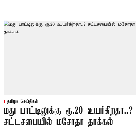
தமிழக செய்திகள்
மது பாட்டிலுக்கு ரூ.20 உயர்கிறதா..?
சட்டசபையில் மசோதா தாக்கல்