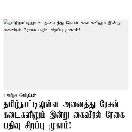
தமிழக செய்திகள்
தமிழ்நாட்டிலுள்ள அனைத்து ரேசன்
கடைகளிலும் இன்று கைவிரல் ரேகை
பதிவு சிறப்பு முகாம்!