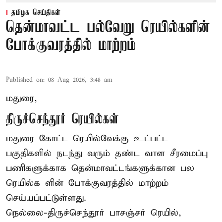
தமிழக செய்திகள்
தென்மாவட்ட பல்வேறு ரெயில்களின்
போக்குவரத்தில் மாற்றம்
Published on
:
08 Aug 2026, 3:48 am
மதுரை,
திருச்செந்தூர் ரெயில்கள்
மதுரை கோட்ட ரெயில்வேக்கு உட்பட்ட
பகுதிகளில் நடந்து வரும் தண்ட வாள சீரமைப்பு
பணிகளுக்காக தென்மாவட்டங்களுக்கான பல
ரெயில்க ளின் போக்குவரத்தில் மாற்றம்
செய்யப்பட்டுள்ளது.
நெல்லை-திருச்செந்தூர் பாசஞ்சர் ரெயில்,