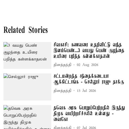
Related Stories
சிவகாசி: கணவரை உதறிவிட்டு வந்த
இளம்பெண்...3 வயது பெண் குழந்தை
உயிரை பறித்த கள்ளக்காதலன்
தினத்தந்தி
02 Aug 2026
சட்டமன்றத்த சந்தைக்கடையா
ஆக்கிட்டாங்க - செல்லூர் ராஜு தாக்கு
தினத்தந்தி
13 Jul 2026
தவெக அரசு பொறுப்பேற்றதில் இருந்து
திமுக வயிற்றரிச்சலில் உள்ளது -
வைகோ
தினத்தந்தி
07 Jul 2026