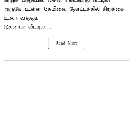
ரேஞ்ச் பகுதியில் சைனி என்பவரது வீட்டின்
அருகே உள்ள தேயிலை தோட்டத்தில் சிறுத்தை
உலா வந்தது.
இதனால் வீட்டில் ...
Read More