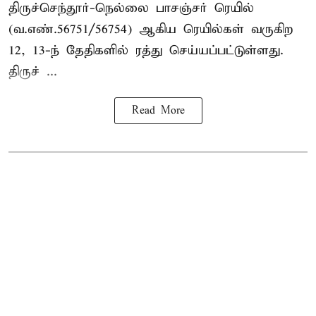
திருச்செந்தூர்-நெல்லை பாசஞ்சர் ரெயில்
(வ.எண்.56751/56754) ஆகிய ரெயில்கள் வருகிற
12, 13-ந் தேதிகளில் ரத்து செய்யப்பட்டுள்ளது.
திருச் ...
Read More