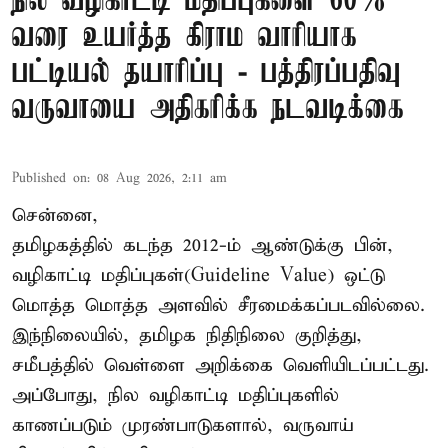
நில வழிகாட்டி மதிப்புகளை 60%
வரை உயர்த்த கிராம வாரியாக
பட்டியல் தயாரிப்பு - பத்திரப்பதிவு
வருவாயை அதிகரிக்க நடவடிக்கை
Published on
:
08 Aug 2026, 2:11 am
சென்னை,
தமிழகத்தில் கடந்த 2012-ம் ஆண்டுக்கு பின்,
வழிகாட்டி மதிப்புகள்(Guideline Value) ஒட்டு
மொத்த மொத்த அளவில் சீரமைக்கப்படவில்லை.
இந்நிலையில், தமிழக நிதிநிலை குறித்து,
சமீபத்தில் வெள்ளை அறிக்கை வெளியிடப்பட்டது.
அப்போது, நில வழிகாட்டி மதிப்புகளில்
காணப்படும் முரண்பாடுகளால், வருவாய்