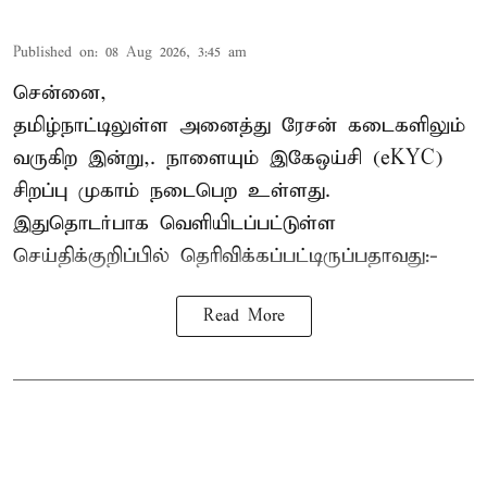
Published on
:
08 Aug 2026, 3:45 am
சென்னை,
தமிழ்நாட்டிலுள்ள அனைத்து ரேசன் கடைகளிலும்
வருகிற இன்று,. நாளையும் இகேஒய்சி (eKYC)
சிறப்பு முகாம் நடைபெற உள்ளது.
இதுதொடர்பாக வெளியிடப்பட்டுள்ள
செய்திக்குறிப்பில் தெரிவிக்கப்பட்டிருப்பதாவது:-
Read More