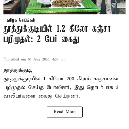
தமிழக செய்திகள்
தூத்துக்குடியில் 1.2 கிலோ கஞ்சா
பறிமுதல்: 2 பேர் கைது
Published on
:
05 Aug 2026, 4:53 pm
தூத்துக்குடி,
தூத்துக்குடி
யில் 1 கிலோ 200 கிராம் கஞ்சாவை
பறிமுதல் செய்த போலீசார், இது தொடர்பாக 2
வாலிபர்களை
கைது
செய்தனர்.
Read More