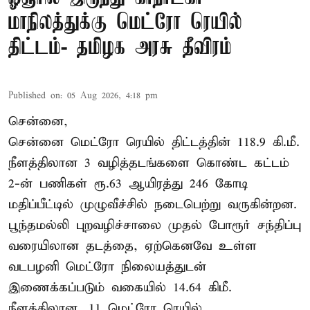
மாநிலத்துக்கு மெட்ரோ ரெயில்
திட்டம்- தமிழக அரசு தீவிரம்
Published on
:
05 Aug 2026, 4:18 pm
சென்னை,
சென்னை மெட்ரோ ரெயில் திட்டத்தின் 118.9 கி.மீ.
நீளத்திலான 3 வழித்தடங்களை கொண்ட கட்டம்
2-ன் பணிகள் ரூ.63 ஆயிரத்து 246 கோடி
மதிப்பீட்டில் முழுவீச்சில் நடைபெற்று வருகின்றன.
பூந்தமல்லி புறவழிச்சாலை முதல் போரூர் சந்திப்பு
வரையிலான தடத்தை, ஏற்கெனவே உள்ள
வடபழனி மெட்ரோ நிலையத்துடன்
இணைக்கப்படும் வகையில் 14.64 கிமீ.
நீளத்திலான, 11 மெட்ரோ ரெயில்