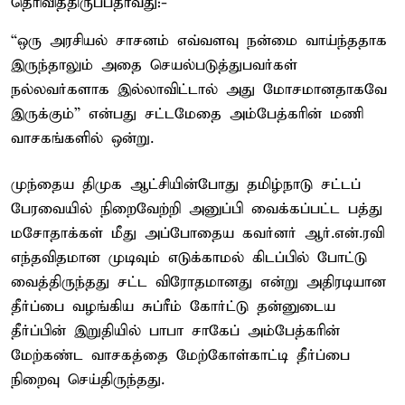
தெரிவித்திருப்பதாவது:-
“ஒரு அரசியல் சாசனம் எவ்வளவு நன்மை வாய்ந்ததாக
இருந்தாலும் அதை செயல்படுத்துபவர்கள்
நல்லவர்களாக இல்லாவிட்டால் அது மோசமானதாகவே
இருக்கும்” என்பது சட்டமேதை அம்பேத்கரின் மணி
வாசகங்களில் ஒன்று.
முந்தைய திமுக ஆட்சியின்போது தமிழ்நாடு சட்டப்
பேரவையில் நிறைவேற்றி அனுப்பி வைக்கப்பட்ட பத்து
மசோதாக்கள் மீது அப்போதைய கவர்னர் ஆர்.என்.ரவி
எந்தவிதமான முடிவும் எடுக்காமல் கிடப்பில் போட்டு
வைத்திருந்தது சட்ட விரோதமானது என்று அதிரடியான
தீர்ப்பை வழங்கிய சுப்ரீம் கோர்ட்டு தன்னுடைய
தீர்ப்பின் இறுதியில் பாபா சாகேப் அம்பேத்கரின்
மேற்கண்ட வாசகத்தை மேற்கோள்காட்டி தீர்ப்பை
நிறைவு செய்திருந்தது.