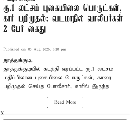
ரூ.1 லட்சம் புகையிலை பொருட்கள்,
கார் பறிமுதல்: வடமாநில வாலிபர்கள்
2 பேர் கைது
Published on
:
05 Aug 2026, 3:20 pm
தூத்துக்குடி,
தூத்துக்குடி
யில் கடத்தி வரப்பட்ட ரூ.1 லட்சம்
மதிப்பிலான புகையிலை பொருட்கள், காரை
பறிமுதல் செய்த போலீசார், காரில் இருந்த
Read More
X