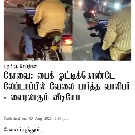
தமிழக செய்திகள்
கோவை: பைக் ஓட்டிக்கொண்டே
லேப்டாப்பில் வேலை பார்த்த வாலிபர்
- வைரலாகும் வீடியோ
Published on
:
05 Aug 2026, 3:36 pm
கோயம்புத்தூர்,