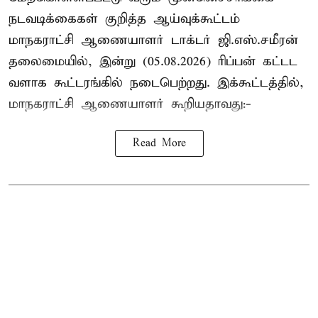
நடவடிக்கைகள் குறித்த ஆய்வுக்கூட்டம்
மாநகராட்சி ஆணையாளர் டாக்டர் ஜி.எஸ்.சமீரன்
தலைமையில், இன்று (05.08.2026) ரிப்பன் கட்டட
வளாக கூட்டரங்கில் நடைபெற்றது. இக்கூட்டத்தில்,
மாநகராட்சி ஆணையாளர் கூறியதாவது:-
Read More