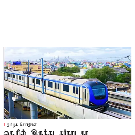
தமிழக செய்திகள்
ஓசூரில் இருந்து கர்நாடகா