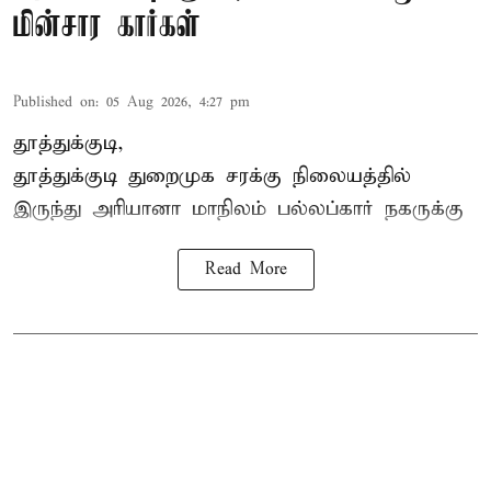
மின்சார கார்கள்
Published on
:
05 Aug 2026, 4:27 pm
தூத்துக்குடி,
தூத்துக்குடி
துறைமுக சரக்கு நிலையத்தில்
இருந்து
அரியானா
மாநிலம் பல்லப்கார் நகருக்கு
Read More