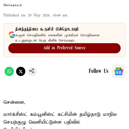
கோப்புப்படம்
Published on
:
29 May 2026, 10:49 am
தினத்தந்தியை கூகுளில் பின்தொடரவும்
கூகுள் செய்திகளில் எங்களின் முக்கியச் செய்திகளை
உடனுக்குடன் பெற கிளிக் செய்யவும்.
Add as Preferred Source
Follow Us
சென்னை,
மார்க்சிஸ்ட் கம்யூனிஸ்ட் கட்சியின் தமிழ்நாடு மாநில
செயற்குழு வெளியிட்டுள்ள பதிவில்