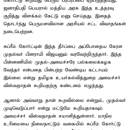
கோர்ட்டு கூறியது பெரும் பரபரப்பை ஏற்படுத்தியது.
ஜனாதிபதி பெயரால் மத்திய அரசு இந்த உத்தரவு
குறித்து விளக்கம் கேட்டு மனு செய்தது. இதைத்
தொடர்ந்து பெருமளவிலான அரசியல் சட்ட விவாதங்கள்
நடைபெற்றன.
சுப்ரீம் கோர்ட்டின் இந்த தீர்ப்பை அப்போதைய கேரள
முதல்வர் பினராயி விஜயனும் வரவேற்றிருந்தார். இந்த
பின்னணியில் முதல்-அமைச்சரே பல்கலைக்கழக
வேந்தர் என்பதை பின்பற்ற வேண்டிய கட்டாயம்
இல்லை என்று தமிழக உயர்கல்வித்துறை அமைச்சர்
விஸ்வநாதன் கூறியதற்கு கண்டனம் எழுந்தது.
ஆனால் அவ்வாறு தான் கூறவில்லை என்றும், முதல்வர்
முடிவெடுப்பார் என்று மட்டுமே கூறியதாகவும்
அமைச்சர் விஸ்வநாதன் சமாளித்துள்ளார். மாநில
உரிமையை நிலைநாட்டும் வகையில் சுப்ரீம் கோர்ட்டு