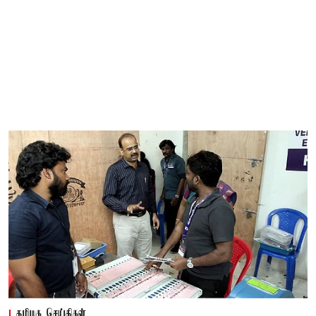
தமிழக செய்திகள்