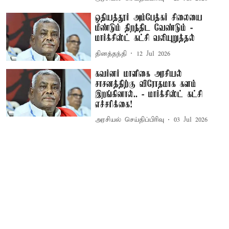
ஒதியத்தூர் அம்பேத்கர் சிலையை
மீண்டும் திறந்திட வேண்டும் -
மார்க்சிஸ்ட் கட்சி வலியுறுத்தல்
தினத்தந்தி
12 Jul 2026
கவர்னர் மாளிகை அரசியல்
சாசனத்திற்கு விரோதமாக களம்
இறங்கினால்.. - மார்க்சிஸ்ட் கட்சி
எச்சரிக்கை!
அரசியல் செய்திப்பிரிவு
03 Jul 2026