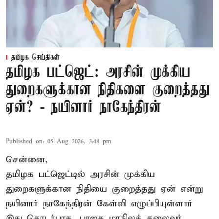
தமிழக செய்திகள்
தமிழக பட்ஜெட்: அரசின் முக்கிய
துறைகளுக்கான நிதிகளை குறைத்தது
ஏன்? - நயினார் நாகேந்திரன்
Published on
:
05 Aug 2026, 3:48 pm
சென்னை,
தமிழக பட்ஜெட்டில்
அரசின் முக்கிய
துறைகளுக்கான நிதியை குறைத்தது ஏன் என்று
நயினார் நாகேந்திரன் கேள்வி எழுப்பியுள்ளார்
இது தொடர்பாக, பாஜக மாநிலத் தலைவர்