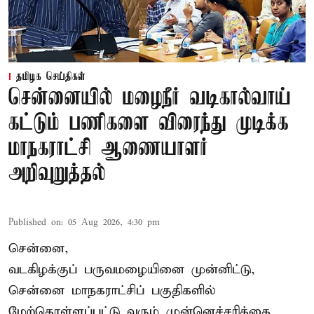
தமிழக செய்திகள்
சென்னையில் மழைநீர் வடிகால்வாய்
கட்டும் பணிகளை விரைந்து முடிக்க
மாநகராட்சி ஆணையாளர்
அறிவுறுத்தல்
Published on
:
05 Aug 2026, 4:30 pm
சென்னை,
வடகிழக்குப் பருவமழையினை முன்னிட்டு,
சென்னை மாநகராட்சிப் பகுதிகளில்
மேற்கொள்ளப்பட்டு வரும் முன்னெச்சரிக்கை