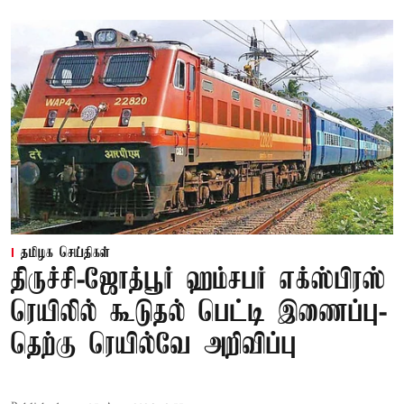
தமிழக செய்திகள்
திருச்சி-ஜோத்பூர் ஹம்சபர் எக்ஸ்பிரஸ்
ரெயிலில் கூடுதல் பெட்டி இணைப்பு-
தெற்கு ரெயில்வே அறிவிப்பு