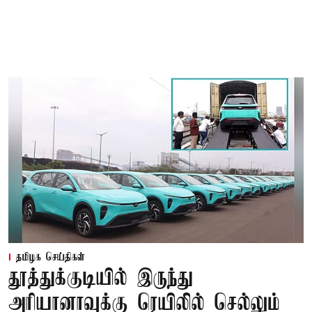
தமிழக செய்திகள்
தூத்துக்குடியில் இருந்து
அரியானாவுக்கு ரெயிலில் செல்லும்