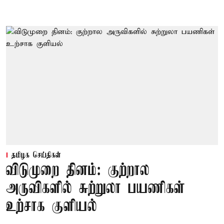
தமிழக செய்திகள்
விடுமுறை தினம்: குற்றால
அருவிகளில் சுற்றுலா பயணிகள்
உற்சாக குளியல்