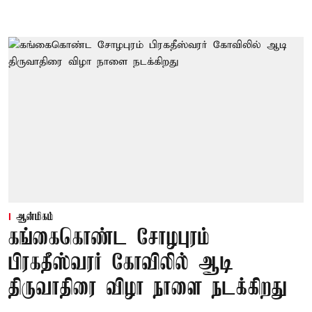
ஆன்மிகம்
கங்கைகொண்ட சோழபுரம்
பிரகதீஸ்வரர் கோவிலில் ஆடி
திருவாதிரை விழா நாளை நடக்கிறது