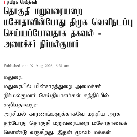
தமிழக செய்திகள்
தொகுதி மறுவரையறை
மசோதாவின்போது திமுக வெளிநடப்பு
செய்யப்போவதாக தகவல் -
அமைச்சர் நிர்மல்குமார்
Published on
:
09 Aug 2026, 6:28 am
மதுரை,
மதுரையில் மின்சாரத்துறை அமைச்சர்
நிர்மல்குமார் செய்தியாளர்கள் சந்திப்பில்
கூறியதாவது:-
அரசியல் காரணங்களுக்காகவே மத்திய அரசு
தற்போது தொகுதி மறுவரையறை மசோதாவைக்
கொண்டு வருகிறது. இதன் மூலம் மக்கள்