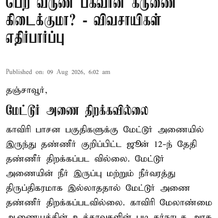
பெற வருண பகவான் கருணை
கிடைக்குமா? - விவசாயிகள்
எதிர்பார்ப்பு
Published on
:
09 Aug 2026, 6:02 am
தஞ்சாவூர்,
மேட்டூர் அணை திறக்கவில்லை
காவிரி பாசன பகுதிகளுக்கு மேட்டூர் அணையில்
இருந்து தண்ணீர் குறிப்பிட்ட ஜூன் 12-ந் தேதி
தண்ணீர் திறக்கப்பட வில்லை. மேட்டூர்
அணையின் நீர் இருப்பு மற்றும் நீர்வரத்து
திருப்திகரமாக இல்லாததால் மேட்டூர் அணை
தண்ணீர் திறக்கப்படவில்லை. காவிரி மேலாண்மை
ஆணையத்தின் உத்தரவுகளின் படி கர்நாடக அரசு