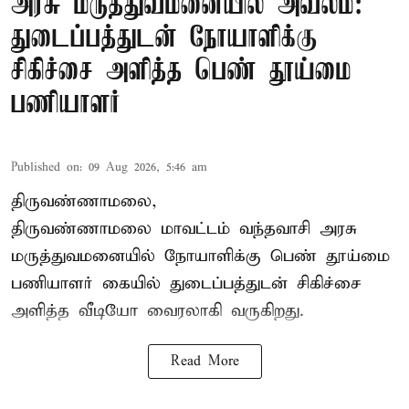
அரசு மருத்துவமனையில் அவலம்:
துடைப்பத்துடன் நோயாளிக்கு
சிகிச்சை அளித்த பெண் தூய்மை
பணியாளர்
Published on
:
09 Aug 2026, 5:46 am
திருவண்ணாமலை,
திருவண்ணாமலை மாவட்டம் வந்தவாசி அரசு
மருத்துவமனையில் நோயாளிக்கு பெண் தூய்மை
பணியாளர் கையில் துடைப்பத்துடன் சிகிச்சை
அளித்த வீடியோ வைரலாகி வருகிறது.
Read More