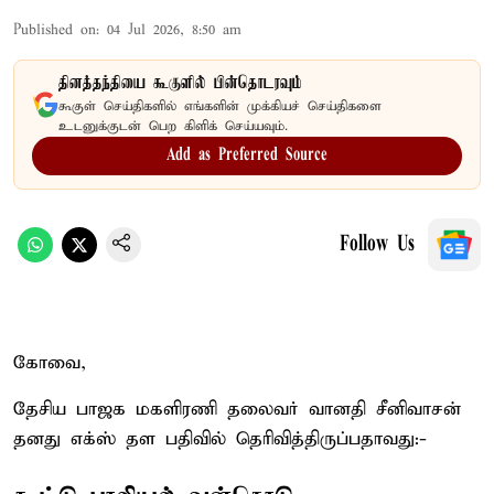
Published on
:
04 Jul 2026, 8:50 am
தினத்தந்தியை கூகுளில் பின்தொடரவும்
கூகுள் செய்திகளில் எங்களின் முக்கியச் செய்திகளை
உடனுக்குடன் பெற கிளிக் செய்யவும்.
Add as Preferred Source
Follow Us
கோவை,
தேசிய பாஜக மகளிரணி தலைவர் வானதி சீனிவாசன்
தனது எக்ஸ் தள பதிவில் தெரிவித்திருப்பதாவது:-