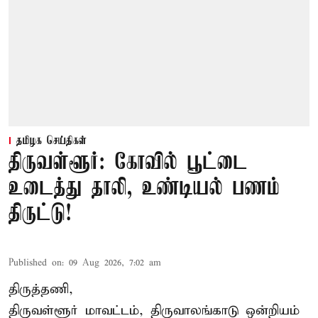
தமிழக செய்திகள்
திருவள்ளூர்: கோவில் பூட்டை
உடைத்து தாலி, உண்டியல் பணம்
திருட்டு!
Published on
:
09 Aug 2026, 7:02 am
திருத்தணி,
திருவள்ளூர் மாவட்டம், திருவாலங்காடு ஒன்றியம்