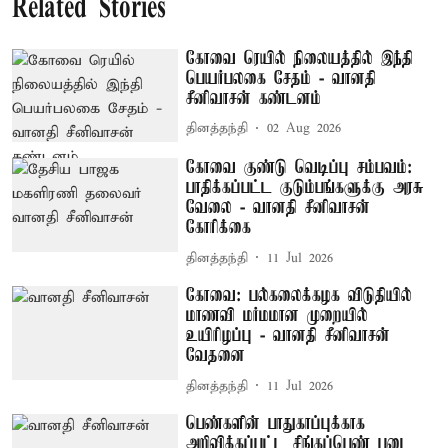
Related Stories
கோவை ரெயில் நிலையத்தில் இந்தி
பெயர்பலகை சேதம் - வானதி
சீனிவாசன் கண்டனம்
தினத்தந்தி
02 Aug 2026
கோவை குண்டு வெடிப்பு சம்பவம்:
பாதிக்கப்பட்ட குடும்பங்களுக்கு அரசு
வேலை - வானதி சீனிவாசன்
கோரிக்கை
தினத்தந்தி
11 Jul 2026
கோவை: பல்கலைக்கழக விடுதியில்
மாணவி மர்மமான முறையில்
உயிரிழப்பு - வானதி சீனிவாசன்
வேதனை
தினத்தந்தி
11 Jul 2026
பெண்களின் பாதுகாப்புக்காக
அறிவிக்கப்பட்ட சிங்கப்பெண் படை