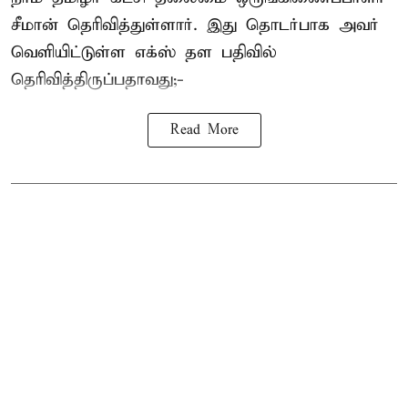
சீமான் தெரிவித்துள்ளார். இது தொடர்பாக அவர்
வெளியிட்டுள்ள எக்ஸ் தள பதிவில்
தெரிவித்திருப்பதாவது;-
Read More