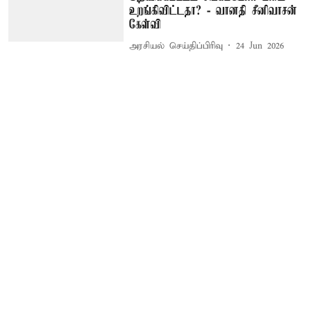
உறங்கிவிட்டதா? - வானதி சீனிவாசன்
கேள்வி
அரசியல் செய்திப்பிரிவு
24 Jun 2026