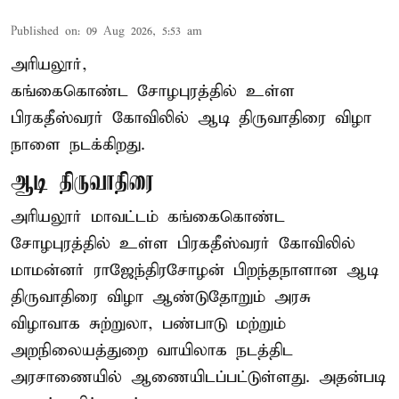
Published on
:
09 Aug 2026, 5:53 am
அரியலூர்,
கங்கைகொண்ட சோழபுரத்தில் உள்ள
பிரகதீஸ்வரர் கோவிலில் ஆடி திருவாதிரை விழா
நாளை நடக்கிறது.
ஆடி திருவாதிரை
அரியலூர் மாவட்டம் கங்கைகொண்ட
சோழபுரத்தில் உள்ள பிரகதீஸ்வரர் கோவிலில்
மாமன்னர் ராஜேந்திரசோழன் பிறந்தநாளான ஆடி
திருவாதிரை விழா ஆண்டுதோறும் அரசு
விழாவாக சுற்றுலா, பண்பாடு மற்றும்
அறநிலையத்துறை வாயிலாக நடத்திட
அரசாணையில் ஆணையிடப்பட்டுள்ளது. அதன்படி