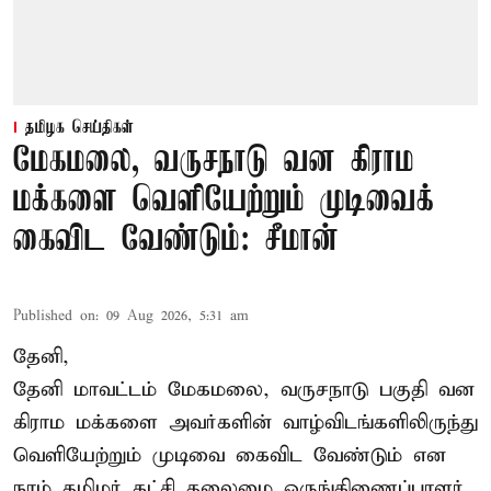
தமிழக செய்திகள்
மேகமலை, வருசநாடு வன கிராம
மக்களை வெளியேற்றும் முடிவைக்
கைவிட வேண்டும்: சீமான்
Published on
:
09 Aug 2026, 5:31 am
தேனி,
தேனி மாவட்டம் மேகமலை, வருசநாடு பகுதி வன
கிராம மக்களை அவர்களின் வாழ்விடங்களிலிருந்து
வெளியேற்றும் முடிவை கைவிட வேண்டும் என
நாம் தமிழர் கட்சி தலைமை ஒருங்கிணைப்பாளர்