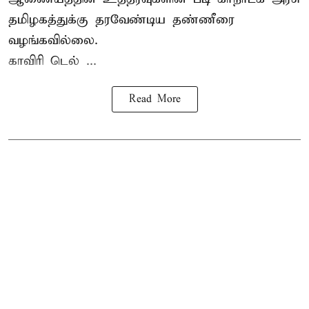
தமிழகத்துக்கு தரவேண்டிய தண்ணீரை
வழங்கவில்லை.
காவிரி டெல் ...
Read More