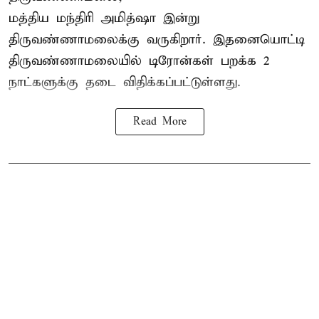
மத்திய மந்திரி அமித்ஷா இன்று
திருவண்ணாமலைக்கு வருகிறார். இதனையொட்டி
திருவண்ணாமலையில் டிரோன்கள் பறக்க 2
நாட்களுக்கு தடை விதிக்கப்பட்டுள்ளது.
Read More