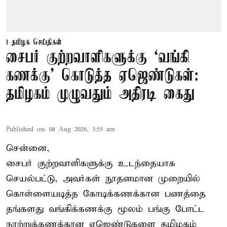
தமிழக செய்திகள்
சைபர் குற்றவாளிகளுக்கு ‘வங்கி
கணக்கு’ கொடுத்த ஏஜெண்டுகள்:
தமிழகம் முழுவதும் அதிரடி கைது
Published on
:
08 Aug 2026, 3:55 am
சென்னை,
சைபர் குற்றவாளிகளுக்கு உடந்தையாக
செயல்பட்டு, அவர்கள் நூதனமான முறையில்
கொள்ளையடித்த கோடிக்கணக்கான பணத்தை
தங்களது வங்கிக்கணக்கு மூலம் பங்கு போட்ட
நூற்றுக்கணக்கான ஏஜெண்டுகளை தமிழகம்