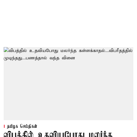
தமிழக செய்திகள்
விபத்தில் உதவியபோது மலர்ந்த