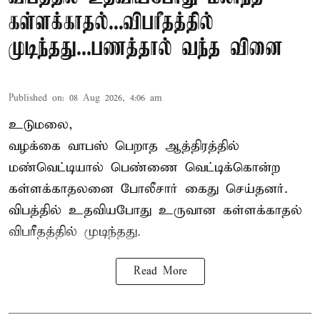
கள்ளக்காதல்...விபரீதத்தில்
முடிந்தது...பணத்தால் வந்த வினை
Published on
:
08 Aug 2026, 4:06 am
உடுமலை,
வழக்கை வாபஸ் பெறாத ஆத்திரத்தில்
மண்வெட்டியால் பெண்ணை வெட்டிக்கொன்ற
கள்ளக்காதலனை போலீசார் கைது செய்தனர்.
விபத்தில் உதவியபோது உருவான கள்ளக்காதல்
விபரீதத்தில் முடிந்தது.
Read More