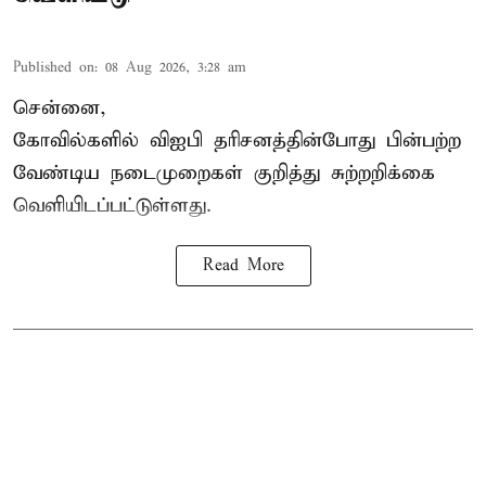
Published on
:
08 Aug 2026, 3:28 am
சென்னை,
கோவில்களில் விஐபி தரிசனத்தின்போது பின்பற்ற
வேண்டிய நடைமுறைகள் குறித்து சுற்றறிக்கை
வெளியிடப்பட்டுள்ளது.
Read More