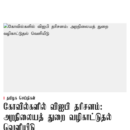
தமிழக செய்திகள்
கோவில்களில் விஐபி தரிசனம்:
அறநிலையத் துறை வழிகாட்டுதல்
வெளியீடு