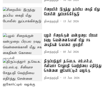
தினத்தந்தி
16 Jul 2026
சிறையில் இருந்து தப்பிய கைதி மீது
போலீஸ் துப்பாக்கிச்சூடு
தினத்தந்தி
15 Jul 2026
புழல் சிறைக்குள் வன்முறை: பிரபல
ரவுடி வெள்ளைக்காளி மீது சக
கைதிகள் கொலை முயற்சி
தினத்தந்தி
05 Jul 2026
திருப்பத்தூர் த.வெ.க. எம்.எல்.ஏ.
சீனிவாச சேதுபதி வெற்றியை எதிர்த்து
சென்னை ஐகோர்ட்டில் வழக்கு
தினத்தந்தி
15 Jun 2026