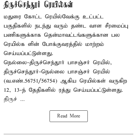
திருச்செந்தூர் ரெயில்கள்
மதுரை கோட்ட ரெயில்வேக்கு உட்பட்ட
பகுதிகளில் நடந்து வரும் தண்ட வாள சீரமைப்பு
பணிகளுக்காக தென்மாவட்டங்களுக்கான பல
ரெயில்க ளின் போக்குவரத்தில் மாற்றம்
செய்யப்பட்டுள்ளது.
நெல்லை-திருச்செந்தூர் பாசஞ்சர் ரெயில்,
திருச்செந்தூர்-நெல்லை பாசஞ்சர் ரெயில்
(வ.எண்.56751/56754) ஆகிய ரெயில்கள் வருகிற
12, 13-ந் தேதிகளில் ரத்து செய்யப்பட்டுள்ளது.
திருச் ...
Read More