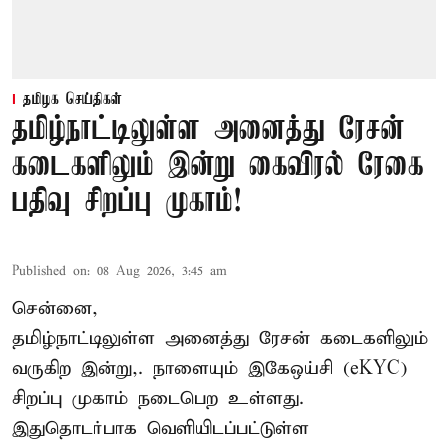
தமிழக செய்திகள்
தமிழ்நாட்டிலுள்ள அனைத்து ரேசன்
கடைகளிலும் இன்று கைவிரல் ரேகை
பதிவு சிறப்பு முகாம்!
Published on
:
08 Aug 2026, 3:45 am
சென்னை,
தமிழ்நாட்டிலுள்ள அனைத்து ரேசன் கடைகளிலும்
வருகிற இன்று,. நாளையும் இகேஒய்சி (eKYC)
சிறப்பு முகாம் நடைபெற உள்ளது.
இதுதொடர்பாக வெளியிடப்பட்டுள்ள