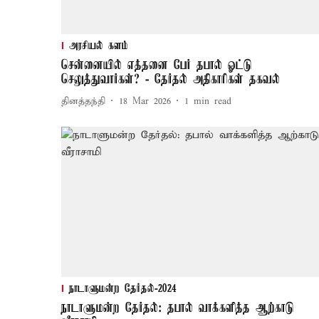
அரசியல் களம்
சென்னையில் எத்தனை பேர் தபால் ஓட்டு
செலுத்துவார்கள்? - தேர்தல் அதிகாரிகள் தகவல்
தினத்தந்தி
18 Mar 2026
1
min read
நாடாளுமன்ற தேர்தல்-2024
நாடாளுமன்ற தேர்தல்: தபால் வாக்களித்த ஆற்காடு