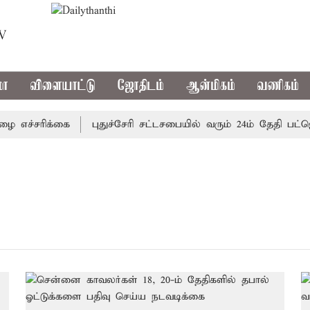
TV
மா
விளையாட்டு
ஜோதிடம்
ஆன்மிகம்
வணிகம்
எச்சரிக்கை
புதுச்சேரி சட்டசபையில் வரும் 24ம் தேதி பட்ஜெட்