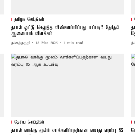
தமிழக செய்திகள்
தபால் ஓட்டு செலுத்த விண்ணப்பிப்பது எப்படி? தேர்தல்
த
ஆணையம் விளக்கம்
த
தினத்தந்தி
18 Mar 2026
1
min read
தி
தேசிய செய்திகள்
தபால் வாக்கு மூலம் வாக்களிப்பதற்கான வயது வரம்பு 85
ப