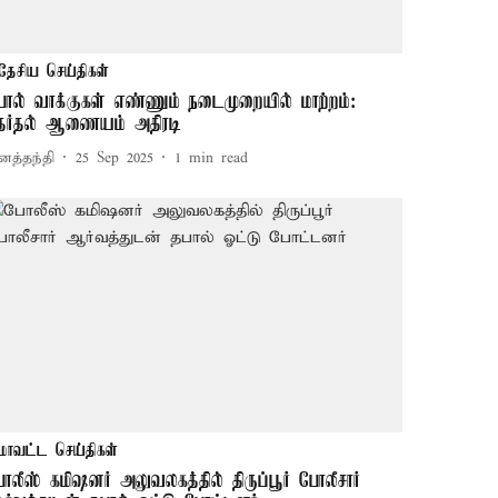
தேசிய செய்திகள்
பால் வாக்குகள் எண்ணும் நடைமுறையில் மாற்றம்:
ேர்தல் ஆணையம் அதிரடி
னத்தந்தி
25 Sep 2025
1
min read
மாவட்ட செய்திகள்
ோலீஸ் கமிஷனர் அலுவலகத்தில் திருப்பூர் போலீசார்