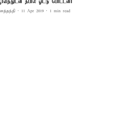
ர்வத்துடன் தபால் ஓட்டு போட்டனர்
னத்தந்தி
11 Apr 2019
1
min read