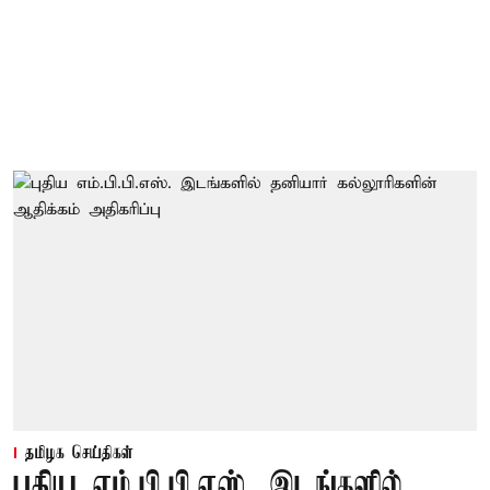
தமிழக செய்திகள்
புதிய எம்.பி.பி.எஸ். இடங்களில்