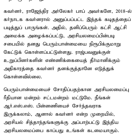
கவர்னர், ராஜேந்திர அர்லேகர் பாப் அவர்களே, 2018-ல்
கர்நாடக கவர்னரால் அனுப்பப்பட்ட இந்தக் கடிதத்தைப்
படித்துப் பாருங்கள். அதில், தனிப்பெரும் கட்சி ஆட்சி
அமைக்க அழைக்கப்பட்டு, அரசியலமைப்பின்படி
சபையில் தனது பெரும்பான்மையை நிரூபிக்குமாறு
கேட்டுக் கொள்ளப்பட்டுள்ளது. ராஜ்பவனுக்குள்
உறுப்பினர்களின் எண்ணிக்கையைத் தீர்மானிக்கும்
அதிகாரத்தை கவர்னர் தனக்குத்தானே எடுத்துக்
கொள்ளவில்லை.
பெரும்பான்மையைச் சோதிப்பதற்கான அரசியலமைப்பு
ரீதியான மன்றம் சட்டமன்றம் மட்டுமே. நீங்கள்
ஆர்.எஸ்.எஸ். பின்னணியைச் சேர்ந்தவராக
இருக்கலாம், ஆனால் கவர்னர் என்ற முறையில்,
அரசியல் சித்தாந்தங்களுக்கு அப்பாற்பட்டு இந்திய
அரசியலமைப்பை காப்பது உங்கள் கடமையாகும்.