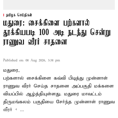
தமிழக செய்திகள்
மதுரை: சைக்கிளை பற்களால்
தூக்கியபடி 100 அடி நடந்து சென்று
ராணுவ வீரர் சாதனை
Published on
:
08 Aug 2026, 3:38 pm
மதுரை,
பற்களால் சைக்கிளை கவ்வி பிடித்து முன்னாள்
ராணுவ வீரர் செய்த சாதனை அப்பகுதி மக்களை
வியப்பில் ஆழ்த்தியுள்ளது. மதுரை மாவட்டம்
திருமங்கலம் பகுதியை சேர்ந்த
முன்னாள் ராணுவ
வீரர் < ...