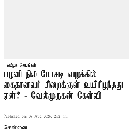
தமிழக செய்திகள்
பழனி நில மோசடி வழக்கில்
கைதானவர் சிறைக்குள் உயிரிழந்தது
ஏன்? - வேல்முருகன் கேள்வி
Published on
:
08 Aug 2026, 2:32 pm
சென்னை,