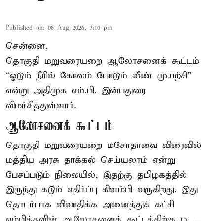
Published on
:
08 Aug 2026, 3:10 pm
சென்னை,
தொகுதி மறுவரையறை ஆலோசனைக் கூட்டம்
“ஓடும் நீரில் கோலம் போடும் வீண் முயற்சி”
என்று அதிமுக எம்.பி. இன்பதுரை
விமர்சித்துள்ளார்.
ஆலோசனைக் கூட்டம்
தொகுதி மறுவரையறை மசோதாவை விரைவில்
மத்திய அரசு தாக்கல் செய்யலாம் என்று
பேசப்படும் நிலையில், இதற்கு தமிழகத்தில்
இருந்து கடும் எதிர்ப்பு கிளம்பி வருகிறது. இது
தொடர்பாக விவாதிக்க அனைத்துக் கட்சி
எம்பிக்களின் ஆலோசனைக் கூட்டத்திற்கு ம ...