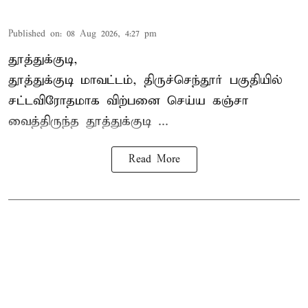
Published on
:
08 Aug 2026, 4:27 pm
தூத்துக்குடி,
தூத்துக்குடி மாவட்டம்,
திருச்செந்தூர்
பகுதியில்
சட்டவிரோதமாக விற்பனை செய்ய
கஞ்சா
வைத்திருந்த தூத்துக்குடி ...
Read More