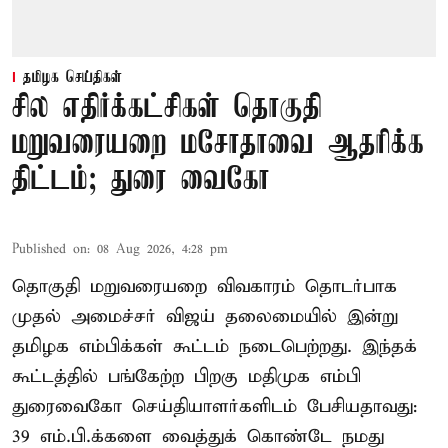
தமிழக செய்திகள்
சில எதிர்க்கட்சிகள் தொகுதி
மறுவரையறை மசோதாவை ஆதரிக்க
திட்டம்; துரை வைகோ
Published on
:
08 Aug 2026, 4:28 pm
தொகுதி மறுவரையறை விவகாரம் தொடர்பாக
முதல் அமைச்சர் விஜய் தலைமையில் இன்று
தமிழக எம்பிக்கள் கூட்டம் நடைபெற்றது. இந்தக்
கூட்டத்தில் பங்கேற்ற பிறகு மதிமுக எம்பி
துரைவைகோ செய்தியாளர்களிடம் பேசியதாவது:
39 எம்.பி.க்களை வைத்துக் கொண்டே நமது