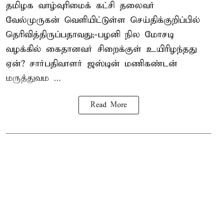
தமிழக வாழ்வுரிமைக் கட்சி தலைவர்
வேல்முருகன்
வெளியிட்டுள்ள செய்திக்குறிப்பில்
தெரிவித்திருப்பதாவது;-
பழனி நில மோசடி
வழக்கில் கைதானவர் சிறைக்குள் உயிரிழந்தது
ஏன்? சார்பதிவாளர் ஜஸ்டின் மணிகண்டன்
மருத்துவம ...
Read More