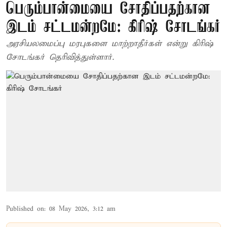
பெரும்பான்மையை சோதிப்பதற்கான
இடம் சட்டமன்றமே: கிரிஷ் சோடங்கர்
அரசியலமைப்பு மரபுகளை மாற்றாதீர்கள் என்று கிரிஷ்
சோடங்கர் தெரிவித்துள்ளார்.
Published on
:
08 May 2026, 3:12 am