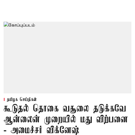
தமிழக செய்திகள்
கூடுதல் தொகை வசூலை தடுக்கவே
ஆன்லைன் முறையில் மது விற்பனை
- அமைச்சர் விக்னேஷ்