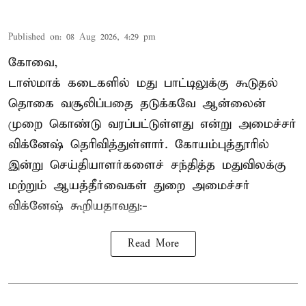
Published on
:
08 Aug 2026, 4:29 pm
கோவை,
டாஸ்மாக் கடைகளில் மது பாட்டிலுக்கு கூடுதல்
தொகை வசூலிப்பதை தடுக்கவே ஆன்லைன்
முறை கொண்டு வரப்பட்டுள்ளது என்று அமைச்சர்
விக்னேஷ் தெரிவித்துள்ளார். கோயம்புத்தூரில்
இன்று செய்தியாளர்களைச் சந்தித்த மதுவிலக்கு
மற்றும் ஆயத்தீர்வைகள் துறை அமைச்சர்
விக்னேஷ் கூறியதாவது:-
Read More