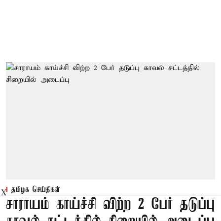
தமிழக செய்திகள்
X
சாராயம் காய்ச்சி விற்ற 2 பேர் தடுப்பு