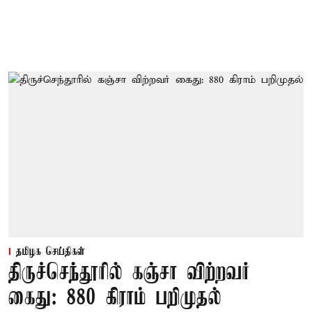
தமிழக செய்திகள்
திருச்செந்தூரில் கஞ்சா விற்றவர்
கைது: 880 கிராம் பறிமுதல்