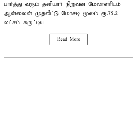
பார்த்து வரும் தனியார் நிறுவன மேலாளரிடம்
ஆன்லைன் முதலீட்டு மோசடி மூலம் ரூ.75.2
லட்சம் சுருட்டிய
Read More