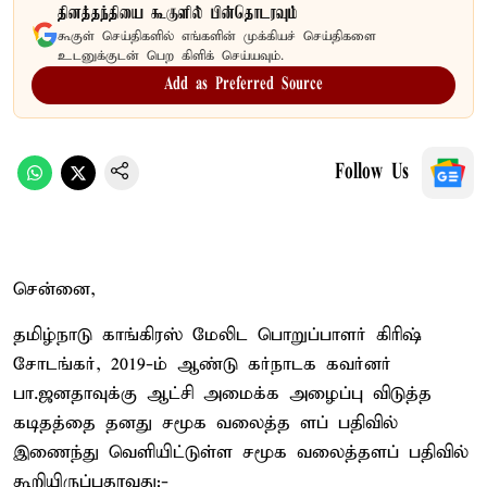
தினத்தந்தியை கூகுளில் பின்தொடரவும்
கூகுள் செய்திகளில் எங்களின் முக்கியச் செய்திகளை
உடனுக்குடன் பெற கிளிக் செய்யவும்.
Add as Preferred Source
Follow Us
சென்னை,
தமிழ்நாடு காங்கிரஸ் மேலிட பொறுப்பாளர் கிரிஷ்
சோடங்கர், 2019-ம் ஆண்டு கர்நாடக கவர்னர்
பா.ஜனதாவுக்கு ஆட்சி அமைக்க அழைப்பு விடுத்த
கடிதத்தை தனது சமூக வலைத்த ளப் பதிவில்
இணைந்து வெளியிட்டுள்ள சமூக வலைத்தளப் பதிவில்
கூறியிருப்பதாவது:-