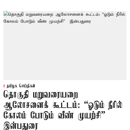
தமிழக செய்திகள்
தொகுதி மறுவரையறை
ஆலோசனைக் கூட்டம்: “ஓடும் நீரில்
கோலம் போடும் வீண் முயற்சி” –
இன்பதுரை