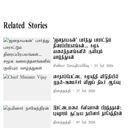
Related Stories
'ஜனநாயகன்' பார்த்து பாராட்டும்
திரைப்பிரபலங்கள்... சமூக
வலைத்தளங்களில் குவியும்
வாழ்த்துகள்
சினிமா செய்திப்பிரிவு
23 Jul 2026
சைதாப்பேட்டை சமூகநீதி விடுதியில்
முதல்-அமைச்சர் விஜய் திடீர் ஆய்வு
தினத்தந்தி
17 Jul 2026
இரட்டைமலை சீனிவாசன் பிறந்தநாள்:
புகழாரம் சூட்டிய நயினார் நாகேந்திரன்
தினத்தந்தி
07 Jul 2026