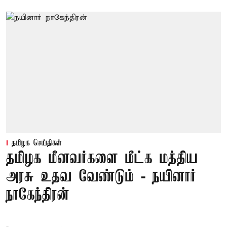
தமிழக செய்திகள்
தமிழக மீனவர்களை மீட்க மத்திய
அரசு உதவ வேண்டும் - நயினார்
நாகேந்திரன்