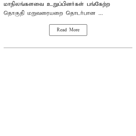
மாநிலங்களவை உறுப்பினர்கள் பங்கேற்ற
தொகுதி மறுவரையறை தொடர்பான ...
Read More