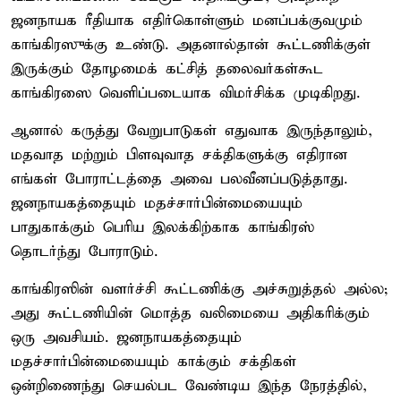
ஜனநாயக ரீதியாக எதிர்கொள்ளும் மனப்பக்குவமும்
காங்கிரஸுக்கு உண்டு. அதனால்தான் கூட்டணிக்குள்
இருக்கும் தோழமைக் கட்சித் தலைவர்கள்கூட
காங்கிரஸை வெளிப்படையாக விமர்சிக்க முடிகிறது.
ஆனால் கருத்து வேறுபாடுகள் எதுவாக இருந்தாலும்,
மதவாத மற்றும் பிளவுவாத சக்திகளுக்கு எதிரான
எங்கள் போராட்டத்தை அவை பலவீனப்படுத்தாது.
ஜனநாயகத்தையும் மதச்சார்பின்மையையும்
பாதுகாக்கும் பெரிய இலக்கிற்காக காங்கிரஸ்
தொடர்ந்து போராடும்.
காங்கிரஸின் வளர்ச்சி கூட்டணிக்கு அச்சுறுத்தல் அல்ல;
அது கூட்டணியின் மொத்த வலிமையை அதிகரிக்கும்
ஒரு அவசியம். ஜனநாயகத்தையும்
மதச்சார்பின்மையையும் காக்கும் சக்திகள்
ஒன்றிணைந்து செயல்பட வேண்டிய இந்த நேரத்தில்,