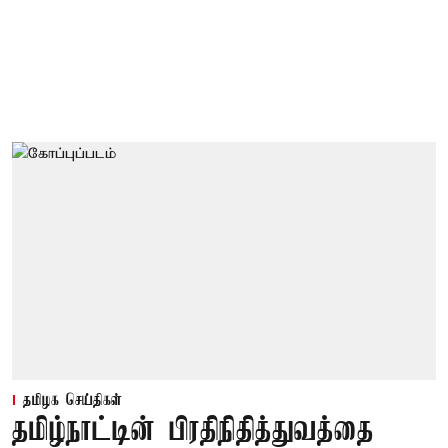
தமிழக செய்திகள்
தமிழ்நாட்டின் பிரதிநிதித்துவத்தை