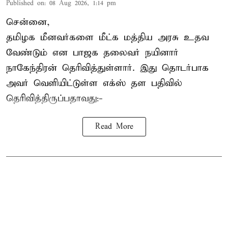
Published on
:
08 Aug 2026, 1:14 pm
சென்னை,
தமிழக மீனவர்களை
மீட்க மத்திய அரசு உதவ
வேண்டும் என பாஜக தலைவர் நயினார்
நாகேந்திரன் தெரிவித்துள்ளார். இது தொடர்பாக
அவர் வெளியிட்டுள்ள எக்ஸ் தள பதிவில்
தெரிவித்திருப்பதாவது:-
Read More