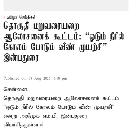
தமிழக செய்திகள்
தொகுதி மறுவரையறை
ஆலோசனைக் கூட்டம்: “ஓடும் நீரில்
கோலம் போடும் வீண் முயற்சி” –
இன்பதுரை
Published on
:
08 Aug 2026, 3:10 pm
சென்னை,
தொகுதி மறுவரையறை ஆலோசனைக் கூட்டம்
“ஓடும் நீரில் கோலம் போடும் வீண் முயற்சி”
என்று அதிமுக எம்.பி. இன்பதுரை
விமர்சித்துள்ளார்.