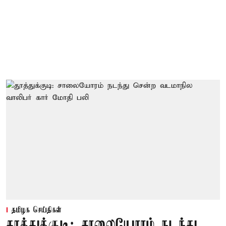
தமிழக செய்திகள்
தூத்துக்குடி: சாலையோரம் நடந்து