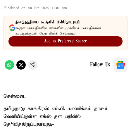
Published on
:
08 Jun 2026, 12:01 pm
தினத்தந்தியை கூகுளில் பின்தொடரவும்
கூகுள் செய்திகளில் எங்களின் முக்கியச் செய்திகளை
உடனுக்குடன் பெற கிளிக் செய்யவும்.
Add as Preferred Source
Follow Us
சென்னை,
தமிழ்நாடு காங்கிரஸ் எம்.பி. மாணிக்கம் தாகூர்
வெளியிட்டுள்ள எக்ஸ் தள பதிவில்
தெரிவித்திருப்பதாவது;-