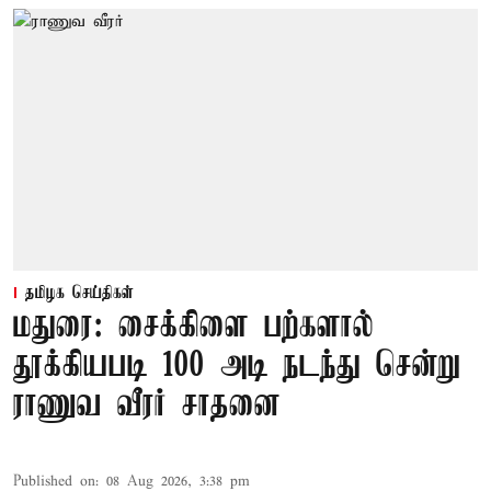
தமிழக செய்திகள்
மதுரை: சைக்கிளை பற்களால்
தூக்கியபடி 100 அடி நடந்து சென்று
ராணுவ வீரர் சாதனை
Published on
:
08 Aug 2026, 3:38 pm