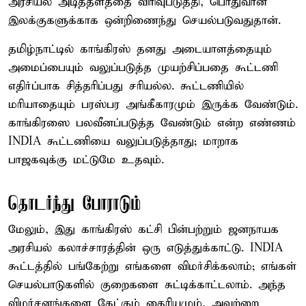
அரசியல் அடித்தளத்தை விரிவுபடுத்தி, பொதுவான
இலக்குகளுக்காக ஒன்றிணைந்து செயல்படுவதுதான்.
தமிழ்நாட்டில் காங்கிரஸ் தனது அடையாளத்தையும்
அமைப்பையும் வலுப்படுத்த முயற்சிப்பதை கூட்டணி
எதிர்ப்பாக சித்தரிப்பது சரியல்ல. கூட்டணியில்
மரியாதையும் பரஸ்பர அங்கீகாரமும் இருக்க வேண்டும்.
காங்கிரஸை பலவீனப்படுத்த வேண்டும் என்ற எண்ணம்
INDIA கூட்டணியை வலுப்படுத்தாது; மாறாக
பாஜகவுக்கு மட்டுமே உதவும்.
தொடர்ந்து போராடும்
மேலும், இது காங்கிரஸ் கட்சி பின்பற்றும் ஜனநாயக
அரசியல் கலாச்சாரத்தின் ஒரு எடுத்துக்காட்டு. INDIA
கூட்டத்தில் பங்கேற்று எங்களை விமர்சிக்கலாம்; எங்கள்
செயல்பாடுகளில் குறைகளை சுட்டிக்காட்டலாம். அந்த
விமர்சனங்களை கேட்கும் தைரியமும், அவற்றை