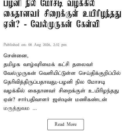
பழனி நில மோசடி வழக்கில்
கைதானவர் சிறைக்குள் உயிரிழந்தது
ஏன்? - வேல்முருகன் கேள்வி
Published on
:
08 Aug 2026, 2:32 pm
சென்னை,
தமிழக வாழ்வுரிமைக் கட்சி தலைவர்
வேல்முருகன்
வெளியிட்டுள்ள செய்திக்குறிப்பில்
தெரிவித்திருப்பதாவது;-
பழனி நில மோசடி
வழக்கில் கைதானவர் சிறைக்குள் உயிரிழந்தது
ஏன்? சார்பதிவாளர் ஜஸ்டின் மணிகண்டன்
மருத்துவம ...
Read More