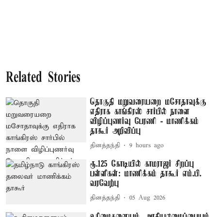
Related Stories
தொகுதி மறுவரையறை மசோதாவுக்கு
எதிராக காங்கிரஸ் சார்பில் நாளை
விழிப்புணர்வு பேரணி - மாணிக்கம்
தாகூர் அறிவிப்பு
தினத்தந்தி
9 hours ago
ரூ.125 கோடியில் காமராஜர் சிறப்பு
பள்ளிகள்: மாணிக்கம் தாகூர் எம்.பி.
வரவேற்பு
தினத்தந்தி
05 Aug 2026