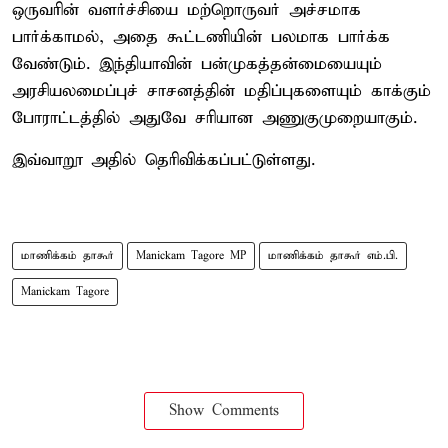
ஒருவரின் வளர்ச்சியை மற்றொருவர் அச்சமாக
பார்க்காமல், அதை கூட்டணியின் பலமாக பார்க்க
வேண்டும். இந்தியாவின் பன்முகத்தன்மையையும்
அரசியலமைப்புச் சாசனத்தின் மதிப்புகளையும் காக்கும்
போராட்டத்தில் அதுவே சரியான அணுகுமுறையாகும்.
இவ்வாறூ அதில் தெரிவிக்கப்பட்டுள்ளது.
மாணிக்கம் தாகூர்
Manickam Tagore MP
மாணிக்கம் தாகூர் எம்.பி.
Manickam Tagore
Show Comments