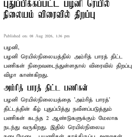
புதுப்பிக்கப்பட்ட பழனி ரெயில்
நிலையம் விரைவில் திறப்பு
Published on
:
08 Aug 2026, 1:36 pm
பழனி,
பழனி ரெயில்நிலையத்தில் அம்ரித் பாரத் திட்ட
பணிகள் நிறைவடைந்துள்ளதால் விரைவில் திறப்பு
விழா காண்கிறது.
அம்ரித் பாரத் திட்ட பணிகள்
பழனி ரெயில்நிலையத்தை 'அம்ரித் பாரத்'
திட்டத்தின் கீழ் புதுப்பித்து நவீனப்படுத்தும்
பணிகள் கடந்த 2 ஆண்டுகளுக்கும் மேலாக
நடந்து வருகிறது. இதில் ரெயில்நிலைய
நடைமேடை, பயணிகள் காத்திருப்பு அறைகள்,