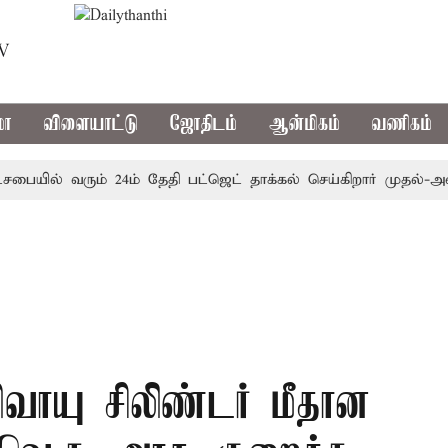
TV
மா
விளையாட்டு
ஜோதிடம்
ஆன்மிகம்
வணிகம்
யில் வரும் 24ம் தேதி பட்ஜெட் தாக்கல் செய்கிறார் முதல்-அமைச்ச
ரிவாயு சிலிண்டர் மீதான