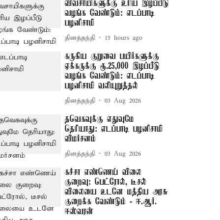
விவசாயிகளுக்கு உரிய இழப்பீடு
வழங்க வேண்டும்: எடப்பாடி
பழனிசாமி
தினத்தந்தி
15 hours ago
கருகிய குறுவை பயிர்களுக்கு
ஏக்கருக்கு ரூ.25,000 இழப்பீடு
வழங்க வேண்டும்: எடப்பாடி
பழனிசாமி வலியுறுத்தல்
தினத்தந்தி
03 Aug 2026
தவெகவுக்கு எதுவுமே
தெரியாது: எடப்பாடி பழனிசாமி
விமர்சனம்
தினத்தந்தி
03 Aug 2026
கச்சா எண்ணெய் விலை
குறைவு: பெட்ரோல், டீசல்
விலையை உடனே மத்திய அரசு
குறைக்க வேண்டும் - ஈ.ஆர்.
ஈஸ்வரன்