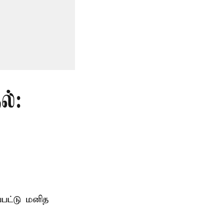
ல்:
்பட்டு மனித