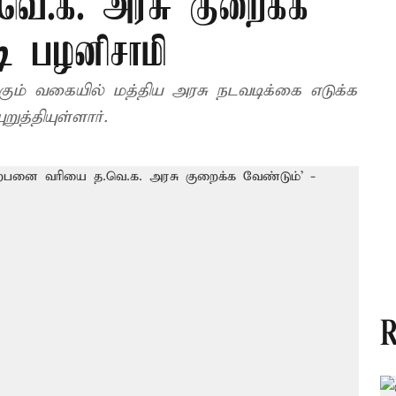
வெ.க. அரசு குறைக்க
டி பழனிசாமி
்கும் வகையில் மத்திய அரசு நடவடிக்கை எடுக்க
ுத்தியுள்ளார்.
R