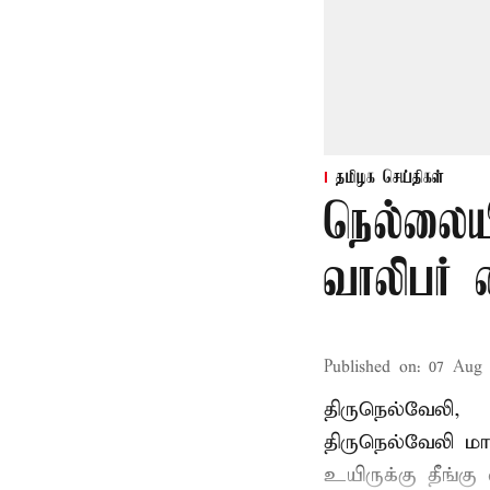
தமிழக செய்திகள்
நெல்லையி
வாலிபர் 
Published on
:
07 Aug 
திருநெல்வேலி,
திருநெல்வேலி
மாவ
உயிருக்கு தீங்கு