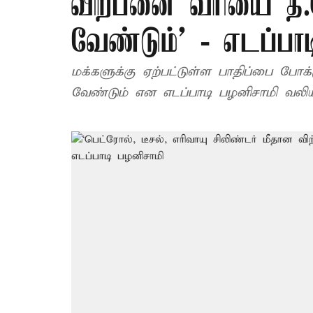
விற்பனை வரியை த.
வேண்டும்’ - எடப்பா
மக்களுக்கு ஏற்பட்டுள்ள பாதிப்பை போக
வேண்டும் என எடப்பாடி பழனிசாமி வலியுற