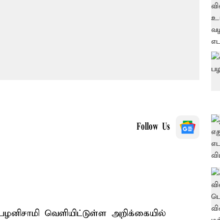
Follow Us
 பழனிசாமி வெளியிட்டுள்ள அறிக்கையில்