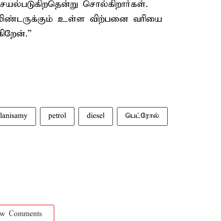
்படுகிறதென்று சொல்கிறார்கள்.
 சிலிண்டருக்கும் உள்ள விற்பனை வரியை
ிறேன்.”
lanisamy
petrol
diesel
பெட்ரோல்
ow Comments