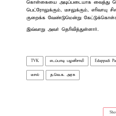
கொள்கையை அடிப்படையாக வைத்து செயல
பெட்ரோலுக்கும், டீசலுக்கும், எரிவாயு
குறைக்க வேண்டுமென்று கேட்டுக்கொள்க
இவ்வாறு அவர் தெரிவித்துள்ளார்.
TVK
எடப்பாடி பழனிசாமி
Edappadi Pa
டீசல்
த.வெ.க. அரசு
Sh