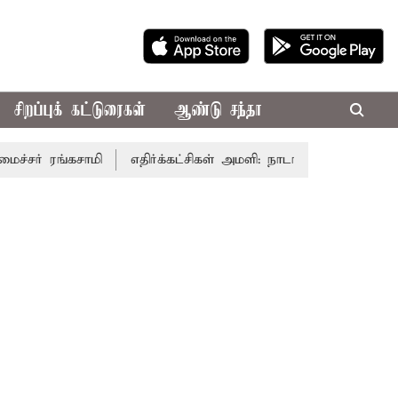
சிறப்புக் கட்டுரைகள்
ஆண்டு சந்தா
ர் ரங்கசாமி
எதிர்க்கட்சிகள் அமளி: நாடாளுமன்ற இரு அவைகள