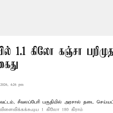
ல் 1.1 கிலோ கஞ்சா பறிமுத
கைது
2026, 4:26 pm
ட்டம், சீவலப்பேரி பகுதியில் அரசால் தடை செய்யப
 விளைவிக்கக்கூடிய 1 கிலோ 180 கிராம்