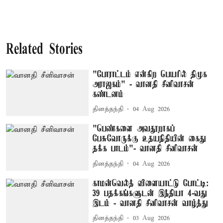
Related Stories
"போராட்டம் என்கிற பெயரில் திமுக
அராஜகம்" - வானதி சீனிவாசன்
கண்டனம்
தினத்தந்தி
04 Aug 2026
"பெண்களை அவதூறாகப்
பேசுவோருக்கு உதயநிதியின் கைது
தக்க பாடம்"- வானதி சீனிவாசன்
தினத்தந்தி
04 Aug 2026
காமன்வெல்த் விளையாட்டு போட்டி:
39 பதக்கங்களுடன் இந்தியா 4-வது
இடம் - வானதி சீனிவாசன் வாழ்த்து
தினத்தந்தி
03 Aug 2026