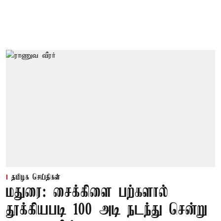
தமிழக செய்திகள்
மதுரை: சைக்கிளை பற்களால்
தூக்கியபடி 100 அடி நடந்து சென்று