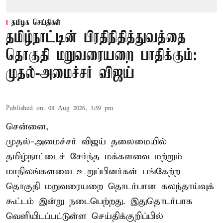
தமிழக செய்திகள்
தமிழ்நாட்டின் பிரதிநிதித்துவத்தை
தொகுதி மறுவரையறை பாதிக்கும்:
முதல்-அமைச்சர் விஜய்
Published on
:
08 Aug 2026, 3:59 pm
சென்னை,
முதல்-அமைச்சர் விஜய் தலைமையில்
தமிழ்நாட்டைச் சேர்ந்த மக்களவை மற்றும்
மாநிலங்களவை உறுப்பினர்கள் பங்கேற்ற
தொகுதி மறுவரையறை தொடர்பான கலந்தாய்வுக்
கூட்டம் இன்று நடைபெற்றது. இதுதொடர்பாக
வெளியிடப்பட்டுள்ள செய்திக்குறிப்பில்