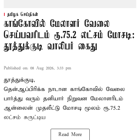
தமிழக செய்திகள்
காங்கோவில் மேலாளர் வேலை
செய்பவரிடம் ரூ.75.2 லட்சம் மோசடி:
தூத்துக்குடி வாலிபர் கைது
Published on
:
08 Aug 2026, 3:33 pm
தூத்துக்குடி,
தென்ஆப்பிரிக்க நாடான
காங்கோ
வில் வேலை
பார்த்து வரும் தனியார் நிறுவன மேலாளரிடம்
ஆன்லைன் முதலீட்டு மோசடி மூலம் ரூ.75.2
லட்சம் சுருட்டிய
Read More