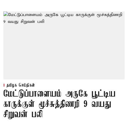
தமிழக செய்திகள்
மேட்டுப்பாளையம் அருகே பூட்டிய
காருக்குள் மூச்சுத்திணறி 9 வயது
சிறுவன் பலி