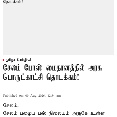
தமிழக செய்திகள்
சேலம் போஸ் மைதானத்தில் அரசு
பொருட்காட்சி தொடக்கம்!
Published on
:
09 Aug 2026, 12:54 am
சேலம்,
சேலம் பழைய பஸ் நிலையம் அருகே உள்ள