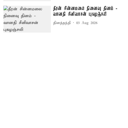
தீரன் சின்னமலை நினைவு தினம் -
வானதி சீனிவாசன் புகழஞ்சலி
தினத்தந்தி
03 Aug 2026