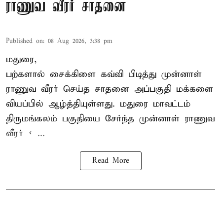
ராணுவ வீரர் சாதனை
Published on
:
08 Aug 2026, 3:38 pm
மதுரை,
பற்களால் சைக்கிளை கவ்வி பிடித்து முன்னாள்
ராணுவ வீரர் செய்த சாதனை அப்பகுதி மக்களை
வியப்பில் ஆழ்த்தியுள்ளது. மதுரை மாவட்டம்
திருமங்கலம் பகுதியை சேர்ந்த
முன்னாள் ராணுவ
வீரர் < ...
Read More