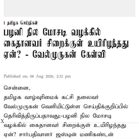
தமிழக செய்திகள்
பழனி நில மோசடி வழக்கில்
கைதானவர் சிறைக்குள் உயிரிழந்தது
ஏன்? - வேல்முருகன் கேள்வி
Published on
:
08 Aug 2026, 2:32 pm
சென்னை,
தமிழக வாழ்வுரிமைக் கட்சி தலைவர்
வேல்முருகன்
வெளியிட்டுள்ள செய்திக்குறிப்பில்
தெரிவித்திருப்பதாவது;-
பழனி நில மோசடி
X
வழக்கில் கைதானவர் சிறைக்குள் உயிரிழந்தது
ஏன்? சார்பதிவாளர் ஜஸ்டின் மணிகண்டன்