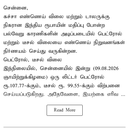
சென்னை,
கச்சா எண்ணெய் விலை மற்றும் டாலருக்கு
நிகரான இந்திய ரூபாயின் மதிப்பு போன்ற
பல்வேறு காரணிகளின் அடிப்படையில் பெட்ரோல்
மற்றும் டீசல் விலையை எண்ணெய் நிறுவனங்கள்
நிர்ணயம் செய்து வருகின்றன.
பெட்ரோல், டீசல் விலை
இந்நிலையில், சென்னையில் இன்று (09.08.2026
ஞாயிற்றுக்கிழமை) ஒரு லிட்டர் பெட்ரோல்
ரூ.107.77-க்கும், டீசல் ரூ. 99.55-க்கும் விற்பனை
செய்யப்படுகிறது. அதேவேளை, இயற்கை எரிவ ...
Read More