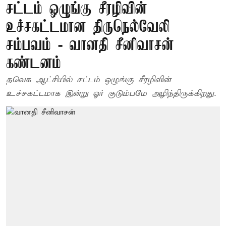
சட்டம் ஒழுங்கு சீரழிவின்
உச்சகட்டமான திருநெல்வேலி
சம்பவம் - வானதி சீனிவாசன்
கண்டனம்
தவெக ஆட்சியில் சட்டம் ஒழுங்கு சீரழிவின்
உச்சகட்டமாக இன்று ஓர் குடும்பமே அழிந்திருக்கிறது.