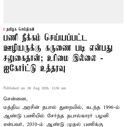
தமிழக செய்திகள்
பணி நீக்கம் செய்யப்பட்ட
ஊழியருக்கு கருணை படி என்பது
சலுகைதான்; உரிமை இல்லை -
ஐகோர்ட்டு உத்தரவு
Published on
:
09 Aug 2026, 12:56 am
சென்னை,
மத்திய அரசின் தபால் துறையில், கடந்த 1996-ம்
ஆண்டு பணியில் சேர்ந்த தபால்காரர் பழனி
என்பவர், 2010-ம் ஆண்டு முதல் பணிக்கு