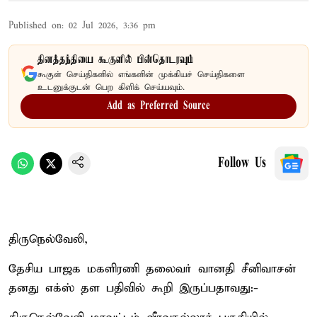
Published on
:
02 Jul 2026, 3:36 pm
தினத்தந்தியை கூகுளில் பின்தொடரவும்
கூகுள் செய்திகளில் எங்களின் முக்கியச் செய்திகளை
உடனுக்குடன் பெற கிளிக் செய்யவும்.
Add as Preferred Source
Follow Us
திருநெல்வேலி,
தேசிய பாஜக மகளிரணி தலைவர் வானதி சீனிவாசன்
தனது எக்ஸ் தள பதிவில் கூறி இருப்பதாவது:-