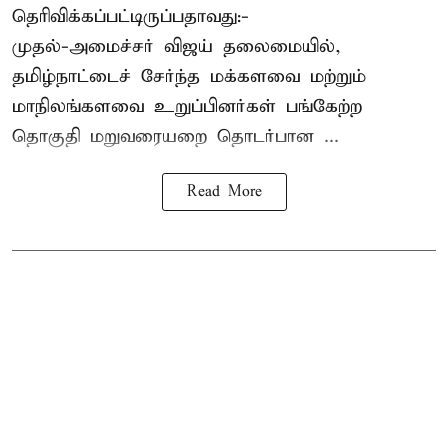
தெரிவிக்கப்பட்டிருப்பதாவது:-
முதல்-அமைச்சர் விஜய் தலைமையில்,
தமிழ்நாட்டைச் சேர்ந்த மக்களவை மற்றும்
மாநிலங்களவை உறுப்பினர்கள் பங்கேற்ற
தொகுதி மறுவரையறை தொடர்பான ...
Read More