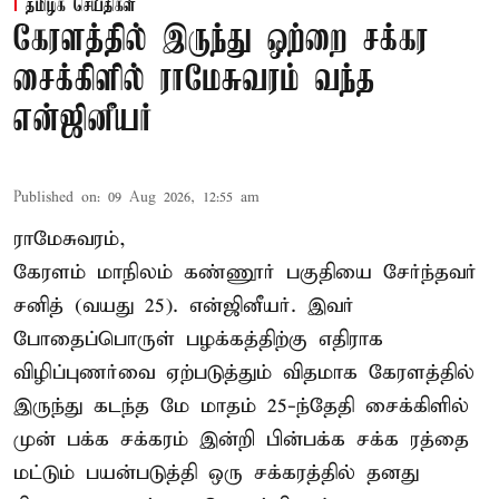
தமிழக செய்திகள்
கேரளத்தில் இருந்து ஒற்றை சக்கர
சைக்கிளில் ராமேசுவரம் வந்த
என்ஜினீயர்
Published on
:
09 Aug 2026, 12:55 am
ராமேசுவரம்,
கேரளம் மாநிலம் கண்ணூர் பகுதியை சேர்ந்தவர்
சனித் (வயது 25). என்ஜினீயர். இவர்
போதைப்பொருள் பழக்கத்திற்கு எதிராக
விழிப்புணர்வை ஏற்படுத்தும் விதமாக கேரளத்தில்
இருந்து கடந்த மே மாதம் 25-ந்தேதி சைக்கிளில்
முன் பக்க சக்கரம் இன்றி பின்பக்க சக்க ரத்தை
மட்டும் பயன்படுத்தி ஒரு சக்கரத்தில் தனது