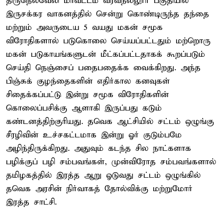
திருநெல்வேலி மாவட்டம் வீரவநல்லூர் பகுதியில்
இருசக்கர வாகனத்தில் சென்று கொண்டிருந்த தந்தை
மற்றும் அவருடைய 5 வயது மகன் சமூக
விரோதிகளால் படுகொலை செய்யப்பட்டதும் மற்றொரு
மகன் படுகாயங்களுடன் மீட்கப்பட்டதாகக் கூறப்படும்
செய்தி நெஞ்சைப் பதைபதைக்க வைக்கிறது. அந்த
பிஞ்சுக் குழந்தைகளின் எதிர்கால கனவுகள்
சிதைக்கப்பட்டு இன்று சமூக விரோதிகளின்
கொலைப்பசிக்கு ஆளாகி இருப்பது கடும்
கண்டனத்திற்குரியது. தவெக ஆட்சியில் சட்டம் ஒழுங்கு
சீரழிவின் உச்சகட்டமாக இன்று ஓர் குடும்பமே
அழிந்திருக்கிறது. அதுவும் கடந்த சில நாட்களாக
பழிக்குப் பழி சம்பவங்கள், முன்விரோத சம்பவங்களால்
தமிழகத்தில் இரத்த ஆறு ஓடுவது சட்டம் ஒழுங்கில்
தவெக அரசின் நிர்வாகத் தோல்விக்கு மற்றுமோர்
இரத்த சாட்சி.