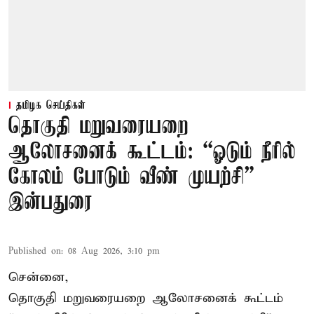
தமிழக செய்திகள்
தொகுதி மறுவரையறை
ஆலோசனைக் கூட்டம்: “ஓடும் நீரில்
கோலம் போடும் வீண் முயற்சி” –
இன்பதுரை
Published on
:
08 Aug 2026, 3:10 pm
சென்னை,
தொகுதி மறுவரையறை ஆலோசனைக் கூட்டம்