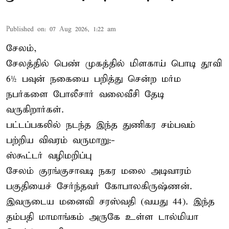
Published on
:
07 Aug 2026, 1:22 am
சேலம்,
சேலத்தில் பெண் முகத்தில் மிளகாய் பொடி தூவி
6½ பவுன் நகையை பறித்து சென்ற மர்ம
நபர்களை போலீசார் வலைவீசி தேடி
வருகிறார்கள்.
பட்டப்பகலில் நடந்த இந்த துணிகர சம்பவம்
பற்றிய விவரம் வருமாறு:-
ஸ்கூட்டர் வழிமறிப்பு
சேலம் குரங்குசாவடி நகர மலை அடிவாரம்
பகுதியைச் சேர்ந்தவர் கோபாலகிருஷ்ணன்.
இவருடைய மனைவி சரஸ்வதி (வயது 44). இந்த
தம்பதி மாமாங்கம் அருகே உள்ள டால்மியா