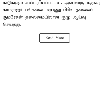
கூடுகளும் கண்டறியப்பட்டன. அவற்றை, மதுரை
காமராஜர் பல்கலை மரபணு பிரிவு தலைவர்
குமரேசன் தலைமையிலான குழு ஆய்வு
செய்தது.
Read More