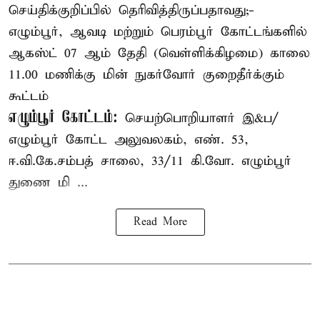
செய்திக்குறிப்பில் தெரிவித்திருப்பதாவது;-
எழும்பூர், ஆவடி மற்றும் பெரம்பூர் கோட்டங்களில்
ஆகஸ்ட் 07 ஆம் தேதி (வெள்ளிக்கிழமை) காலை
11.00 மணிக்கு மின் நுகர்வோர் குறைதீர்க்கும்
கூட்டம்
எழும்பூர் கோட்டம்:
செயற்பொறியாளர் இ&ப/
எழும்பூர் கோட்ட அலுவலகம், எண். 53,
ஈ.வி.கே.சம்பத் சாலை, 33/11 கி.வோ. எழும்பூர்
துணை மி ...
Read More