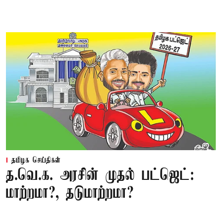
தமிழக செய்திகள்
த.வெ.க. அரசின் முதல் பட்ஜெட்:
மாற்றமா?, தடுமாற்றமா?