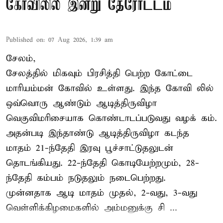
கோவிலில் இன்று தேரோட்டம்
Published on
:
07 Aug 2026, 1:39 am
சேலம்,
சேலத்தில் மிகவும் பிரசித்தி பெற்ற கோட்டை
மாரியம்மன் கோவில் உள்ளது. இந்த கோவி லில்
ஒவ்வொரு ஆண்டும் ஆடித்திருவிழா
வெகுவிமரிசையாக கொண்டாடப்படுவது வழக் கம்.
அதன்படி இந்தாண்டு ஆடித்திருவிழா கடந்த
மாதம் 21-ந்தேதி இரவு பூச்சாட்டுதலுடன்
தொடங்கியது. 22-ந்தேதி கொடியேற்றமும், 28-
ந்தேதி கம்பம் நடுதலும் நடைபெற்றது.
முன்னதாக ஆடி மாதம் முதல், 2-வது, 3-வது
வெள்ளிக்கிழமைகளில் அம்மனுக்கு சி ...