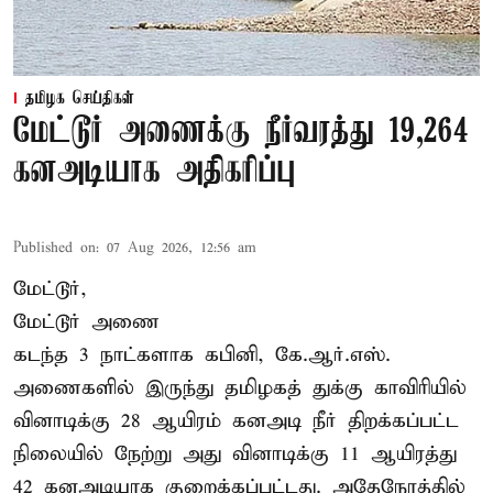
தமிழக செய்திகள்
மேட்டூர் அணைக்கு நீர்வரத்து 19,264
கனஅடியாக அதிகரிப்பு
Published on
:
07 Aug 2026, 12:56 am
மேட்டூர்,
மேட்டூர் அணை
கடந்த 3 நாட்களாக கபினி, கே.ஆர்.எஸ்.
அணைகளில் இருந்து தமிழகத் துக்கு காவிரியில்
வினாடிக்கு 28 ஆயிரம் கனஅடி நீர் திறக்கப்பட்ட
நிலையில் நேற்று அது வினாடிக்கு 11 ஆயிரத்து
42 கனஅடியாக குறைக்கப்பட்டது. அதேநேரத்தில்