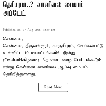
தெரியுமா..? வானிலை மையம்
அப்டேட்
Published on
:
07 Aug 2026, 12:59 am
சென்னை,
சென்னை, திருவள்ளூர், காஞ்சிபுரம், செங்கல்பட்டு
உள்ளிட்ட 10 மாவட்டங்களில் இன்று
(வெள்ளிக்கிழமை) மிதமான மழை பெய்யக்கூடும்
என்று சென்னை வானிலை ஆய்வு மையம்
தெரிவித்துள்ளது.
Read More