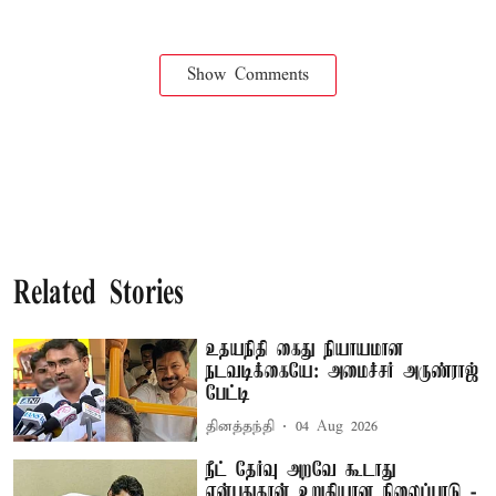
Show Comments
Related Stories
உதயநிதி கைது நியாயமான
நடவடிக்கையே: அமைச்சர் அருண்ராஜ்
பேட்டி
தினத்தந்தி
04 Aug 2026
நீட் தேர்வு அறவே கூடாது
என்பதுதான் உறுதியான நிலைப்பாடு -