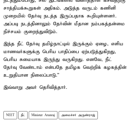
நடத்தும்போது, சில இடங்களில் வினாத்தாள் கசிவதற்கு
சாத்தியக்கூறுகள் அதிகம். அடுத்த வருடம் கணினி
முறையில் தேர்வு நடத்த இருப்பதாக கூறியுள்ளனர்.
அப்படி நடத்தினாலும் தேர்வின் மீதான நம்பகத்தன்மை
நிச்சயம் குறைந்துவிடும்.
இந்த நீட் தேர்வு தமிழ்நாட்டில் இருக்கும் ஏழை, எளிய
மாணவர்களுக்கு பெரிய பாதிப்பை ஏற்படுத்துகிறது,
பெரிய சுமையாக இருந்து வருகிறது. எனவே, நீட்
தேர்வு வேண்டாம் என்பதே தமிழக வெற்றிக் கழகத்தின்
உறுதியான நிலைப்பாடு.”
இவ்வாறு அவர் தெரிவித்தார்.
NEET
நீட்
Minister Arunraj
அமைச்சர் அருண்ராஜ்