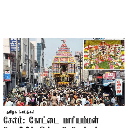
தமிழக செய்திகள்
சேலம்: கோட்டை மாரியம்மன்