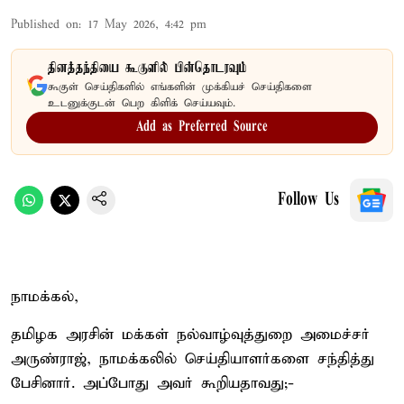
Published on
:
17 May 2026, 4:42 pm
தினத்தந்தியை கூகுளில் பின்தொடரவும்
கூகுள் செய்திகளில் எங்களின் முக்கியச் செய்திகளை
உடனுக்குடன் பெற கிளிக் செய்யவும்.
Add as Preferred Source
Follow Us
நாமக்கல்,
தமிழக அரசின் மக்கள் நல்வாழ்வுத்துறை அமைச்சர்
அருண்ராஜ், நாமக்கலில் செய்தியாளர்களை சந்தித்து
பேசினார். அப்போது அவர் கூறியதாவது;-