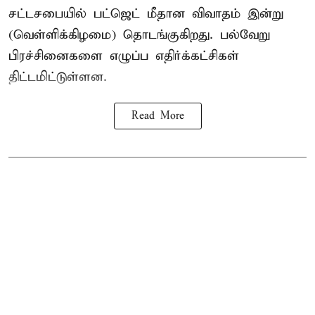
சட்டசபையில் பட்ஜெட் மீதான விவாதம் இன்று
(வெள்ளிக்கிழமை) தொடங்குகிறது. பல்வேறு
பிரச்சினைகளை எழுப்ப எதிர்க்கட்சிகள்
திட்டமிட்டுள்ளன.
Read More