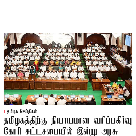
தமிழக செய்திகள்
தமிழகத்திற்கு நியாயமான வரிப்பகிர்வு
கோரி சட்டசபையில் இன்று அரசு