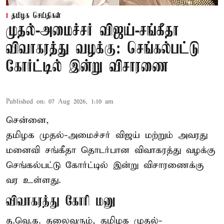
தமிழக செய்திகள்
முதல்-அமைச்சர் விஜய்-சங்கீதா
விவாகரத்து வழக்கு: செங்கல்பட்டு
கோர்ட்டில் இன்று விசாரணை
Published on
:
07 Aug 2026, 1:10 am
சென்னை,
தமிழக முதல்-அமைச்சர் விஜய் மற்றும் அவரது
மனைவி சங்கீதா தொடர்பான விவாகரத்து வழக்கு
செங்கல்பட்டு கோர்ட்டில் இன்று விசாரணைக்கு
வர உள்ளது.
விவாகரத்து கோரி மனு
த.வெ.க. தலைவரும், தமிழக முதல்-