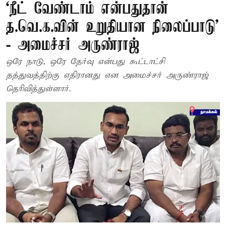
‘நீட் வேண்டாம் என்பதுதான்
த.வெ.க.வின் உறுதியான நிலைப்பாடு’
- அமைச்சர் அருண்ராஜ்
ஒரே நாடு, ஒரே தேர்வு என்பது கூட்டாட்சி
தத்துவத்திற்கு எதிரானது என அமைச்சர் அருண்ராஜ்
தெரிவித்துள்ளார்.