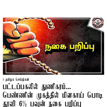
தமிழக செய்திகள்
பட்டப்பகலில் துணிகரம்...
பெண்ணின் முகத்தில் மிளகாய் பொடி
தூவி 6½ பவுன் நகை பறிப்பு