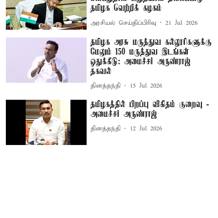
தமிழக வெற்றிக் கழகம்
அரசியல் செய்திப்பிரிவு
21 Jul 2026
தமிழக அரசு மருத்துவ கல்லூரிகளுக்கு
மேலும் 150 மருத்துவ இடங்கள்
ஒதுக்கீடு: அமைச்சர் அருண்ராஜ்
தகவல்
தினத்தந்தி
15 Jul 2026
தமிழகத்தில் பிறப்பு விகிதம் குறைவு -
அமைச்சர் அருண்ராஜ்
தினத்தந்தி
12 Jul 2026