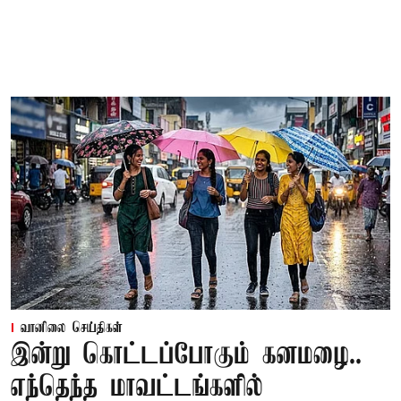
வானிலை செய்திகள்
இன்று கொட்டப்போகும் கனமழை..
எந்தெந்த மாவட்டங்களில்