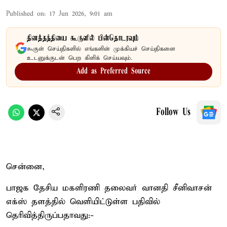
Published on
:
17 Jun 2026, 9:01 am
தினத்தந்தியை கூகுளில் பின்தொடரவும்
கூகுள் செய்திகளில் எங்களின் முக்கியச் செய்திகளை
உடனுக்குடன் பெற கிளிக் செய்யவும்.
Add as Preferred Source
Follow Us
சென்னை,
பாஜக தேசிய மகளிரணி தலைவர் வானதி சீனிவாசன்
எக்ஸ் தளத்தில் வெளியிட்டுள்ள பதிவில்
தெரிவித்திருப்பதாவது:-