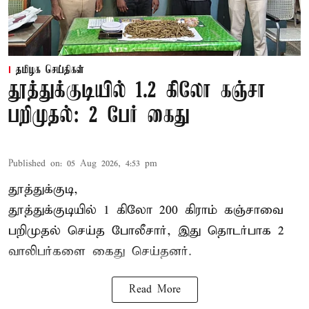
தமிழக செய்திகள்
தூத்துக்குடியில் 1.2 கிலோ கஞ்சா
பறிமுதல்: 2 பேர் கைது
Published on
:
05 Aug 2026, 4:53 pm
தூத்துக்குடி,
தூத்துக்குடி
யில் 1 கிலோ 200 கிராம் கஞ்சாவை
பறிமுதல் செய்த போலீசார், இது தொடர்பாக 2
வாலிபர்களை
கைது
செய்தனர்.
Read More