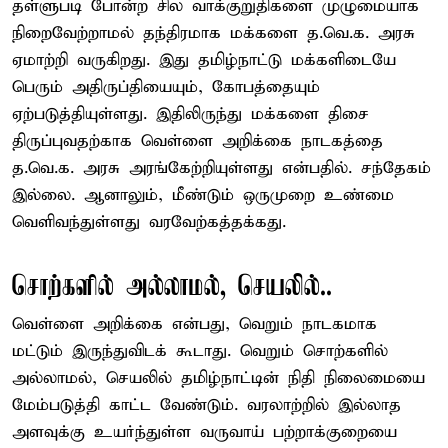
தள்ளுபடி போன்ற சில வாக்குறுதிகளை முழுமையாக
நிறைவேற்றாமல் தந்திரமாக மக்களை த.வெ.க. அரசு
ஏமாற்றி வருகிறது. இது தமிழ்நாட்டு மக்களிடையே
பெரும் அதிருப்தியையும், கோபத்தையும்
ஏற்படுத்தியுள்ளது. இதிலிருந்து மக்களை திசை
திருப்புவதற்காக வெள்ளை அறிக்கை நாடகத்தை
த.வெ.க. அரசு அரங்கேற்றியுள்ளது என்பதில். சந்தேகம்
இல்லை. ஆனாலும், மீண்டும் ஒருமுறை உண்மை
வெளிவந்துள்ளது வரவேற்கத்தக்கது.
சொற்களில் அல்லாமல், செயலில்..
வெள்ளை அறிக்கை என்பது, வெறும் நாடகமாக
மட்டும் இருந்துவிடக் கூடாது. வெறும் சொற்களில்
அல்லாமல், செயலில் தமிழ்நாட்டின் நிதி நிலைமையை
மேம்படுத்தி காட்ட வேண்டும். வரலாற்றில் இல்லாத
அளவுக்கு உயர்ந்துள்ள வருவாய் பற்றாக்குறையை