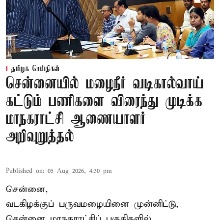
தமிழக செய்திகள்
சென்னையில் மழைநீர் வடிகால்வாய்
கட்டும் பணிகளை விரைந்து முடிக்க
மாநகராட்சி ஆணையாளர்
அறிவுறுத்தல்
Published on
:
05 Aug 2026, 4:30 pm
சென்னை,
வடகிழக்குப் பருவமழையினை முன்னிட்டு,
சென்னை மாநகராட்சிப் பகுதிகளில்