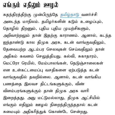
எங்கும் எதிலும் ஊழல்
சுதந்திரத்திற்கு முன்பிருந்தே
தமிழ்நாடு
வளர்ச்சி
அடைந்த மாநிலம். தமிழர்களின் கடும் உழைப்பும்,
தொழில் திறனும், புதிய புதிய முயற்சிகளும்,
அறிவாற்றலும் தான் இதற்கு காராணம். ஆனால், கடந்த
ஐந்தாண்டு கால திமுக அரசு, கடன் வாங்குவதிலும்,
தேவையற்ற ஆடம்பர செலவுகள் செய்வதிலும் தான்
அதிகம் கவனம் செலுத்தியது. கல்வி, சுகாதாரம்,
மெட்ரோ ரெயில், மேம்பாலங்கள், நெடுஞ்சாலைகள்
என உள்கட்டமைப்பு வசதிகளை ஏற்படுத்த கடன்
வாங்குவதில் தவறில்லை. ஆனால், கடன் வாங்கிய
பணத்தை இலவச திட்டங்களுக்கும், வீண்
விளம்பரங்களுக்கும் தான் திமுக அரசு வாரி
இறைத்தது. அது மட்டுமல்லாது, திமுக ஆட்சியில்
எங்கும் எதிலும் ஊழல் நிறைந்திருந்ததால் கடன்
சுமையும் அதிகரித்துக் கொண்டே சென்றது.