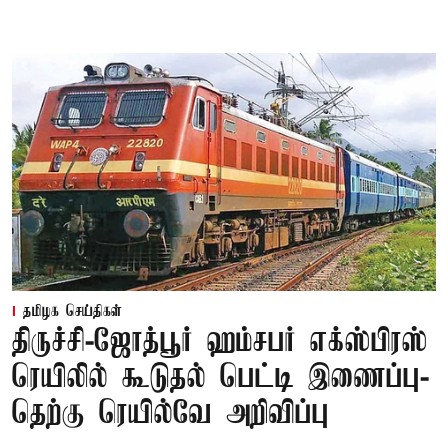
தமிழக செய்திகள்
திருச்சி-ஜோத்பூர் ஹம்சபர் எக்ஸ்பிரஸ்
ரெயிலில் கூடுதல் பெட்டி இணைப்பு-
தெற்கு ரெயில்வே அறிவிப்பு