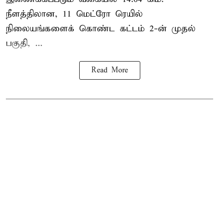
நீளத்திலான, 11 மெட்ரோ ரெயில்
நிலையங்களைக் கொண்ட கட்டம் 2-ன் முதல்
பகுதி, ...
Read More