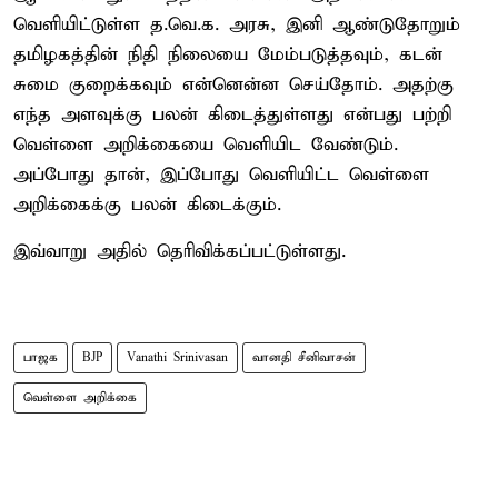
வெளியிட்டுள்ள த.வெ.க. அரசு, இனி ஆண்டுதோறும்
தமிழகத்தின் நிதி நிலையை மேம்படுத்தவும், கடன்
சுமை குறைக்கவும் என்னென்ன செய்தோம். அதற்கு
எந்த அளவுக்கு பலன் கிடைத்துள்ளது என்பது பற்றி
வெள்ளை அறிக்கையை வெளியிட வேண்டும்.
அப்போது தான், இப்போது வெளியிட்ட வெள்ளை
அறிக்கைக்கு பலன் கிடைக்கும்.
இவ்வாறு அதில் தெரிவிக்கப்பட்டுள்ளது.
பாஜக
BJP
Vanathi Srinivasan
வானதி சீனிவாசன்
வெள்ளை அறிக்கை