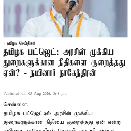
தமிழக செய்திகள்
தமிழக பட்ஜெட்: அரசின் முக்கிய
துறைகளுக்கான நிதிகளை குறைத்தது
ஏன்? - நயினார் நாகேந்திரன்
Published on
:
05 Aug 2026, 3:48 pm
சென்னை,
தமிழக பட்ஜெட்டில்
அரசின் முக்கிய
துறைகளுக்கான நிதியை குறைத்தது ஏன் என்று
நயினார் நாகேந்திரன் கேள்வி எழுப்பியுள்ளார்