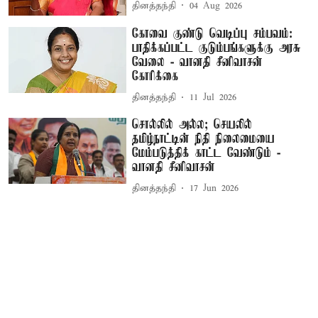
தினத்தந்தி
04 Aug 2026
கோவை குண்டு வெடிப்பு சம்பவம்:
பாதிக்கப்பட்ட குடும்பங்களுக்கு அரசு
வேலை - வானதி சீனிவாசன்
கோரிக்கை
தினத்தந்தி
11 Jul 2026
சொல்லில் அல்ல; செயலில்
தமிழ்நாட்டின் நிதி நிலைமையை
மேம்படுத்திக் காட்ட வேண்டும் -
வானதி சீனிவாசன்
தினத்தந்தி
17 Jun 2026