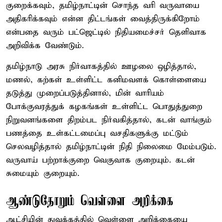
குறைக்கவும், தமிழ்நாட்டின் சொந்த வரி வருவாயை
அதிகரிக்கவும் என்ன திட்டங்கள் வைத்திருக்கிறோம்
என்பதை வரும் பட்ஜெட்டில் நிதியமைச்சர் தெளிவாக
அறிவிக்க வேண்டும்.
தமிழ்நாடு அரசு நிர்வாகத்தில் ஊழலை ஒழித்தால்,
மணல், கற்கள் உள்ளிட்ட கனிமவளக் கொள்ளையை
தடுத்து முறைப்படுத்தினால், மின் வாரியம்
போக்குவரத்துக் கழகங்கள் உள்ளிட்ட பொதுத்துறை
நிறுவனங்களை திறம்பட நிர்வகித்தால், கடன் வாங்கும்
பணத்தை உள்கட்டமைப்பு வசதிகளுக்கு மட்டும்
செலவழித்தால் தமிழ்நாட்டின் நிதி நிலைமை மேம்படும்.
வருவாய் பற்றாக்குறை வெகுவாக குறையும். கடன்
சுமையும் குறையும்.
ஆண்டுதோறும் வெள்ளை அறிக்கை
ஆட்சியின் துவக்கத்தில் வெள்ளை அறிக்கையை