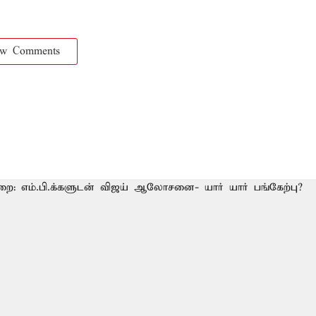
ow Comments