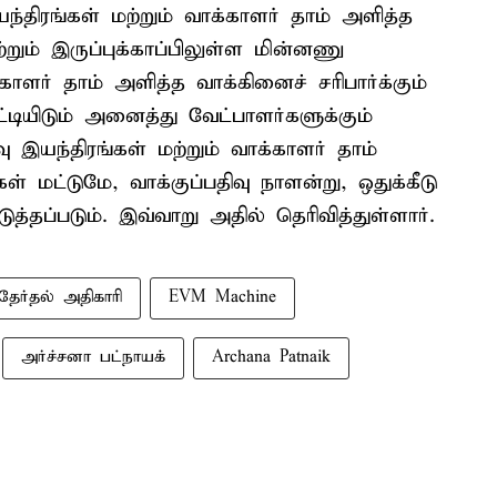
ந்திரங்கள் மற்றும் வாக்காளர் தாம் அளித்த
ற்றும் இருப்புக்காப்பிலுள்ள மின்னணு
்காளர் தாம் அளித்த வாக்கினைச் சரிபார்க்கும்
்டியிடும் அனைத்து வேட்பாளர்களுக்கும்
வு இயந்திரங்கள் மற்றும் வாக்காளர் தாம்
ள் மட்டுமே, வாக்குப்பதிவு நாளன்று, ஒதுக்கீடு
ுத்தப்படும். இவ்வாறு அதில் தெரிவித்துள்ளார்.
தேர்தல் அதிகாரி
EVM Machine
அர்ச்சனா பட்நாயக்
Archana Patnaik