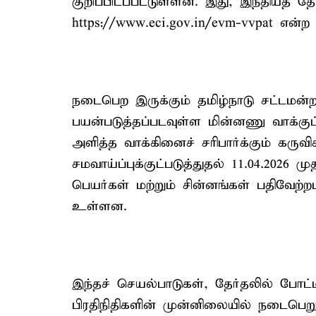
குறிப்பிடப்பட்டுள்ளன. இது, இந்தியத்
https://www.eci.gov.in/evm-vvpat என்
நடைபெற இருக்கும் தமிழ்நாடு சட்டமன்
பயன்படுத்தப்படவுள்ள மின்னணு வாக்குப்
அளித்த வாக்கினைச் சரிபார்க்கும் கர
சமவாய்ப்புக்குட்படுத்துதல் 11.04.2026 ம
பெயர்கள் மற்றும் சின்னங்கள் பதிவேற்
உள்ளன.
இந்தச் செயல்பாடுகள், தேர்தலில் போட்ட
பிரதிநிதிகளின் முன்னிலையில் நடைபெறும