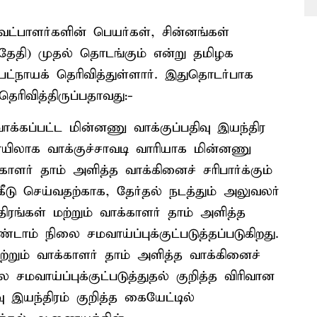
வேட்பாளர்களின் பெயர்கள், சின்னங்கள்
தேதி) முதல் தொடங்கும் என்று தமிழக
ட்நாயக் தெரிவித்துள்ளார். இதுதொடர்பாக
தெரிவித்திருப்பதாவது:-
்கப்பட்ட மின்னணு வாக்குப்பதிவு இயந்திர
ிலாக வாக்குச்சாவடி வாரியாக மின்னணு
்காளர் தாம் அளித்த வாக்கினைச் சரிபார்க்கும்
ீடு செய்வதற்காக, தேர்தல் நடத்தும் அலுவலர்
ிரங்கள் மற்றும் வாக்காளர் தாம் அளித்த
்டாம் நிலை சமவாய்ப்புக்குட்படுத்தப்படுகிறது.
ற்றும் வாக்காளர் தாம் அளித்த வாக்கினைச்
சமவாய்ப்புக்குட்படுத்துதல் குறித்த விரிவான
ு இயந்திரம் குறித்த கையேட்டில்