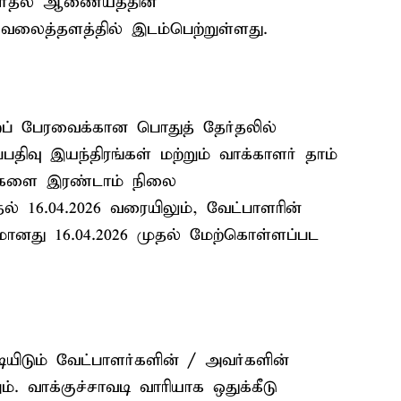
 தேர்தல் ஆணையத்தின்
ற வலைத்தளத்தில் இடம்பெற்றுள்ளது.
றப் பேரவைக்கான பொதுத் தேர்தலில்
பதிவு இயந்திரங்கள் மற்றும் வாக்காளர் தாம்
ுவிகளை இரண்டாம் நிலை
ுதல் 16.04.2026 வரையிலும், வேட்பாளரின்
றமானது 16.04.2026 முதல் மேற்கொள்ளப்பட
ியிடும் வேட்பாளர்களின் / அவர்களின்
். வாக்குச்சாவடி வாரியாக ஒதுக்கீடு