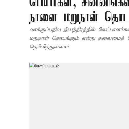
பெயர்கள், சின்னங்க
நாளை மறுநாள் தொடக
வாக்குப்பதிவு இயந்திரத்தில் வேட்பாள
மறுநாள் தொடங்கும் என்று தலைமைத் தே
தெரிவித்துள்ளார்.