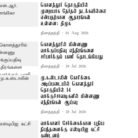
கொளத்தூர் தொகுதியில்
முறையாக தேர்தல் நடக்கவில்லை
என்பதற்கான ஆதாரங்கள்
உள்ளன: திமுக
தினத்தந்தி
01 Aug 2026
கொளத்தூரில் மின்னணு
வாக்குப்பதிவு எந்திரங்களை
சரிபார்க்கும் பணி தொடங்கியது
தினத்தந்தி
29 Jul 2026
மு.க.ஸ்டாலின் கோரிக்கை
அடிப்படையில் கொளத்தூர்
தொகுதியில் 14
வாக்குச்சாவடிகளில் மின்னணு
எந்திரங்கள் ஆய்வு
தினத்தந்தி
28 Jul 2026
வாக்காளர் சேர்க்கைக்கான புதிய
நிபந்தனைக்கு எஸ்டிபிஐ கட்சி
கண்டனம்