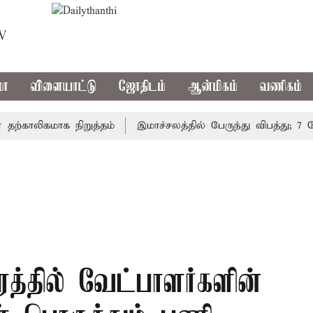
TV
மா
விளையாட்டு
ஜோதிடம்
ஆன்மிகம்
வணிகம்
ாலிகமாக நிறுத்தம்
இமாச்சலத்தில் பேருந்து விபத்து; 7 பேர் 
ரத்தில் வேட்பாளர்களின்