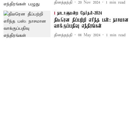
தினத்தந்தி
20 Nov 2024
1
min read
நாடாளுமன்ற தேர்தல்-2024
திடீரென தீப்பற்றி எரிந்த பஸ்: நாசமான
வாக்குப்பதிவு எந்திரங்கள்
தினத்தந்தி
08 May 2024
1
min read