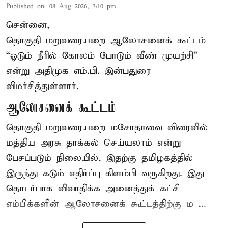
Published on
:
08 Aug 2026, 3:10 pm
சென்னை,
தொகுதி மறுவரையறை ஆலோசனைக் கூட்டம்
“ஓடும் நீரில் கோலம் போடும் வீண் முயற்சி”
என்று அதிமுக எம்.பி. இன்பதுரை
விமர்சித்துள்ளார்.
ஆலோசனைக் கூட்டம்
தொகுதி மறுவரையறை மசோதாவை விரைவில்
மத்திய அரசு தாக்கல் செய்யலாம் என்று
பேசப்படும் நிலையில், இதற்கு தமிழகத்தில்
இருந்து கடும் எதிர்ப்பு கிளம்பி வருகிறது. இது
தொடர்பாக விவாதிக்க அனைத்துக் கட்சி
எம்பிக்களின் ஆலோசனைக் கூட்டத்திற்கு ம ...