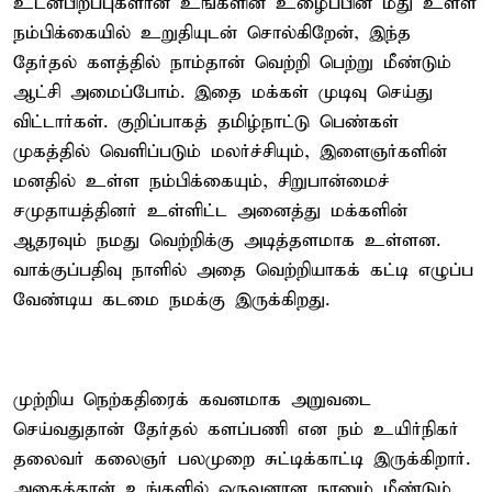
உடன்பிறப்புகளான உங்களின் உழைப்பின் மீது உள்ள
நம்பிக்கையில் உறுதியுடன் சொல்கிறேன், இந்த
தேர்தல் களத்தில் நாம்தான் வெற்றி பெற்று மீண்டும்
ஆட்சி அமைப்போம். இதை மக்கள் முடிவு செய்து
விட்டார்கள். குறிப்பாகத் தமிழ்நாட்டு பெண்கள்
முகத்தில் வெளிப்படும் மலர்ச்சியும், இளைஞர்களின்
மனதில் உள்ள நம்பிக்கையும், சிறுபான்மைச்
சமுதாயத்தினர் உள்ளிட்ட அனைத்து மக்களின்
ஆதரவும் நமது வெற்றிக்கு அடித்தளமாக உள்ளன.
வாக்குப்பதிவு நாளில் அதை வெற்றியாகக் கட்டி எழுப்ப
வேண்டிய கடமை நமக்கு இருக்கிறது.
முற்றிய நெற்கதிரைக் கவனமாக அறுவடை
செய்வதுதான் தேர்தல் களப்பணி என நம் உயிர்நிகர்
தலைவர் கலைஞர் பலமுறை சுட்டிக்காட்டி இருக்கிறார்.
அதைத்தான் உங்களில் ஒருவனான நானும் மீண்டும்