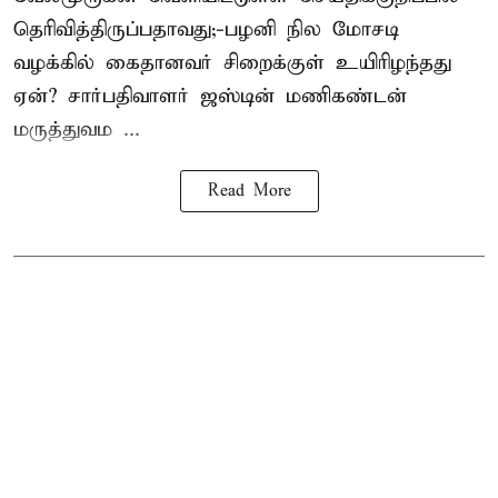
தெரிவித்திருப்பதாவது;-
பழனி நில மோசடி
வழக்கில் கைதானவர் சிறைக்குள் உயிரிழந்தது
ஏன்? சார்பதிவாளர் ஜஸ்டின் மணிகண்டன்
மருத்துவம ...
Read More