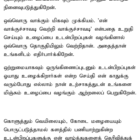
நினைவுபடுத்துகிறேன்.
ஒவ்வொரு வாக்கும் மிகவும் முக்கியம். 'என்
வாக்குச்சாவடி வெற்றி வாக்குச்சாவடி' என்பதை உறுதி
செய்யும் உழைப்பை உடன்பிறப்புகள் வழங்கினால்
ஒவ்வொரு தொகுதியிலும் வெற்றிதான். அதைத்தான்
உங்களிடம் எதிர்பார்க்கிறேன்.
ஒற்றுமையாகவும் ஒருங்கிணைப்புடனும் உடன்பிறப்புகள்
ஓயாது உழைக்கிறார்கள் என்ற செய்தி என் காதுக்கு
வரும்போது எல்லாம் நான் உற்சாகத்துடன் உங்களை
மிஞ்சும் உழைப்பை வழங்கும் ஆற்றலைப் பெறுகிறேன்.
கொளுத்தும் வெயிலையும், கோடை மழையையும்
பொருட்படுத்தாமல் களத்தில் பணியாற்றுகின்ற
உடன்பிறப்புகளுக்கு என் வாழ்த்துகளைத் தெரிவித்துக்