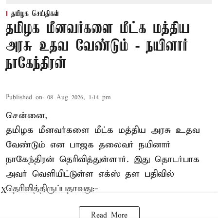
தமிழக செய்திகள்
தமிழக மீனவர்களை மீட்க மத்திய
அரசு உதவ வேண்டும் - நயினார்
நாகேந்திரன்
Published on
:
08 Aug 2026, 1:14 pm
சென்னை,
தமிழக மீனவர்களை
மீட்க மத்திய அரசு உதவ
வேண்டும் என பாஜக தலைவர் நயினார்
நாகேந்திரன் தெரிவித்துள்ளார். இது தொடர்பாக
அவர் வெளியிட்டுள்ள எக்ஸ் தள பதிவில்
தெரிவித்திருப்பதாவது:-
X
Read More