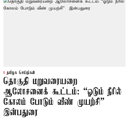
தமிழக செய்திகள்
தொகுதி மறுவரையறை
ஆலோசனைக் கூட்டம்: “ஓடும் நீரில்
கோலம் போடும் வீண் முயற்சி” –
இன்பதுரை