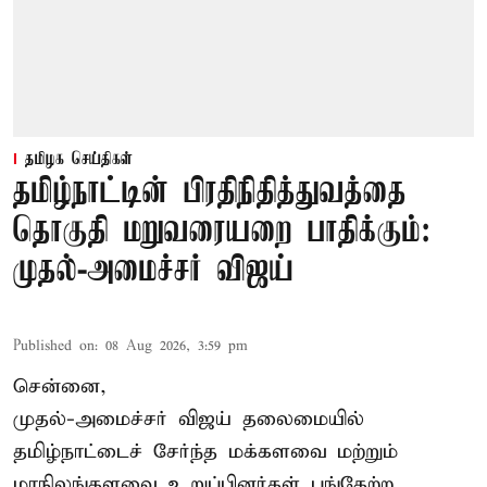
தமிழக செய்திகள்
தமிழ்நாட்டின் பிரதிநிதித்துவத்தை
தொகுதி மறுவரையறை பாதிக்கும்:
முதல்-அமைச்சர் விஜய்
Published on
:
08 Aug 2026, 3:59 pm
சென்னை,
முதல்-அமைச்சர் விஜய் தலைமையில்
தமிழ்நாட்டைச் சேர்ந்த மக்களவை மற்றும்
மாநிலங்களவை உறுப்பினர்கள் பங்கேற்ற