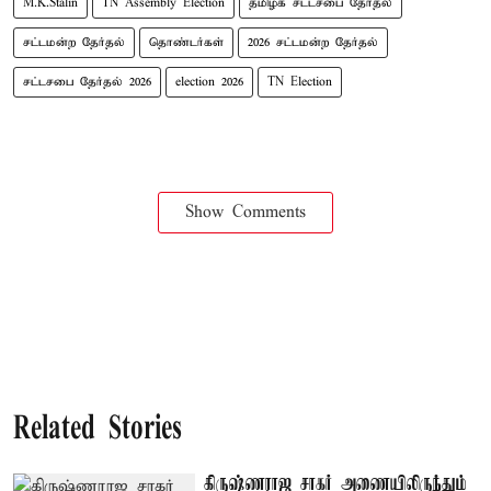
M.K.Stalin
TN Assembly Election
தமிழக சட்டசபை தேர்தல்
சட்டமன்ற தேர்தல்
தொண்டர்கள்
2026 சட்டமன்ற தேர்தல்
சட்டசபை தேர்தல் 2026
election 2026
TN Election
Show Comments
Related Stories
கிருஷ்ணராஜ சாகர் அணையிலிருந்தும்