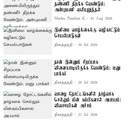
தண்ணீர் திறக்க வேண்டும்:
அன்புமணி வலியுறுத்தல்
Muthu Pandian K
01 Aug 2026
இனிமை வாழ்க்கைக்கு வழிகாட்டும்
செயல்பாடுகள்
தினத்தந்தி
30 Jul 2026
நான் இன்னும் சிறப்பாக
விளையாடியிருக்க வேண்டும்: மனு
பாக்கர்
தினத்தந்தி
29 Jul 2026
வாழை தோட்டங்களில் தாழ்வாக
செல்லும் மின் கம்பிகளால் அபாயம்:
விவசாயிகள் அச்சம்
தினத்தந்தி
22 Jul 2026