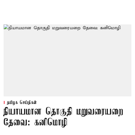
தமிழக செய்திகள்
நியாயமான தொகுதி மறுவரையறை
தேவை: கனிமொழி