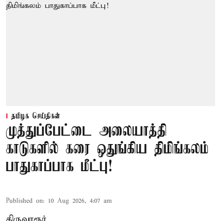
தமிழக செய்திகள்
முத்துப்பேட்டை அலையாத்தி
காடுகளில் கரை ஒதுங்கிய திமிங்கலம்
பாதுகாப்பாக மீட்பு!
Published on
:
10 Aug 2026, 4:07 am
திருவாரூர்,