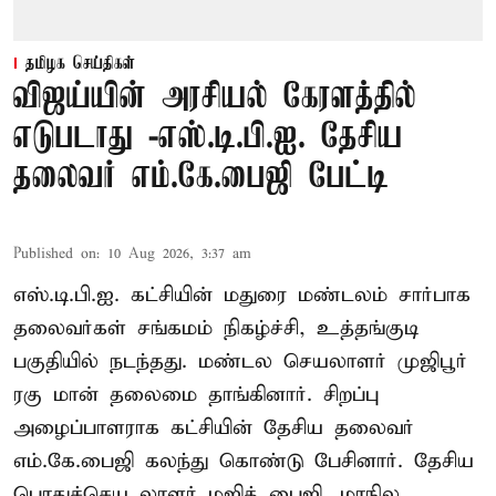
தமிழக செய்திகள்
விஜய்யின் அரசியல் கேரளத்தில்
எடுபடாது -எஸ்.டி.பி.ஐ. தேசிய
தலைவர் எம்.கே.பைஜி பேட்டி
Published on
:
10 Aug 2026, 3:37 am
எஸ்.டி.பி.ஐ. கட்சியின் மதுரை மண்டலம் சார்பாக
தலைவர்கள் சங்கமம் நிகழ்ச்சி, உத்தங்குடி
பகுதியில் நடந்தது. மண்டல செயலாளர் முஜிபூர்
ரகு மான் தலைமை தாங்கினார். சிறப்பு
அழைப்பாளராக கட்சியின் தேசிய தலைவர்
எம்.கே.பைஜி கலந்து கொண்டு பேசினார். தேசிய
பொதுச்செய லாளர் மஜித் பைஜி, மாநில