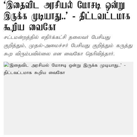
‘இதைவிட அரசியல் மோசடி ஒன்று
இருக்க முடியாது..’ - திட்டவட்டமாக
கூறிய வைகோ
சட்டமன்றத்தில் எதிர்க்கட்சி தலைவர் பேசியது
குறித்தும், முதல்-அமைச்சர் பேசியது குறித்தும் கருத்து
கூற விரும்பவில்லை என வைகோ தெரிவித்தார்.