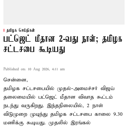
தமிழக செய்திகள்
பட்ஜெட் மீதான 2-வது நாள்; தமிழக
சட்டசபை கூடியது
Published on
:
10 Aug 2026, 4:11 am
சென்னை,
தமிழக சட்டசபையில் முதல்-அமைச்சர் விஜய்
தலைமையில் பட்ஜெட் மீதான விவாத கூட்டம்
நடந்து வருகிறது. இந்தநிலையில், 2 நாள்
விடுமுறை முடிந்து தமிழக சட்டசபை காலை 9.30
மணிக்கு கூடியது. முதலில் இரங்கல்