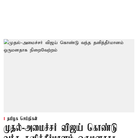
தமிழக செய்திகள்
முதல்-அமைச்சர் விஜய் கொண்டு