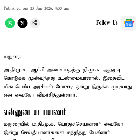
Published on
:
25 Jun 2026, 9:53 am
Follow Us
மதுரை,
அ.தி.மு.க. ஆட்சி அமைப்பதற்கு தி.மு.க. ஆதரவு
கொடுக்க முன்வந்தது உண்மையானால், இதைவிட
மிகப்பெரிய அரசியல் மோசடி ஒன்று இருக்க முடியாது
என வைகோ விமர்சித்துள்ளார்.
என்னுடைய பயணம்
மதுரையில் ம.தி.மு.க. பொதுச்செயலாளர் வைகோ
இன்று செய்தியாளர்களை சந்தித்து பேசினார்.