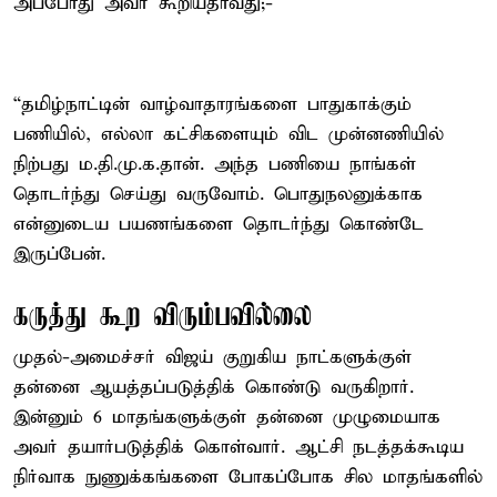
அப்போது அவர் கூறியதாவது;-
“தமிழ்நாட்டின் வாழ்வாதாரங்களை பாதுகாக்கும்
பணியில், எல்லா கட்சிகளையும் விட முன்னணியில்
நிற்பது ம.தி.மு.க.தான். அந்த பணியை நாங்கள்
தொடர்ந்து செய்து வருவோம். பொதுநலனுக்காக
என்னுடைய பயணங்களை தொடர்ந்து கொண்டே
இருப்பேன்.
கருத்து கூற விரும்பவில்லை
முதல்-அமைச்சர் விஜய் குறுகிய நாட்களுக்குள்
தன்னை ஆயத்தப்படுத்திக் கொண்டு வருகிறார்.
இன்னும் 6 மாதங்களுக்குள் தன்னை முழுமையாக
அவர் தயார்படுத்திக் கொள்வார். ஆட்சி நடத்தக்கூடிய
நிர்வாக நுணுக்கங்களை போகப்போக சில மாதங்களில்