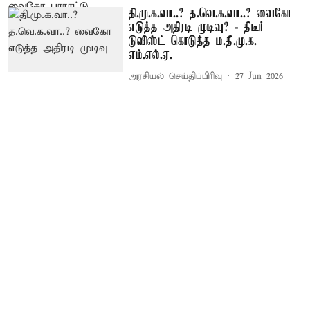
தி.மு.க.வா..? த.வெ.க.வா..? வைகோ
எடுத்த அதிரடி முடிவு? - திடீர்
டுவிஸ்ட் கொடுத்த ம.தி.மு.க.
எம்.எல்.ஏ.
அரசியல் செய்திப்பிரிவு
27 Jun 2026