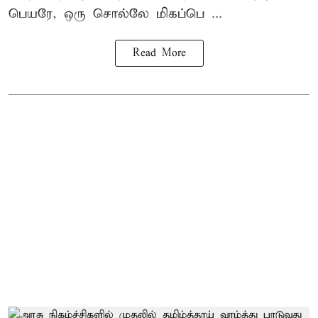
பெயரே, ஒரு சொல்லே மிகப்பெ ...
Read More