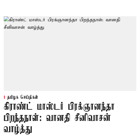
தமிழக செய்திகள்
கிராண்ட் மாஸ்டர் பிரக்ஞானந்தா
பிறந்தநாள்: வானதி சீனிவாசன்
வாழ்த்து