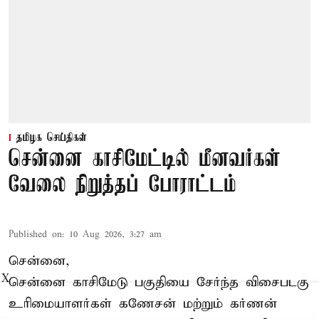
தமிழக செய்திகள்
சென்னை காசிமேட்டில் மீனவர்கள்
வேலை நிறுத்தப் போராட்டம்
Published on
:
10 Aug 2026, 3:27 am
சென்னை,
X
சென்னை காசிமேடு பகுதியை சேர்ந்த விசைபடகு
உரிமையாளர்கள் கணேசன் மற்றும் கர்ணன்