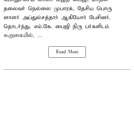
தலைவர் நெல்லை முபாரக், தேசிய பொரு
ளாளர் அப்துல்சத்தார் ஆகியோர் பேசினர்.
தொடர்ந்து, எம்.கே. பைஜி நிரு பர்களிடம்
கூறுகையில், ...
Read More