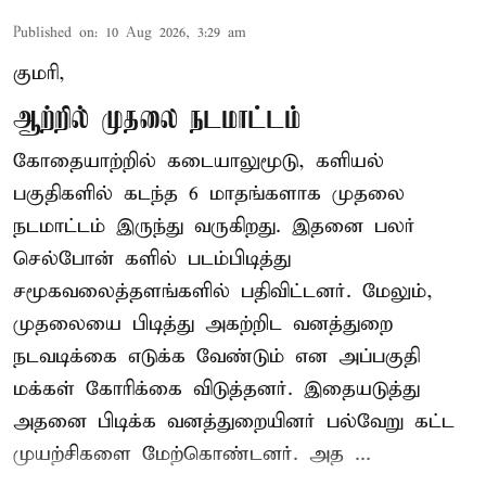
Published on
:
10 Aug 2026, 3:29 am
குமரி,
ஆற்றில் முதலை நடமாட்டம்
கோதையாற்றில் கடையாலுமூடு, களியல்
பகுதிகளில் கடந்த 6 மாதங்களாக முதலை
நடமாட்டம் இருந்து வருகிறது. இதனை பலர்
செல்போன் களில் படம்பிடித்து
சமூகவலைத்தளங்களில் பதிவிட்டனர். மேலும்,
முதலையை பிடித்து அகற்றிட வனத்துறை
நடவடிக்கை எடுக்க வேண்டும் என அப்பகுதி
மக்கள் கோரிக்கை விடுத்தனர். இதையடுத்து
அதனை பிடிக்க வனத்துறையினர் பல்வேறு கட்ட
முயற்சிகளை மேற்கொண்டனர். அத ...