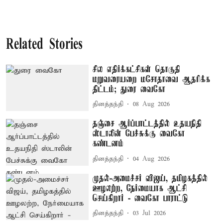
Related Stories
சில எதிர்க்கட்சிகள் தொகுதி
மறுவரையறை மசோதாவை ஆதரிக்க
திட்டம்; துரை வைகோ
தினத்தந்தி
08 Aug 2026
தஞ்சை ஆர்ப்பாட்டத்தில் உதயநிதி
ஸ்டாலின் பேச்சுக்கு வைகோ
கண்டனம்
தினத்தந்தி
04 Aug 2026
முதல்-அமைச்சர் விஜய், தமிழகத்தில்
ஊழலற்ற, நேர்மையாக ஆட்சி
செய்கிறார் - வைகோ பாராட்டு
தினத்தந்தி
03 Jul 2026