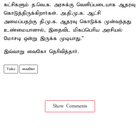
கட்சிகளும் த.வெ.க. அரசுக்கு வெளிப்படையாக ஆதரவு
கொடுத்திருக்கிறார்கள். அ.தி.மு.க. ஆட்சி
அமைப்பதற்கு தி.மு.க. ஆதரவு கொடுக்க முன்வந்தது
உண்மையானால், இதைவிட மிகப்பெரிய அரசியல்
மோசடி ஒன்று இருக்க முடியாது.”
இவ்வாறு வைகோ தெரிவித்தார்.
Vaiko
வைகோ
Show Comments