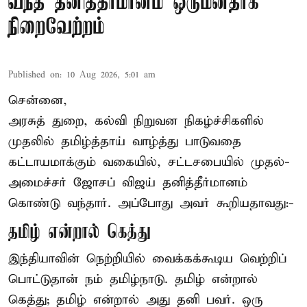
வந்த தனித்தீர்மானம் ஒருமனதாக
நிறைவேற்றம்
Published on
:
10 Aug 2026, 5:01 am
சென்னை,
அரசுத் துறை, கல்வி நிறுவன நிகழ்ச்சிகளில்
முதலில் தமிழ்த்தாய் வாழ்த்து பாடுவதை
கட்டாயமாக்கும் வகையில், சட்டசபையில் முதல்-
அமைச்சர் ஜோசப் விஜய் தனித்தீர்மானம்
கொண்டு வந்தார். அப்போது அவர் கூறியதாவது:-
தமிழ் என்றால் கெத்து
இந்தியாவின் நெற்றியில் வைக்கக்கூடிய வெற்றிப்
பொட்டுதான் நம் தமிழ்நாடு. தமிழ் என்றால்
கெத்து; தமிழ் என்றால் அது தனி பவர். ஒரு