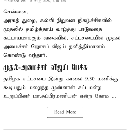
Published on
:
10 Aug 2026, 4:10 am
சென்னை,
அரசுத் துறை, கல்வி நிறுவன நிகழ்ச்சிகளில்
முதலில் தமிழ்த்தாய் வாழ்த்து பாடுவதை
கட்டாயமாக்கும் வகையில், சட்டசபையில் முதல்-
அமைச்சர் ஜோசப் விஜய் தனித்தீர்மானம்
கொண்டு வந்தார்.
முதல்-அமைச்சர் விஜய் பேச்சு
தமிழக
சட்டசபை இன்று காலை 9.30 மணிக்கு
கூடியதும் மறைந்த முன்னாள் சட்டமன்ற
உறுப்பினர் மா.சுப்பிரமணியன் என்ற கோம ...
Read More