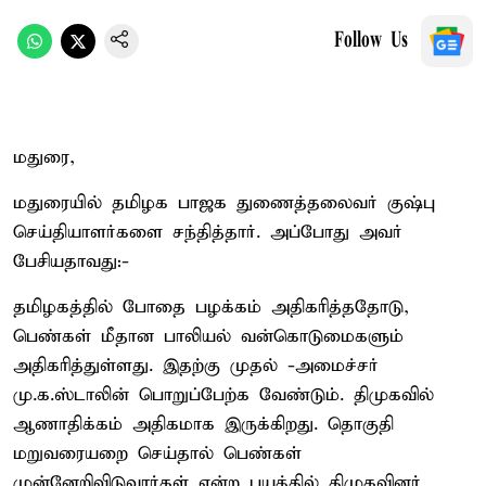
Follow Us
மதுரை,
மதுரையில் தமிழக பாஜக துணைத்தலைவர் குஷ்பு
செய்தியாளர்களை சந்தித்தார். அப்போது அவர்
பேசியதாவது:-
தமிழகத்தில் போதை பழக்கம் அதிகரித்ததோடு,
பெண்கள் மீதான பாலியல் வன்கொடுமைகளும்
அதிகரித்துள்ளது. இதற்கு முதல் -அமைச்சர்
மு.க.ஸ்டாலின் பொறுப்பேற்க வேண்டும். திமுகவில்
ஆணாதிக்கம் அதிகமாக இருக்கிறது. தொகுதி
மறுவரையறை செய்தால் பெண்கள்
முன்னேறிவிடுவார்கள் என்ற பயத்தில் திமுகவினர்