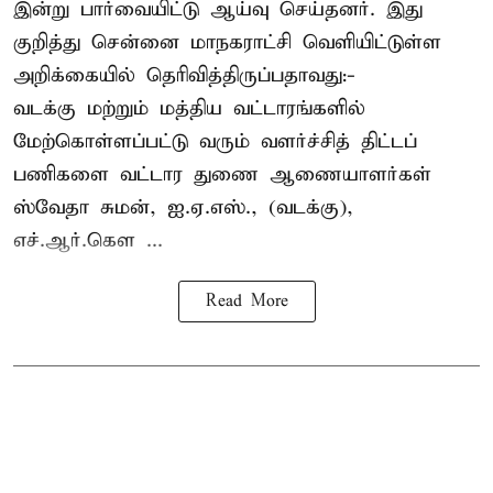
இன்று பார்வையிட்டு ஆய்வு செய்தனர். இது
குறித்து சென்னை மாநகராட்சி வெளியிட்டுள்ள
அறிக்கையில் தெரிவித்திருப்பதாவது:-
வடக்கு மற்றும் மத்திய வட்டாரங்களில்
மேற்கொள்ளப்பட்டு வரும் வளர்ச்சித் திட்டப்
பணிகளை வட்டார துணை ஆணையாளர்கள்
ஸ்வேதா சுமன், ஐ.ஏ.எஸ்., (வடக்கு),
எச்.ஆர்.கௌ ...
Read More