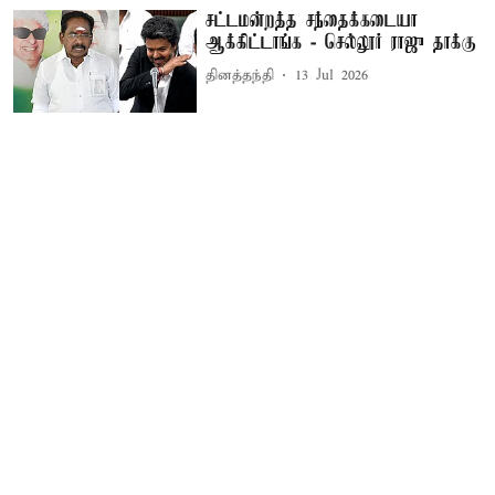
சட்டமன்றத்த சந்தைக்கடையா
ஆக்கிட்டாங்க - செல்லூர் ராஜு தாக்கு
தினத்தந்தி
13 Jul 2026