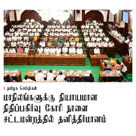
தமிழக செய்திகள்
மாநிலங்களுக்கு நியாயமான
நிதிப்பகிர்வு கோரி நாளை
சட்டமன்றத்தில் தனித்தீர்மானம்