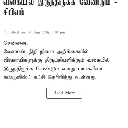
வகையில் இருந்திருக்க வேண்டும் -
சிபிஎம்
Published on
:
06 Aug 2026, 1:30 pm
சென்னை,
வேளாண் நிதி நிலை அறிக்கையில்
விவசாயிகளுக்கு திருப்தியளிக்கும் வகையில்
இருந்திருக்க வேண்டும் என்று மார்க்சிஸ்ட்
கம்யூனிஸ்ட் கட்சி தெரிவித்து உள்ளது.
Read More