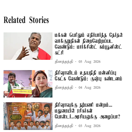
Related Stories
மக்கள் பெரிதும் எதிர்பார்த்த தேர்தல்
வாக்குறுதிகள் நிறைவேற்றப்பட
வேண்டும்: மார்க்சிஸ்ட் கம்யூனிஸ்ட்
கட்சி
தினத்தந்தி
05 Aug 2026
திரிஷாவிடம் உதயநிதி மன்னிப்பு
கேட்க வேண்டும்: குஷ்பு கண்டனம்
தினத்தந்தி
04 Aug 2026
திரிஷாவுக்கு நற்பணி மன்றம்...
மதுரையில் ரசிகர்கள்
போஸ்டர்..அரசியலுக்கு அழைப்பா?
தினத்தந்தி
03 Aug 2026