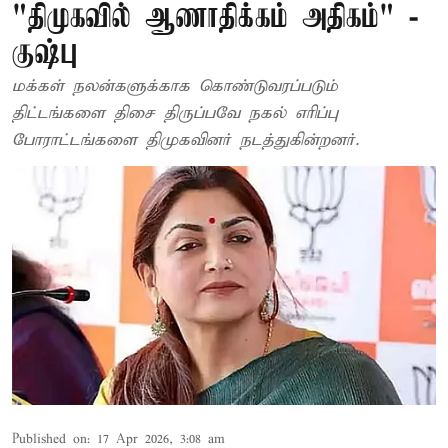
"திமுகவில் ஆணாதிக்கம் அதிகம்" -
குஷ்பு
மக்கள் நலன்களுக்காக கொண்டுவரப்படும்
திட்டங்களை திசை திருப்பவே நகல் எரிப்பு
போராட்டங்களை திமுகவினர் நடத்துகின்றனர்.
Published on
:
17 Apr 2026, 3:08 am