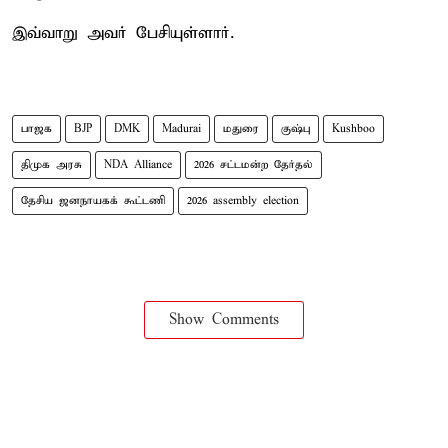
இவ்வாறு அவர் பேசியுள்ளார்.
பாஜக
BJP
DMK
Madurai
மதுரை
குஷ்பு
Kushboo
திமுக அரசு
NDA Alliance
2026 சட்டமன்ற தேர்தல்
தேசிய ஜனநாயகக் கூட்டணி
2026 assembly election
Show Comments