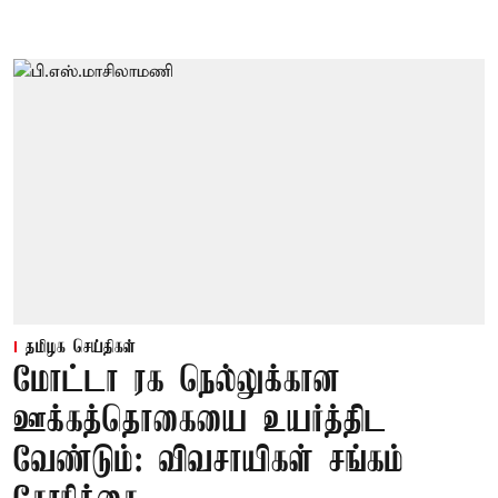
தமிழக செய்திகள்
மோட்டா ரக நெல்லுக்கான
ஊக்கத்தொகையை உயர்த்திட
வேண்டும்: விவசாயிகள் சங்கம்