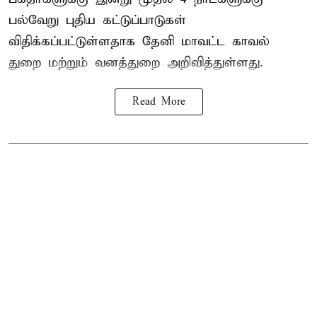
பல்வேறு புதிய கட்டுப்பாடுகள்
விதிக்கப்பட்டுள்ளதாக தேனி மாவட்ட காவல்
துறை மற்றும் வனத்துறை அறிவித்துள்ளது.
Read More