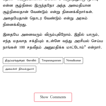
என்ன சூழ்நிலை இருந்ததோ அந்த அமைதியான
சூழ்நிலைதான் வேண்டும் என்று நினைக்கிறார்கள்.
அதையேதான் தொடர வேண்டும் என்று அரசும்
நினைக்கிறது.
இதையே அனைவரும் விரும்புகிறோம். இதில் யாரும்,
எந்த மதவாத சக்தியும் உள்ளே வந்து அரசியல் செய்ய
நாங்கள் 100 சதவீதம் அனுமதிக்க மாட்டோம்" என்றார்.
திருப்பரங்குன்றம் கோவில்
Tiruparangunram
Nirmalkumar
அமைச்சர் நிர்மல்குமார்
Show Comments