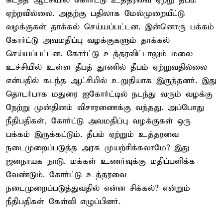
கடந்த ஆட்சியில் கோர்ட்டு உத்தரவை ஏற்று தீபம்
ஏற்றவில்லை. அதற்கு பதிலாக மேல்முறையீட்டு
வழக்குகள் தாக்கல் செய்யப்பட்டன. இன்னொரு பக்கம்
கோர்ட்டு அவமதிப்பு வழக்குகளும் தாக்கல்
செய்யப்பட்டன. கோர்ட்டு உத்தரவிட்டாலும் மலை
உச்சியில் உள்ள தீபத் தூணில் தீபம் ஏற்றுவதில்லை
என்பதில் கடந்த ஆட்சியில் உறுதியாக இருந்தனர். இது
தொடர்பாக மதுரை ஐகோர்ட்டில் நடந்து வரும் வழக்கு
நேற்று முன்தினம் விசாரணைக்கு வந்தது. அப்போது
நீதிபதிகள், கோர்ட்டு அவமதிப்பு வழக்குகள் ஒரு
பக்கம் இருக்கட்டும். தீபம் ஏற்றும் உத்தரவை
நடைமுறைப்படுத்த அரசு முயற்சிக்கலாமே? இது
ஜனநாயக நாடு. மக்கள் உணர்வுக்கு மதிப்பளிக்க
வேண்டும். கோர்ட்டு உத்தரவை
நடைமுறைப்படுத்துவதில் என்ன சிக்கல்? என்றும்
நீதிபதிகள் கேள்வி எழுப்பினர்.