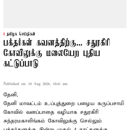
தமிழக செய்திகள்
பக்தர்கள் கவனத்திற்கு... சதுரகிரி
கோவிலுக்கு மலையேற புதிய
கட்டுப்பாடு
Published on
:
10 Aug 2026, 10:41 am
தேனி,
தேனி மாவட்டம் உப்புத்துறை பழைய கருப்பசாமி
கோவில் வனப்பாதை வழியாக சதுரகிரி
சுந்தரமகாலிங்கம் கோவிலுக்கு செல்லும்
பக்தர்களுக்கு இன்று முதல் 4 நாட்களுக்கு