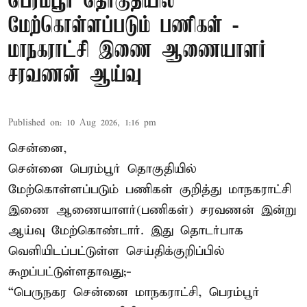
பெரம்பூர் தொகுதியில்
மேற்கொள்ளப்படும் பணிகள் -
மாநகராட்சி இணை ஆணையாளர்
சரவணன் ஆய்வு
Published on
:
10 Aug 2026, 1:16 pm
சென்னை,
சென்னை பெரம்பூர் தொகுதியில்
மேற்கொள்ளப்படும் பணிகள் குறித்து மாநகராட்சி
இணை ஆணையாளர்(பணிகள்) சரவணன் இன்று
ஆய்வு மேற்கொண்டார். இது தொடர்பாக
வெளியிடப்பட்டுள்ள செய்திக்குறிப்பில்
கூறப்பட்டுள்ளதாவது;-
“பெருநகர சென்னை மாநகராட்சி, பெரம்பூர்