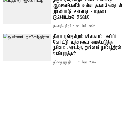
திருப்பரங்குன்றம் மலை அளவீடு:
ஆவணங்களில் உள்ள தகவல்களுடன்
முரண்பாடு உள்ளது - மதுரை
ஐகோர்ட்டில் தகவல்
தினத்தந்தி
04 Jul 2026
திருப்பரங்குன்றம் விவகாரம்: சுப்ரீம்
கோர்ட்டு உத்தரவை அமல்படுத்த
தவெக அரசுக்கு நயினார் நாகேந்திரன்
வலியுறுத்தல்
தினத்தந்தி
12 Jun 2026