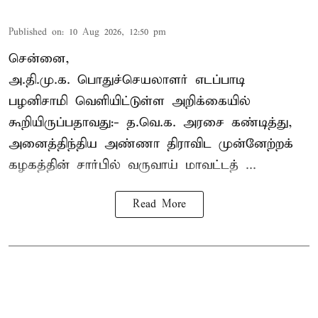
Published on
:
10 Aug 2026, 12:50 pm
சென்னை,
அ.தி.மு.க. பொதுச்செயலாளர்
எடப்பாடி
பழனிசாமி
வெளியிட்டுள்ள அறிக்கையில்
கூறியிருப்பதாவது:- த.வெ.க. அரசை கண்டித்து,
அனைத்திந்திய அண்ணா திராவிட முன்னேற்றக்
கழகத்தின் சார்பில் வருவாய் மாவட்டத் ...
Read More