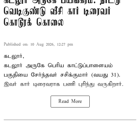
கடலூர் அருகே பயங்கரம்: நாட்டு
வெடிகுண்டு வீசி கார் டிரைவர்
கொடூரக் கொலை
Published on
:
10 Aug 2026, 12:27 pm
கடலூர்,
கடலூர் அருகே பெரிய காட்டுப்பாளையம்
பகுதியை சேர்ந்தவர் சசிக்குமார் (வயது 31).
இவர் கார் டிரைவராக பணி புரிந்து வருகிறார்.
Read More