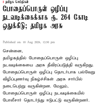
தமிழக செய்திகள்
போதைப்பொருள் ஒழிப்பு
நடவடிக்கைக்காக ரூ. 264 கோடி
ஒதுக்கீடு; தமிழக அரசு
Published on
:
10 Aug 2026, 12:50 pm
சென்னை,
தமிழகத்தில் போதைப்பொருள் ஒழிப்பு
நடவடிக்கையை அரசு தீவிரப்படுத்தி வருகிறது.
போதைப்பொருள்
ஒழிப்பு தொடர்பாக பல்வேறு
விழிப்புணர்வு நிகழ்ச்சிகள் அரசு சார்பில்
நடைபெற்று வருகின்றன. மேலும்,
போதைப்பொருள் ஒழிப்பு நடவடிக்கையில்
போலீசார் தொடர்ந்து ஈடுபட்டு வருகின்றனர்.