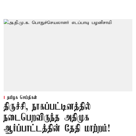
தமிழக செய்திகள்
திருச்சி, நாகப்பட்டினத்தில்
நடைபெறவிருந்த அதிமுக
ஆர்ப்பாட்டத்தின் தேதி மாற்றம்!