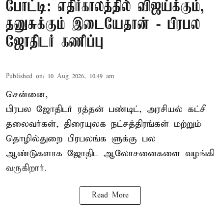
போட்டி: எதிர்காலத்தில் விஜய்க்கும்,
தனுசுக்கும் இடையேதான் - பிரபல
ஜோதிடர் கணிப்பு
Published on
:
10 Aug 2026, 10:49 am
சென்னை,
பிரபல ஜோதிடர் ரத்தன் பண்டிட், அரசியல் கட்சி
தலைவர்கள், திரையுலக நட்சத்திரங்கள் மற்றும்
தொழில்துறை பிரபலங்க ளுக்கு பல
ஆண்டுகளாக ஜோதிட ஆலோசனைகளை வழங்கி
வருகிறார்.
Read More