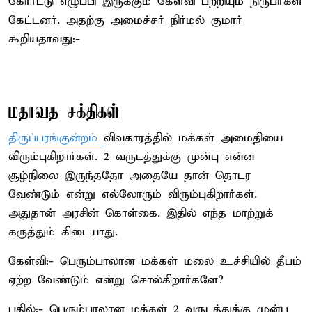
கோர்ட்டு எழுப்பி இருக்கும் கேள்வி பற்றியும் நிருபர்கள்
கேட்டனர். அதற்கு அமைச்சர் நிர்மல் குமார்
கூறியதாவது:-
மதாவத சக்திகள்
திருப்பரங்குன்றம்
விவகாரத்தில் மக்கள் அமைதியை
விரும்புகிறார்கள். 2 வருடத்துக்கு முன்பு என்ன
சூழ்நிலை இருந்ததோ அதையே தான் தொடர
வேண்டும் என்று எல்லோரும் விரும்புகிறார்கள்.
அதுதான் அரசின் கொள்கை. இதில் எந்த மாற்றுக்
கருத்தும் கிடையாது.
கேள்வி:- பெரும்பாலான மக்கள் மலை உச்சியில் தீபம்
ஏற்ற வேண்டும் என்று சொல்கிறார்களே?
பதில்:- பெரும்பாலான மக்கள் 2 வருடத்துக்கு முன்பு