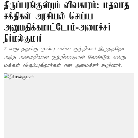
திருப்பரங்குன்றம் விவகாரம்: மதவாத
சக்திகள் அரசியல் செய்ய
அனுமதிக்கமாட்டோம்-அமைச்சர்
நிர்மல்குமார்
2 வருடத்துக்கு முன்பு என்ன சூழ்நிலை இருந்ததோ
அந்த அமைதியான சூழ்நிலைதான் வேண்டும் என்று
மக்கள் விரும்புகிறார்கள் என அமைச்சர் கூறினார்.