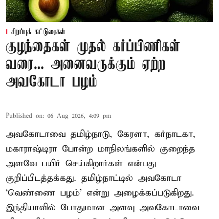
சிறப்புக் கட்டுரைகள்
குழந்தைகள் முதல் கர்ப்பிணிகள்
வரை... அனைவருக்கும் ஏற்ற
அவகோடா பழம்
Published on
:
06 Aug 2026, 4:09 pm
அவகோடாவை தமிழ்நாடு, கேரளா, கர்நாடகா,
மகாராஷ்டிரா போன்ற மாநிலங்களில் குறைந்த
அளவே பயிர் செய்கிறார்கள் என்பது
குறிப்பிடத்தக்கது. தமிழ்நாட்டில் அவகோடா
‘வெண்ணை பழம்’ என்று அழைக்கப்படுகிறது.
இந்தியாவில் போதுமான அளவு அவகோடாவை