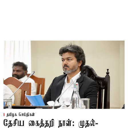
தமிழக செய்திகள்
தேசிய கைத்தறி நாள்: முதல்-