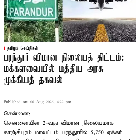
தமிழக செய்திகள்
பரந்தூர் விமான நிலையத் திட்டம்:
மக்களவையில் மத்திய அரசு
முக்கியத் தகவல்
Published on
:
06 Aug 2026, 4:22 pm
சென்னை:
சென்னையின் 2-வது விமான நிலையமாக
காஞ்சிபுரம் மாவட்டம் பரந்தூரில் 5,750 ஏக்கர்