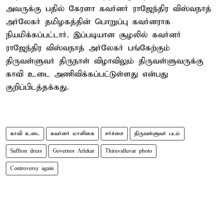
அவருக்கு பதில் கேரளா கவர்னர் ராஜேந்திர விஸ்வநாத்
அர்லேகர் தமிழகத்தின் பொறுப்பு கவர்னராக
நியமிக்கப்பட்டார். இப்படியான சூழலில் கவர்னர்
ராஜேந்திர விஸ்வநாத் அர்லேகர் பங்கேற்கும்
திருவள்ளுவர் திருநாள் விழாவிலும் திருவள்ளுவருக்கு
காவி உடை அணிவிக்கப்பட்டுள்ளது என்பது
குறிப்பிடத்தக்கது.
காவி உடை
கவர்னர் மாளிகை
சர்ச்சை
திருவள்ளுவர் படம்
Saffron dress
Governor Arlekar
Thiruvalluvar photo
Controversy again