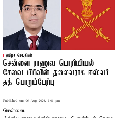
தமிழக செய்திகள்
சென்னை ராணுவ பொறியியல்
சேவை பிரிவின் தலைவராக ஈஸ்வர்
தத் பொறுப்பேற்பு
Published on
:
06 Aug 2026, 3:01 pm
சென்னை,