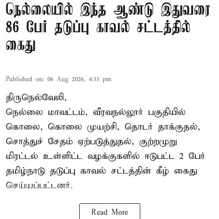
நெல்லையில் இந்த ஆண்டு இதுவரை
86 பேர் தடுப்பு காவல் சட்டத்தில்
கைது
Published on
:
06 Aug 2026, 4:33 pm
திருநெல்வேலி,
நெல்லை மாவட்டம், வீரவநல்லூர் பகுதியில்
கொலை, கொலை முயற்சி, தொடர் தாக்குதல்,
சொத்துச் சேதம் ஏற்படுத்துதல், குற்றமுறு
மிரட்டல் உள்ளிட்ட வழக்குகளில் ஈடுபட்ட 2 பேர்
தமிழ்நாடு தடுப்பு காவல் சட்டத்தின் கீழ்
கைது
செய்யப்பட்டனர்.
Read More