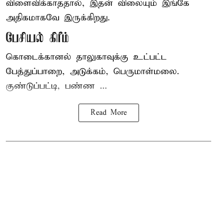
விளைவிக்காததால், இதன் விலையும் இங்கே
அதிகமாகவே இருக்கிறது.
பேசியல் கிரீம்
கொடைக்கானல் தாலுகாவுக்கு உட்பட்ட
பேத்துப்பாறை, அடுக்கம், பெருமாள்மலை.
குண்டுப்பட்டி, பண்ண ...
Read More