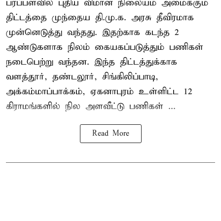
பரப்பளவில் புதிய விமான நிலையம் அமைக்கும்
திட்டத்தை முந்தைய தி.மு.க. அரசு தீவிரமாக
முன்னெடுத்து வந்தது. இதற்காக கடந்த 2
ஆண்டுகளாக நிலம் கையகப்படுத்தும் பணிகள்
நடைபெற்று வந்தன. இந்த திட்டத்துக்காக
வளத்தூர், தண்டலூர், சிங்கிலிப்பாடி,
அக்கம்மாப்பாக்கம், ஏகனாபுரம் உள்ளிட்ட 12
கிராமங்களில் நில அளவீட்டு பணிகள் ...
Read More