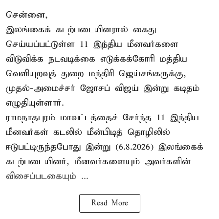
சென்னை,
இலங்கைக் கடற்படையினரால் கைது
செய்யப்பட்டுள்ள 11 இந்திய மீனவர்களை
விடுவிக்க நடவடிக்கை எடுக்கக்கோரி மத்திய
வெளியுறவுத் துறை மந்திரி ஜெய்சங்கருக்கு,
முதல்-அமைச்சர் ஜோசப் விஜய் இன்று கடிதம்
எழுதியுள்ளார்.
ராமநாதபுரம் மாவட்டத்தைச் சேர்ந்த 11 இந்திய
மீனவர்கள் கடலில் மீன்பிடித் தொழிலில்
ஈடுபட்டிருந்தபோது இன்று (6.8.2026) இலங்கைக்
கடற்படையினர், மீனவர்களையும் அவர்களின்
விசைப்படகையும் ...
Read More