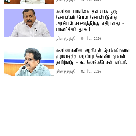
கவர்னர் மாளிகை தனியாக ஒரு
செயலகம் போல செயல்படுவது
அரசியல் சாசனத்திற்கு எதிரானது -
மாணிக்கம் தாகூர்
தினத்தந்தி
04 Jul 2026
கவர்னர்களின் அரசியல் நோக்கங்களை
முறியடித்த வரலாறு கொண்டதுதான்
தமிழ்நாடு - சு. வெங்கடேசன் எம்.பி.
தினத்தந்தி
02 Jul 2026