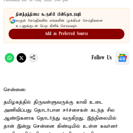
Published on
:
30 May 2026, 2:49 pm
தினத்தந்தியை கூகுளில் பின்தொடரவும்
கூகுள் செய்திகளில் எங்களின் முக்கியச் செய்திகளை
உடனுக்குடன் பெற கிளிக் செய்யவும்.
Add as Preferred Source
Follow Us
சென்னை:
தமிழகத்தில் திருவள்ளுவருக்கு காவி உடை
அணிவிப்பது தொடர்பான சர்ச்சைகள் கடந்த சில
ஆண்டுகளாக தொடர்ந்து வருகிறது. இந்நிலையில்
தான் இன்று சென்னை கிண்டியில் உள்ள கவர்னர்