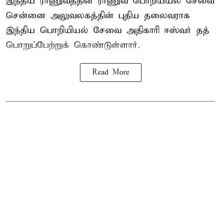
இந்திய ராணுவத்தின் ராணுவ பொறியியல் சேவை
சென்னை அலுவலகத்தின் புதிய தலைவராக
இந்திய பொறியியல் சேவை அதிகாரி ஈஸ்வர் தத்
பொறுப்பேற்றுக் கொண்டுள்ளார்.
Read More