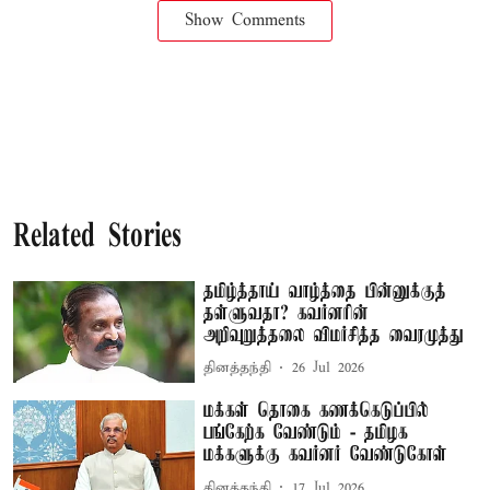
Show Comments
Related Stories
தமிழ்த்தாய் வாழ்த்தை பின்னுக்குத்
தள்ளுவதா? கவர்னரின்
அறிவுறுத்தலை விமர்சித்த வைரமுத்து
தினத்தந்தி
26 Jul 2026
மக்கள் தொகை கணக்கெடுப்பில்
பங்கேற்க வேண்டும் - தமிழக
மக்களுக்கு கவர்னர் வேண்டுகோள்
தினத்தந்தி
17 Jul 2026