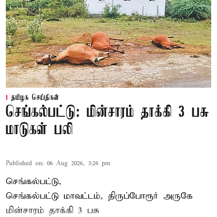
தமிழக செய்திகள்
செங்கல்பட்டு: மின்சாரம் தாக்கி 3 பசு
மாடுகள் பலி
Published on
:
06 Aug 2026, 3:26 pm
செங்கல்பட்டு,
செங்கல்பட்டு மாவட்டம், திருப்போரூர் அருகே
மின்சாரம் தாக்கி
3 பசு