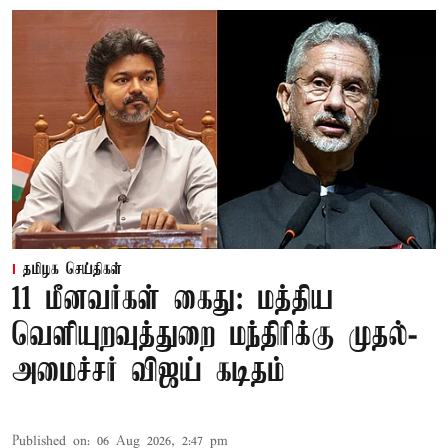
தமிழக செய்திகள்
11 மீனவர்கள் கைது: மத்திய
வெளியுறவுத்துறை மந்திரிக்கு முதல்-
அமைச்சர் விஜய் கடிதம்
Published on
:
06 Aug 2026, 2:47 pm