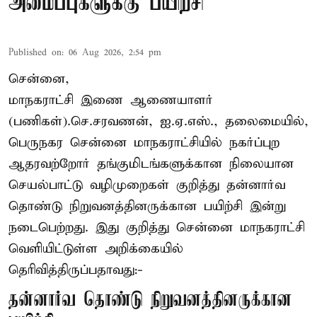
அமைப்புகளுக்கு பயிற்சி
Published on
:
06 Aug 2026, 2:54 pm
சென்னை,
மாநகராட்சி இணை ஆணையாளர்
(பணிகள்).செ.சரவணன், ஐ.ஏ.எஸ்., தலைமையில்,
பெருநகர சென்னை மாநகராட்சியில் நகர்ப்புற
ஆதரவற்றோர் தங்குமிடங்களுக்கான நிலையான
செயல்பாட்டு வழிமுறைகள் குறித்து தன்னார்வ
தொண்டு நிறுவனத்தினருக்கான பயிற்சி இன்று
நடைபெற்றது. இது குறித்து சென்னை மாநகராட்சி
வெளியிட்டுள்ள அறிக்கையில்
தெரிவித்திருப்பதாவது:-
தன்னார்வ தொண்டு நிறுவனத்தினருக்கான