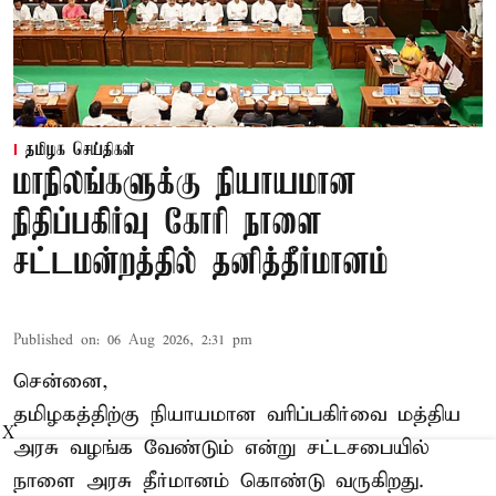
தமிழக செய்திகள்
மாநிலங்களுக்கு நியாயமான
நிதிப்பகிர்வு கோரி நாளை
சட்டமன்றத்தில் தனித்தீர்மானம்
Published on
:
06 Aug 2026, 2:31 pm
சென்னை,
தமிழகத்திற்கு நியாயமான வரிப்பகிர்வை மத்திய
X
அரசு வழங்க வேண்டும் என்று சட்டசபையில்
நாளை அரசு தீர்மானம் கொண்டு வருகிறது.