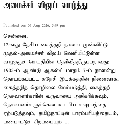
அமைச்சர் விஜய் வாழ்த்து
Published on
:
06 Aug 2026, 3:49 pm
சென்னை,
12-வது தேசிய கைத்தறி நாளை முன்னிட்டு
முதல்-அமைச்சர் விஜய் வெளியிட்டுள்ள
வாழ்த்துச் செய்தியில் தெரிவித்திருப்பதாவது:-
1905-ம் ஆண்டு ஆகஸ்ட் மாதம் 7-ம் நாளன்று
தொடங்கப்பட்ட சுதேசி இயக்கத்தின் நினைவாக,
கைத்தறித் தொழிலை மேம்படுத்தி, கைத்தறி
நெசவாளர்களின் வருவாயை அதிகரிக்கவும்,
நெசவாளர்களுக்கென உயரிய கவுரவத்தை
ஏற்படுத்தவும், தமிழ்நாட்டின் பாரம்பரியத்தையும்,
பண்பாட்டுச் சிறப்பையும் ...