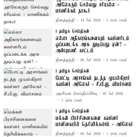
அர்லேகரும் செல்வது சரியல்ல -
மாணிக்கம் தாகூர்
தினத்தந்தி
14 Jul 2026
1
min read
தமிழக செய்திகள்
எல்லா அதிகாரங்களையும் கவர்னரிடம்
ஒப்படைக்க அரசு துடிப்பது ஏன்? -
அன்புமணி காட்டம்
தினத்தந்தி
08 Jul 2026
2
min read
தமிழக செய்திகள்
போட்டி அரசாங்கம் நடத்த முயல்கிறார்
கவர்னர் அர்லேகர் - சி.பி.ஐ. விமர்சனம்
அரசியல் செய்திப்பிரிவு
05 Jul 2026
1
min read
தமிழக செய்திகள்
மக்கள் பிரச்சினைகளை கவர்னர்
மாளிகையில் தெரிவிக்கலாம் - அர்லேகர்
தினத்தந்தி
04 Jul 2026
1
min read