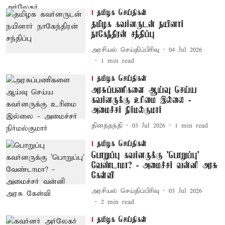
தமிழக செய்திகள்
தமிழக கவர்னருடன் நயினார்
நாகேந்திரன் சந்திப்பு
அரசியல் செய்திப்பிரிவு
04 Jul 2026
1
min read
தமிழக செய்திகள்
அரசுப்பணிகளை ஆய்வு செய்ய
கவர்னருக்கு உரிமை இல்லை -
அமைச்சர் நிர்மல்குமார்
தினத்தந்தி
03 Jul 2026
1
min read
தமிழக செய்திகள்
பொறுப்பு கவர்னருக்கு 'பொறுப்பு'
வேண்டாமா? - அமைச்சர் வன்னி அரசு
கேள்வி
அரசியல் செய்திப்பிரிவு
03 Jul 2026
2
min read
தமிழக செய்திகள்