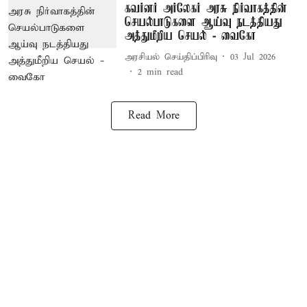
கவர்னர் அர்லேகர் அரசு நிர்வாகத்தின்
செயல்பாடுகளை ஆய்வு நடத்தியது
அத்துமீறிய செயல் - வைகோ
அரசியல் செய்திப்பிரிவு
03 Jul 2026
2
min read
Read More