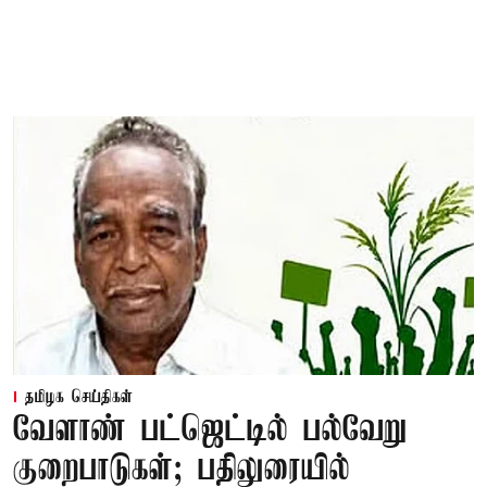
தமிழக செய்திகள்
வேளாண் பட்ஜெட்டில் பல்வேறு
குறைபாடுகள்; பதிலுரையில்