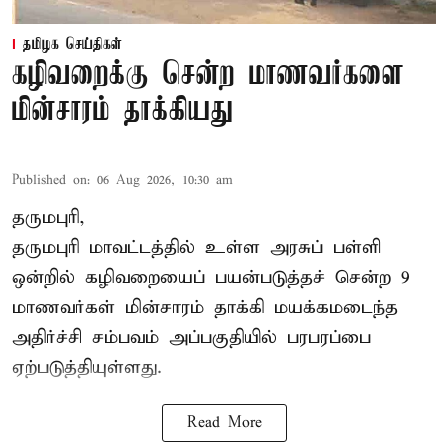
தமிழக செய்திகள்
கழிவறைக்கு சென்ற மாணவர்களை
மின்சாரம் தாக்கியது
Published on
:
06 Aug 2026, 10:30 am
தருமபுரி,
தருமபுரி மாவட்டத்தில் உள்ள
அரசுப் பள்ளி
ஒன்றில் கழிவறையைப் பயன்படுத்தச் சென்ற 9
மாணவர்கள்
மின்சாரம் தாக்கி
மயக்கமடைந்த
அதிர்ச்சி சம்பவம் அப்பகுதியில் பரபரப்பை
ஏற்படுத்தியுள்ளது.
Read More