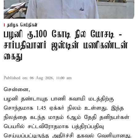
தமிழக செய்திகள்
பழனி ரூ.100 கோடி நில மோசடி -
சார்பதிவாளர் ஜஸ்டின் மணிகண்டன்
கைது
Published on
:
06 Aug 2026, 11:00 am
சென்னை,
பழனி தண்டாயுத பாணி சுவாமி மடத்திற்கு
சொந்தமாக 1.45 ஏக்கர் நிலம் உள்ளது. இந்த
நிலத்தை கடந்த மாதம் 6ஆம் தேதி தனிநபர்கள்
பெயரில் சட்டவிரோதமாக பத்திரப்பதிவு
செய்யப்பட்டிருந்த அதிர்ச்சி தகவல் வெளியானது.