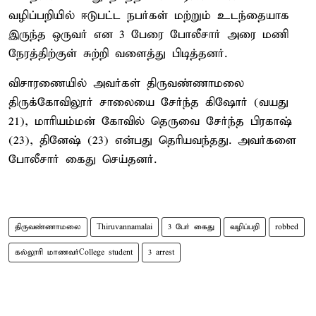
வழிப்பறியில் ஈடுபட்ட நபர்கள் மற்றும் உடந்தையாக
இருந்த ஒருவர் என 3 பேரை போலீசார் அரை மணி
நேரத்திற்குள் சுற்றி வளைத்து பிடித்தனர்.
விசாரணையில் அவர்கள் திருவண்ணாமலை
திருக்கோவிலூர் சாலையை சேர்ந்த கிஷோர் (வயது
21), மாரியம்மன் கோவில் தெருவை சேர்ந்த பிரகாஷ்
(23), தினேஷ் (23) என்பது தெரியவந்தது. அவர்களை
போலீசார் கைது செய்தனர்.
திருவண்ணாமலை
Thiruvannamalai
3 பேர் கைது
வழிப்பறி
robbed
கல்லூரி மாணவர்College student
3 arrest