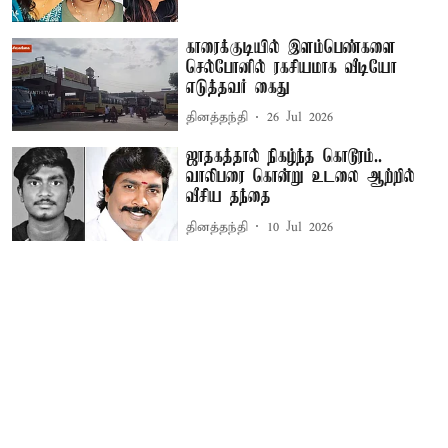
காரைக்குடியில் இளம்பெண்களை
செல்போனில் ரகசியமாக வீடியோ
எடுத்தவர் கைது
தினத்தந்தி
26 Jul 2026
ஜாதகத்தால் நிகழ்ந்த கொடூரம்..
வாலிபரை கொன்று உடலை ஆற்றில்
வீசிய தந்தை
தினத்தந்தி
10 Jul 2026