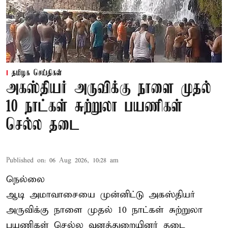
தமிழக செய்திகள்
அகஸ்தியர் அருவிக்கு நாளை முதல்
10 நாட்கள் சுற்றுலா பயணிகள்
செல்ல தடை
Published on
:
06 Aug 2026, 10:28 am
நெல்லை
ஆடி அமாவாசையை முன்னிட்டு அகஸ்தியர்
அருவிக்கு நாளை முதல் 10 நாட்கள் சுற்றுலா
பயணிகள் செல்ல வனத்துறையினர் தடை