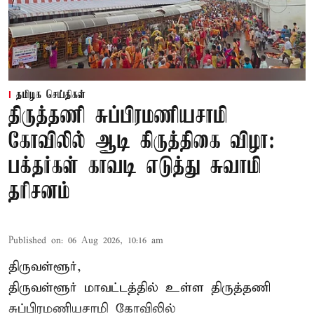
தமிழக செய்திகள்
திருத்தணி சுப்பிரமணியசாமி
கோவிலில் ஆடி கிருத்திகை விழா:
பக்தர்கள் காவடி எடுத்து சுவாமி
தரிசனம்
Published on
:
06 Aug 2026, 10:16 am
திருவள்ளூர்,
திருவள்ளூர் மாவட்டத்தில் உள்ள
திருத்தணி
சுப்பிரமணியசாமி கோவிலில்