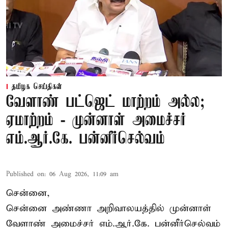
தமிழக செய்திகள்
வேளாண் பட்ஜெட் மாற்றம் அல்ல;
ஏமாற்றம் - முன்னாள் அமைச்சர்
எம்.ஆர்.கே. பன்னீர்செல்வம்
Published on
:
06 Aug 2026, 11:09 am
சென்னை,
சென்னை அண்ணா அறிவாலயத்தில் முன்னாள்
வேளாண் அமைச்சர் எம்.ஆர்.கே. பன்னீர்செல்வம்