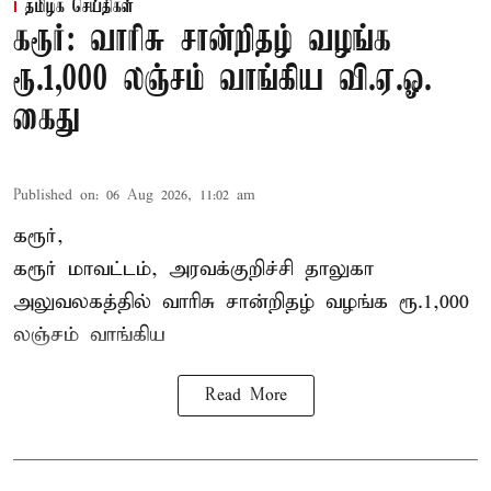
தமிழக செய்திகள்
கரூர்: வாரிசு சான்றிதழ் வழங்க
ரூ.1,000 லஞ்சம் வாங்கிய வி.ஏ.ஓ.
கைது
Published on
:
06 Aug 2026, 11:02 am
கரூர்,
கரூர்
மாவட்டம், அரவக்குறிச்சி தாலுகா
அலுவலகத்தில்
வாரிசு சான்றிதழ்
வழங்க ரூ.1,000
லஞ்சம் வாங்கிய
Read More