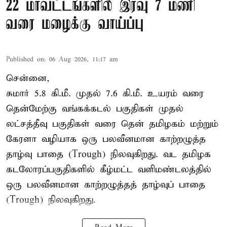
22 மாவட்டங்களில் இரவு 7 மணி
வரை மழைக்கு வாய்ப்பு
Published on
:
06 Aug 2026, 11:17 am
சென்னை,
சுமார் 5.8 கி.மீ. முதல் 7.6 கி.மீ. உயரம் வரை
தென்மேற்கு வங்கக்கடல் பகுதிகள் முதல்
லட்சத்தீவு பகுதிகள் வரை தென் தமிழகம் மற்றும்
கேரளா வழியாக ஒரு பலவீனமான காற்றழுத்த
தாழ்வு பாதை (Trough) நிலவுகிறது. வட தமிழக
கடலோரப்பகுதிகளில் கீழ்மட்ட வளிமண்டலத்தில்
ஒரு பலவீனமான காற்றழுத்தத் தாழ்வுப் பாதை
(Trough) நிலவுகிறது.