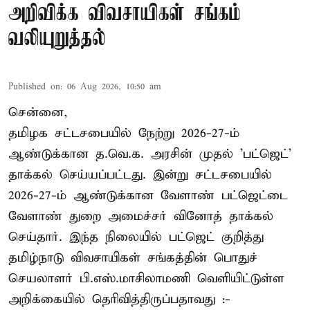
அறிவிக்க விவசாயிகள் சங்கம்
வலியுறுத்தல்
Published on
:
06 Aug 2026, 10:50 am
சென்னை,
தமிழக சட்டசபையில் நேற்று 2026-27-ம்
ஆண்டுக்கான த.வெ.க. அரசின் முதல் 'பட்ஜெட்'
தாக்கல் செய்யப்பட்டது. இன்று சட்டசபையில்
2026-27-ம் ஆண்டுக்கான வேளாண் பட்ஜெட்டை
வேளாண் துறை அமைச்சர் வினோத் தாக்கல்
செய்தார். இந்த நிலையில் பட்ஜெட் குறித்து
தமிழ்நாடு விவசாயிகள் சங்கத்தின் பொதுச்
செயலாளர் பி.எஸ்.மாசிலாமணி வெளியிட்டுள்ள
அறிக்கையில் தெரிவித்திருப்பதாவது :-