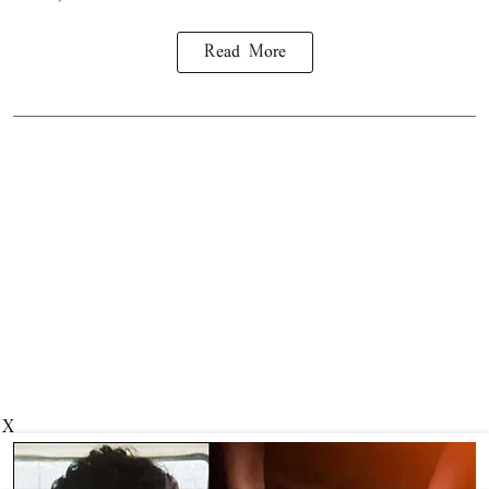
Read More
X