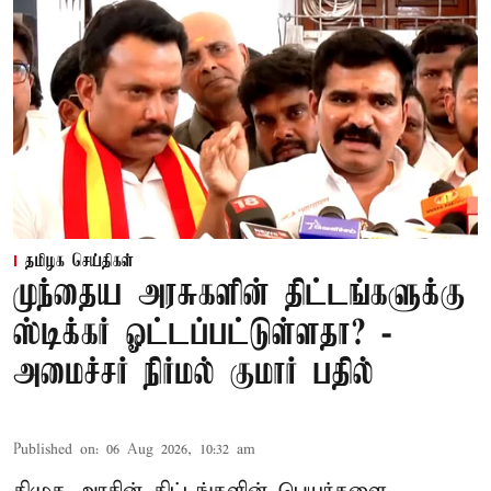
தமிழக செய்திகள்
முந்தைய அரசுகளின் திட்டங்களுக்கு
ஸ்டிக்கர் ஓட்டப்பட்டுள்ளதா? -
அமைச்சர் நிர்மல் குமார் பதில்
Published on
:
06 Aug 2026, 10:32 am
திமுக அரசின் திட்டங்களின் பெயர்களை