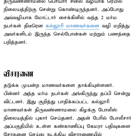
திருவண்ணாமலை பெரியார் சிலை வழியாக ரெயில்
நிலையத்திற்கு சென்று கொண்டிருந்தனர். அப்போது
அவ்வழியாக மோட்டார் சைக்கிளில் வந்த 2 மர்ம
நபர்கள் திடீரென
கல்லூரி மாணவர்களை
வழி மறித்து
அவர்களிடம் இருந்த செல்போன்கள் மற்றும் பணத்தை
பறித்தனர்.
விசாரணை
தடுக்க முயன்ற மாணவர்களை தாக்கியுள்ளனர்.
பின்னர் அந்த மர்ம நபர்கள் அங்கிருந்து தப்பி சென்று
விட்டனர். இது குறித்து பாதிக்கப்பட்ட கல்லூரி
மாணவர்கள் திருவண்ணாமலை கிழக்கு போலீஸ்
நிலையத்தில் புகார் செய்தனர். அதன் பேரில் போலீசார்
அப்பகுதியில் உள்ள கண்காணிப்பு கேமரா பதிவுகளை
சோதனை செய்து நடத்திய விசாரணையில்