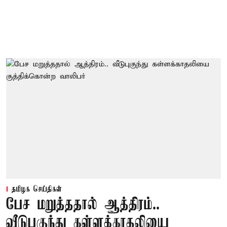
தமிழக செய்திகள்
பேச மறுத்ததால் ஆத்திரம்..
வீடுபுகுந்து கள்ளக்காதலியை