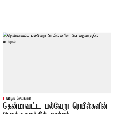
தமிழக செய்திகள்
தென்மாவட்ட பல்வேறு ரெயில்களின்