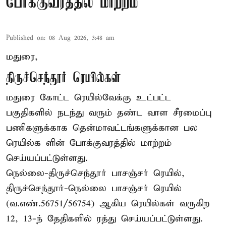
போக்குவரத்தில் மாற்றம்
Published on
:
08 Aug 2026, 3:48 am
மதுரை,
திருச்செந்தூர் ரெயில்கள்
மதுரை கோட்ட ரெயில்வேக்கு உட்பட்ட
பகுதிகளில் நடந்து வரும் தண்ட வாள சீரமைப்பு
பணிகளுக்காக தென்மாவட்டங்களுக்கான பல
ரெயில்க ளின் போக்குவரத்தில் மாற்றம்
செய்யப்பட்டுள்ளது.
நெல்லை-திருச்செந்தூர் பாசஞ்சர் ரெயில்,
திருச்செந்தூர்-நெல்லை பாசஞ்சர் ரெயில்
(வ.எண்.56751/56754) ஆகிய ரெயில்கள் வருகிற
12, 13-ந் தேதிகளில் ரத்து செய்யப்பட்டுள்ளது.