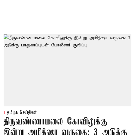
தமிழக செய்திகள்
திருவண்ணாமலை கோவிலுக்கு
இன்று அமித்ஷா வருகை: 3 அடுக்கு