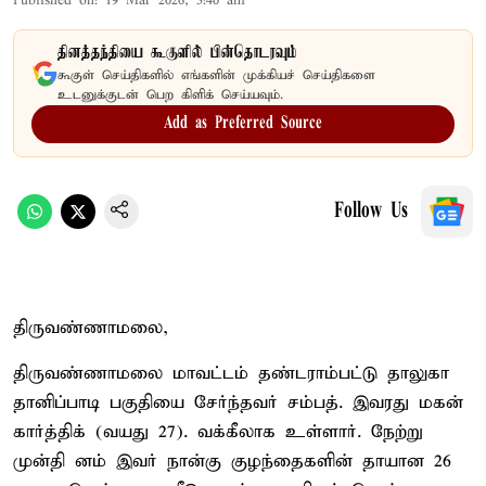
Published on
:
19 Mar 2026, 3:40 am
தினத்தந்தியை கூகுளில் பின்தொடரவும்
கூகுள் செய்திகளில் எங்களின் முக்கியச் செய்திகளை
உடனுக்குடன் பெற கிளிக் செய்யவும்.
Add as Preferred Source
Follow Us
திருவண்ணாமலை,
திருவண்ணாமலை மாவட்டம் தண்டராம்பட்டு தாலுகா
தானிப்பாடி பகுதியை சேர்ந்தவர் சம்பத். இவரது மகன்
கார்த்திக் (வயது 27). வக்கீலாக உள்ளார். நேற்று
முன்தி னம் இவர் நான்கு குழந்தைகளின் தாயான 26