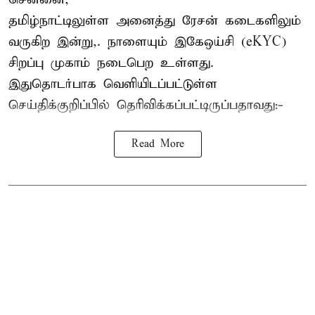
தமிழ்நாட்டிலுள்ள அனைத்து ரேசன் கடைகளிலும்
வருகிற இன்று,. நாளையும் இகேஒய்சி (eKYC)
சிறப்பு முகாம் நடைபெற உள்ளது.
இதுதொடர்பாக வெளியிடப்பட்டுள்ள
செய்திக்குறிப்பில் தெரிவிக்கப்பட்டிருப்பதாவது:-
Read More