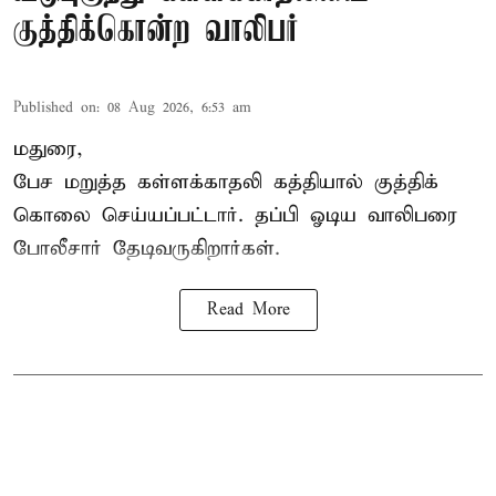
குத்திக்கொன்ற வாலிபர்
Published on
:
08 Aug 2026, 6:53 am
மதுரை,
பேச மறுத்த கள்ளக்காதலி கத்தியால் குத்திக்
கொலை செய்யப்பட்டார். தப்பி ஓடிய வாலிபரை
போலீசார் தேடிவருகிறார்கள்.
Read More