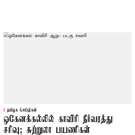
தமிழக செய்திகள்
ஒகேனக்கல்லில் காவிரி நீர்வரத்து
சரிவு; சுற்றுலா பயணிகள்