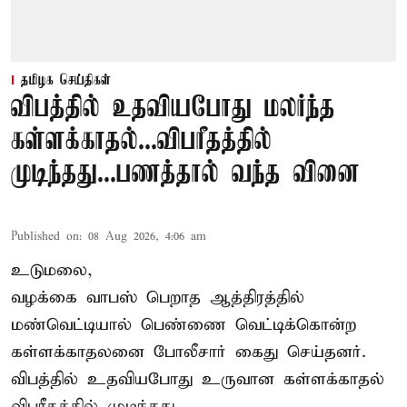
தமிழக செய்திகள்
விபத்தில் உதவியபோது மலர்ந்த
கள்ளக்காதல்...விபரீதத்தில்
முடிந்தது...பணத்தால் வந்த வினை
Published on
:
08 Aug 2026, 4:06 am
உடுமலை,
வழக்கை வாபஸ் பெறாத ஆத்திரத்தில்
மண்வெட்டியால் பெண்ணை வெட்டிக்கொன்ற
கள்ளக்காதலனை போலீசார் கைது செய்தனர்.
விபத்தில் உதவியபோது உருவான கள்ளக்காதல்
விபரீதத்தில் முடிந்தது.