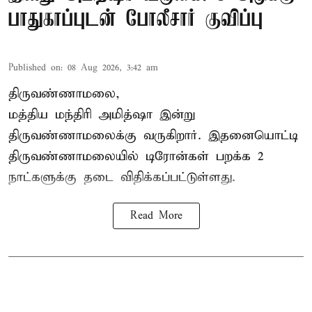
பாதுகாப்புடன் போலீசார் குவிப்பு
Published on
:
08 Aug 2026, 3:42 am
திருவண்ணாமலை,
மத்திய மந்திரி அமித்ஷா இன்று
திருவண்ணாமலைக்கு வருகிறார். இதனையொட்டி
திருவண்ணாமலையில் டிரோன்கள் பறக்க 2
நாட்களுக்கு தடை விதிக்கப்பட்டுள்ளது.
Read More