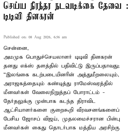
செய்ய நிரந்தர நடவடிக்கை தேவை :
டிடிவி தினகரன்
Published on
:
08 Aug 2026, 6:56 am
சென்னை,
அமமுக பொதுச்செயலாளர் டிடிவி தினகரன்
தனது எக்ஸ் தளத்தில் பதிவிட்டு இருப்பதாவது;
“இலங்கை கடற்படையினரின் அத்துமீறலையும்,
அராஜகத்தையும் கண்டித்து ராமேஸ்வரத்தில்
மீனவர்கள் வேலைநிறுத்தப் போராட்டம் -
தேர்தலுக்கு முன்பாக கடந்த திராவிட
ஆட்சியாளர்களை குறைகூறி வீரவசனங்களைப்
பேசிய ஜோசப் விஜய், முதலமைச்சரான பின்பு
மீனவர்கள் கைது தொடர்பாக மத்திய அரசிற்கு