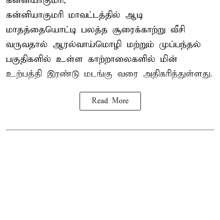
கன்னியாகுமரி,
கன்னியாகுமரி மாவட்டத்தில் ஆடி
மாதத்தையொட்டி பலத்த சூரைக்காற்று வீசி
வருவதால் ஆரல்வாய்மொழி மற்றும் முப்பந்தல்
பகுதிகளில் உள்ள காற்றாலைகளில் மின்
உற்பத்தி இரண்டு மடங்கு வரை அதிகரித்துள்ளது.
Read More