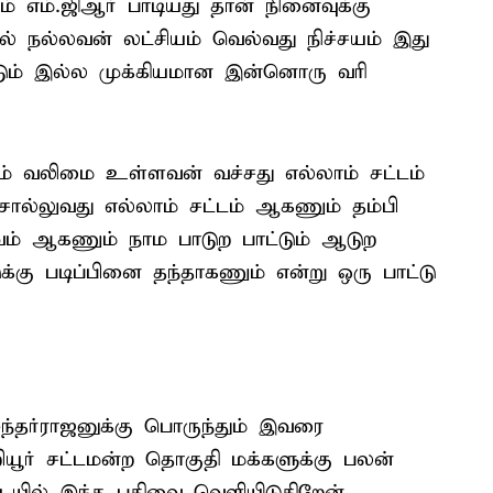
 எம்.ஜிஆர் பாடியது தான் நினைவுக்கு
ல் நல்லவன் லட்சியம் வெல்வது நிச்சயம் இது
ட்டும் இல்ல முக்கியமான இன்னொரு வரி
யம் வலிமை உள்ளவன் வச்சது எல்லாம் சட்டம்
ொல்லுவது எல்லாம் சட்டம் ஆகணும் தம்பி
வம் ஆகணும் நாம பாடுற பாட்டும் ஆடுற
ுக்கு படிப்பினை தந்தாகணும் என்று ஒரு பாட்டு
ந்தர்ராஜனுக்கு பொருந்தும் இவரை
றியூர் சட்டமன்ற தொகுதி மக்களுக்கு பலன்
ையில் இந்த பதிவை வெளியிடுகிறேன்.