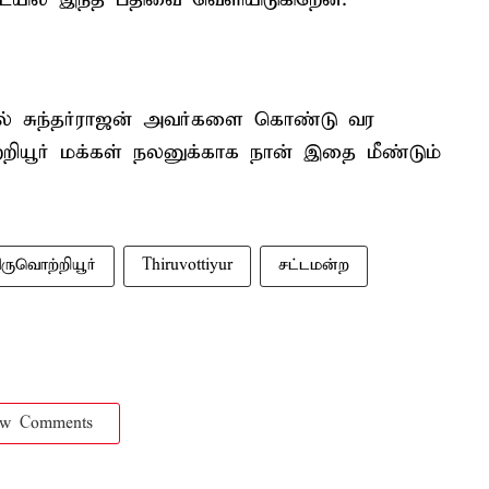
ல் சுந்தர்ராஜன் அவர்களை கொண்டு வர
றியூர் மக்கள் நலனுக்காக நான் இதை மீண்டும்
ிருவொற்றியூர்
Thiruvottiyur
சட்டமன்ற
ow Comments