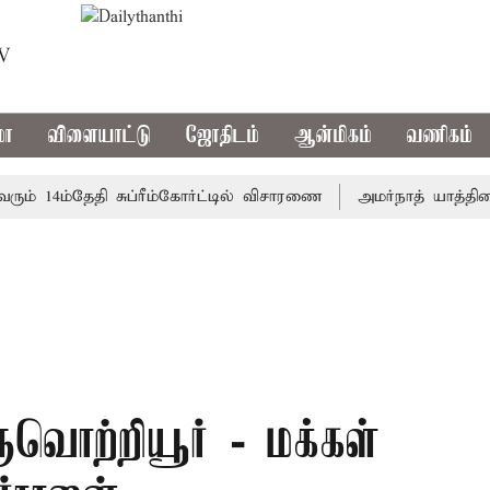
TV
மா
விளையாட்டு
ஜோதிடம்
ஆன்மிகம்
வணிகம்
 14ம்தேதி சுப்ரீம்கோர்ட்டில் விசாரணை
அமர்நாத் யாத்திரை தற்
ருவொற்றியூர் - மக்கள்