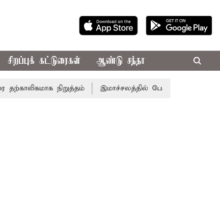
சிறப்புக் கட்டுரைகள்
ஆண்டு சந்தா
காலிகமாக நிறுத்தம்
இமாச்சலத்தில் பேருந்து விபத்து; 7 பேர