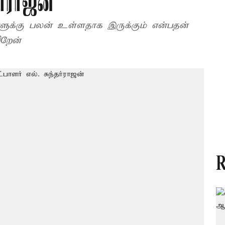
ர்ராஜன்
களுக்கு பலன் உள்ளதாக இருக்கும் என்பதன்
ிறேன்
R