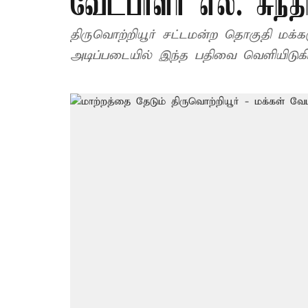
வேட்பாளர் எல். சுந்த
திருவொற்றியூர் சட்டமன்ற தொகுதி மக்
அடிப்படையில் இந்த பதிவை வெளியிடுக