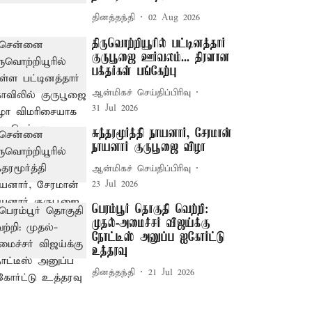
தினத்தந்தி
02 Aug 2026
திருவொற்றியூரில் பட்டினத்தார்
குருபூஜை ஊர்வலம்... திரளான
பக்தர்கள் பங்கேற்பு
ஆன்மிகச் செய்திப்பிரிவு
31 Jul 2026
சுந்தரமூர்த்தி நாயனார், சேரமான்
நாயனார் குருபூஜை விழா
ஆன்மிகச் செய்திப்பிரிவு
23 Jul 2026
பெரம்பூர் தொகுதி வெற்றி:
முதல்-அமைச்சர் விஜய்க்கு
நோட்டீஸ் அனுப்ப ஐகோர்ட்டு
உத்தரவு
தினத்தந்தி
21 Jul 2026