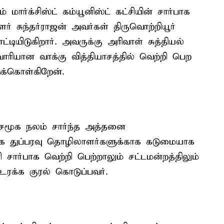
் மார்க்சிஸ்ட் கம்யூனிஸ்ட் கட்சியின் சார்பாக
் சுந்தர்ராஜன் அவர்கள் திருவொற்றியூர்
ியிடுகிறார். அவருக்கு அரிவாள் சுத்தியல்
ுவாரியான வாக்கு வித்தியாசத்தில் வெற்றி பெற
க்கொள்கிறேன்.
. சமூக நலம் சார்ந்த அத்தனை
்பாக துப்பரவு தொழிலாளர்களுக்காக கடுமையாக
 சார்பாக வெற்றி பெற்றாலும் சட்டமன்றத்திலும்
 உரக்க குரல் கொடுப்பவர்.