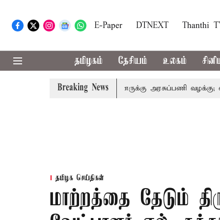
E-Paper
DTNEXT
Thanthi 
தமிழகம்
தேசியம்
உலகம்
சினி
Breaking News
ெரிசல்: இறந்தோரின் குடும்பத்தினருக்கு அரசுப்பணி வழக்கு; வரும்
தமிழக செய்திகள்
மாற்றத்தை தேடும் தி