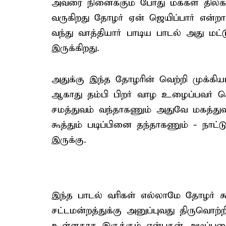
அவரை நினைக்கும் போது மக்கள் திலகம்
வருகிறது தோழர் ஏன் ஜெயிப்பார் என்றா
வந்து வாத்தியார் பாடிய பாடல் அது ம
இருக்கிறது.
அதுக்கு இந்த தோழரின் வெற்றி முக்கி
ஆகாது தம்பி பிறர் வாழ உழைப்பவர் ச
சமத்துவம் வந்தாகணும் அதுவே மகத்து
கூத்தும் படிப்பினை தந்தாகணும் - நாட்ட
இருக்கு.
இந்த பாடல் வரிகள் எல்லாமே தோழர் சு
சட்டமன்றத்துக்கு அனுப்புவது திருவொற்
உள்ளதாக இருக்கும் என்பதன் அடிப்பட