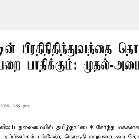
டின் பிரதிநிதித்துவத்தை தொ
ை பாதிக்கும்: முதல்-அமைச
2026, 3:59 pm
விஜய் தலைமையில் தமிழ்நாட்டைச் சேர்ந்த மக்களவ
றுப்பினர்கள் பங்கேற்ற தொகுதி மறுவரையறை தொ