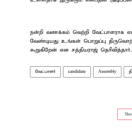
நன்றி வணக்கம் வெற்றி வேட்பாளராக எ
வேண்டியது உங்கள் பொறுப்பு திருவொற்
கூறுகிறேன் என சத்தியராஜ் தெரிவித்தார்.
வேட்பாளர்
candidate
Assembly
த
Sh