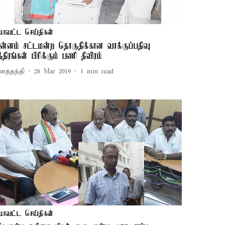
மாவட்ட செய்திகள்
ுன்னம் சட்டமன்ற தொகுதிக்கான வாக்குப்பதிவு
ந்திரங்கள் பிரிக்கும் பணி தீவிரம்
னத்தந்தி
28 Mar 2019
1
min read
மாவட்ட செய்திகள்