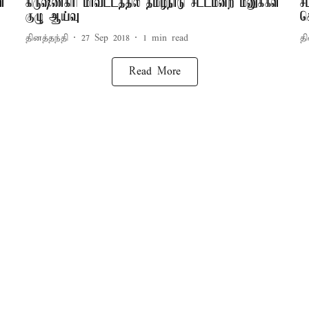
ள்
கிருஷ்ணகிரி மாவட்டத்தில் தமிழ்நாடு சட்டமன்ற மனுக்கள்
ச
குழு ஆய்வு
ச
தினத்தந்தி
27 Sep 2018
1
min read
தி
Read More