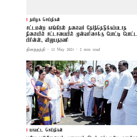
தமிழக செய்திகள்
சட்டமன்ற காங்கிரஸ் தலைவர் தேர்ந்தெடுக்கப்படாத
நிலையில் சட்டசபையில் முன்வரிசைக்கு போட்டி போட்
பிரின்ஸ், விஜயதரணி
தினத்தந்தி
12 May 2021
2
min read
மாவட்ட செய்திகள்