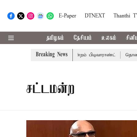
E-Paper
DTNEXT
Thanthi 
தமிழகம்
தேசியம்
உலகம்
சினி
Breaking News
பொன்முடிக்கு சென்னை நீதிமன்றம் பிடிவாராண்ட்
தொலைநோக்
சட்டமன்ற