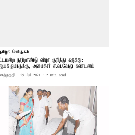
தமிழக செய்திகள்
ட்டமன்ற நூற்றாண்டு விழா குறித்து கருத்து:
ெயக்குமாருக்கு, அமைச்சர் எ.வ.வேலு கண்டனம்
னத்தந்தி
29 Jul 2021
2
min read