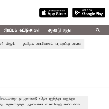
சிறப்புக் கட்டுரைகள்
ஆண்டு சந்தா
ஜய்
தமிழக அரசியலில் பரபரப்பு; அமைச்சர் ஆனந்த் உடன் சி.