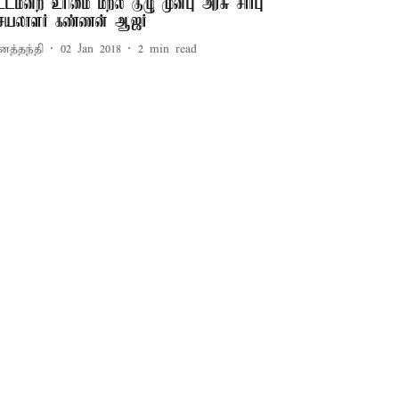
ட்டமன்ற உரிமை மீறல் குழு முன்பு அரசு சார்பு
ெயலாளர் கண்ணன் ஆஜர்
னத்தந்தி
02 Jan 2018
2
min read