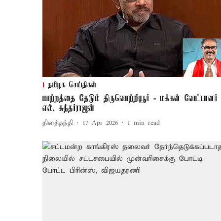
தமிழக செய்திகள்
மாற்றத்தை தேடும் திருவொற்றியூர் - மக்கள் வேட்பாளர்
எல். சுந்தர்ராஜன்
தினத்தந்தி
17 Apr 2026
1
min read