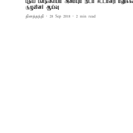
புதிய பஸ்நிலையம் அமையும் இடம் சட்டமன்ற மனுக்க
குழுவினர் ஆய்வு
தினத்தந்தி
28 Sep 2018
2
min read