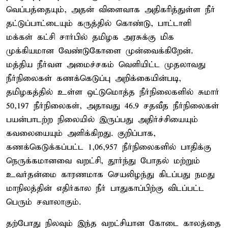
வெப்பத்தையும், அதன் விளைவாக அதிகரித்துள்ள நீர்
தட்டுப்பாட்டையும் கருத்தில் கொண்டு, பாட்டாளி
மக்கள் கட்சி சார்பில் தமிழக அரசுக்கு மிக
முக்கியமான வேண்டுகோளை முன்வைக்கிறேன்.
மத்திய நீர்வள அமைச்சகம் வெளியிட்ட முதலாவது
நீர்நிலைகள் கணக்கெடுப்பு அறிக்கையின்படி,
தமிழகத்தில் உள்ள ஒட்டுமொத்த நீர்நிலைகளில் சுமார்
50,197 நீர்நிலைகள், அதாவது 46.9 சதவீத நீர்நிலைகள்
பயன்பாடற்ற நிலையில் இருப்பது அதிர்ச்சியையும்
கவலையையும் அளிக்கிறது. குறிப்பாக,
கணக்கெடுக்கப்பட்ட 1,06,957 நீர்நிலைகளில் பாதிக்கு
நெருக்கமானவை வறட்சி, தூர்ந்து போதல் மற்றும்
உவர்தன்மை காரணமாக செயலிழந்து கிடப்பது நமது
மாநிலத்தின் எதிர்கால நீர் பாதுகாப்பிற்கு விடப்பட்ட
பெரும் சவாலாகும்.
தற்போது நிலவும் இந்த வறட்சியான கோடை காலத்தை