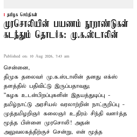
தமிழக செய்திகள்
முரசொலியின் பயணம் நூறாண்டுகள்
கடந்தும் தொடர்க: மு.க.ஸ்டாலின்
Published on
:
10 Aug 2026, 7:43 am
சென்னை,
திமுக தலைவர் மு.க.ஸ்டாலின் தனது எக்ஸ்
தளத்தில் பதிவிட்டு இருப்பதாவது;
”கழக உடன்பிறப்புகளின் இதயத்துடிப்பு -
தமிழ்நாட்டு அரசியல் வரலாற்றின் நாட்குறிப்பு -
முத்தமிழறிஞர் கலைஞர் உதிரம் சிந்தி வளர்த்த
மூத்த பிள்ளை முரசொலி! அதன்
அலுவலகத்திற்குச் சென்று, என் மூத்த