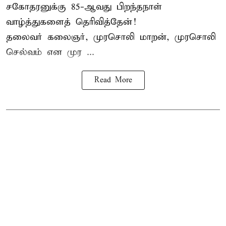
சகோதரனுக்கு 85-ஆவது பிறந்தநாள்
வாழ்த்துகளைத் தெரிவித்தேன்!
தலைவர் கலைஞர், முரசொலி மாறன், முரசொலி
செல்வம் என முர ...
Read More