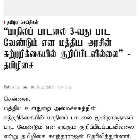
தமிழக செய்திகள்
“மாநிலப் பாடலை 3-வது பாட
வேண்டும் என மத்திய அரசின்
சுற்றறிக்கையில் குறிப்பிடவில்லை” -
தமிழிசை
Published on
:
10 Aug 2026, 7:58 am
சென்னை,
மத்திய உள்துறை அமைச்சகத்தின்
சுற்றறிக்கையில் மாநிலப் பாடலை மூன்றாவதாகப்
பாட வேண்டும் என எங்கும் குறிப்பிடப்படவில்லை
என்று தமிழிசை சவுந்தரராஜன் தெரிவித்துள்ளார்.