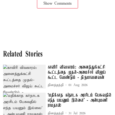
Show Comments
Related Stories
காவிரி விவகாரம்: அனைத்துக்கட்சி
கூட்டத்தை முதல்-அமைச்சர் விஜய்
கூட்ட வேண்டும் - திருமாவளவன்
தினத்தந்தி
01 Aug 2026
‘மதிக்காத கர்நாடக அரசிடம் பேசுவதில்
எந்த பயனும் இல்லை’ - அன்புமணி
ராமதாஸ்
தினத்தந்தி
31 Jul 2026