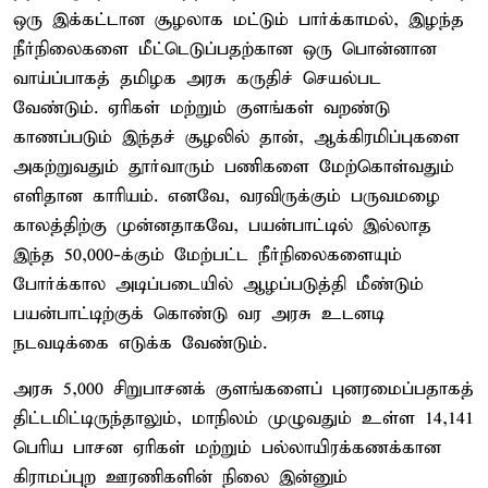
ஒரு இக்கட்டான சூழலாக மட்டும் பார்க்காமல், இழந்த
நீர்நிலைகளை மீட்டெடுப்பதற்கான ஒரு பொன்னான
வாய்ப்பாகத் தமிழக அரசு கருதிச் செயல்பட
வேண்டும். ஏரிகள் மற்றும் குளங்கள் வறண்டு
காணப்படும் இந்தச் சூழலில் தான், ஆக்கிரமிப்புகளை
அகற்றுவதும் தூர்வாரும் பணிகளை மேற்கொள்வதும்
எளிதான காரியம். எனவே, வரவிருக்கும் பருவமழை
காலத்திற்கு முன்னதாகவே, பயன்பாட்டில் இல்லாத
இந்த 50,000-க்கும் மேற்பட்ட நீர்நிலைகளையும்
போர்க்கால அடிப்படையில் ஆழப்படுத்தி மீண்டும்
பயன்பாட்டிற்குக் கொண்டு வர அரசு உடனடி
நடவடிக்கை எடுக்க வேண்டும்.
அரசு 5,000 சிறுபாசனக் குளங்களைப் புனரமைப்பதாகத்
திட்டமிட்டிருந்தாலும், மாநிலம் முழுவதும் உள்ள 14,141
பெரிய பாசன ஏரிகள் மற்றும் பல்லாயிரக்கணக்கான
கிராமப்புற ஊரணிகளின் நிலை இன்னும்