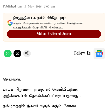
Published on
:
15 May 2026, 5:00 am
தினத்தந்தியை கூகுளில் பின்தொடரவும்
கூகுள் செய்திகளில் எங்களின் முக்கியச் செய்திகளை
உடனுக்குடன் பெற கிளிக் செய்யவும்.
Add as Preferred Source
Follow Us
சென்னை,
பாமக நிறுவனர் ராமதாஸ் வெளியிட்டுள்ள
அறிக்கையில் தெரிவிக்கப்பட்டிருப்பதாவது;-
தமிழகத்தில் நிலவி வரும் கடும் கோடை