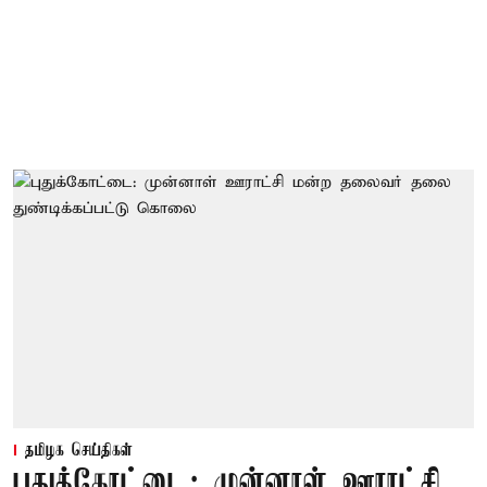
தமிழக செய்திகள்
புதுக்கோட்டை: முன்னாள் ஊராட்சி