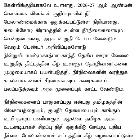
கேள்விக்குறியாகவே உள்ளது. 2026-27 ஆம் ஆண்டின்
கொள்கை விளக்கக் குறிப்புகளில் நீர்
மேலாண்மைக்காக ஒதுக்கப்பட்டுள்ள நிதியானது,
கடைக்கோடி கிராமத்தில் உள்ள நீர்நிலைகளையும்
சென்றடைவதை அரசு உறுதி செய்ய வேண்டும்.
வெறும் டெண்டர் அறிவிப்புகளோடு
நின்றுவிடாமல்,மகாத்மா காந்தி தேசிய ஊரக வேலை
உறுதித் திட்டத்தின் கீழ் உள்ளூர் தொழிலாளர்களை
முழுமையாகப் பயன்படுத்தி, நீர்நிலைகளின் வரத்துக்
கால்வாய்களைச் சீரமைக்கவும், கரைகளைப்
பலப்படுத்தவும் அரசு முனைப்புக் காட்ட வேண்டும்.
நீர்நிலைகளைப் பாதுகாப்பது என்பது தமிழகத்தின்
விவசாயத்தையும், குடிநீர் தேவையையும் காக்கும்
உயிர்நாடிப் பணியாகும். ஆகவே, தமிழக அரசு
உடனடியாகச் சிறப்பு நிதி ஒதுக்கீடு செய்து, புதிய
நீர்வள மேலாண்மைச் சட்டத்தின் கீழ் வழங்கப்பட்டுள்ள