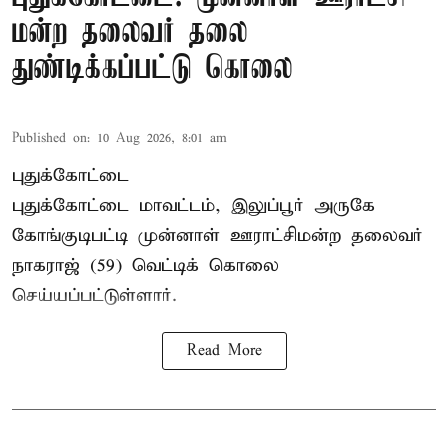
மன்ற தலைவர் தலை
துண்டிக்கப்பட்டு கொலை
Published on
:
10 Aug 2026, 8:01 am
புதுக்கோட்டை
புதுக்கோட்டை மாவட்டம், இலுப்பூர் அருகே
கோங்குடிபட்டி முன்னாள் ஊராட்சிமன்ற தலைவர்
நாகராஜ் (59) வெட்டிக் கொலை
செய்யப்பட்டுள்ளார்.
Read More