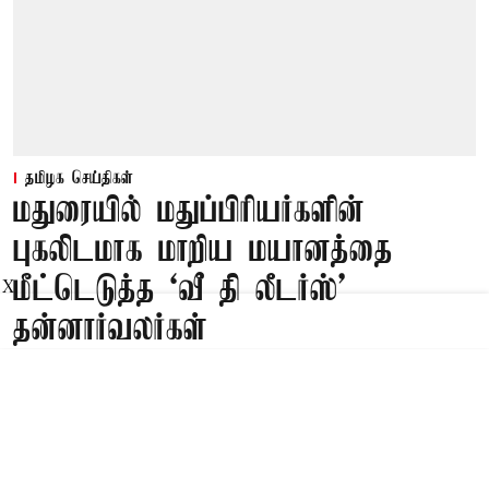
தமிழக செய்திகள்
மதுரையில் மதுப்பிரியர்களின்
புகலிடமாக மாறிய மயானத்தை
மீட்டெடுத்த ‘வீ தி லீடர்ஸ்’
X
தன்னார்வலர்கள்
Published on
:
10 Aug 2026, 7:12 am
மதுரை,
மதுரையில் மதுப்பிரியர்களின் புகலிடமாக மாறிய