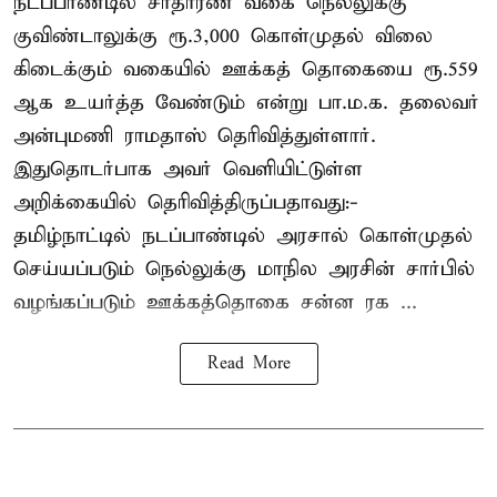
நடப்பாண்டில் சாதாரண வகை நெல்லுக்கு
குவிண்டாலுக்கு ரூ.3,000 கொள்முதல் விலை
கிடைக்கும் வகையில் ஊக்கத் தொகையை ரூ.559
ஆக உயர்த்த வேண்டும் என்று பா.ம.க. தலைவர்
அன்புமணி ராமதாஸ் தெரிவித்துள்ளார்.
இதுதொடர்பாக அவர் வெளியிட்டுள்ள
அறிக்கையில் தெரிவித்திருப்பதாவது:-
தமிழ்நாட்டில் நடப்பாண்டில் அரசால் கொள்முதல்
செய்யப்படும் நெல்லுக்கு மாநில அரசின் சார்பில்
வழங்கப்படும் ஊக்கத்தொகை சன்ன ரக ...
Read More