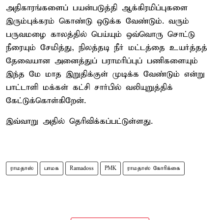
அதிகாரங்களைப் பயன்படுத்தி ஆக்கிரமிப்புகளை
இரும்புக்கரம் கொண்டு ஒடுக்க வேண்டும். வரும்
பருவமழை காலத்தில் பெய்யும் ஒவ்வொரு சொட்டு
நீரையும் சேமித்து, நிலத்தடி நீர் மட்டத்தை உயர்த்தத்
தேவையான அனைத்துப் பராமரிப்புப் பணிகளையும்
இந்த மே மாத இறுதிக்குள் முடிக்க வேண்டும் என்று
பாட்டாளி மக்கள் கட்சி சார்பில் வலியுறுத்திக்
கேட்டுக்கொள்கிறேன்.
இவ்வாறு அதில் தெரிவிக்கப்பட்டுள்ளது.
ராமதாஸ்
பாமக
Ramadoss
PMK
ராமதாஸ் கோரிக்கை