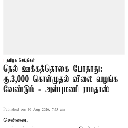
தமிழக செய்திகள்
நெல் ஊக்கத்தொகை போதாது:
ரூ.3,000 கொள்முதல் விலை வழங்க
வேண்டும் - அன்புமணி ராமதாஸ்
Published on
:
10 Aug 2026, 7:55 am
சென்னை,