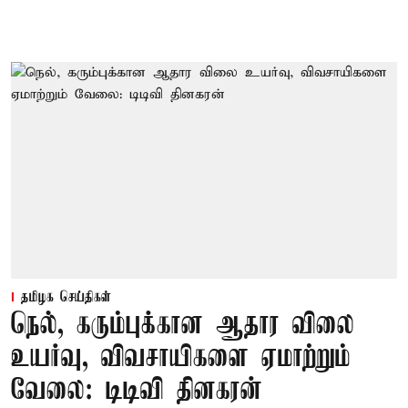
தமிழக செய்திகள்
நெல், கரும்புக்கான ஆதார விலை
உயர்வு, விவசாயிகளை ஏமாற்றும்
வேலை: டிடிவி தினகரன்