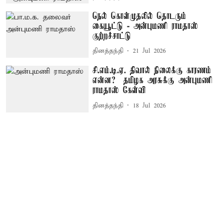
நெல் கொள்முதலில் தொடரும்
கையூட்டு - அன்புமணி ராமதாஸ்
குற்றச்சாட்டு
தினத்தந்தி
21 Jul 2026
சி.எம்.டி.ஏ. திவால் நிலைக்கு காரணம்
என்ன? – தமிழக அரசுக்கு அன்புமணி
ராமதாஸ் கேள்வி
தினத்தந்தி
18 Jul 2026