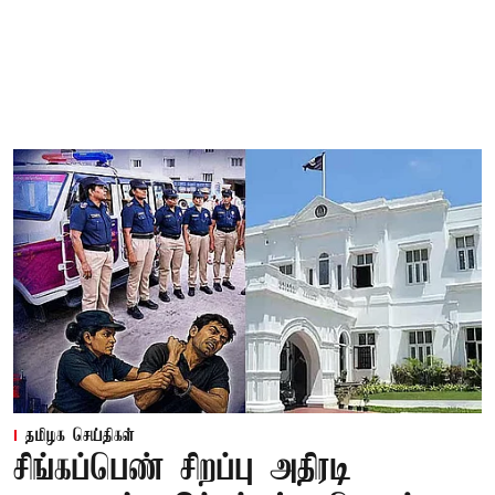
தமிழக செய்திகள்
சிங்கப்பெண் சிறப்பு அதிரடி