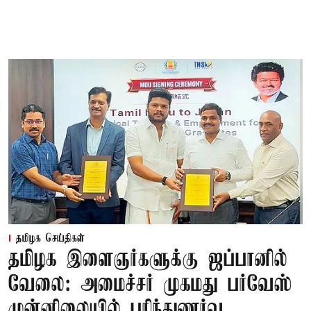
தமிழக செய்திகள்
தமிழக இளைஞர்களுக்கு ஜப்பானில்
வேலை: அமைச்சர் முகமது பர்வேஸ்
முன்னிலையில் புரிந்துணர்வு