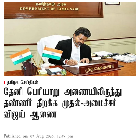
தமிழக செய்திகள்
தேனி பெரியாறு அணையிலிருந்து
தண்ணீர் திறக்க முதல்-அமைச்சர்
விஜய் ஆணை
Published on
:
07 Aug 2026, 12:47 pm