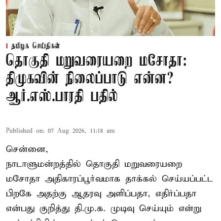
தமிழக செய்திகள்
தொகுதி மறுவரையறை மசோதா:
திமுகவின் நிலைப்பாடு என்ன?
ஆர்.எஸ்.பாரதி பதில்
Published on
:
07 Aug 2026, 11:18 am
சென்னை,
நாடாளுமன்றத்தில் தொகுதி மறுவரையறை
மசோதா அதிகாரப்பூர்வமாக தாக்கல் செய்யப்பட்ட
பிறகே அதற்கு ஆதரவு அளிப்பதா, எதிர்ப்பதா
என்பது குறித்து தி.மு.க. முடிவு செய்யும் என்று