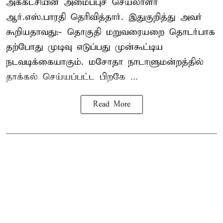
அக்கட்சியின் அமைப்புச் செயலாளர்
ஆர்.எஸ்.பாரதி தெரிவித்தார். இதுகுறித்து அவர்
கூறியதாவது:- தொகுதி மறுவரையறை தொடர்பாக
தற்போது முடிவு எடுப்பது முன்கூட்டிய
நடவடிக்கையாகும். மசோதா நாடாளுமன்றத்தில்
தாக்கல் செய்யப்பட்ட பிறகே ...
Read More