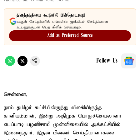
Published on
:
13 Mar 2026, 5:45 am
தினத்தந்தியை கூகுளில் பின்தொடரவும்
கூகுள் செய்திகளில் எங்களின் முக்கியச் செய்திகளை
உடனுக்குடன் பெற கிளிக் செய்யவும்.
Add as Preferred Source
Follow Us
சென்னை,
நாம் தமிழர் கட்சியிலிருந்து விலகியிருந்த
காளியம்மாள், இன்று அதிமுக பொதுச்செயலாளர்
எடப்பாடி பழனிசாமி முன்னிலையில் அக்கட்சியில்
இணைந்தார். இதன் பின்னர் செய்தியாளர்களை