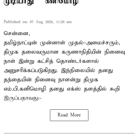
முடியாது' – கனிமொழி
Published on
:
07 Aug 2026, 11:20 am
சென்னை,
தமிழ்நாட்டின் முன்னாள் முதல்-அமைச்சரும்,
திமுக தலைவருமான கருணாநிதியின் நினைவு
நாள் இன்று கட்சித் தொண்டர்களால்
அனுசரிக்கப்படுகிறது. இந்நிலையில் தனது
தந்தையின் நினைவு நாளன்று திமுக
எம்.பி.
கனிமொழி
தனது எக்ஸ் தளத்தில் கூறி
இருப்பதாவது:-
Read More