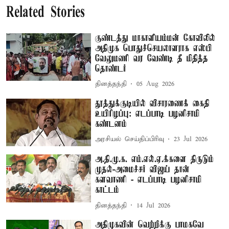
Related Stories
குண்டத்து மாகாளியம்மன் கோவிலில்
அதிமுக பொதுச்செயலாளராக எஸ்பி
வேலுமணி வர வேண்டி தீ மிதித்த
தொண்டர்
தினத்தந்தி
05 Aug 2026
தூத்துக்குடியில் விசாரணைக் கைதி
உயிரிழப்பு: எடப்பாடி பழனிசாமி
கண்டனம்
அரசியல் செய்திப்பிரிவு
23 Jul 2026
அ.தி.மு.க. எம்.எல்.ஏ.க்களை திருடும்
முதல்-அமைச்சர் விஜய் தான்
களவாணி - எடப்பாடி பழனிசாமி
காட்டம்
தினத்தந்தி
14 Jul 2026
அதிமுகவின் வெற்றிக்கு பாமகவே