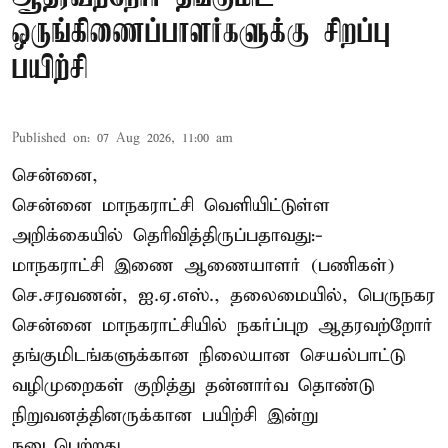
ஒருங்கிணைப்பாளர்களுக்கு சிறப்பு
பயிற்சி
Published on
:
07 Aug 2026, 11:00 am
சென்னை,
சென்னை மாநகராட்சி வெளியிட்டுள்ள
அறிக்கையில் தெரிவித்திருப்பதாவது:-
மாநகராட்சி இணை ஆணையாளர் (பணிகள்)
செ.சரவணன், ஐ.ஏ.எஸ்., தலைமையில், பெருநகர
சென்னை மாநகராட்சியில் நகர்ப்புற ஆதரவற்றோர்
தங்குமிடங்களுக்கான நிலையான செயல்பாட்டு
வழிமுறைகள் குறித்து தன்னார்வ தொண்டு
நிறுவனத்தினருக்கான பயிற்சி இன்று
நடைபெற்றது.