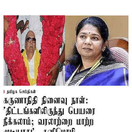
தமிழக செய்திகள்
கருணாநிதி நினைவு நாள்:
'திட்டங்களிலிருந்து பெயரை
நீக்கலாம்; வரலாற்றை மாற்ற