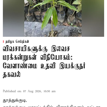
தமிழக செய்திகள்
விவசாயிகளுக்கு இலவச
மரக்கன்றுகள் விநியோகம்:
வேளாண்மை உதவி இயக்குநர்
தகவல்
Published on
:
07 Aug 2026, 10:50 am
தூத்துக்குடி,