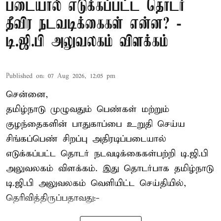
படையால் எடுக்கப்பட்ட தொடர்
தீவிர நடவடிக்கைகள் என்ன? -
டி.ஜி.பி அலுவலகம் விளக்கம்
Published on
:
07 Aug 2026, 12:05 pm
சென்னை,
தமிழ்நாடு முழுவதும் பெண்கள் மற்றும்
குழந்தைகளின் பாதுகாப்பை உறுதி செய்ய
சிங்கப்பெண் சிறப்பு அதிரடிப்படையால்
எடுக்கப்பட்ட தொடர் நடவடிக்கைகள்பற்றி டி.ஜி.பி
அலுவலகம் விளக்கம். இது தொடர்பாக தமிழ்நாடு
டி.ஜி.பி அலுவலகம் வெளியிட்ட செய்தியில்,
தெரிவித்திருப்பதாவது:-