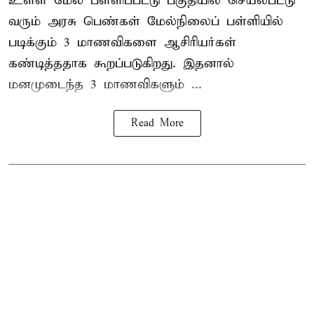
உள்ள மேல் பள்ளிப்பட்டு பகுதியில் செயல்பட்டு
வரும் அரசு பெண்கள் மேல்நிலைப் பள்ளியில்
படிக்கும் 3 மாணவிகளை ஆசிரியர்கள்
கண்டித்ததாக கூறப்படுகிறது. இதனால்
மனமுடைந்த 3 மாணவிகளும் ...
Read More