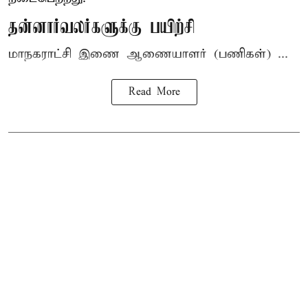
தன்னார்வலர்களுக்கு பயிற்சி
மாநகராட்சி இணை ஆணையாளர் (பணிகள்) ...
Read More