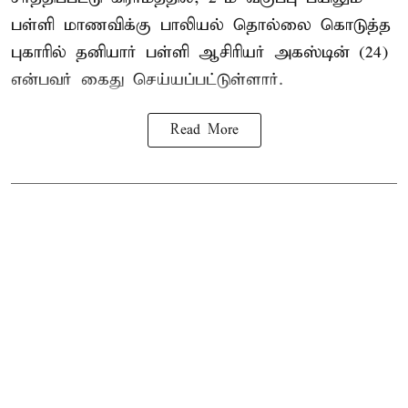
பள்ளி மாணவிக்கு
பாலியல் தொல்லை
கொடுத்த
புகாரில் தனியார் பள்ளி ஆசிரியர் அகஸ்டின் (24)
என்பவர் கைது செய்யப்பட்டுள்ளார்.
Read More