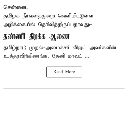
சென்னை,
தமிழக நீர்வளத்துறை வெளியிட்டுள்ள
அறிக்கையில் தெரிவித்திருப்பதாவது:-
தண்ணீர் திறக்க ஆணை
தமிழ்நாடு
முதல்-அமைச்சர் விஜய்
அவர்களின்
உத்தரவிற்கிணங்க, தேனி மாவட் ...
Read More