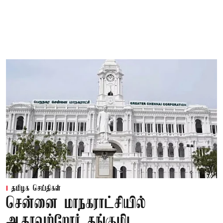
தமிழக செய்திகள்
சென்னை மாநகராட்சியில்
ஆதரவற்றோர் தங்குமிட