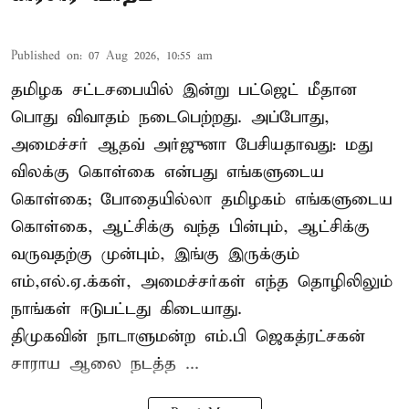
Published on
:
07 Aug 2026, 10:55 am
தமிழக சட்டசபையில் இன்று பட்ஜெட் மீதான
பொது விவாதம் நடைபெற்றது. அப்போது,
அமைச்சர் ஆதவ் அர்ஜுனா பேசியதாவது: மது
விலக்கு கொள்கை என்பது எங்களுடைய
கொள்கை; போதையில்லா தமிழகம் எங்களுடைய
கொள்கை, ஆட்சிக்கு வந்த பின்பும், ஆட்சிக்கு
வருவதற்கு முன்பும், இங்கு இருக்கும்
எம்,எல்.ஏ.க்கள், அமைச்சர்கள் எந்த தொழிலிலும்
நாங்கள் ஈடுபட்டது கிடையாது.
திமுகவின் நாடாளுமன்ற எம்.பி ஜெகத்ரட்சகன்
சாராய ஆலை நடத்த ...