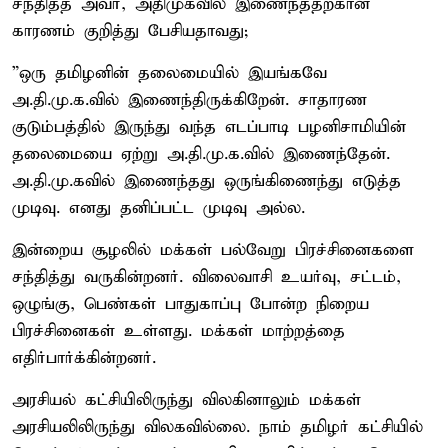
சந்தித்த அவர், அதிமுகவில் இணைந்ததற்கான
காரணம் குறித்து பேசியதாவது;
”ஒரு தமிழனின் தலைமையில் இயங்கவே
அ.தி.மு.க.வில் இணைந்திருக்கிறேன். சாதாரண
குடும்பத்தில் இருந்து வந்த எடப்பாடி பழனிசாமியின்
தலைமையை ஏற்று அ.தி.மு.க.வில் இணைந்தேன்.
அ.தி.மு.கவில் இணைந்தது ஒருங்கிணைந்து எடுத்த
முடிவு. எனது தனிப்பட்ட முடிவு அல்ல.
இன்றைய சூழலில் மக்கள் பல்வேறு பிரச்சினைகளை
சந்தித்து வருகின்றனர். விலைவாசி உயர்வு, சட்டம்,
ஒழுங்கு, பெண்கள் பாதுகாப்பு போன்ற நிறைய
பிரச்சினைகள் உள்ளது. மக்கள் மாற்றத்தை
எதிர்பார்க்கின்றனர்.
அரசியல் கட்சியிலிருந்து விலகினாலும் மக்கள்
அரசியலிலிருந்து விலகவில்லை. நாம் தமிழர் கட்சியில்