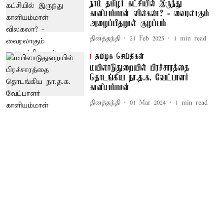
நாம் தமிழர் கட்சியில் இருந்து
காளியம்மாள் விலகலா? - வைரலாகும்
அழைப்பிதழால் குழப்பம்
தினத்தந்தி
21 Feb 2025
1
min read
தமிழக செய்திகள்
மயிலாடுதுறையில் பிரச்சாரத்தை
தொடங்கிய நா.த.க. வேட்பாளர்
காளியம்மாள்
தினத்தந்தி
01 Mar 2024
1
min read