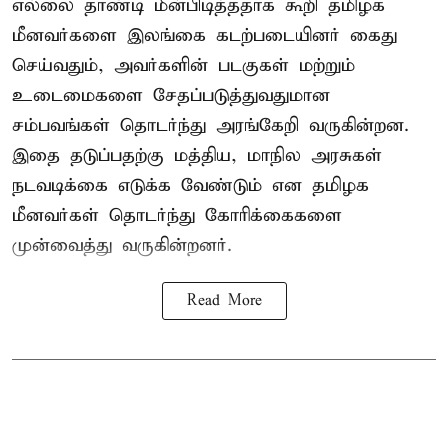
எல்லை தாண்டி மீன்பிடித்ததாக கூறி தமிழக
மீனவர்களை இலங்கை கடற்படையினர் கைது
செய்வதும், அவர்களின் படகுகள் மற்றும்
உடைமைகளை சேதப்படுத்துவதுமான
சம்பவங்கள் தொடர்ந்து அரங்கேறி வருகின்றன.
இதை தடுப்பதற்கு மத்திய, மாநில அரசுகள்
நடவடிக்கை எடுக்க வேண்டும் என தமிழக
மீனவர்கள் தொடர்ந்து கோரிக்கைகளை
முன்வைத்து வருகின்றனர்.
Read More