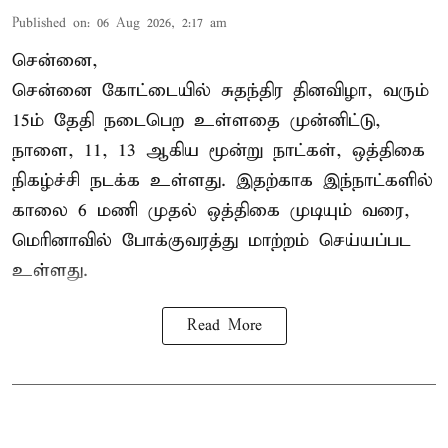
Published on
:
06 Aug 2026, 2:17 am
சென்னை,
சென்னை கோட்டையில் சுதந்திர தினவிழா, வரும்
15ம் தேதி நடைபெற உள்ளதை முன்னிட்டு,
நாளை, 11, 13 ஆகிய மூன்று நாட்கள், ஒத்திகை
நிகழ்ச்சி நடக்க உள்ளது. இதற்காக இந்நாட்களில்
காலை 6 மணி முதல் ஒத்திகை முடியும் வரை,
மெரினாவில் போக்குவரத்து மாற்றம் செய்யப்பட
உள்ளது.
Read More