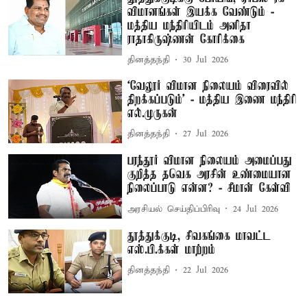
விமானங்கள் இயக்க வேண்டும் -
மத்திய மந்திரியிடம் அனிதா
ராதாகிருஷ்ணன் கோரிக்கை
தினத்தந்தி
30 Jul 2026
‘வேலூர் விமான நிலையம் விரைவில்
திறக்கப்படும்’ - மத்திய இணை மந்திரி
எல்.முருகன்
தினத்தந்தி
27 Jul 2026
பரந்தூர் விமான நிலையம் அமைப்பது
குறித்த தவெக அரசின் உண்மையான
நிலைப்பாடு என்ன? - சீமான் கேள்வி
அரசியல் செய்திப்பிரிவு
24 Jul 2026
தூத்துக்குடி, சிவகங்கை மாவட்ட
எஸ்.பி.க்கள் மாற்றம்
தினத்தந்தி
22 Jul 2026