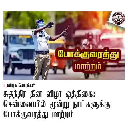
தமிழக செய்திகள்
சுதந்திர தின விழா ஒத்திகை:
சென்னையில் மூன்று நாட்களுக்கு
போக்குவரத்து மாற்றம்