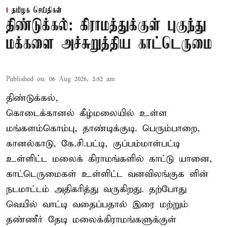
தமிழக செய்திகள்
திண்டுக்கல்: கிராமத்துக்குள் புகுந்து
மக்களை அச்சுறுத்திய காட்டெருமை
Published on
:
06 Aug 2026, 2:52 am
திண்டுக்கல்,
கொடைக்கானல் கீழ்மலையில் உள்ள
மங்களம்கொம்பு, தாண்டிக்குடி. பெரும்பாறை,
கானல்காடு, கே.சி.பட்டி, குப்பம்மாள்பட்டி
உள்ளிட்ட மலைக் கிராமங்களில் காட்டு யானை,
காட்டெருமைகள் உள்ளிட்ட வனவிலங்குக ளின்
நடமாட்டம் அதிகரித்து வருகிறது. தற்போது
வெயில் வாட்டி வதைப்பதால் இரை மற்றும்
தண்ணீர் தேடி மலைக்கிராமங்களுக்குள்