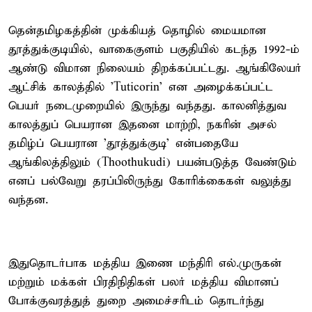
தென்தமிழகத்தின் முக்கியத் தொழில் மையமான
தூத்துக்குடியில், வாகைகுளம் பகுதியில் கடந்த 1992-ம்
ஆண்டு விமான நிலையம் திறக்கப்பட்டது. ஆங்கிலேயர்
ஆட்சிக் காலத்தில் 'Tuticorin' என அழைக்கப்பட்ட
பெயர் நடைமுறையில் இருந்து வந்தது. காலனித்துவ
காலத்துப் பெயரான இதனை மாற்றி, நகரின் அசல்
தமிழ்ப் பெயரான 'தூத்துக்குடி' என்பதையே
ஆங்கிலத்திலும் (Thoothukudi) பயன்படுத்த வேண்டும்
எனப் பல்வேறு தரப்பிலிருந்து கோரிக்கைகள் வலுத்து
வந்தன.
இதுதொடர்பாக மத்திய இணை மந்திரி எல்.முருகன்
மற்றும் மக்கள் பிரதிநிதிகள் பலர் மத்திய விமானப்
போக்குவரத்துத் துறை அமைச்சரிடம் தொடர்ந்து