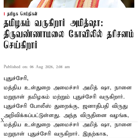
தமிழக செய்திகள்
தமிழகம் வருகிறார் அமித்ஷா:
திருவண்ணாமலை கோவிலில் தரிசனம்
செய்கிறார்
Published on
:
06 Aug 2026, 2:08 am
புதுச்சேரி,
மத்திய உள்துறை அமைச்சர் அமித் ஷா, நாளை
மறுநாள் தமிழகம் மற்றும் புதுச்சேரி வருகிறார்.
புதுச்சேரி போலீஸ் துறைக்கு, ஜனாதிபதி விருது
அறிவிக்கப்பட்டுள்ளது. அந்த விருதினை வழங்க,
X
மத்திய உள்துறை அமைச்சர் அமித் ஷா, நாளை
மறுநாள் புதுச்சேரி வருகிறார். இதற்காக,