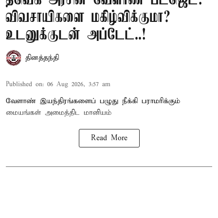
தவெக அரசின் வேளாண் பட்ஜெட்:
விவசாயிகளை மகிழ்விக்குமா?
உடனுக்குடன் அப்டேட்..!
தினத்தந்தி
Published on
:
06 Aug 2026, 3:57 am
வேளாண் இயந்திரங்களைப் பழுது நீக்கி பராமரிக்கும்
மையங்கள் அமைத்திட மானியம்
Read More