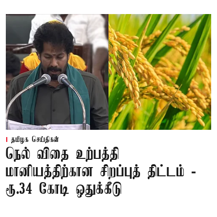
தமிழக செய்திகள்
நெல் விதை உற்பத்தி
மானியத்திற்கான சிறப்புத் திட்டம் -
ரூ.34 கோடி ஒதுக்கீடு