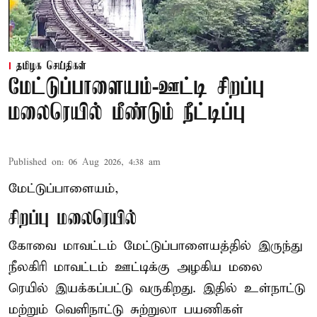
தமிழக செய்திகள்
மேட்டுப்பாளையம்-ஊட்டி சிறப்பு
மலைரெயில் மீண்டும் நீட்டிப்பு
Published on
:
06 Aug 2026, 4:38 am
மேட்டுப்பாளையம்,
சிறப்பு மலைரெயில்
கோவை மாவட்டம் மேட்டுப்பாளையத்தில் இருந்து
நீலகிரி மாவட்டம் ஊட்டிக்கு அழகிய மலை
ரெயில் இயக்கப்பட்டு வருகிறது. இதில் உள்நாட்டு
மற்றும் வெளிநாட்டு சுற்றுலா பயணிகள்