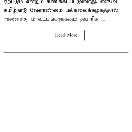
ஏற்படும் என்றும் கணிக்கப்பட்டுள்ளது. எனவே
தமிழ்நாடு வேளாண்மை பல்கலைக்கழகத்தால்
அனைத்து மாவட்டங்களுக்கும் தயாரிக ...
Read More