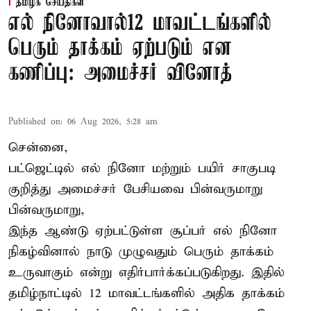
தமிழக செய்திகள்
எல் நினோவால்12 மாவட்டங்களில்
பெரும் தாக்கம் ஏற்படும் என
கணிப்பு: அமைச்சர் வினோத்
Published on
:
06 Aug 2026, 5:28 am
சென்னை,
பட்ஜெட்டில் எல் நினோ மற்றும் பயிர் சாகுபடி
குறித்து அமைச்சர் பேசியவை பின்வருமாறு
பின்வருமாறு,
இந்த ஆண்டு ஏற்பட்டுள்ள சூப்பர் எல் நினோ
நிகழ்வினால் நாடு முழுவதும் பெரும் தாக்கம்
உருவாகும் என்று எதிர்பார்க்கப்படுகிறது. இதில்
தமிழ்நாட்டில் 12 மாவட்டங்களில் அதிக தாக்கம்