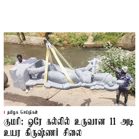
தமிழக செய்திகள்
குமரி: ஒரே கல்லில் உருவான 11 அடி
உயர கிருஷ்ணர் சிலை