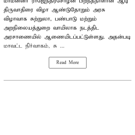
மாமன்னர் ராஜேந்திரசோழன் பிறந்தநாளான ஆடி
திருவாதிரை விழா ஆண்டுதோறும் அரசு
விழாவாக சுற்றுலா, பண்பாடு மற்றும்
அறநிலையத்துறை வாயிலாக நடத்திட
அரசாணையில் ஆணையிடப்பட்டுள்ளது. அதன்படி
மாவட்ட நிர்வாகம், சு ...
Read More