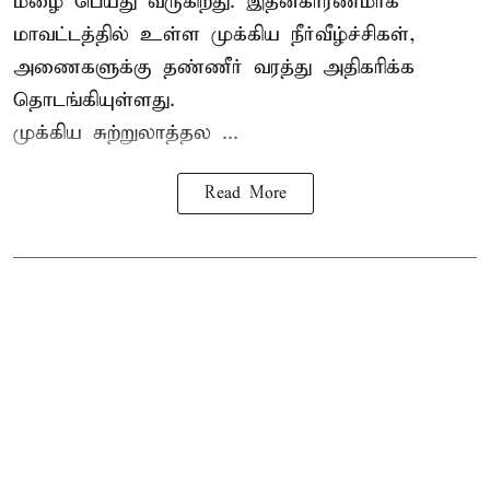
மழை பெய்து வருகிறது. இதன்காரணமாக
மாவட்டத்தில் உள்ள முக்கிய நீர்வீழ்ச்சிகள்,
அணைகளுக்கு தண்ணீர் வரத்து அதிகரிக்க
தொடங்கியுள்ளது.
முக்கிய சுற்றுலாத்தல ...
Read More