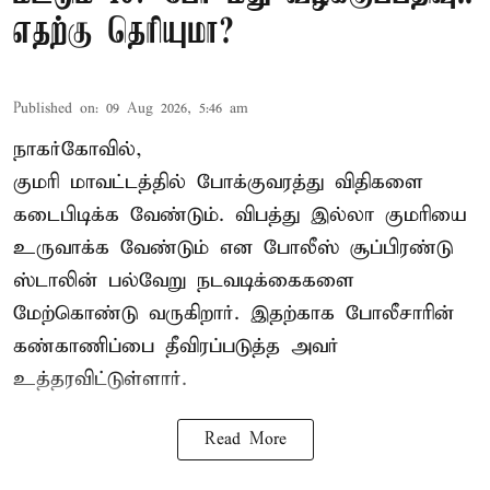
எதற்கு தெரியுமா?
Published on
:
09 Aug 2026, 5:46 am
நாகர்கோவில்,
குமரி மாவட்டத்தில் போக்குவரத்து விதிகளை
கடைபிடிக்க வேண்டும். விபத்து இல்லா குமரியை
உருவாக்க வேண்டும் என போலீஸ் சூப்பிரண்டு
ஸ்டாலின் பல்வேறு நடவடிக்கைகளை
மேற்கொண்டு வருகிறார். இதற்காக போலீசாரின்
கண்காணிப்பை தீவிரப்படுத்த அவர்
உத்தரவிட்டுள்ளார்.
Read More