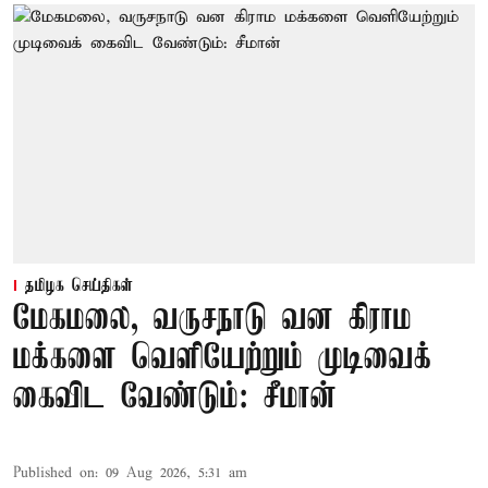
தமிழக செய்திகள்
மேகமலை, வருசநாடு வன கிராம
மக்களை வெளியேற்றும் முடிவைக்
கைவிட வேண்டும்: சீமான்
Published on
:
09 Aug 2026, 5:31 am