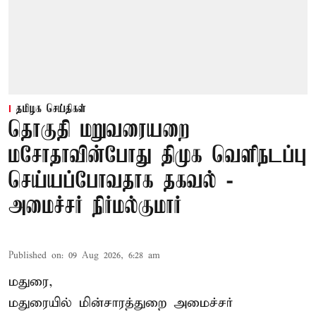
தமிழக செய்திகள்
தொகுதி மறுவரையறை
மசோதாவின்போது திமுக வெளிநடப்பு
செய்யப்போவதாக தகவல் -
அமைச்சர் நிர்மல்குமார்
Published on
:
09 Aug 2026, 6:28 am
மதுரை,
மதுரையில் மின்சாரத்துறை அமைச்சர்