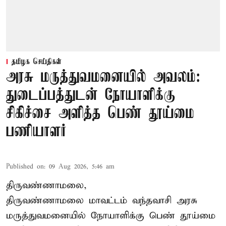
தமிழக செய்திகள்
அரசு மருத்துவமனையில் அவலம்:
துடைப்பத்துடன் நோயாளிக்கு
சிகிச்சை அளித்த பெண் தூய்மை
பணியாளர்
Published on
:
09 Aug 2026, 5:46 am
திருவண்ணாமலை,
திருவண்ணாமலை மாவட்டம் வந்தவாசி அரசு
மருத்துவமனையில் நோயாளிக்கு பெண் தூய்மை