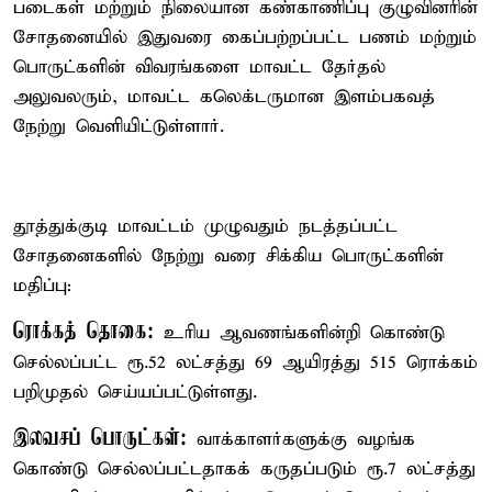
படைகள் மற்றும் நிலையான கண்காணிப்பு குழுவினரின்
சோதனையில் இதுவரை கைப்பற்றப்பட்ட பணம் மற்றும்
பொருட்களின் விவரங்களை மாவட்ட தேர்தல்
அலுவலரும், மாவட்ட கலெக்டருமான இளம்பகவத்
நேற்று வெளியிட்டுள்ளார்.
தூத்துக்குடி மாவட்டம் முழுவதும் நடத்தப்பட்ட
சோதனைகளில் நேற்று வரை சிக்கிய பொருட்களின்
மதிப்பு:
ரொக்கத் தொகை:
உரிய ஆவணங்களின்றி கொண்டு
செல்லப்பட்ட ரூ.52 லட்சத்து 69 ஆயிரத்து 515 ரொக்கம்
பறிமுதல் செய்யப்பட்டுள்ளது.
இலவசப் பொருட்கள்:
வாக்காளர்களுக்கு வழங்க
கொண்டு செல்லப்பட்டதாகக் கருதப்படும் ரூ.7 லட்சத்து