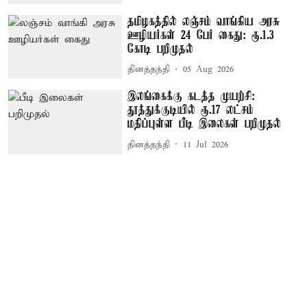
தமிழகத்தில் லஞ்சம் வாங்கிய அரசு
ஊழியர்கள் 24 பேர் கைது: ரூ.1.3
கோடி பறிமுதல்
தினத்தந்தி
05 Aug 2026
இலங்கைக்கு கடத்த முயற்சி:
தூத்துக்குடியில் ரூ.17 லட்சம்
மதிப்புள்ள பீடி இலைகள் பறிமுதல்
தினத்தந்தி
11 Jul 2026