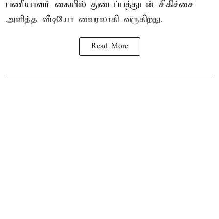
பணியாளர் கையில் துடைப்பத்துடன் சிகிச்சை
அளித்த வீடியோ வைரலாகி வருகிறது.
Read More