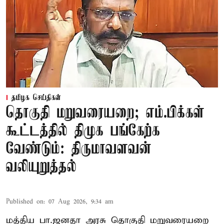
தமிழக செய்திகள்
தொகுதி மறுவரையறை; எம்.பிக்கள்
கூட்டத்தில் திமுக பங்கேற்க
வேண்டும்: திருமாவளவன்
வலியுறுத்தல்
Published on
:
07 Aug 2026, 9:34 am
மத்திய பா.ஜனதா அரசு தொகுதி மறுவரையறை