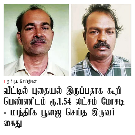
தமிழக செய்திகள்
வீட்டில் புதையல் இருப்பதாக கூறி
பெண்ணிடம் ரூ.1.54 லட்சம் மோசடி
- மாந்திரீக பூஜை செய்த இருவர்
கைது