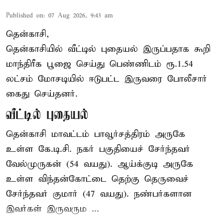
Published on
:
07 Aug 2026, 9:43 am
தென்காசி,
தென்காசியில் வீட்டில் புதையல் இருப்பதாக கூறி
மாந்திரீக பூஜை செய்து பெண்ணிடம் ரூ.1.54
லட்சம் மோசடியில் ஈடுபட்ட இருவரை போலீசார்
கைது செய்தனர்.
வீட்டில் புதையல்
தென்காசி மாவட்டம் பாவூர்சத்திரம் அருகே
உள்ள கே.டி.சி. நகர் பகுதியைச் சேர்ந்தவர்
வேல்முருகன் (54 வயது). ஆய்க்குடி அருகே
உள்ள விந்தன்கோட்டை தெற்கு தெருவைச்
சேர்ந்தவர் குமார் (47 வயது). நண்பர்களான
இவர்கள் இருவரும ...