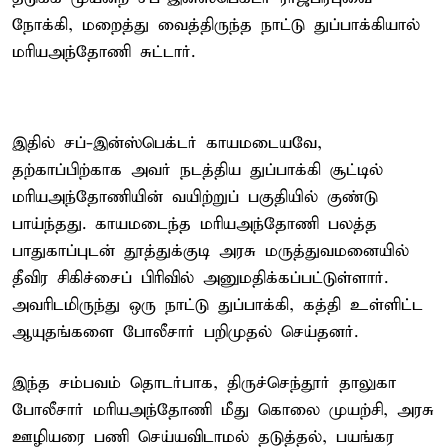
நோக்கி, மறைத்து வைத்திருந்த நாட்டு துப்பாக்கியால்
மரியஅந்தோணி சுட்டார்.
இதில் சப்-இன்ஸ்பெக்டர் காயமடையவே,
தற்காப்பிற்காக அவர் நடத்திய துப்பாக்கி சூட்டில்
மரியஅந்தோணியின் வயிற்றுப் பகுதியில் குண்டு
பாய்ந்தது. காயமடைந்த மரியஅந்தோணி பலத்த
பாதுகாப்புடன் தூத்துக்குடி அரசு மருத்துவமனையில்
தீவிர சிகிச்சைப் பிரிவில் அனுமதிக்கப்பட்டுள்ளார்.
அவரிடமிருந்து ஒரு நாட்டு துப்பாக்கி, கத்தி உள்ளிட்ட
ஆயுதங்களை போலீசார் பறிமுதல் செய்தனர்.
இந்த சம்பவம் தொடர்பாக, திருச்செந்தூர் தாலுகா
போலீசார் மரியஅந்தோணி மீது கொலை முயற்சி, அரசு
ஊழியரை பணி செய்யவிடாமல் தடுத்தல், பயங்கர