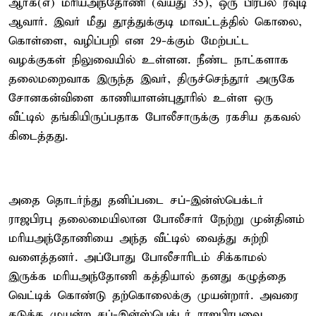
ஆர்க்(எ) மரியஅந்தோணி (வயது 35), ஒரு பிரபல ரவுடி
ஆவார். இவர் மீது தூத்துக்குடி மாவட்டத்தில் கொலை,
கொள்ளை, வழிப்பறி என 29-க்கும் மேற்பட்ட
வழக்குகள் நிலுவையில் உள்ளன. நீண்ட நாட்களாக
தலைமறைவாக இருந்த இவர், திருச்செந்தூர் அருகே
சோனகன்விளை காணியாளன்புதூரில் உள்ள ஒரு
வீட்டில் தங்கியிருப்பதாக போலீசாருக்கு ரகசிய தகவல்
கிடைத்தது.
அதை தொடர்ந்து தனிப்படை சப்-இன்ஸ்பெக்டர்
ராஜபிரபு தலைமையிலான போலீசார் நேற்று முன்தினம்
மரியஅந்தோணியை அந்த வீட்டில் வைத்து சுற்றி
வளைத்தனர். அப்போது போலீசாரிடம் சிக்காமல்
இருக்க மரியஅந்தோணி கத்தியால் தனது கழுத்தை
வெட்டிக் கொண்டு தற்கொலைக்கு முயன்றார். அவரை
தடுக்க முயன்ற சப்-இன்ஸ்பெக்டர் ராஜபிரபுவை