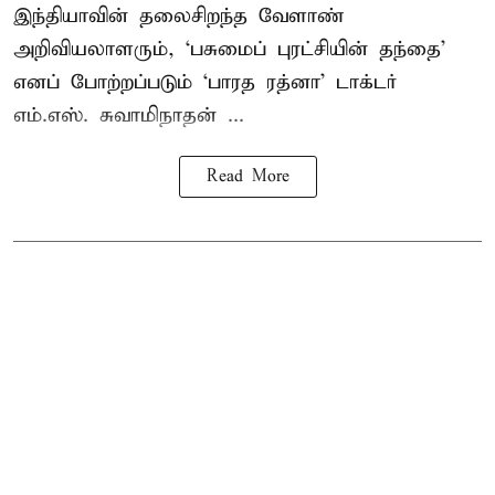
இந்தியாவின் தலைசிறந்த வேளாண்
அறிவியலாளரும், ‘பசுமைப் புரட்சியின் தந்தை’
எனப் போற்றப்படும் ‘பாரத ரத்னா’ டாக்டர்
எம்.எஸ். சுவாமிநாதன் ...
Read More