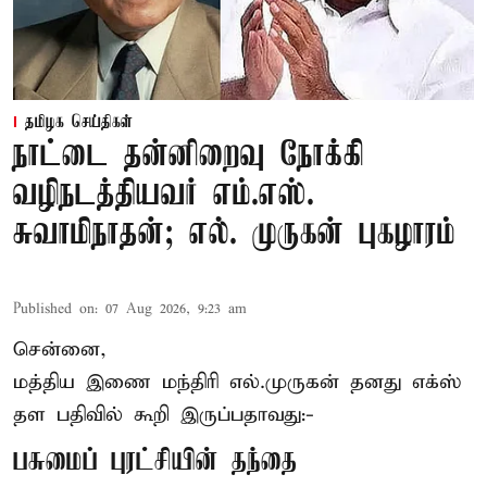
தமிழக செய்திகள்
நாட்டை தன்னிறைவு நோக்கி
வழிநடத்தியவர் எம்.எஸ்.
சுவாமிநாதன்; எல். முருகன் புகழாரம்
Published on
:
07 Aug 2026, 9:23 am
சென்னை,
மத்திய இணை மந்திரி
எல்.முருகன்
தனது எக்ஸ்
தள பதிவில் கூறி இருப்பதாவது:-
பசுமைப் புரட்சியின் தந்தை