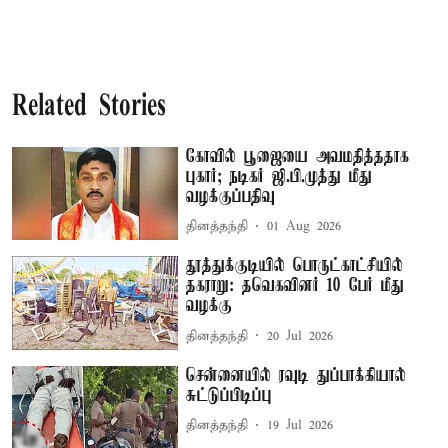
Related Stories
கோவில் பூஜையை அவமதித்ததாக
புகார்; நடிகர் ஜி.பி.முத்து மீது
வழக்குப்பதிவு
தினத்தந்தி
01 Aug 2026
தூத்துக்குடியில் பொருட்காட்சியில்
தகராறு: தவெகவினர் 10 பேர் மீது
வழக்கு
தினத்தந்தி
20 Jul 2026
சென்னையில் ரவுடி துப்பாக்கியால்
சுட்டுப்பிடிப்பு
தினத்தந்தி
19 Jul 2026