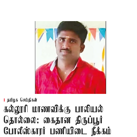
தமிழக செய்திகள்
கல்லூரி மாணவிக்கு பாலியல்
தொல்லை: கைதான திருப்பூர்
போலீஸ்காரர் பணியிடை நீக்கம்