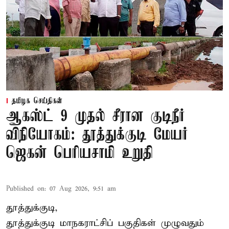
தமிழக செய்திகள்
ஆகஸ்ட் 9 முதல் சீரான குடிநீர்
விநியோகம்: தூத்துக்குடி மேயர்
ஜெகன் பெரியசாமி உறுதி
Published on
:
07 Aug 2026, 9:51 am
தூத்துக்குடி,
தூத்துக்குடி மாநகராட்சி
ப் பகுதிகள் முழுவதும்