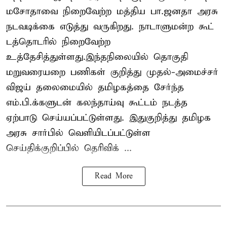
மசோதாவை நிறைவேற்ற மத்திய பா.ஜனதா அரசு
நடவடிக்கை எடுத்து வருகிறது. நாடாளுமன்ற கூட்
டத்தொடரில் நிறைவேற்ற
உத்தேசித்துள்ளது.இந்தநிலையில் தொகுதி
மறுவரையறை பணிகள் குறித்து முதல்-அமைச்சர்
விஜய் தலைமையில் தமிழகத்தை சேர்ந்த
எம்.பி.க்களுடன் கலந்தாய்வு கூட்டம் நடத்த
ஏற்பாடு செய்யப்பட்டுள்ளது. இதுகுறித்து தமிழக
அரசு சார்பில் வெளியிடப்பட்டுள்ள
செய்திக்குறிப்பில் தெரிவிக் ...
Read More