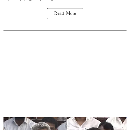
Read More