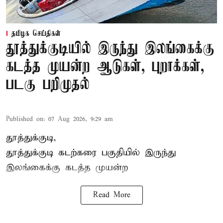
தமிழக செய்திகள்
தூத்துக்குடியில் இருந்து இலங்கைக்கு
கடத்த முயன்ற ஆடுகள், புறாக்கள்,
படகு பறிமுதல்
Published on
:
07 Aug 2026, 9:29 am
தூத்துக்குடி,
தூத்துக்குடி
கடற்கரை பகுதியில் இருந்து
இலங்கை
க்கு கடத்த முயன்ற
Read More