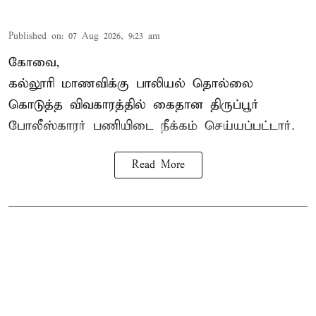
Published on
:
07 Aug 2026, 9:23 am
கோவை,
கல்லூரி மாணவிக்கு பாலியல் தொல்லை
கொடுத்த விவகாரத்தில் கைதான திருப்பூர்
போலீஸ்காரர் பணியிடை நீக்கம் செய்யப்பட்டார்.
Read More