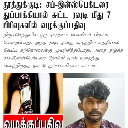
தூத்துக்குடி: சப்-இன்ஸ்பெக்டரை
துப்பாக்கியால் சுட்ட ரவுடி மீது 7
பிரிவுகளில் வழக்குப்பதிவு
திருச்செந்தூரில் ஒரு ரவுடியை போலீசார் பிடிக்க
சென்றபோது, அந்த ரவுடி தனது கழுத்தில் கத்தியால்
வெட்டி தற்கொலைக்கு முயற்சித்தபோது, அதை தடுத்த
சப்-இன்ஸ்பெக்டரை நோக்கி தான் மறைத்து
வைத்திருந்த நாட்டு துப்பாக்கியால் சுட்டார்.