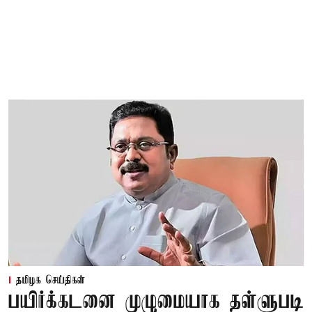
தமிழக செய்திகள்
பயிர்க்கடனை முழுமையாக தள்ளுபடி