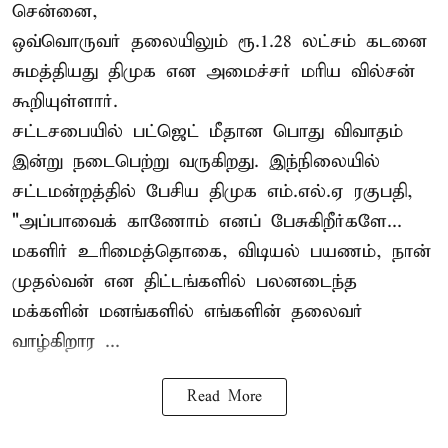
சென்னை,
ஒவ்வொருவர் தலையிலும் ரூ.1.28 லட்சம் கடனை
சுமத்தியது திமுக என அமைச்சர் மரிய வில்சன்
கூறியுள்ளார்.
சட்டசபையில் பட்ஜெட் மீதான பொது விவாதம்
இன்று நடைபெற்று வருகிறது. இந்நிலையில்
சட்டமன்றத்தில் பேசிய திமுக எம்.எல்.ஏ ரகுபதி,
"அப்பாவைக் காணோம் எனப் பேசுகிறீர்களே...
மகளிர் உரிமைத்தொகை, விடியல் பயணம், நான்
முதல்வன் என திட்டங்களில் பலனடைந்த
மக்களின் மனங்களில் எங்களின் தலைவர்
வாழ்கிறார ...
Read More