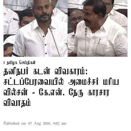
தமிழக செய்திகள்
தனிநபர் கடன் விவகாரம்:
சட்டப்பேரவையில் அமைச்சர் மரிய
வில்சன் - கே.என். நேரு காரசார
விவாதம்
Published on
:
07 Aug 2026, 9:02 am