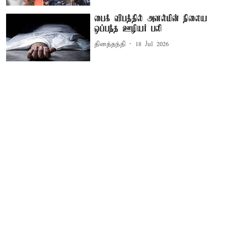
பைக் விபத்தில் அனல்மின் நிலைய
ஒப்பந்த ஊழியர் பலி
தினத்தந்தி
18 Jul 2026