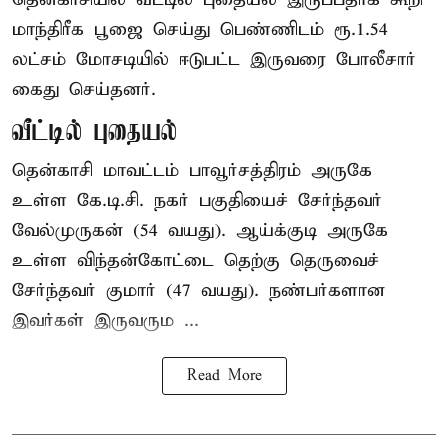
மாந்திரீக பூஜை செய்து பெண்ணிடம் ரூ.1.54
லட்சம் மோசடியில் ஈடுபட்ட இருவரை போலீசார்
கைது செய்தனர்.
வீட்டில் புதையல்
தென்காசி மாவட்டம் பாவூர்சத்திரம் அருகே
உள்ள கே.டி.சி. நகர் பகுதியைச் சேர்ந்தவர்
வேல்முருகன் (54 வயது). ஆய்க்குடி அருகே
உள்ள விந்தன்கோட்டை தெற்கு தெருவைச்
சேர்ந்தவர் குமார் (47 வயது). நண்பர்களான
இவர்கள் இருவரும ...
Read More