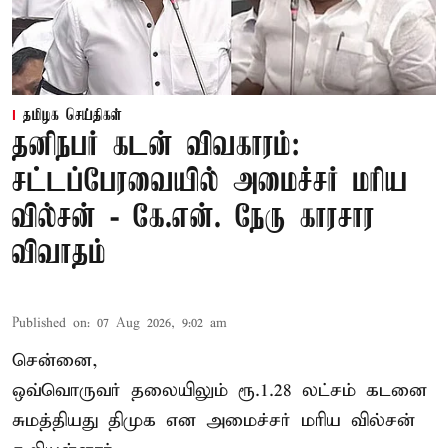
தமிழக செய்திகள்
தனிநபர் கடன் விவகாரம்:
சட்டப்பேரவையில் அமைச்சர் மரிய
வில்சன் - கே.என். நேரு காரசார
விவாதம்
Published on
:
07 Aug 2026, 9:02 am
சென்னை,
ஒவ்வொருவர் தலையிலும் ரூ.1.28 லட்சம் கடனை
சுமத்தியது திமுக என அமைச்சர் மரிய வில்சன்