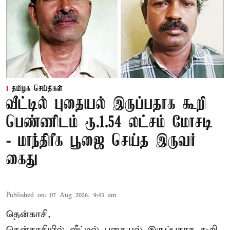
தமிழக செய்திகள்
வீட்டில் புதையல் இருப்பதாக கூறி
பெண்ணிடம் ரூ.1.54 லட்சம் மோசடி
- மாந்திரீக பூஜை செய்த இருவர்
கைது
Published on
:
07 Aug 2026, 9:43 am
தென்காசி,
தென்காசியில் வீட்டில் புதையல் இருப்பதாக கூறி