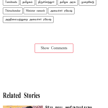
Tamilnadu
தமிழகம்
திருச்செந்தூர்
தமிழக அரசு
முறைகேடு
Thiruchendur
Minister ramesh
அமைச்சர் ரமேஷ்
அறநிலையத்துறை அமைச்சர் ரமேஷ்
Show Comments
Related Stories
இந்து சமய அறநிலையத்துறை