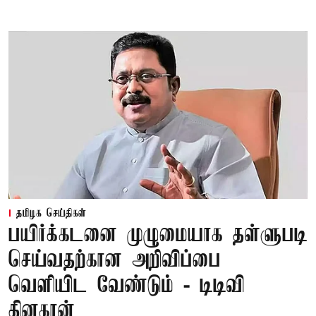
தமிழக செய்திகள்
பயிர்க்கடனை முழுமையாக தள்ளுபடி
செய்வதற்கான அறிவிப்பை
வெளியிட வேண்டும் - டிடிவி
தினகரன்