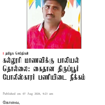
தமிழக செய்திகள்
கல்லூரி மாணவிக்கு பாலியல்
தொல்லை: கைதான திருப்பூர்
போலீஸ்காரர் பணியிடை நீக்கம்
Published on
:
07 Aug 2026, 9:23 am
கோவை,