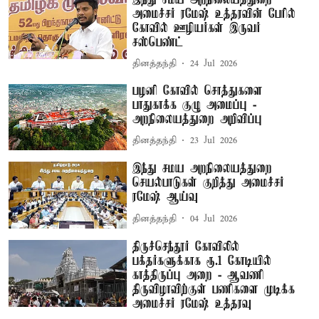
அமைச்சர் ரமேஷ் உத்தரவின் பேரில்
கோவில் ஊழியர்கள் இருவர்
சஸ்பெண்ட்
தினத்தந்தி
24 Jul 2026
பழனி கோவில் சொத்துகளை
பாதுகாக்க குழு அமைப்பு -
அறநிலையத்துறை அறிவிப்பு
தினத்தந்தி
23 Jul 2026
இந்து சமய அறநிலையத்துறை
செயல்பாடுகள் குறித்து அமைச்சர்
ரமேஷ் ஆய்வு
தினத்தந்தி
04 Jul 2026
திருச்செந்தூர் கோவிலில்
பக்தர்களுக்காக ரூ.1 கோடியில்
காத்திருப்பு அறை - ஆவணி
திருவிழாவிற்குள் பணிகளை முடிக்க
அமைச்சர் ரமேஷ் உத்தரவு