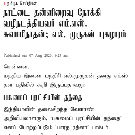
தமிழக செய்திகள்
நாட்டை தன்னிறைவு நோக்கி
வழிநடத்தியவர் எம்.எஸ்.
சுவாமிநாதன்; எல். முருகன் புகழாரம்
Published on
:
07 Aug 2026, 9:23 am
சென்னை,
மத்திய இணை மந்திரி
எல்.முருகன்
தனது எக்ஸ்
தள பதிவில் கூறி இருப்பதாவது:-
பசுமைப் புரட்சியின் தந்தை
இந்தியாவின் தலைசிறந்த வேளாண்
அறிவியலாளரும், ‘பசுமைப் புரட்சியின் தந்தை’
எனப் போற்றப்படும் ‘பாரத ரத்னா’ டாக்டர்