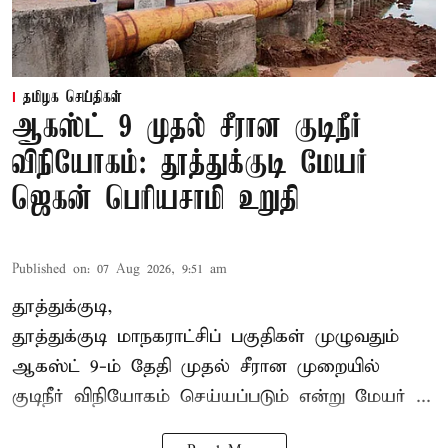
தமிழக செய்திகள்
ஆகஸ்ட் 9 முதல் சீரான குடிநீர்
விநியோகம்: தூத்துக்குடி மேயர்
ஜெகன் பெரியசாமி உறுதி
Published on
:
07 Aug 2026, 9:51 am
தூத்துக்குடி,
தூத்துக்குடி மாநகராட்சி
ப் பகுதிகள் முழுவதும்
ஆகஸ்ட் 9-ம் தேதி முதல் சீரான முறையில்
குடிநீர் விநியோகம் செய்யப்படும் என்று மேயர் ...