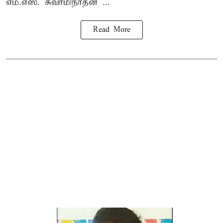
எம்.எஸ். சுவாமிநாதன் ...
Read More