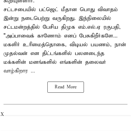
கூறியுள்ளார்.
சட்டசபையில் பட்ஜெட் மீதான பொது விவாதம்
இன்று நடைபெற்று வருகிறது. இந்நிலையில்
சட்டமன்றத்தில் பேசிய திமுக எம்.எல்.ஏ ரகுபதி,
"அப்பாவைக் காணோம் எனப் பேசுகிறீர்களே...
மகளிர் உரிமைத்தொகை, விடியல் பயணம், நான்
முதல்வன் என திட்டங்களில் பலனடைந்த
மக்களின் மனங்களில் எங்களின் தலைவர்
வாழ்கிறார ...
Read More
X