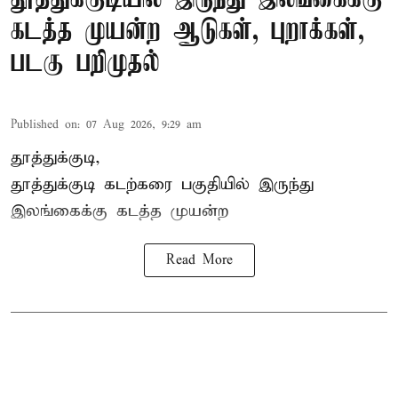
கடத்த முயன்ற ஆடுகள், புறாக்கள்,
படகு பறிமுதல்
Published on
:
07 Aug 2026, 9:29 am
தூத்துக்குடி,
தூத்துக்குடி
கடற்கரை பகுதியில் இருந்து
இலங்கை
க்கு கடத்த முயன்ற
Read More