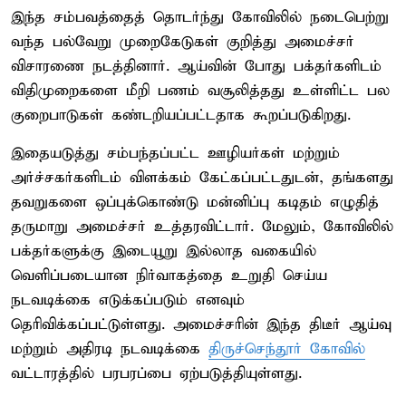
இந்த சம்பவத்தைத் தொடர்ந்து கோவிலில் நடைபெற்று
வந்த பல்வேறு முறைகேடுகள் குறித்து அமைச்சர்
விசாரணை நடத்தினார். ஆய்வின் போது பக்தர்களிடம்
விதிமுறைகளை மீறி பணம் வசூலித்தது உள்ளிட்ட பல
குறைபாடுகள் கண்டறியப்பட்டதாக கூறப்படுகிறது.
இதையடுத்து சம்பந்தப்பட்ட ஊழியர்கள் மற்றும்
அர்ச்சகர்களிடம் விளக்கம் கேட்கப்பட்டதுடன், தங்களது
தவறுகளை ஒப்புக்கொண்டு மன்னிப்பு கடிதம் எழுதித்
தருமாறு அமைச்சர் உத்தரவிட்டார். மேலும், கோவிலில்
பக்தர்களுக்கு இடையூறு இல்லாத வகையில்
வெளிப்படையான நிர்வாகத்தை உறுதி செய்ய
நடவடிக்கை எடுக்கப்படும் எனவும்
தெரிவிக்கப்பட்டுள்ளது. அமைச்சரின் இந்த திடீர் ஆய்வு
மற்றும் அதிரடி நடவடிக்கை
திருச்செந்தூர் கோவில்
வட்டாரத்தில் பரபரப்பை ஏற்படுத்தியுள்ளது.