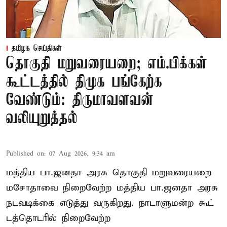
தமிழக செய்திகள்
தொகுதி மறுவரையறை; எம்.பிக்கள்
கூட்டத்தில் திமுக பங்கேற்க
வேண்டும்: திருமாவளவன்
வலியுறுத்தல்
Published on
:
07 Aug 2026, 9:34 am
மத்திய பா.ஜனதா அரசு தொகுதி மறுவரையறை
மசோதாவை நிறைவேற்ற மத்திய பா.ஜனதா அரசு
நடவடிக்கை எடுத்து வருகிறது. நாடாளுமன்ற கூட்
டத்தொடரில் நிறைவேற்ற