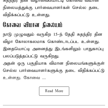
சுதந்திர தின விழாவையொட்டி கோவை விமான
நிலையத்துக்கு பார்வையாளர்கள் செல்ல தடை
விதிக்கப்பட்டு உள்ளது.
கோவை விமான நிலையம்
நாடு முழுவதும் வருகிற 15-ந் தேதி சுதந்திர தின
விழா கோலாகலமாக கொண்டாடப்பட உள்ளது.
இதையொட்டி அனைத்து இடங்களிலும் பாதுகாப்பு
பலப்படுத்தப்பட்டு வருகிறது.
அதன் ஒரு பகுதியாக விமான நிலையங்களுக்குள்
செல்ல பார்வையாளர்களுக்கு தடை விதிக்கப்பட்டு
உள்ளது. கோவை ...
Read More