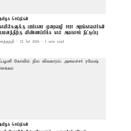
தமிழக செய்திகள்
ோவில்களுக்கு பரம்பரை முறைவழி சாரா அறங்காவலர்கள்
ியமனத்திற்கு விண்ணப்பிக்க கால அவகாசம் நீட்டிப்பு
னத்தந்தி
22 Jul 2026
1
min read
தமிழக செய்திகள்