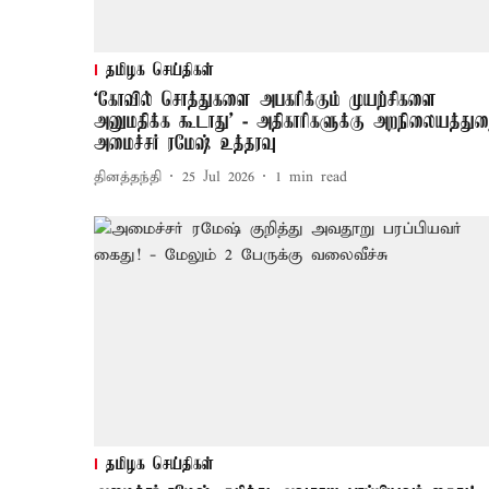
தமிழக செய்திகள்
‘கோவில் சொத்துகளை அபகரிக்கும் முயற்சிகளை
அனுமதிக்க கூடாது’ - அதிகாரிகளுக்கு அறநிலையத்து
அமைச்சர் ரமேஷ் உத்தரவு
தினத்தந்தி
25 Jul 2026
1
min read
தமிழக செய்திகள்