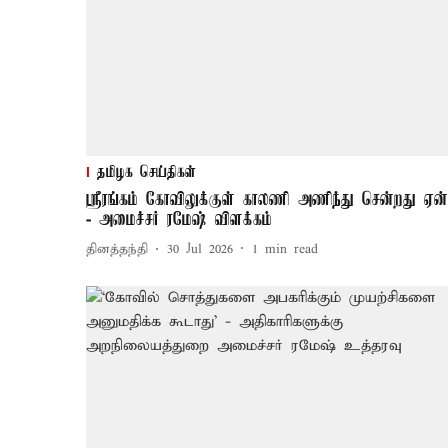
தமிழக செய்திகள்
ஸ்ரீரங்கம் கோவிலுக்குள் காலணி அணிந்து சென்றது ஏன
- அமைச்சர் ரமேஷ் விளக்கம்
தினத்தந்தி
30 Jul 2026
1
min read