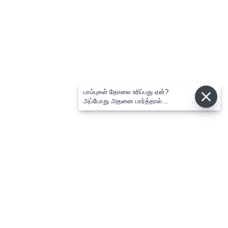
பாம்புகள் தோலை உரிப்பது ஏன்?
அப்போது அதனை பார்த்தால்
பழிவாங்குமா?