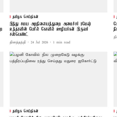
தமிழக செய்திகள்
இந்து சமய அறநிலையத்துறை அமைச்சர் ரமேஷ்
க
றை
உத்தரவின் பேரில் கோவில் ஊழியர்கள் இருவர்
ந
சஸ்பெண்ட்
தி
தினத்தந்தி
24 Jul 2026
1
min read
தமிழக செய்திகள்