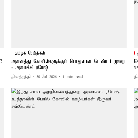
தமிழக செய்திகள்
்?
அனைத்து கோவில்களுக்கும் பொதுவான டெண்டர் முறை
க
- அமைச்சர் ரமேஷ்
எ
தினத்தந்தி
30 Jul 2026
1
min read
தி