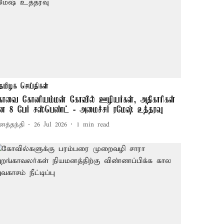
தமிழக செய்திகள்
ோவை கோனியம்மன் கோவில் ஊழியர்கள், அதிகாரிகள்
ன 8 பேர் சஸ்பெண்ட் - அமைச்சர் ரமேஷ் உத்தரவு
னத்தந்தி
26 Jul 2026
1
min read