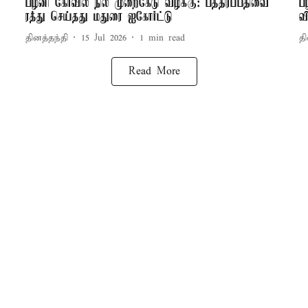
பழனி கோவில் நில முறைகேடு வழக்கு: பத்திரப்பதிவை
ப
ரத்து செய்தது மதுரை ஐகோர்ட்டு
வ
தினத்தந்தி
15 Jul 2026
1
min read
தி
Read More