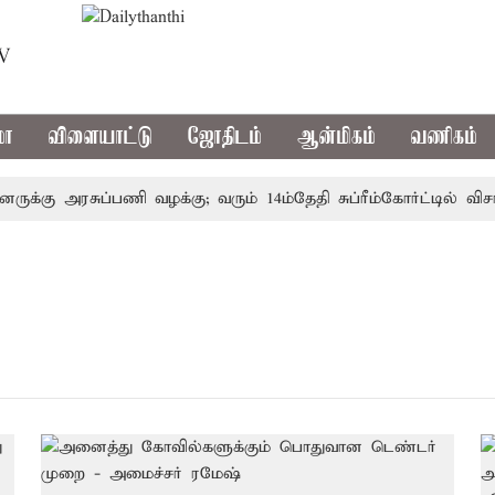
TV
மா
விளையாட்டு
ஜோதிடம்
ஆன்மிகம்
வணிகம்
ுக்கு அரசுப்பணி வழக்கு; வரும் 14ம்தேதி சுப்ரீம்கோர்ட்டில் விச