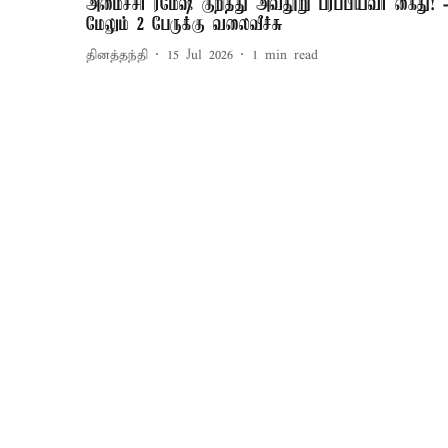
அமைச்சர் ரமேஷ் குறித்து அவதூறு பரப்பியவர் கைது! -
மேலும் 2 பேருக்கு வலைவீச்சு
தினத்தந்தி
15 Jul 2026
1
min read