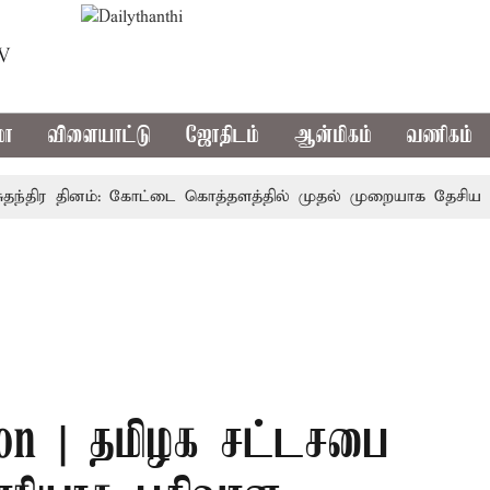
TV
மா
விளையாட்டு
ஜோதிடம்
ஆன்மிகம்
வணிகம்
திர தினம்: கோட்டை கொத்தளத்தில் முதல் முறையாக தேசிய கொடி ஏ
ion | தமிழக சட்டசபை