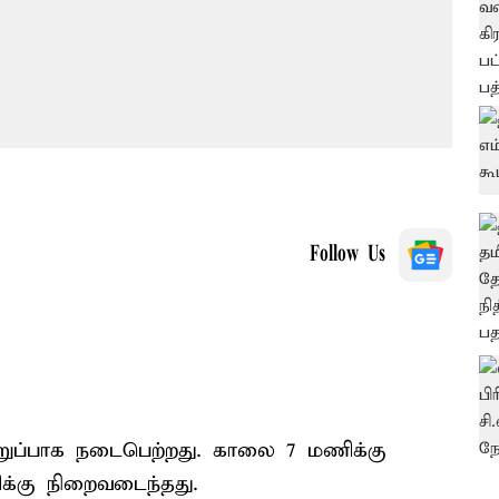
Follow Us
ிறுப்பாக நடைபெற்றது. காலை 7 மணிக்கு
க்கு நிறைவடைந்தது.