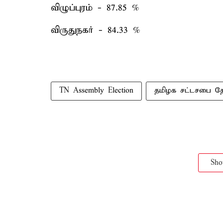
விழுப்புரம் - 87.85 %
விருதுநகர் - 84.33 %
TN Assembly Election
தமிழக சட்டசபை தே
Sh