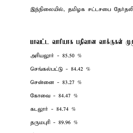
இந்நிலையில், தமிழக சட்டசபை தேர்தலில
மாவட்ட வாரியாக பதிவான வாக்குகள் முழ
அரியலூர் - 85.50 %
செங்கல்பட்டு - 84.42 %
சென்னை - 83.27 %
கோவை - 84.47 %
கடலூர் - 84.74 %
தருமபுரி - 89.96 %