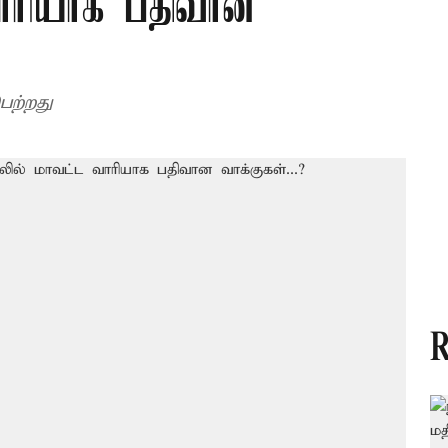
வாரியாக பதிவான
ற்றது
R