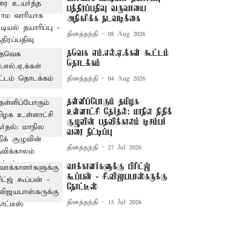
பத்திரப்பதிவு வருவாயை
அதிகரிக்க நடவடிக்கை
தினத்தந்தி
08 Aug 2026
தவெக எம்.எல்.ஏ.க்கள் கூட்டம்
தொடக்கம்
தினத்தந்தி
04 Aug 2026
தள்ளிப்போகும் தமிழக
உள்ளாட்சி தேர்தல்: மாநில நிதிக்
குழுவின் பதவிக்காலம் டிசம்பர்
வரை நீட்டிப்பு
தினத்தந்தி
27 Jul 2026
வாக்காளர்களுக்கு பிரிட்ஜ்
கூப்பன் - சி.விஜயபாஸ்கருக்கு
நோட்டீஸ்
தினத்தந்தி
15 Jul 2026