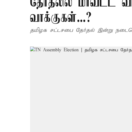
தேர்தலில் மாவட்ட 
வாக்குகள்...?
தமிழக சட்டசபை தேர்தல் இன்று நடைபெ