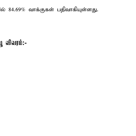
் 84.69% வாக்குகள் பதிவாகியுள்ளது.
ு விவரம்:-