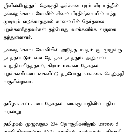
ஸ்ரீவில்லிபுத்தூர் தொகுதி அர்ச்சுனாபுரம் கிராமத்தில்
நல்லதங்காள் கோவில் சிலை பிரதிஷ்டையில் எந்த
முடிவும் எடுக்காததால் காலையில் தேர்தலை
புறக்கணித்தவர்கள் தற்போது வாக்களிக்க வருகை
தந்துள்ளனர்.
நல்லதங்காள் கோவிலில் அடுத்த மாதம் குடமுழுக்கு
நடத்தப்படும் என தேர்தல் நடத்தும் அலுவலர்
உறுதியளித்ததால், கிராம மக்கள் தேர்தல்
புறக்கணிப்பை கைவிட்டு தற்போது வாக்கை செலுத்தி
வருகின்றனர்.
தமிழக சட்டசபை தேர்தல்- வாக்குப்பதிவில் புதிய
வரலாறு
தமிழகம் முழுவதும் 234 தொகுதிகளிலும் மாலை 5