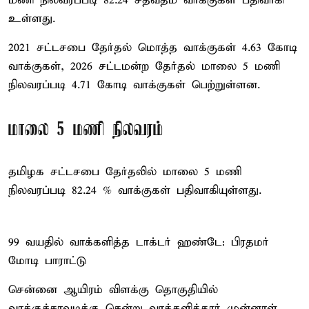
மணி நிலவரப்படி 82.24 சதவீதம் வாக்குகள் பதிவாகி
உள்ளது.
2021 சட்டசபை தேர்தல் மொத்த வாக்குகள் 4.63 கோடி
வாக்குகள், 2026 சட்டமன்ற தேர்தல் மாலை 5 மணி
நிலவரப்படி 4.71 கோடி வாக்குகள் பெற்றுள்ளன.
மாலை 5 மணி நிலவரம்
தமிழக சட்டசபை தேர்தலில் மாலை 5 மணி
நிலவரப்படி 82.24 % வாக்குகள் பதிவாகியுள்ளது.
99 வயதில் வாக்களித்த டாக்டர் ஹண்டே: பிரதமர்
மோடி பாராட்டு
சென்னை ஆயிரம் விளக்கு தொகுதியில்
வாக்குச்சாவடிக்கு சென்று வாக்களித்தார் முன்னாள்