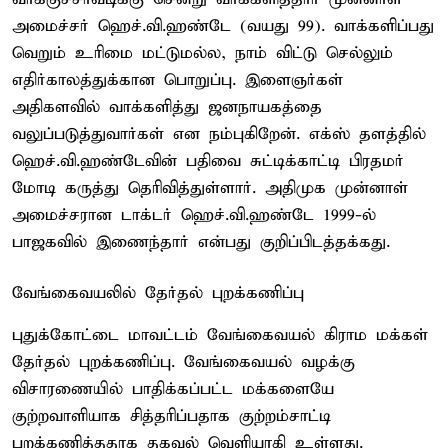
அமைச்சர் ஹெச்.வி.ஹண்டே (வயது 99). வாக்களிப்பது
வெறும் உரிமை மட்டுமல்ல, நாம் விட்டு செல்லும்
எதிர்காலத்துக்கான பொறுப்பு. இளைஞர்கள்
அதிகளவில் வாக்களித்து ஜனநாயகத்தை
வலுப்படுத்துவார்கள் என நம்புகிறேன். எக்ஸ் தளத்தில்
ஹெச்.வி.ஹண்டேவின் பதிவை சுட்டிக்காட்டி பிரதமர்
மோடி கருத்து தெரிவித்துள்ளார். அதிமுக முன்னாள்
அமைச்சரான டாக்டர் ஹெச்.வி.ஹண்டே 1999-ல்
பாஜகவில் இணைந்தார் என்பது குறிப்பிடத்தக்கது.
வேங்கைவயலில் தேர்தல் புறக்கணிப்பு
புதுக்கோட்டை மாவட்டம் வேங்கைவயல் கிராம மக்கள்
தேர்தல் புறக்கணிப்பு. வேங்கைவயல் வழக்கு
விசாரணையில் பாதிக்கப்பட்ட மக்களையே
குற்றவாளியாக சித்தரிப்பதாக குற்றம்சாட்டி
புறக்கணித்ததாக தகவல் வெளியாகி உள்ளது.