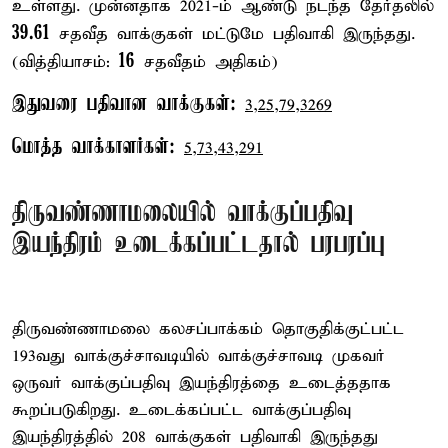
உள்ளது. முன்னதாக 2021-ம் ஆண்டு நடந்த தேர்தலில்
39.61
சதவீத வாக்குகள் மட்டுமே பதிவாகி இருந்தது.
16
(வித்தியாசம்:
சதவீதம் அதிகம்)
இதுவரை பதிவான வாக்குகள்:
3,25,79,3269
மொத்த வாக்காளர்கள்:
5,73,43,291
திருவண்ணாமலையில் வாக்குப்பதிவு
இயந்திரம் உடைக்கப்பட்டதால் பரபரப்பு
திருவண்ணாமலை கலசப்பாக்கம் தொகுதிக்குட்பட்ட
193வது வாக்குச்சாவடியில் வாக்குச்சாவடி முகவர்
ஒருவர் வாக்குப்பதிவு இயந்திரத்தை உடைத்ததாக
கூறப்படுகிறது. உடைக்கப்பட்ட வாக்குப்பதிவு
இயந்திரத்தில் 208 வாக்குகள் பதிவாகி இருந்தது