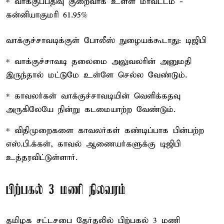
* வாக்குப்பதிவு குறைவாக உள்ள மாவட்டம் -
கன்னியாகுமரி 61.95%
வாக்குச்சாவடிக்குள் போலீஸ் நுழையக்கூடாது: டிஜிபி
* வாக்குச்சாவடி தலைமை அலுவலரின் அனுமதி
இருந்தால் மட்டுமே உள்ளே செல்ல வேண்டும்.
* காவலர்கள் வாக்குச்சாவடியின் வெளிக்கதவு
அருகிலேயே நின்று கடமையாற்ற வேண்டும்.
* விதிமுறைகளை காவலர்கள் கண்டிப்பாக பின்பற்ற
எஸ்.பி.க்கள், காவல் ஆணையர்களுக்கு டிஜிபி
உத்தரவிட்டுள்ளார்.
பிற்பகல் 3 மணி நிலவரம்
தமிழக சட்டசபை தேர்தலில் பிற்பகல் 3 மணி