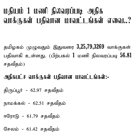
மதியம் 1 மணி நிலவரப்படி அதிக
வாக்குகள் பதிவான மாவட்டங்கள் எவை..?
3,25,79,3269
தமிழகம் முழுவதும் இதுவரை
வாக்குகள்
1
56.81
பதிவாகி உள்ளது. (பிற்பகல்
மணி நிலவரப்படி
சதவீதம்)
அதிகபட்ச வாக்குகள் பதிவான மாவட்டங்கள்:-
திருப்பூர் - 62.97 சதவீதம்
நாமக்கல் - 62.51 சதவீதம்
ஈரோடு - 61.79 சதவீதம்
சேலம் - 61.42 சதவீதம்