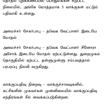
தேர்தல் புறக்கணிப்பில் பொதுமக்கள் ஈடுபட்ட
நிலையில், அங்கே மொத்தமாக 5 வாக்குகள் மட்டும்
பதிவாகி உள்ளது.
அமைச்சர் சேகர்பாபு - தவெக வேட்பாளர் இடையே
மோதல்
அமைச்சர் சேகர்பாபு - தவெக வேட்பாளர் சினோரா
அசோக் இடையே மோதல் ஏற்பட்டுள்ளது. துறைமுகம்
தொகுதியில் ஏற்பட்ட தள்ளுமுள்ளு சம்பவத்தால்
பரபரப்பு நிலவி வருகிறது.
வாக்குப்பதிவு நிறைவு - வாக்குச்சாவடிகளில்,
கட்சிகளின் முகவர்கள் முன்னிலையில் வாக்குப்பதிவு
எந்திரங்கள் சீல் வைக்கப்படுகின்றன.