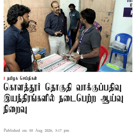
தமிழக செய்திகள்
கொளத்தூர் தொகுதி வாக்குப்பதிவு
இயந்திரங்களில் நடைபெற்ற ஆய்வு
நிறைவு
Published on
:
05 Aug 2026, 5:17 pm