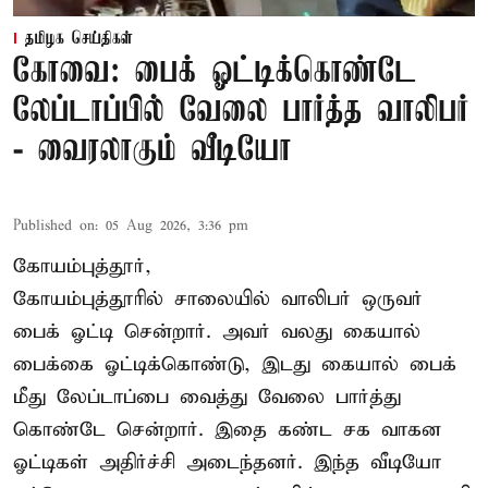
தமிழக செய்திகள்
கோவை: பைக் ஓட்டிக்கொண்டே
லேப்டாப்பில் வேலை பார்த்த வாலிபர்
- வைரலாகும் வீடியோ
Published on
:
05 Aug 2026, 3:36 pm
கோயம்புத்தூர்,
கோயம்புத்தூரில் சாலையில் வாலிபர் ஒருவர்
பைக் ஓட்டி சென்றார். அவர் வலது கையால்
பைக்கை ஓட்டிக்கொண்டு, இடது கையால் பைக்
மீது லேப்டாப்பை வைத்து வேலை பார்த்து
கொண்டே சென்றார். இதை கண்ட சக வாகன
ஓட்டிகள் அதிர்ச்சி அடைந்தனர். இந்த வீடியோ