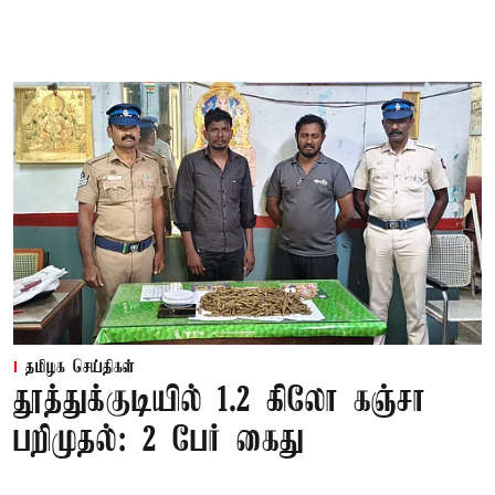
தமிழக செய்திகள்
தூத்துக்குடியில் 1.2 கிலோ கஞ்சா
பறிமுதல்: 2 பேர் கைது