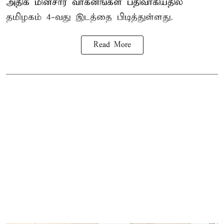
அதிக மின்சார வாகனங்கள் பதிவாகியதில்
தமிழகம் 4-வது இடத்தை பிடித்துள்ளது.
Read More