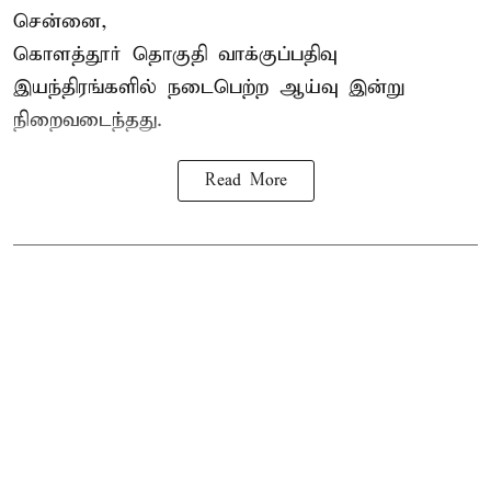
சென்னை,
கொளத்தூர் தொகுதி வாக்குப்பதிவு
இயந்திரங்களில் நடைபெற்ற ஆய்வு இன்று
நிறைவடைந்தது.
Read More