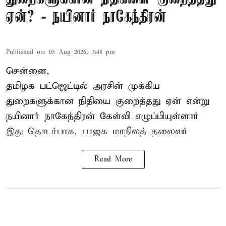
ஏன்? - நயினார் நாகேந்திரன்
Published on
:
05 Aug 2026, 3:48 pm
சென்னை,
தமிழக பட்ஜெட்டில்
அரசின் முக்கிய
துறைகளுக்கான நிதியை குறைத்தது ஏன் என்று
நயினார் நாகேந்திரன் கேள்வி எழுப்பியுள்ளார்
இது தொடர்பாக, பாஜக மாநிலத் தலைவர்
Read More