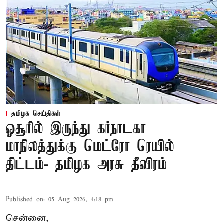
தமிழக செய்திகள்
ஓசூரில் இருந்து கர்நாடகா
மாநிலத்துக்கு மெட்ரோ ரெயில்
திட்டம்- தமிழக அரசு தீவிரம்
Published on
:
05 Aug 2026, 4:18 pm
சென்னை,