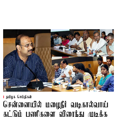
தமிழக செய்திகள்
சென்னையில் மழைநீர் வடிகால்வாய்
கட்டும் பணிகளை விரைந்து முடிக்க