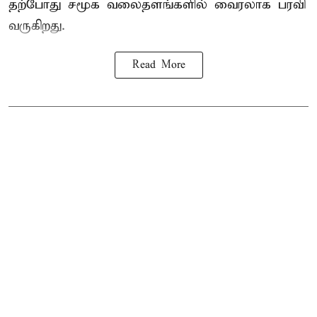
தற்போது சமூக வலைதளங்களில் வைரலாக பரவி
வருகிறது.
Read More