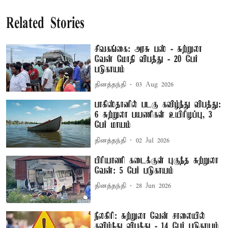
Related Stories
சிவகங்கை: அரசு பஸ் - சுற்றுலா
வேன் மோதி விபத்து - 20 பேர்
படுகாயம்
தினத்தந்தி
03 Aug 2026
பாகிஸ்தானில் படகு கவிழ்ந்து விபத்து:
6 சுற்றுலா பயணிகள் உயிரிழப்பு, 3
பேர் மாயம்
தினத்தந்தி
02 Jul 2026
பிரியாணி கடைக்குள் புகுந்த சுற்றுலா
வேன்: 5 பேர் படுகாயம்
தினத்தந்தி
28 Jun 2026
நீலகிரி: சுற்றுலா வேன் சாலையில்
கவிழ்ந்து விபத்து - 14 பேர் படுகாயம்