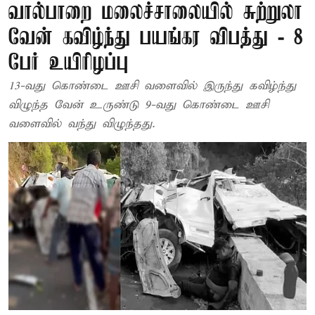
வால்பாறை மலைச்சாலையில் சுற்றுலா
வேன் கவிழ்ந்து பயங்கர விபத்து - 8
பேர் உயிரிழப்பு
13-வது கொண்டை ஊசி வளைவில் இருந்து கவிழ்ந்து
விழுந்த வேன் உருண்டு 9-வது கொண்டை ஊசி
வளைவில் வந்து விழுந்தது.