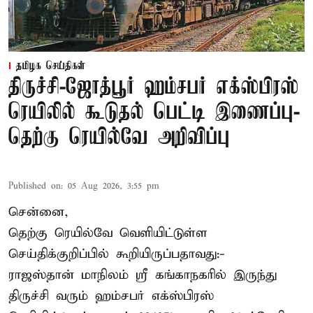
தமிழக செய்திகள்
திருச்சி-ஜோத்பூர் ஹம்சபர் எக்ஸ்பிரஸ்
ரெயிலில் கூடுதல் பெட்டி இணைப்பு-
தெற்கு ரெயில்வே அறிவிப்பு
Published on
:
05 Aug 2026, 3:55 pm
சென்னை,
தெற்கு ரெயில்வே வெளியிட்டுள்ள
செய்திக்குறிப்பில் கூறியிருப்பதாவது:-
ராஜஸ்தான் மாநிலம் ஸ்ரீ கங்காநகரில் இருந்து
திருச்சி வரும் ஹம்சபர் எக்ஸ்பிரஸ்