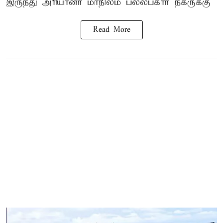
இருந்து
அரியானா
மாநிலம் பல்லப்கார் நகருக்கு
Read More