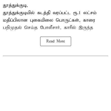
தூத்துக்குடி,
தூத்துக்குடி
யில் கடத்தி வரப்பட்ட ரூ.1 லட்சம்
மதிப்பிலான புகையிலை பொருட்கள், காரை
பறிமுதல் செய்த போலீசார், காரில் இருந்த
Read More