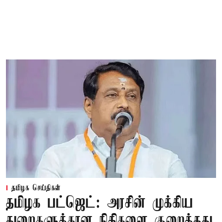
தமிழக செய்திகள்
தமிழக பட்ஜெட்: அரசின் முக்கிய
துறைகளுக்கான நிதிகளை குறைத்தது