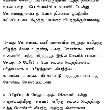
வேனில் சென்று கொண்டிருந்தனர். இந்த நிலையில்
வால்பாறை - பொள்ளாச்சி சாலையில் சென்று
கொண்டிருந்தபோது வேன் திடீரென ஓட்டுநரின்
கட்டுப்பாட்டை இழந்து பயங்கர விபத்துக்குள்ளானது.
13-வது கொண்டை ஊசி வளைவில் இருந்து கவிழ்ந்து
விழுந்த வேன் உருண்டு 9-வது கொண்டை ஊசி
வளைவில் வந்து விழுந்தது. இதில் வேனில் பயணம்
செய்த 16 பேரில் 8 பேர் சம்பவ இடத்திலேயே
பரிதாபமாக உயிரிழந்தனர். விபத்தில்
காயமடைந்தவர்கள் மீட்கப்பட்டு மருத்துவமனைக்கு
கொண்டு செல்லப்பட்டனர்.
உயிரிழப்புகள் மேலும் அதிகரிக்கலாம் என்று
அஞ்சப்படுகிறது. தகவல் அறிந்து சம்பவ இடத்திற்கு
வந்த போலீசார் விபத்து குறித்து விசாரணை