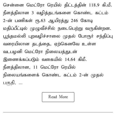
சென்னை மெட்ரோ ரெயில் திட்டத்தின் 118.9 கி.மீ.
நீளத்திலான 3 வழித்தடங்களை கொண்ட கட்டம்
2-ன் பணிகள் ரூ.63 ஆயிரத்து 246 கோடி
மதிப்பீட்டில் முழுவீச்சில் நடைபெற்று வருகின்றன.
பூந்தமல்லி புறவழிச்சாலை முதல் போரூர் சந்திப்பு
வரையிலான தடத்தை, ஏற்கெனவே உள்ள
வடபழனி மெட்ரோ நிலையத்துடன்
இணைக்கப்படும் வகையில் 14.64 கிமீ.
நீளத்திலான, 11 மெட்ரோ ரெயில்
நிலையங்களைக் கொண்ட கட்டம் 2-ன் முதல்
பகுதி, ...
Read More