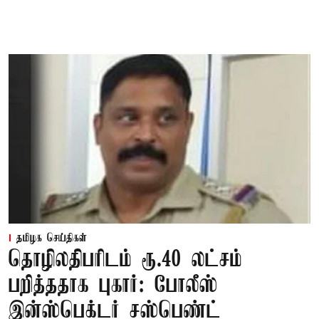
தமிழக செய்திகள்
தொழிலதிபரிடம் ரூ.40 லட்சம்
பறித்ததாக புகார்: போலீஸ்
இன்ஸ்பெக்டர் சஸ்பெண்ட்