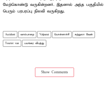
மேற்கொண்டு வருகின்றனர். இதனால் அந்த பகுதியில்
பெரும் பரபரப்பு நிலவி வருகிறது.
Accident
வால்பாறை
Valparai
பொள்ளாச்சி
சுற்றுலா வேன்
Tourist van
பயங்கர விபத்து
Show Comments