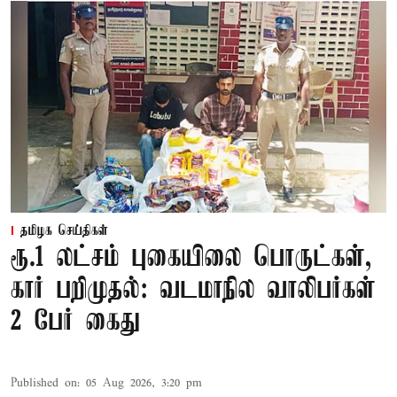
தமிழக செய்திகள்
ரூ.1 லட்சம் புகையிலை பொருட்கள்,
கார் பறிமுதல்: வடமாநில வாலிபர்கள்
2 பேர் கைது
Published on
:
05 Aug 2026, 3:20 pm