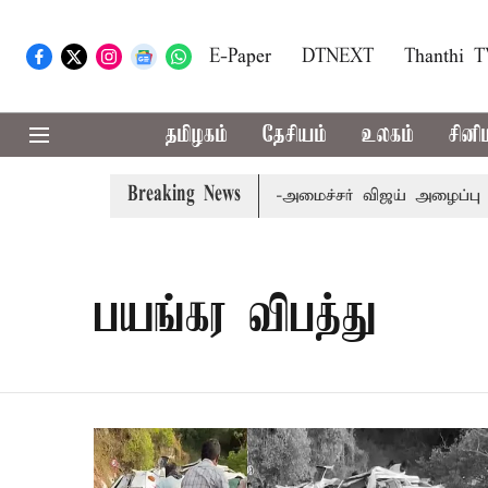
E-Paper
DTNEXT
Thanthi 
தமிழகம்
தேசியம்
உலகம்
சினி
Breaking News
ம்.பி.க்கள் கூட்டத்துக்கு முதல்-அமைச்சர் விஜய் அழைப்பு
பயங்கர விபத்து