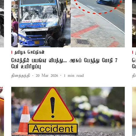
தமிழக செய்திகள்
சேலத்தில் பயங்கர விபத்து... அரசுப் பேருந்து மோதி 7
ச
பேர் உயிரிழப்பு
ம
தினத்தந்தி
20 Mar 2026
1
min read
தி