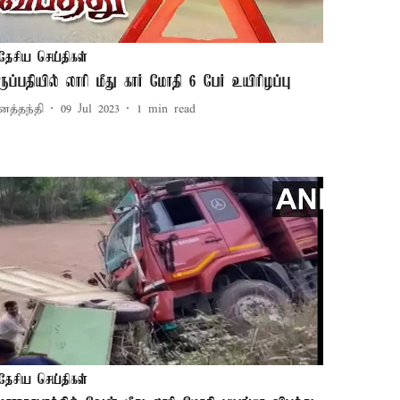
தேசிய செய்திகள்
ிருப்பதியில் லாரி மீது கார் மோதி 6 பேர் உயிரிழப்பு
னத்தந்தி
09 Jul 2023
1
min read
தேசிய செய்திகள்