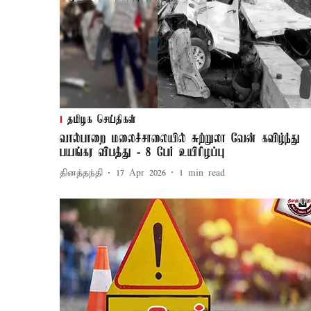
தமிழக செய்திகள்
வால்பாறை மலைச்சாலையில் சுற்றுலா வேன் கவிழ்ந்து
பயங்கர விபத்து - 8 பேர் உயிரிழப்பு
தினத்தந்தி
17 Apr 2026
1
min read