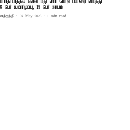
ொராதாபாத்தில் வேன் மீது லாரி மோதி பயங்கர விபத்து
 8 பேர் உயிரிழப்பு, 15 பேர் காயம்
னத்தந்தி
07 May 2023
1
min read