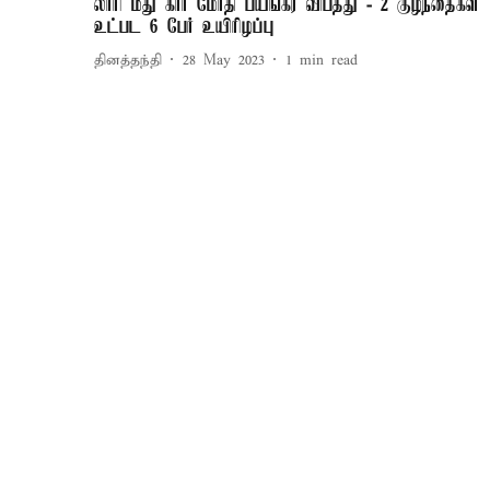
லாரி மீது கார் மோதி பயங்கர விபத்து - 2 குழந்தைகள்
உட்பட 6 பேர் உயிரிழப்பு
தினத்தந்தி
28 May 2023
1
min read