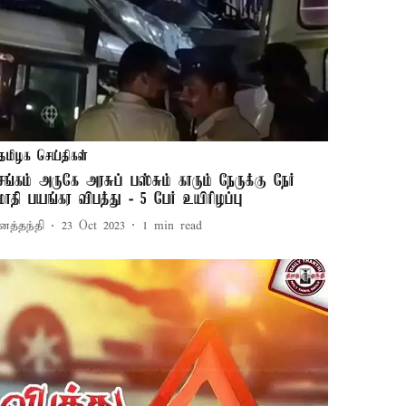
தமிழக செய்திகள்
ெங்கம் அருகே அரசுப் பஸ்சும் காரும் நேருக்கு நேர்
ோதி பயங்கர விபத்து - 5 பேர் உயிரிழப்பு
னத்தந்தி
23 Oct 2023
1
min read