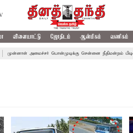
TV
மா
விளையாட்டு
ஜோதிடம்
ஆன்மிகம்
வணிகம்
முன்னாள் அமைச்சர் பொன்முடிக்கு சென்னை நீதிமன்றம் பிடிவார