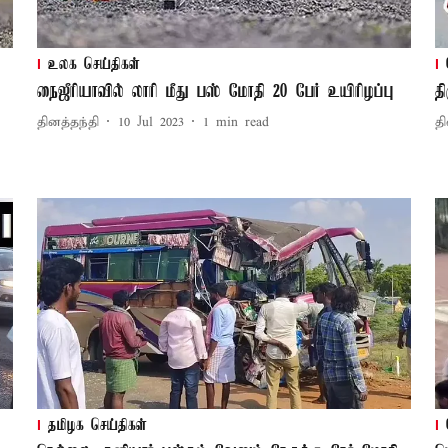
உலக செய்திகள்
நைஜீரியாவில் லாரி மீது பஸ் மோதி 20 பேர் உயிரிழப்பு
த
தினத்தந்தி
10 Jul 2023
1
min read
தி
தமிழக செய்திகள்