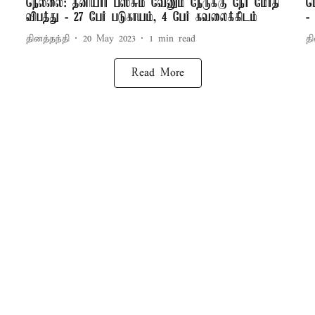
நெல்லை: தனியார் பஸ்சும் வேனும் நேருக்கு நேர் மோதி
ம
விபத்து - 27 பேர் படுகாயம், 4 பேர் கவலைக்கிடம்
-
தினத்தந்தி
20 May 2023
1
min read
தி
Read More